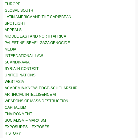
EUROPE
GLOBAL SOUTH
LATIN AMERICA AND THE CARIBBEAN
SPOTLIGHT
APPEALS
MIDDLE EAST AND NORTH AFRICA
PALESTINE ISRAEL GAZA GENOCIDE
MEDIA
INTERNATIONAL LAW
SCANDINAVIA
SYRIA IN CONTEXT
UNITED NATIONS
WEST ASIA
ACADEMIA-KNOWLEDGE-SCHOLARSHIP
ARTIFICIAL INTELLIGENCE AI
WEAPONS OF MASS DESTRUCTION
CAPITALISM
ENVIRONMENT
SOCIALISM – MARXISM
EXPOSURES – EXPOSÉS
HISTORY