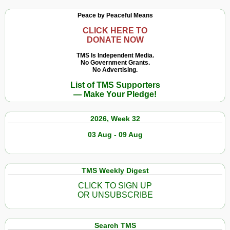
Peace by Peaceful Means
CLICK HERE TO
DONATE NOW
TMS Is Independent Media.
No Government Grants.
No Advertising.
List of TMS Supporters
— Make Your Pledge!
2026, Week 32
03 Aug - 09 Aug
TMS Weekly Digest
CLICK TO SIGN UP
OR UNSUBSCRIBE
Search TMS