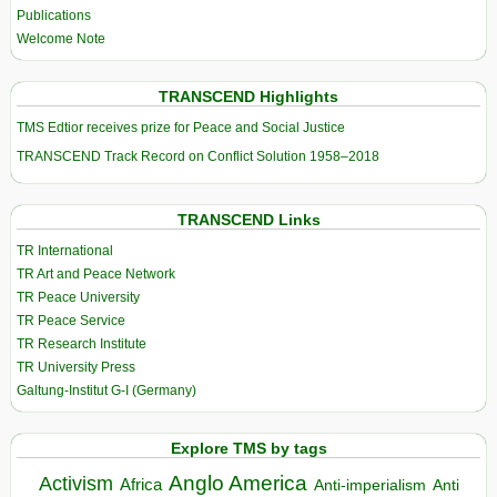
Publications
Welcome Note
TRANSCEND Highlights
TMS Edtior receives prize for Peace and Social Justice
TRANSCEND Track Record on Conflict Solution 1958–2018
TRANSCEND Links
TR International
TR Art and Peace Network
TR Peace University
TR Peace Service
TR Research Institute
TR University Press
Galtung-Institut G-I (Germany)
Explore TMS by tags
Anglo America
Activism
Africa
Anti-imperialism
Anti