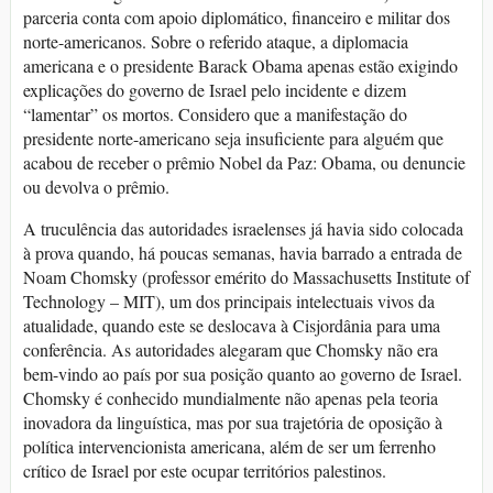
parceria conta com apoio diplomático, financeiro e militar dos
norte-americanos. Sobre o referido ataque, a diplomacia
americana e o presidente Barack Obama apenas estão exigindo
explicações do governo de Israel pelo incidente e dizem
“lamentar” os mortos. Considero que a manifestação do
presidente norte-americano seja insuficiente para alguém que
acabou de receber o prêmio Nobel da Paz: Obama, ou denuncie
ou devolva o prêmio.
A truculência das autoridades israelenses já havia sido colocada
à prova quando, há poucas semanas, havia barrado a entrada de
Noam Chomsky (professor emérito do Massachusetts Institute of
Technology – MIT), um dos principais intelectuais vivos da
atualidade, quando este se deslocava à Cisjordânia para uma
conferência. As autoridades alegaram que Chomsky não era
bem-vindo ao país por sua posição quanto ao governo de Israel.
Chomsky é conhecido mundialmente não apenas pela teoria
inovadora da linguística, mas por sua trajetória de oposição à
política intervencionista americana, além de ser um ferrenho
crítico de Israel por este ocupar territórios palestinos.