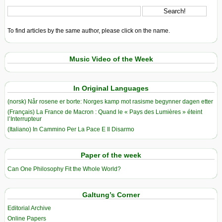
To find articles by the same author, please click on the name.
Music Video of the Week
In Original Languages
(norsk) Når rosene er borte: Norges kamp mot rasisme begynner dagen etter
(Français) La France de Macron : Quand le « Pays des Lumières » éteint
l’Interrupteur
(Italiano) In Cammino Per La Pace E Il Disarmo
Paper of the week
Can One Philosophy Fit the Whole World?
Galtung’s Corner
Editorial Archive
Online Papers