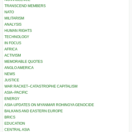
TRANSCEND MEMBERS
NATO
MILITARISM
ANALYSIS
HUMAN RIGHTS
TECHNOLOGY
IN FOCUS
AFRICA
ACTIVISM
MEMORABLE QUOTES
ANGLO AMERICA
NEWS
JUSTICE
WAR RACKET–CATASTROPHE CAPITALISM
ASIA–PACIFIC
ENERGY
ASIA-UPDATES ON MYANMAR ROHINGYA GENOCIDE
BALKANS AND EASTERN EUROPE
BRICS
EDUCATION
CENTRAL ASIA