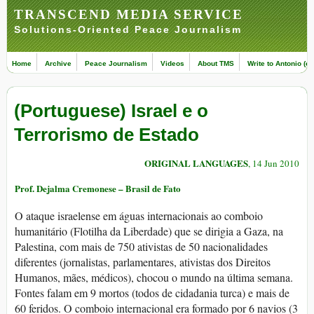
TRANSCEND MEDIA SERVICE
Solutions-Oriented Peace Journalism
Home
Archive
Peace Journalism
Videos
About TMS
Write to Antonio (ed
(Portuguese) Israel e o
Terrorismo de Estado
ORIGINAL LANGUAGES
, 14 Jun 2010
Prof. Dejalma Cremonese – Brasil de Fato
O ataque israelense em águas internacionais ao comboio
humanitário (Flotilha da Liberdade) que se dirigia a Gaza, na
Palestina, com mais de 750 ativistas de 50 nacionalidades
diferentes (jornalistas, parlamentares, ativistas dos Direitos
Humanos, mães, médicos), chocou o mundo na última semana.
Fontes falam em 9 mortos (todos de cidadania turca) e mais de
60 feridos. O comboio internacional era formado por 6 navios (3