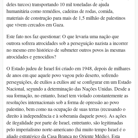
deles turcos) transportando 10 mil toneladas de ajuda
humanitária como remédios, cadeiras de rodas, comida,
materiais de construção para mais de 1,5 milhão de palestinos
que vivem cercados em Gaza.
Este fato nos faz questionar: O que levaria uma nação que
outrora sofrera atrocidades sob a perseguição nazista a incorrer
no mesmo erro histórico de submeter outros povos às mesmas
atrocidades e genocídios?
O Estado judeu de Israel foi criado em 1948, depois de milhares
de anos em que aquele povo vagou pelo deserto, sofrendo
perseguições, de exílios a exílios até se configurar em um Estado
Nacional, segundo a determinação das Nações Unidas. Desde a
sua formação, no entanto, Israel tem violado constantemente as
resoluções internacionais sob a forma de opressão ao povo
palestino, bem como na ocupação de suas terras (recusando o
direito à independência e à soberania daquele povo). As ações
de ilegalidade por parte de Israel, entretanto, são legitimadas
pelo imperialismo norte-americano (há muito tempo Israel é o
aliado estratégico da Casa Branca no Oriente Médio). Esta