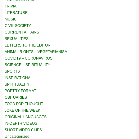
TRIVIA
LITERATURE
MUSIC
CIVIL SOCIETY
CURRENT AFFAIRS
SEXUALITIES
LETTERS TO THE EDITOR
ANIMAL RIGHTS – VEGETARIANISM
COVID19 – CORONAVIRUS
SCIENCE – SPIRITUALITY
SPORTS
INSPIRATIONAL
SPIRITUALITY
POETRY FORMAT
OBITUARIES
FOOD FOR THOUGHT
JOKE OF THE WEEK
ORIGINAL LANGUAGES
IN-DEPTH VIDEOS
SHORT VIDEO CLIPS
Uncategorized