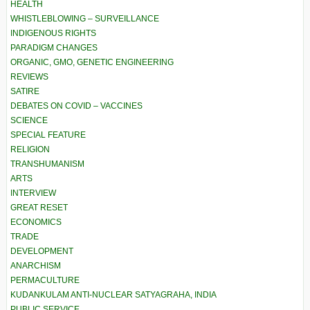
HEALTH
WHISTLEBLOWING – SURVEILLANCE
INDIGENOUS RIGHTS
PARADIGM CHANGES
ORGANIC, GMO, GENETIC ENGINEERING
REVIEWS
SATIRE
DEBATES ON COVID – VACCINES
SCIENCE
SPECIAL FEATURE
RELIGION
TRANSHUMANISM
ARTS
INTERVIEW
GREAT RESET
ECONOMICS
TRADE
DEVELOPMENT
ANARCHISM
PERMACULTURE
KUDANKULAM ANTI-NUCLEAR SATYAGRAHA, INDIA
PUBLIC SERVICE