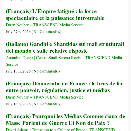
(Français) L’Empire fatigué : la force
spectaculaire et la puissance introuvable
Diran Noubar – TRANSCEND Media Service
No Comments »
July 27th, 2026 (
)
(Italiano) Gandhi e Shantidas sui mali strutturali
del mondo e sulle relative risposte
Antonino Drago | Centro Studi Sereno Regis – TRANSCEND Media
Service
No Comments »
July 13th, 2026 (
)
(Français) Démocratie en France : le bras de fer
entre pouvoir, régulation, justice et médias
Diran Noubar – TRANSCEND Media Service
No Comments »
July 13th, 2026 (
)
(Français) Pourquoi les Médias Commerciaux de
Masse Parlent de Guerre Et Non de Paix ?
David Adams | Transition to a Culture of Peace – TRANSCEND