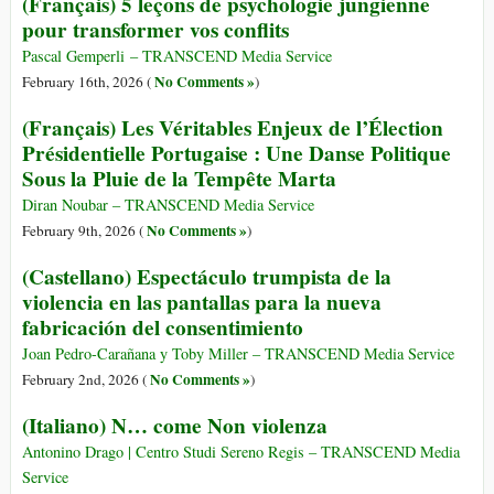
(Français) 5 leçons de psychologie jungienne
pour transformer vos conflits
Pascal Gemperli – TRANSCEND Media Service
No Comments »
February 16th, 2026 (
)
(Français) Les Véritables Enjeux de l’Élection
Présidentielle Portugaise : Une Danse Politique
Sous la Pluie de la Tempête Marta
Diran Noubar – TRANSCEND Media Service
No Comments »
February 9th, 2026 (
)
(Castellano) Espectáculo trumpista de la
violencia en las pantallas para la nueva
fabricación del consentimiento
Joan Pedro-Carañana y Toby Miller – TRANSCEND Media Service
No Comments »
February 2nd, 2026 (
)
(Italiano) N… come Non violenza
Antonino Drago | Centro Studi Sereno Regis – TRANSCEND Media
Service