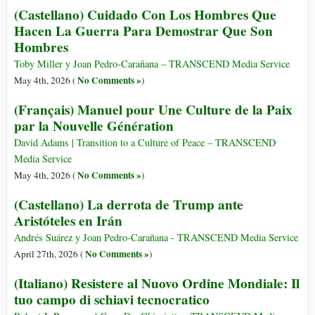
(Castellano) Cuidado Con Los Hombres Que
Hacen La Guerra Para Demostrar Que Son
Hombres
Toby Miller y Joan Pedro-Carañana – TRANSCEND Media Service
No Comments »
May 4th, 2026 (
)
(Français) Manuel pour Une Culture de la Paix
par la Nouvelle Génération
David Adams | Transition to a Culture of Peace – TRANSCEND
Media Service
No Comments »
May 4th, 2026 (
)
(Castellano) La derrota de Trump ante
Aristóteles en Irán
Andrés Suárez y Joan Pedro-Carañana - TRANSCEND Media Service
No Comments »
April 27th, 2026 (
)
(Italiano) Resistere al Nuovo Ordine Mondiale: Il
tuo campo di schiavi tecnocratico