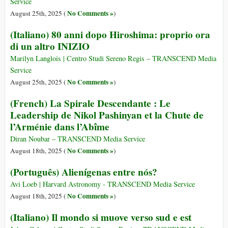
Service
No Comments »
August 25th, 2025 (
)
(Italiano) 80 anni dopo Hiroshima: proprio ora
di un altro INIZIO
Marilyn Langlois | Centro Studi Sereno Regis – TRANSCEND Media
Service
No Comments »
August 25th, 2025 (
)
(French) La Spirale Descendante : Le
Leadership de Nikol Pashinyan et la Chute de
l’Arménie dans l’Abîme
Diran Noubar – TRANSCEND Media Service
No Comments »
August 18th, 2025 (
)
(Português) Alienígenas entre nós?
Avi Loeb | Harvard Astronomy - TRANSCEND Media Service
No Comments »
August 18th, 2025 (
)
(Italiano) Il mondo si muove verso sud e est