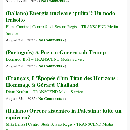
No Comments »
September 8th, 2025 (
)
(Italiano) Energia nucleare ‘pulita’? Un nodo
irrisolto
Elena Camino | Centro Studi Sereno Regis – TRANSCEND Media
Service
No Comments »
August 25th, 2025 (
)
(Português) A Paz e a Guerra sob Trump
Leonardo Boff – TRANSCEND Media Service
No Comments »
August 25th, 2025 (
)
(Français) L’Épopée d’un Titan des Horizons :
Hommage à Gérard Chaliand
Diran Noubar – TRANSCEND Media Service
No Comments »
August 25th, 2025 (
)
(Italiano) Orrore sistemico in Palestina: tutto un
equivoco?
Miki Lanza | Centro Studi Sereno Regis - TRANSCEND Media