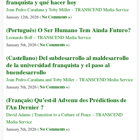
franquista y qué hacer hoy
Joan Pedro-Carañana y Toby Miller – TRANSCEND Media Service
No Comments »
January 12th, 2026 (
)
(Português) O Ser Humano Tem Ainda Futuro?
Leonardo Boff – TRANSCEND Media Service
No Comments »
January 5th, 2026 (
)
(Castellano) Del subdesarrollo al maldesarrollo
de la universidad franquista y el paso al
buendesarrollo
Joan Pedro-Carañana and Toby Miller – TRANSCEND Media Service
No Comments »
January 5th, 2026 (
)
(Français) Qu’est-il Advenu des Prédictions de
l’An Dernier ?
David Adams | Transition to a Culture of Peace – TRANSCEND
Media Service
No Comments »
January 5th, 2026 (
)