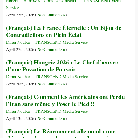
Robert J. Burrowes | ComeDonChisciotte - TRANSCEND Media
Service
No Comments »
April 27th, 2026 (
)
(Français) La France Éternelle : Un Bijou de
Contradictions en Plein Éclat
Diran Noubar – TRANSCEND Media Service
No Comments »
April 27th, 2026 (
)
(Français) Hongrie 2026 : Le Chef-d’œuvre
d’une Passation de Pouvoir
Diran Noubar – TRANSCEND Media Service
No Comments »
April 20th, 2026 (
)
(Français) Comment les Américains ont Perdu
l’Iran sans même y Poser le Pied !!
Diran Noubar – TRANSCEND Media Service
No Comments »
April 13th, 2026 (
)
(Français) Le Réarmement allemand : une