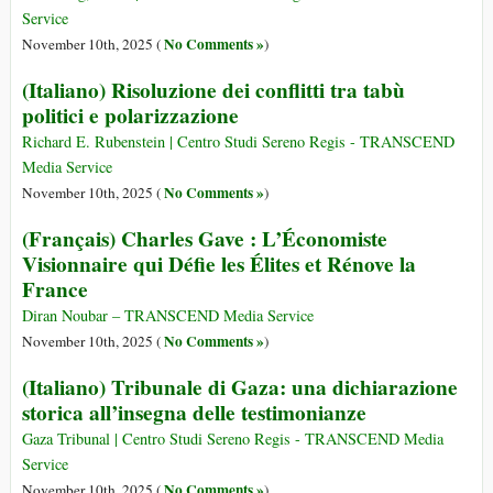
Service
No Comments »
November 10th, 2025 (
)
(Italiano) Risoluzione dei conflitti tra tabù
politici e polarizzazione
Richard E. Rubenstein | Centro Studi Sereno Regis - TRANSCEND
Media Service
No Comments »
November 10th, 2025 (
)
(Français) Charles Gave : L’Économiste
Visionnaire qui Défie les Élites et Rénove la
France
Diran Noubar – TRANSCEND Media Service
No Comments »
November 10th, 2025 (
)
(Italiano) Tribunale di Gaza: una dichiarazione
storica all’insegna delle testimonianze
Gaza Tribunal | Centro Studi Sereno Regis - TRANSCEND Media
Service
No Comments »
November 10th, 2025 (
)