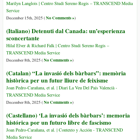
Marilyn Langlois | Centro Studi Sereno Regis – TRANSCEND Media
Service
No Comments »
December 15th, 2025 (
)
(Italiano) Detenuti dal Canada: un’esperienza
sconcertante
Hilal Elver & Richard Falk | Centro Studi Sereno Regis –
TRANSCEND Media Service
No Comments »
December 8th, 2025 (
)
(Catalan) “La invasió dels bàrbars”: memòria
històrica per un futur lliure de feixisme
Joan Pedro-Carañana, et al. | Diari La Veu Del País Valencià -
TRANSCEND Media Service
No Comments »
December 8th, 2025 (
)
(Castellano) ‘La invasió dels bàrbars’: memoria
histórica por un futuro libre de fascismo
Joan Pedro-Carañana, et al. | Contexto y Acción - TRANSCEND
Media Service