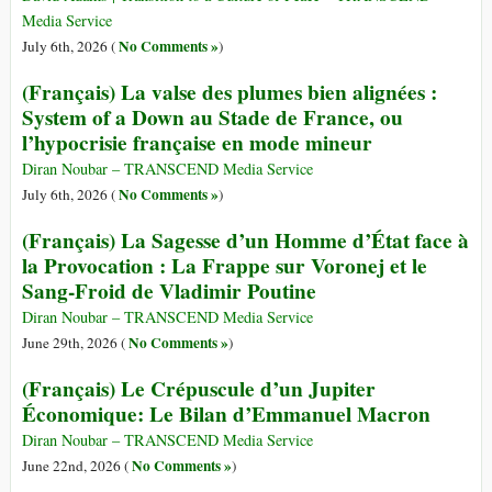
Media Service
No Comments »
July 6th, 2026 (
)
(Français) La valse des plumes bien alignées :
System of a Down au Stade de France, ou
l’hypocrisie française en mode mineur
Diran Noubar – TRANSCEND Media Service
No Comments »
July 6th, 2026 (
)
(Français) La Sagesse d’un Homme d’État face à
la Provocation : La Frappe sur Voronej et le
Sang-Froid de Vladimir Poutine
Diran Noubar – TRANSCEND Media Service
No Comments »
June 29th, 2026 (
)
(Français) Le Crépuscule d’un Jupiter
Économique: Le Bilan d’Emmanuel Macron
Diran Noubar – TRANSCEND Media Service
No Comments »
June 22nd, 2026 (
)