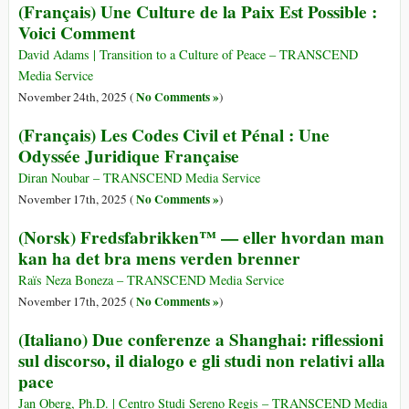
(Français) Une Culture de la Paix Est Possible :
Voici Comment
David Adams | Transition to a Culture of Peace – TRANSCEND
Media Service
No Comments »
November 24th, 2025 (
)
(Français) Les Codes Civil et Pénal : Une
Odyssée Juridique Française
Diran Noubar – TRANSCEND Media Service
No Comments »
November 17th, 2025 (
)
(Norsk) Fredsfabrikken™ — eller hvordan man
kan ha det bra mens verden brenner
Raïs Neza Boneza – TRANSCEND Media Service
No Comments »
November 17th, 2025 (
)
(Italiano) Due conferenze a Shanghai: riflessioni
sul discorso, il dialogo e gli studi non relativi alla
pace
Jan Oberg, Ph.D. | Centro Studi Sereno Regis – TRANSCEND Media