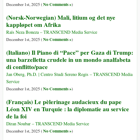
No Comments »
December 1st, 2025 (
)
(Norsk-Norwegian) Mali, litium og det nye
kappløpet om Afrika
Raïs Neza Boneza – TRANSCEND Media Service
No Comments »
December 1st, 2025 (
)
(Italiano) Il Piano di “Pace” per Gaza di Trump:
una barzelletta crudele in un mondo analfabeta
di conflitto/pace
Jan Oberg, Ph.D. | Centro Studi Sereno Regis – TRANSCEND Media
Service
No Comments »
December 1st, 2025 (
)
(Français) Le pèlerinage audacieux du pape
Léon XIV en Turquie : la diplomatie au service
de la foi
Diran Noubar – TRANSCEND Media Service
No Comments »
December 1st, 2025 (
)