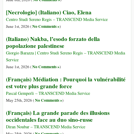
[Necrologio] (Italiano) Ciao, Elena
Centro Studi Sereno Regis – TRANSCEND Media Service
No Comments »
June 1st, 2026 (
)
(Italiano) Nakba, l’esodo forzato della
popolazione palestinese
Giorgio Barazza | Centro Studi Sereno Regis – TRANSCEND Media
Service
No Comments »
June 1st, 2026 (
)
(Français) Médiation : Pourquoi la vulnérabilité
est votre plus grande force
Pascal Gemperli – TRANSCEND Media Service
No Comments »
May 25th, 2026 (
)
(Français) La grande parade des illusions
occidentales face au duo sino-russe
Diran Noubar – TRANSCEND Media Service
No Comments »
May 25th, 2026 (
)