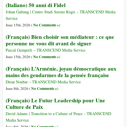
(Italiano) 50 anni di Fidel
Johan Galtung | Centro Studi Sereno Regis – TRANSCEND Media
Service
No Comments »
June 15th, 2026 (
)
(Français) Bien choisir son médiateur : ce que
personne ne vous dit avant de signer
Pascal Gemperli – TRANSCEND Media Service
No Comments »
June 15th, 2026 (
)
(Français) L’Arménie, joyau démocratique aux
mains des gendarmes de la pensée française
Diran Noubar – TRANSCEND Media Service
No Comments »
June 8th, 2026 (
)
(Français) Le Futur Leadership pour Une
Culture de Paix
David Adams | Transition to a Culture of Peace – TRANSCEND
Media Service
No Comments »
June 8th, 2026 (
)