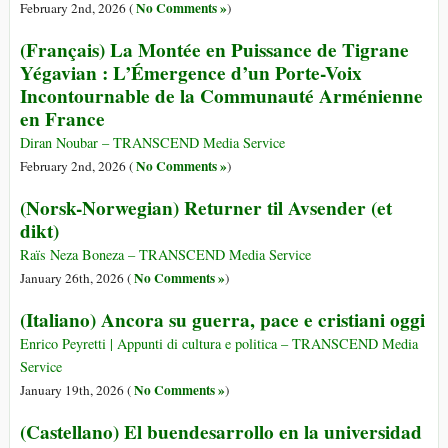
No Comments »
February 2nd, 2026 (
)
(Français) La Montée en Puissance de Tigrane
Yégavian : L’Émergence d’un Porte-Voix
Incontournable de la Communauté Arménienne
en France
Diran Noubar – TRANSCEND Media Service
No Comments »
February 2nd, 2026 (
)
(Norsk-Norwegian) Returner til Avsender (et
dikt)
Raïs Neza Boneza – TRANSCEND Media Service
No Comments »
January 26th, 2026 (
)
(Italiano) Ancora su guerra, pace e cristiani oggi
Enrico Peyretti | Appunti di cultura e politica – TRANSCEND Media
Service
No Comments »
January 19th, 2026 (
)
(Castellano) El buendesarrollo en la universidad