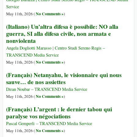
Service
No Comments »
May 11th, 2026 (
)
(Italiano) Un’altra difesa è possibile: NO alla
guerra, SI alla difesa civile, non armata e
nonviolenta
Angela Dogliotti Marasso | Centro Studi Sereno Regis –
TRANSCEND Media Service
No Comments »
May 11th, 2026 (
)
(Français) Netanyahu, le visionnaire qui nous
sauve… de nos assiettes
Diran Noubar – TRANSCEND Media Service
No Comments »
May 11th, 2026 (
)
(Français) L’argent : le dernier tabou qui
paralyse vos négociations
Pascal Gemperli – TRANSCEND Media Service
No Comments »
May 11th, 2026 (
)