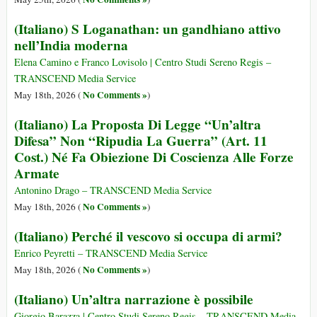
(Italiano) S Loganathan: un gandhiano attivo
nell’India moderna
Elena Camino e Franco Lovisolo | Centro Studi Sereno Regis –
TRANSCEND Media Service
No Comments »
May 18th, 2026 (
)
(Italiano) La Proposta Di Legge “Un’altra
Difesa” Non “Ripudia La Guerra” (Art. 11
Cost.) Né Fa Obiezione Di Coscienza Alle Forze
Armate
Antonino Drago – TRANSCEND Media Service
No Comments »
May 18th, 2026 (
)
(Italiano) Perché il vescovo si occupa di armi?
Enrico Peyretti – TRANSCEND Media Service
No Comments »
May 18th, 2026 (
)
(Italiano) Un’altra narrazione è possibile
Giorgio Barazza | Centro Studi Sereno Regis – TRANSCEND Media