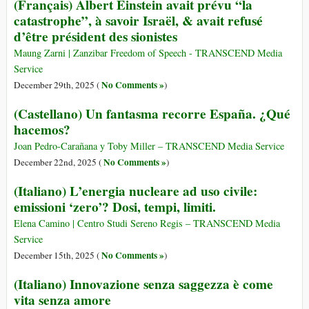
(Français) Albert Einstein avait prévu “la
catastrophe”, à savoir Israël, & avait refusé
d’être président des sionistes
Maung Zarni | Zanzibar Freedom of Speech - TRANSCEND Media
Service
No Comments »
December 29th, 2025 (
)
(Castellano) Un fantasma recorre España. ¿Qué
hacemos?
Joan Pedro-Carañana y Toby Miller – TRANSCEND Media Service
No Comments »
December 22nd, 2025 (
)
(Italiano) L’energia nucleare ad uso civile:
emissioni ‘zero’? Dosi, tempi, limiti.
Elena Camino | Centro Studi Sereno Regis – TRANSCEND Media
Service
No Comments »
December 15th, 2025 (
)
(Italiano) Innovazione senza saggezza è come
vita senza amore