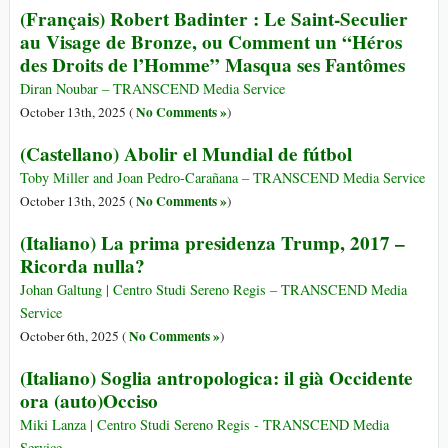
(Français) Robert Badinter : Le Saint-Seculier
au Visage de Bronze, ou Comment un “Héros
des Droits de l’Homme” Masqua ses Fantômes
Diran Noubar – TRANSCEND Media Service
No Comments »
October 13th, 2025 (
)
(Castellano) Abolir el Mundial de fútbol
Toby Miller and Joan Pedro-Carañana – TRANSCEND Media Service
No Comments »
October 13th, 2025 (
)
(Italiano) La prima presidenza Trump, 2017 –
Ricorda nulla?
Johan Galtung | Centro Studi Sereno Regis – TRANSCEND Media
Service
No Comments »
October 6th, 2025 (
)
(Italiano) Soglia antropologica: il già Occidente
ora (auto)Occiso
Miki Lanza | Centro Studi Sereno Regis - TRANSCEND Media
Service