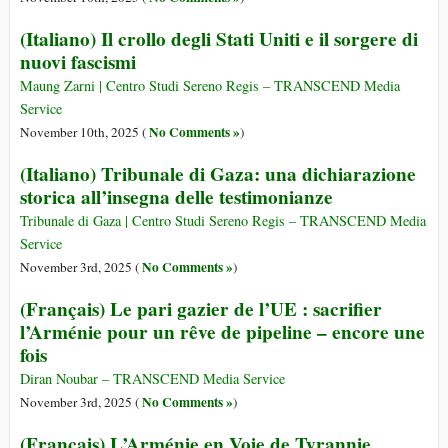
(Italiano) Il crollo degli Stati Uniti e il sorgere di
nuovi fascismi
Maung Zarni | Centro Studi Sereno Regis – TRANSCEND Media
Service
No Comments »
November 10th, 2025 (
)
(Italiano) Tribunale di Gaza: una dichiarazione
storica all’insegna delle testimonianze
Tribunale di Gaza | Centro Studi Sereno Regis – TRANSCEND Media
Service
No Comments »
November 3rd, 2025 (
)
(Français) Le pari gazier de l’UE : sacrifier
l’Arménie pour un rêve de pipeline – encore une
fois
Diran Noubar – TRANSCEND Media Service
No Comments »
November 3rd, 2025 (
)
(Français) L’Arménie en Voie de Tyrannie