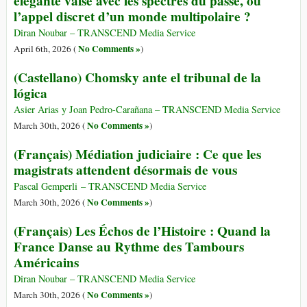
élégante valse avec les spectres du passé, ou
l’appel discret d’un monde multipolaire ?
Diran Noubar – TRANSCEND Media Service
No Comments »
April 6th, 2026 (
)
(Castellano) Chomsky ante el tribunal de la
lógica
Asier Arias y Joan Pedro-Carañana – TRANSCEND Media Service
No Comments »
March 30th, 2026 (
)
(Français) Médiation judiciaire : Ce que les
magistrats attendent désormais de vous
Pascal Gemperli – TRANSCEND Media Service
No Comments »
March 30th, 2026 (
)
(Français) Les Échos de l’Histoire : Quand la
France Danse au Rythme des Tambours
Américains
Diran Noubar – TRANSCEND Media Service
No Comments »
March 30th, 2026 (
)