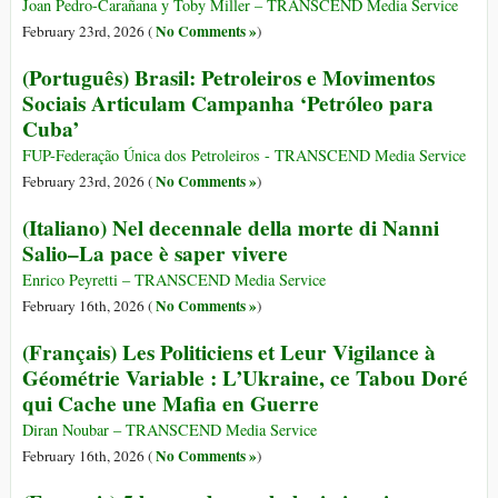
Joan Pedro-Carañana y Toby Miller – TRANSCEND Media Service
No Comments »
February 23rd, 2026 (
)
(Português) Brasil: Petroleiros e Movimentos
Sociais Articulam Campanha ‘Petróleo para
Cuba’
FUP-Federação Única dos Petroleiros - TRANSCEND Media Service
No Comments »
February 23rd, 2026 (
)
(Italiano) Nel decennale della morte di Nanni
Salio–La pace è saper vivere
Enrico Peyretti – TRANSCEND Media Service
No Comments »
February 16th, 2026 (
)
(Français) Les Politiciens et Leur Vigilance à
Géométrie Variable : L’Ukraine, ce Tabou Doré
qui Cache une Mafia en Guerre
Diran Noubar – TRANSCEND Media Service
No Comments »
February 16th, 2026 (
)