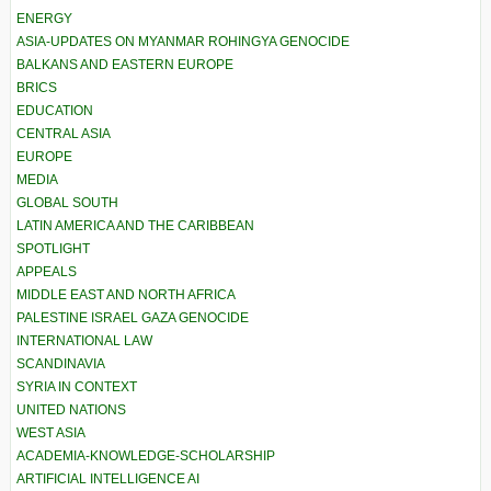
ENERGY
ASIA-UPDATES ON MYANMAR ROHINGYA GENOCIDE
BALKANS AND EASTERN EUROPE
BRICS
EDUCATION
CENTRAL ASIA
EUROPE
MEDIA
GLOBAL SOUTH
LATIN AMERICA AND THE CARIBBEAN
SPOTLIGHT
APPEALS
MIDDLE EAST AND NORTH AFRICA
PALESTINE ISRAEL GAZA GENOCIDE
INTERNATIONAL LAW
SCANDINAVIA
SYRIA IN CONTEXT
UNITED NATIONS
WEST ASIA
ACADEMIA-KNOWLEDGE-SCHOLARSHIP
ARTIFICIAL INTELLIGENCE AI