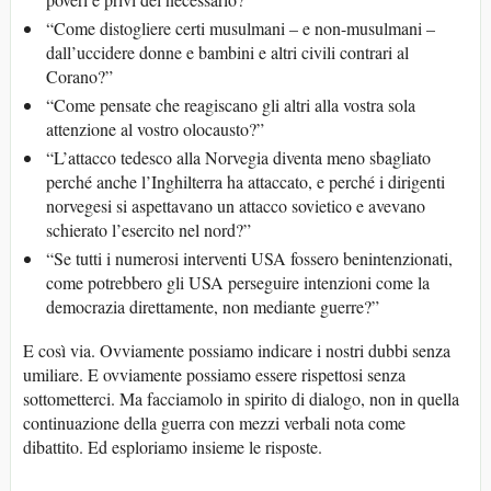
“Come distogliere certi musulmani – e non-musulmani –
dall’uccidere donne e bambini e altri civili contrari al
Corano?”
“Come pensate che reagiscano gli altri alla vostra sola
attenzione al vostro olocausto?”
“L’attacco tedesco alla Norvegia diventa meno sbagliato
perché anche l’Inghilterra ha attaccato, e perché i dirigenti
norvegesi si aspettavano un attacco sovietico e avevano
schierato l’esercito nel nord?”
“Se tutti i numerosi interventi USA fossero benintenzionati,
come potrebbero gli USA perseguire intenzioni come la
democrazia direttamente, non mediante guerre?”
E così via. Ovviamente possiamo indicare i nostri dubbi senza
umiliare. E ovviamente possiamo essere rispettosi senza
sottometterci. Ma facciamolo in spirito di dialogo, non in quella
continuazione della guerra con mezzi verbali nota come
dibattito. Ed esploriamo insieme le risposte.
__________________________________________