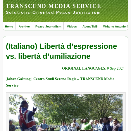
TRANSCEND MEDIA SERVICE
Solutions-Oriented Peace Journalism
Home
Archive
Peace Journalism
Videos
About TMS
Write to Antonio (ed
(Italiano) Libertà d’espressione
vs. libertà d’umiliazione
ORIGINAL LANGUAGES
, 9 Sep 2024
Johan Galtung | Centro Studi Sereno Regis – TRANSCEND Media
Service