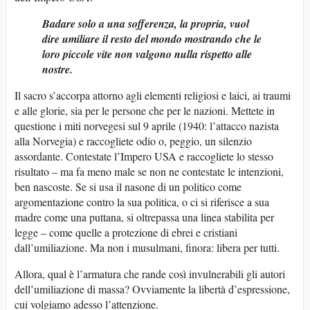
Badare solo a una sofferenza, la propria, vuol
dire umiliare il resto del mondo mostrando che le
loro piccole vite non valgono nulla rispetto alle
nostre.
Il sacro s’accorpa attorno agli elementi religiosi e laici, ai traumi
e alle glorie, sia per le persone che per le nazioni. Mettete in
questione i miti norvegesi sul 9 aprile (1940: l’attacco nazista
alla Norvegia) e raccogliete odio o, peggio, un silenzio
assordante. Contestate l’Impero USA e raccogliete lo stesso
risultato – ma fa meno male se non ne contestate le intenzioni,
ben nascoste. Se si usa il nasone di un politico come
argomentazione contro la sua politica, o ci si riferisce a sua
madre come una puttana, si oltrepassa una linea stabilita per
legge – come quelle a protezione di ebrei e cristiani
dall’umiliazione. Ma non i musulmani, finora: libera per tutti.
Allora, qual è l’armatura che rande così invulnerabili gli autori
dell’umiliazione di massa? Ovviamente la libertà d’espressione,
cui volgiamo adesso l’attenzione.