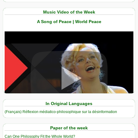
Music Video of the Week
A Song of Peace | World Peace
View in expanded screen
In Original Languages
(Français) Réflexion médiatico-philosophique sur la désinformation
Paper of the week
Can One Philosophy Fit the Whole World?