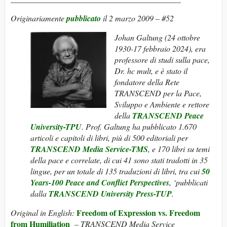
Originariamente
pubblicato
il 2 marzo 2009 – #52
Johan Galtung (24 ottobre
1930-17 febbraio 2024), era
professore di studi sulla pace,
Dr. hc mult, e è stato il
fondatore della Rete
TRANSCEND per la Pace,
Sviluppo e Ambiente e rettore
della
TRANSCEND Peace
University-TPU
. Prof. Galtung ha pubblicato 1.670
articoli e capitoli di libri, più di 500 editoriali per
TRANSCEND Media Service-TMS
, e 170 libri su temi
della pace e correlate, di cui 41 sono stati tradotti in 35
lingue, per un totale di 135 traduzioni di libri, tra cui
50
Years-100 Peace and Conflict Perspectives
, ‘pubblicati
dalla
TRANSCEND University Press-TUP
.
Freedom of Expression vs. Freedom
Original in English:
from Humiliation
– TRANSCEND Media Service