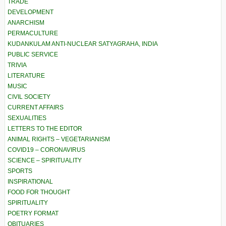
TRADE
DEVELOPMENT
ANARCHISM
PERMACULTURE
KUDANKULAM ANTI-NUCLEAR SATYAGRAHA, INDIA
PUBLIC SERVICE
TRIVIA
LITERATURE
MUSIC
CIVIL SOCIETY
CURRENT AFFAIRS
SEXUALITIES
LETTERS TO THE EDITOR
ANIMAL RIGHTS – VEGETARIANISM
COVID19 – CORONAVIRUS
SCIENCE – SPIRITUALITY
SPORTS
INSPIRATIONAL
FOOD FOR THOUGHT
SPIRITUALITY
POETRY FORMAT
OBITUARIES