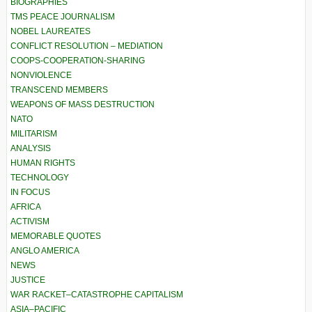
BIOGRAPHIES
TMS PEACE JOURNALISM
NOBEL LAUREATES
CONFLICT RESOLUTION – MEDIATION
COOPS-COOPERATION-SHARING
NONVIOLENCE
TRANSCEND MEMBERS
WEAPONS OF MASS DESTRUCTION
NATO
MILITARISM
ANALYSIS
HUMAN RIGHTS
TECHNOLOGY
IN FOCUS
AFRICA
ACTIVISM
MEMORABLE QUOTES
ANGLO AMERICA
NEWS
JUSTICE
WAR RACKET–CATASTROPHE CAPITALISM
ASIA–PACIFIC