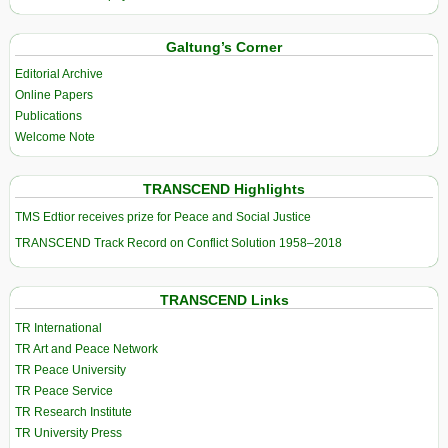
Galtung’s Corner
Editorial Archive
Online Papers
Publications
Welcome Note
TRANSCEND Highlights
TMS Edtior receives prize for Peace and Social Justice
TRANSCEND Track Record on Conflict Solution 1958–2018
TRANSCEND Links
TR International
TR Art and Peace Network
TR Peace University
TR Peace Service
TR Research Institute
TR University Press