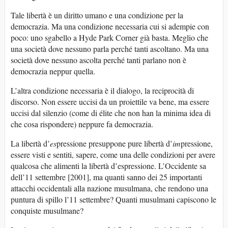
Tale libertà è un diritto umano e una condizione per la
democrazia. Ma una condizione necessaria cui si adempie con
poco: uno sgabello a Hyde Park Corner già basta. Meglio che
una società dove nessuno parla perché tanti ascoltano. Ma una
società dove nessuno ascolta perché tanti parlano non è
democrazia neppur quella.
L’altra condizione necessaria è il dialogo, la reciprocità di
discorso. Non essere uccisi da un proiettile va bene, ma essere
uccisi dal silenzio (come di élite che non han la minima idea di
che cosa rispondere) neppure fa democrazia.
La libertà d’
es
pressione presuppone pure libertà d’
im
pressione,
essere visti e sentiti, sapere, come una delle condizioni per avere
qualcosa che alimenti la libertà d’espressione. L’Occidente sa
dell’11 settembre [2001], ma quanti sanno dei 25 importanti
attacchi occidentali alla nazione musulmana, che rendono una
puntura di spillo l’11 settembre? Quanti musulmani capiscono le
conquiste musulmane?