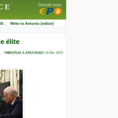
CE
Donate now:
MS
Write to Antonio (editor)
e élite
ORIGINAL LANGUAGES
, 16 Dec 2024