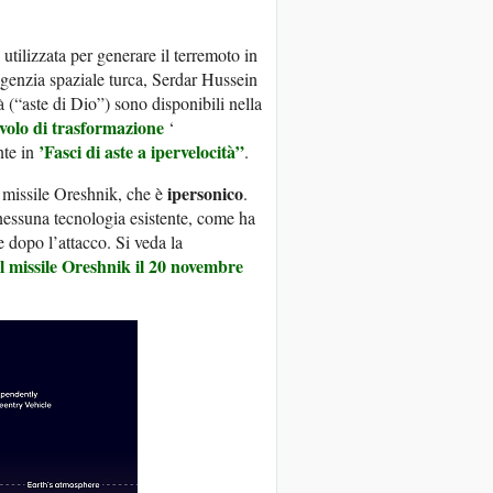
 utilizzata per generare il terremoto in
Agenzia spaziale turca, Serdar Hussein
tà (“aste di Dio”) sono disponibili nella
volo di trasformazione
‘
’Fasci di aste a ipervelocità”
nte in
.
ipersonico
il missile Oreshnik, che è
.
nessuna tecnologia esistente, come ha
e dopo l’attacco. Si veda la
l missile Oreshnik il 20 novembre