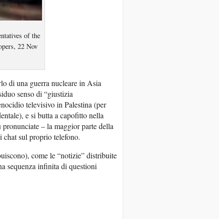
ntatives of the
lopers, 22 Nov
lo di una guerra nucleare in Asia
esiduo senso di “giustizia
nocidio televisivo in Palestina (per
tale), e si butta a capofitto nella
ù pronunciate – la maggior parte della
 chat sul proprio telefono.
ibuiscono), come le “notizie” distribuite
una sequenza infinita di questioni