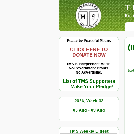
T
Sol
Peace by Peaceful Means
(
CLICK HERE TO
DONATE NOW
TMS Is Independent Media.
No Government Grants.
Rob
No Advertising.
List of TMS Supporters
— Make Your Pledge!
2026, Week 32
03 Aug - 09 Aug
TMS Weekly Digest