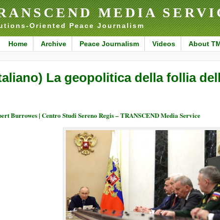
RANSCEND MEDIA SERVI
utions-Oriented Peace Journalism
Home
Archive
Peace Journalism
Videos
About T
Italiano) La geopolitica della follia dell
ert Burrowes | Centro Studi Sereno Regis – TRANSCEND Media Service