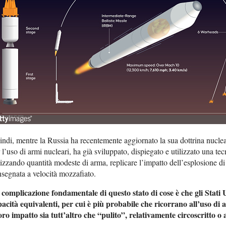
ndi, mentre la Russia ha recentemente aggiornato la sua dottrina nuclea
 l’uso di armi nucleari, ha già sviluppato, dispiegato e utilizzato una t
lizzando quantità modeste di arma, replicare l’impatto dell’esplosione d
segnata a velocità mozzafiato.
 complicazione fondamentale di questo stato di cose è che gli Stati
acità equivalenti, per cui è più probabile che ricorrano all’uso di a
loro impatto sia tutt’altro che “pulito”, relativamente circoscritto o