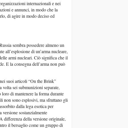
organizzazioni internazionali e nei
azioni e annunci, in modo che la
rlo, di agire in modo deciso ed
la Russia sembra possedere almeno un
te all’esplosione di un’arma nucleare,
lle armi nucleari. Ciò significa che il
nde. E la consegna dell’arma non può
r nei suoi articoli “On the Brink”
a volta sei submunizioni separate,
no loro di mantenere la forma durante
ili non sono esplosivi, ma sfruttano gli
assorbito dalla lega esotica per
na versione sostanzialmente
differenza della versione originale,
ontro il bersaglio come un gruppo di