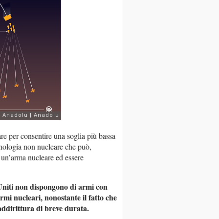
re per consentire una soglia più bassa
ecnologia non nucleare che può,
i un’arma nucleare ed essere
 Uniti non dispongono di armi con
rmi nucleari, nonostante il fatto che
 addirittura di breve durata.