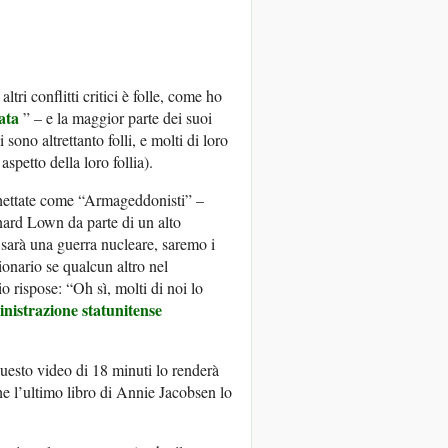
ltri conflitti critici è folle, come ho
tata
” – e la maggior parte dei suoi
sono altrettanto folli, e molti di loro
etto della loro follia).
ichettate come “Armageddonisti” –
ard Lown da parte di un alto
 sarà una guerra nucleare, saremo i
onario se qualcun altro nel
 rispose: “Oh sì, molti di noi lo
nistrazione statunitense
uesto video di 18 minuti lo renderà
he l’ultimo libro di Annie Jacobsen lo