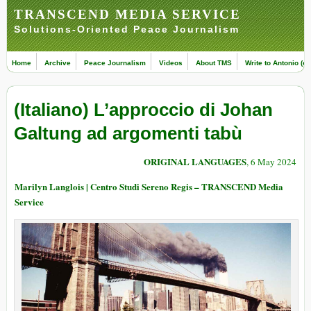
TRANSCEND MEDIA SERVICE
Solutions-Oriented Peace Journalism
Home
Archive
Peace Journalism
Videos
About TMS
Write to Antonio (ed
(Italiano) L’approccio di Johan
Galtung ad argomenti tabù
ORIGINAL LANGUAGES
, 6 May 2024
Marilyn Langlois | Centro Studi Sereno Regis – TRANSCEND Media
Service