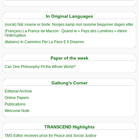
In Original Languages
(norsk) Når rosene er borte: Norges kamp mot rasisme begynner dagen etter
(Français) La France de Macron : Quand le « Pays des Lumières » éteint
l’Interrupteur
(Italiano) In Cammino Per La Pace E Il Disarmo
Paper of the week
Can One Philosophy Fit the Whole World?
Galtung’s Corner
Editorial Archive
Online Papers
Publications
Welcome Note
TRANSCEND Highlights
TMS Edtior receives prize for Peace and Social Justice