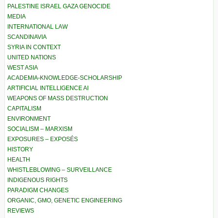
PALESTINE ISRAEL GAZA GENOCIDE
MEDIA
INTERNATIONAL LAW
SCANDINAVIA
SYRIA IN CONTEXT
UNITED NATIONS
WEST ASIA
ACADEMIA-KNOWLEDGE-SCHOLARSHIP
ARTIFICIAL INTELLIGENCE AI
WEAPONS OF MASS DESTRUCTION
CAPITALISM
ENVIRONMENT
SOCIALISM – MARXISM
EXPOSURES – EXPOSÉS
HISTORY
HEALTH
WHISTLEBLOWING – SURVEILLANCE
INDIGENOUS RIGHTS
PARADIGM CHANGES
ORGANIC, GMO, GENETIC ENGINEERING
REVIEWS