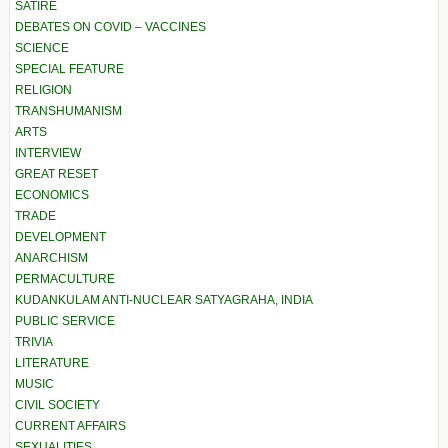
SATIRE
DEBATES ON COVID – VACCINES
SCIENCE
SPECIAL FEATURE
RELIGION
TRANSHUMANISM
ARTS
INTERVIEW
GREAT RESET
ECONOMICS
TRADE
DEVELOPMENT
ANARCHISM
PERMACULTURE
KUDANKULAM ANTI-NUCLEAR SATYAGRAHA, INDIA
PUBLIC SERVICE
TRIVIA
LITERATURE
MUSIC
CIVIL SOCIETY
CURRENT AFFAIRS
SEXUALITIES