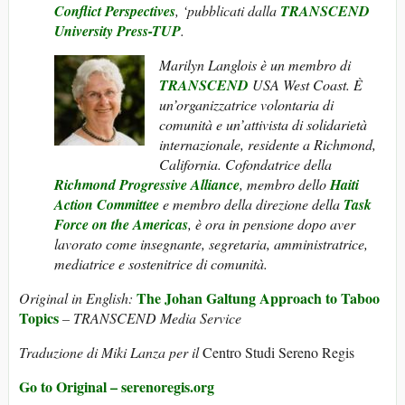
Conflict Perspectives
, ‘pubblicati dalla
TRANSCEND
University Press-TUP
.
Marilyn Langlois è un membro di
TRANSCEND
USA West Coast.
È
un’organizzatrice volontaria di
comunità e un’attivista di solidarietà
internazionale, residente a Richmond,
California.
Cofondatrice della
Richmond Progressive Alliance
, membro dello
Haiti
Action Committee
e membro della direzione della
Task
Force on the Americas
, è ora in pensione dopo aver
lavorato come insegnante, segretaria, amministratrice,
mediatrice e sostenitrice di comunità.
The Johan Galtung Approach to Taboo
Original in English:
Topics
– TRANSCEND Media Service
Traduzione di Miki Lanza per il
Centro Studi Sereno Regis
Go to Original – serenoregis.org