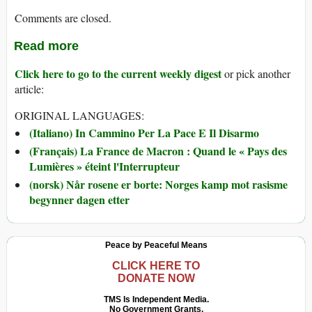
Comments are closed.
Read more
Click here to go to the current weekly digest
or pick another
article:
ORIGINAL LANGUAGES:
(Italiano) In Cammino Per La Pace E Il Disarmo
(Français) La France de Macron : Quand le « Pays des
Lumières » éteint l'Interrupteur
(norsk) Når rosene er borte: Norges kamp mot rasisme
begynner dagen etter
Peace by Peaceful Means
CLICK HERE TO
DONATE NOW
TMS Is Independent Media.
No Government Grants.