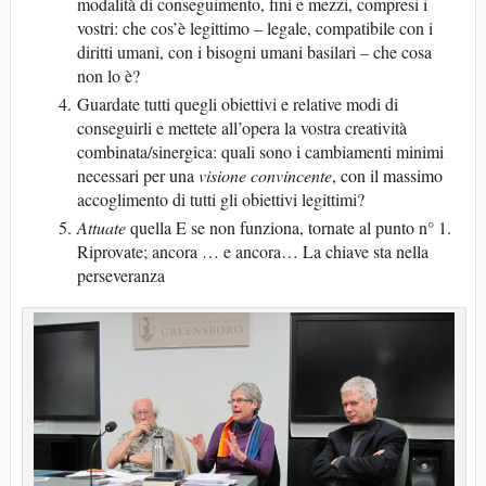
modalità di conseguimento, fini e mezzi, compresi i
vostri: che cos’è legittimo – legale, compatibile con i
diritti umani, con i bisogni umani basilari – che cosa
non lo è?
Guardate tutti quegli obiettivi e relative modi di
conseguirli e mettete all’opera la vostra creatività
combinata/sinergica: quali sono i cambiamenti minimi
necessari per una
visione convincente
, con il massimo
accoglimento di tutti gli obiettivi legittimi?
Attuate
quella E se non funziona, tornate al punto n° 1.
Riprovate; ancora … e ancora… La chiave sta nella
perseveranza