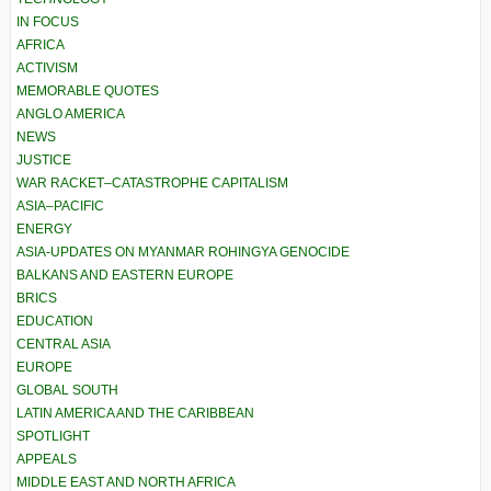
IN FOCUS
AFRICA
ACTIVISM
MEMORABLE QUOTES
ANGLO AMERICA
NEWS
JUSTICE
WAR RACKET–CATASTROPHE CAPITALISM
ASIA–PACIFIC
ENERGY
ASIA-UPDATES ON MYANMAR ROHINGYA GENOCIDE
BALKANS AND EASTERN EUROPE
BRICS
EDUCATION
CENTRAL ASIA
EUROPE
GLOBAL SOUTH
LATIN AMERICA AND THE CARIBBEAN
SPOTLIGHT
APPEALS
MIDDLE EAST AND NORTH AFRICA