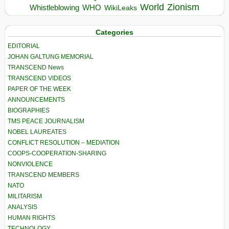
World
Zionism
Whistleblowing
WHO
WikiLeaks
Categories
EDITORIAL
JOHAN GALTUNG MEMORIAL
TRANSCEND News
TRANSCEND VIDEOS
PAPER OF THE WEEK
ANNOUNCEMENTS
BIOGRAPHIES
TMS PEACE JOURNALISM
NOBEL LAUREATES
CONFLICT RESOLUTION – MEDIATION
COOPS-COOPERATION-SHARING
NONVIOLENCE
TRANSCEND MEMBERS
NATO
MILITARISM
ANALYSIS
HUMAN RIGHTS
TECHNOLOGY