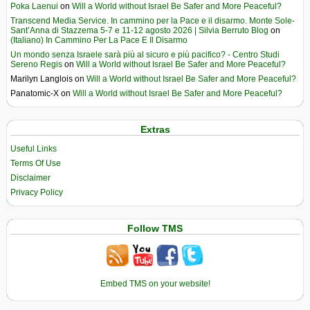
Poka Laenui
on
Will a World without Israel Be Safer and More Peaceful?
Transcend Media Service. In cammino per la Pace e il disarmo. Monte Sole-
Sant’Anna di Stazzema 5-7 e 11-12 agosto 2026 | Silvia Berruto Blog
on
(Italiano) In Cammino Per La Pace E Il Disarmo
Un mondo senza Israele sarà più al sicuro e più pacifico? - Centro Studi
Sereno Regis
on
Will a World without Israel Be Safer and More Peaceful?
Marilyn Langlois
on
Will a World without Israel Be Safer and More Peaceful?
Panatomic-X
on
Will a World without Israel Be Safer and More Peaceful?
Extras
Useful Links
Terms Of Use
Disclaimer
Privacy Policy
Follow TMS
Embed TMS on your website!