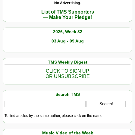
No Advertising.
List of TMS Supporters
— Make Your Pledge!
2026, Week 32
03 Aug - 09 Aug
TMS Weekly Digest
CLICK TO SIGN UP
OR UNSUBSCRIBE
Search TMS
To find articles by the same author, please click on the name.
Music Video of the Week