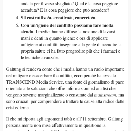
andata per il verso sbagliato? Qual è la cosa peggiore
accaduta? E la cosa peggiore che può accadere?
Sii costruttivo/a, creativo/a, concreto/a.
Con un’igiene del conflitto possiamo fare molta
strada.
I medici hanno diffuso la nozione di lavarsi
mani e denti in quanto igiene; è ora di applicare
un’igiene ai conflitti: insegnare alla gente di accudire la
propria salute ci ha fatto progredire più che i farmaci e
le tecniche avanzate.
Galtung si rendeva conto che i media hanno un ruolo importante
nel mitigare o esacerbare il conflitto, ecco perché ha avviato
TRANSCEND Media Service, una fonte di giornalismo di pace
orientato alle soluzioni che offre informazioni ed analisi che
vengono sovente marginalizzate o censurate dal
mainstream
, ma
sono cruciali per comprendere e trattare le cause alla radice delle
crisi odierne.
Il che mi riporta agli argomenti tabù e all’11 settembre. Galtung
personalmente non mise effettivamente in questione la