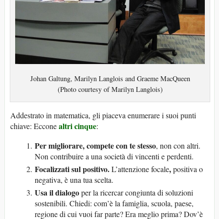
Johan Galtung, Marilyn Langlois and Graeme MacQueen
(Photo courtesy of Marilyn Langlois)
Addestrato in matematica, gli piaceva enumerare i suoi punti
altri cinque
chiave: Eccone
:
Per migliorare, compete con te stesso
, non con altri.
Non contribuire a una società di vincenti e perdenti.
Focalizzati sul positivo.
,
L’attenzione focale
positiva o
negativa, è una tua scelta.
Usa il dialogo
per la ricercar congiunta di soluzioni
sostenibili. Chiedi: com’è la famiglia, scuola, paese,
regione di cui vuoi far parte? Era meglio prima? Dov’è