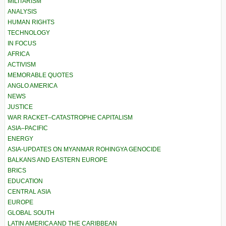
MILITARISM
ANALYSIS
HUMAN RIGHTS
TECHNOLOGY
IN FOCUS
AFRICA
ACTIVISM
MEMORABLE QUOTES
ANGLO AMERICA
NEWS
JUSTICE
WAR RACKET–CATASTROPHE CAPITALISM
ASIA–PACIFIC
ENERGY
ASIA-UPDATES ON MYANMAR ROHINGYA GENOCIDE
BALKANS AND EASTERN EUROPE
BRICS
EDUCATION
CENTRAL ASIA
EUROPE
GLOBAL SOUTH
LATIN AMERICA AND THE CARIBBEAN