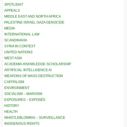
SPOTLIGHT
APPEALS
MIDDLE EAST AND NORTH AFRICA
PALESTINE ISRAEL GAZA GENOCIDE
MEDIA
INTERNATIONAL LAW
SCANDINAVIA
SYRIA IN CONTEXT
UNITED NATIONS
WEST ASIA
ACADEMIA-KNOWLEDGE-SCHOLARSHIP
ARTIFICIAL INTELLIGENCE AI
WEAPONS OF MASS DESTRUCTION
CAPITALISM
ENVIRONMENT
SOCIALISM – MARXISM
EXPOSURES – EXPOSÉS
HISTORY
HEALTH
WHISTLEBLOWING – SURVEILLANCE
INDIGENOUS RIGHTS