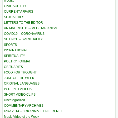
MUSIC
CIVIL SOCIETY
CURRENT AFFAIRS
SEXUALITIES
LETTERS TO THE EDITOR
ANIMAL RIGHTS – VEGETARIANISM
COVID19 – CORONAVIRUS
SCIENCE – SPIRITUALITY
SPORTS
INSPIRATIONAL
SPIRITUALITY
POETRY FORMAT
OBITUARIES
FOOD FOR THOUGHT
JOKE OF THE WEEK
ORIGINAL LANGUAGES
IN-DEPTH VIDEOS
SHORT VIDEO CLIPS
Uncategorized
COMMENTARY ARCHIVES
IPRA 2014 – 50th ANNIV. CONFERENCE
Music Video of the Week