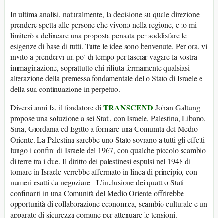
In ultima analisi, naturalmente, la decisione su quale direzione
prendere spetta alle persone che vivono nella regione, e io mi
limiterò a delineare una proposta pensata per soddisfare le
esigenze di base di tutti. Tutte le idee sono benvenute. Per ora, vi
invito a prendervi un po’ di tempo per lasciar vagare la vostra
immaginazione, soprattutto chi rifiuta fermamente qualsiasi
alterazione della premessa fondamentale dello Stato di Israele e
della sua continuazione in perpetuo.
TRANSCEND
Diversi anni fa, il fondatore di
Johan Galtung
propose una soluzione a sei Stati, con Israele, Palestina, Libano,
Siria, Giordania ed Egitto a formare una Comunità del Medio
Oriente. La Palestina sarebbe uno Stato sovrano a tutti gli effetti
lungo i confini di Israele del 1967, con qualche piccolo scambio
di terre tra i due. Il diritto dei palestinesi espulsi nel 1948 di
tornare in Israele verrebbe affermato in linea di principio, con
numeri esatti da negoziare. L’inclusione dei quattro Stati
confinanti in una Comunità del Medio Oriente offrirebbe
opportunità di collaborazione economica, scambio culturale e un
apparato di sicurezza comune per attenuare le tensioni.