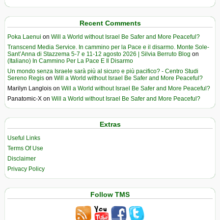
Recent Comments
Poka Laenui
on
Will a World without Israel Be Safer and More Peaceful?
Transcend Media Service. In cammino per la Pace e il disarmo. Monte Sole-
Sant’Anna di Stazzema 5-7 e 11-12 agosto 2026 | Silvia Berruto Blog
on
(Italiano) In Cammino Per La Pace E Il Disarmo
Un mondo senza Israele sarà più al sicuro e più pacifico? - Centro Studi
Sereno Regis
on
Will a World without Israel Be Safer and More Peaceful?
Marilyn Langlois
on
Will a World without Israel Be Safer and More Peaceful?
Panatomic-X
on
Will a World without Israel Be Safer and More Peaceful?
Extras
Useful Links
Terms Of Use
Disclaimer
Privacy Policy
Follow TMS