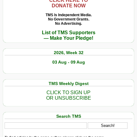
CLICK HERE TO
DONATE NOW
TMS Is Independent Media.
No Government Grants.
No Advertising.
List of TMS Supporters
— Make Your Pledge!
2026, Week 32
03 Aug - 09 Aug
TMS Weekly Digest
CLICK TO SIGN UP
OR UNSUBSCRIBE
Search TMS