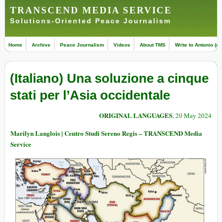
TRANSCEND MEDIA SERVICE
Solutions-Oriented Peace Journalism
Home
Archive
Peace Journalism
Videos
About TMS
Write to Antonio (ed
(Italiano) Una soluzione a cinque
stati per l’Asia occidentale
ORIGINAL LANGUAGES
, 20 May 2024
Marilyn Langlois | Centro Studi Sereno Regis – TRANSCEND Media
Service