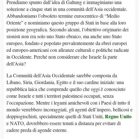
Prendiamo spunto dall’idea di Galtung e immaginiamo una
soluzione a cinque stati in una comunità dell’Asia occidentale.
Abbandoniamo l’obsoleto termine eurocentrico di “Medio
Oriente” e nominiamo questo gruppo di Stati in base alla loro
posizione geografica. Secondo alcuni, l’obiettivo originario dei
sionisti non era solo uno Stato ebraico, ma anche uno Stato
europeo, fondato e popolato prevalentemente da ebrei europei
ed europeo-americani con alleanze culturali e politiche radicate
in Occidente. Perché non considerare che Israele fa parte
dell’Asia?
La Comunità dell’Asia Occidentale sarebbe composta da
Libano, Siria, Giordania, Egitto e il suo cardine iniziale: una
repubblica laica che comprende quello che oggi è conosciuto
come Israele e tutti i territori palestinesi occupati, senza
l’occupazione. Mentre i legami amichevoli con i Paesi di tutto il
mondo verrebbero incoraggiati, gli agenti dell’impero, bellicosi e
Regno Unito
doppiogiochisti, specialmente quelli di Stati Uniti,
e NATO, dovrebbero essere tenuti a distanza per evitare di
cadere preda di agende esterne.