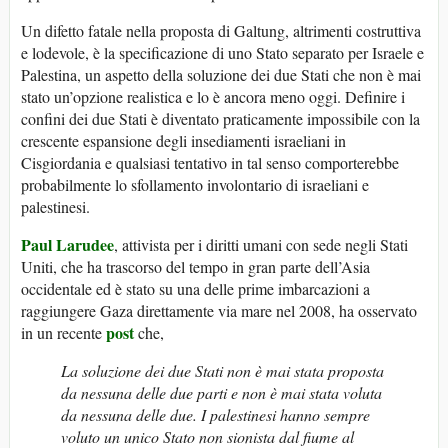
Un difetto fatale nella proposta di Galtung, altrimenti costruttiva
e lodevole, è la specificazione di uno Stato separato per Israele e
Palestina, un aspetto della soluzione dei due Stati che non è mai
stato un’opzione realistica e lo è ancora meno oggi. Definire i
confini dei due Stati è diventato praticamente impossibile con la
crescente espansione degli insediamenti israeliani in
Cisgiordania e qualsiasi tentativo in tal senso comporterebbe
probabilmente lo sfollamento involontario di israeliani e
palestinesi.
Paul Larudee
, attivista per i diritti umani con sede negli Stati
Uniti, che ha trascorso del tempo in gran parte dell’Asia
occidentale ed è stato su una delle prime imbarcazioni a
raggiungere Gaza direttamente via mare nel 2008, ha osservato
post
in un recente
che,
La soluzione dei due Stati non è mai stata proposta
da nessuna delle due parti e non è mai stata voluta
da nessuna delle due. I palestinesi hanno sempre
voluto un unico Stato non sionista dal fiume al