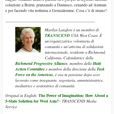
colazione a Beirut, pranzando a Damasco, cenando ad Amman
e poi facendo vita notturna a Gerusalemme. Cosa c’è di strano?
____________________________________________
Marilyn Langlois è un membro di
TRANSCEND
USA West Coast. È
un’organizzatrice volontaria di
comunità e un’attivista di solidarietà
internazionale, residente a Richmond,
California.
Cofondatrice della
Richmond Progressive Alliance
, membro dello
Haiti
Action Committee
e membro della direzione della
Task
Force on the Americas
, è ora in pensione dopo aver
lavorato come insegnante, segretaria, amministratrice,
mediatrice e sostenitrice di comunità.
The Power of Imagination: How About a
Original in English:
5-State Solution for West Asia?
–
TRANSCEND Media
Service