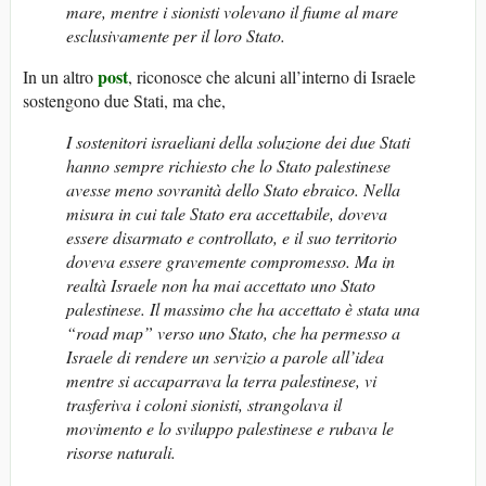
mare, mentre i sionisti volevano il fiume al mare
esclusivamente per il loro Stato.
post
In un altro
, riconosce che alcuni all’interno di Israele
sostengono due Stati, ma che,
I sostenitori israeliani della soluzione dei due Stati
hanno sempre richiesto che lo Stato palestinese
avesse meno sovranità dello Stato ebraico. Nella
misura in cui tale Stato era accettabile, doveva
essere disarmato e controllato, e il suo territorio
doveva essere gravemente compromesso. Ma in
realtà Israele non ha mai accettato uno Stato
palestinese. Il massimo che ha accettato è stata una
“road map” verso uno Stato, che ha permesso a
Israele di rendere un servizio a parole all’idea
mentre si accaparrava la terra palestinese, vi
trasferiva i coloni sionisti, strangolava il
movimento e lo sviluppo palestinese e rubava le
risorse naturali.