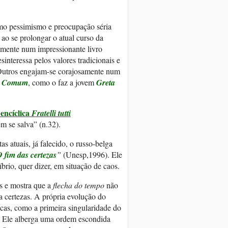
smo pessimismo e preocupação séria
 ao se prolongar o atual curso da
temente num impressionante livro
interessa pelos valores tradicionais e
Outros engajam-se corajosamente num
a Comum
, como o faz a jovem
Greta
encíclica
Fratelli tutti
 se salva” (n.32).
 atuais, já falecido, o russo-belga
 fim das certezas
”
(Unesp,1996). Ele
brio, quer dizer, em situação de caos.
as e mostra que a
flecha do tempo
não
a certezas. A própria evolução do
ticas, como a primeira singularidade do
o. Ele alberga uma ordem escondida