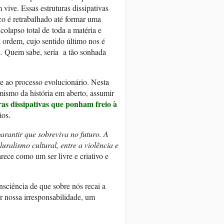
vive. Essas estruturas dissipativas
co é retrabalhado até formar uma
olapso total de toda a matéria e
 ordem, cujo sentido último nos é
o
.
Quem sabe, seria a tão sonhada
te ao processo evolucionário. Nesta
mismo da história em aberto, assumir
ras dissipativas que ponham freio à
ãos.
arantir que sobreviva no futuro. A
luralismo cultural, entre a violência e
ece como um ser livre e criativo e
nsciência de que sobre nós recai a
or nossa irresponsabilidade, um