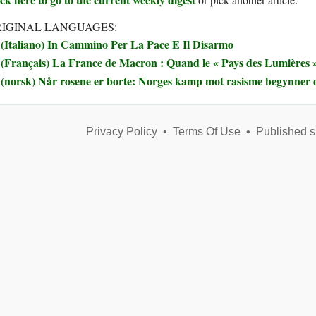
IGINAL LANGUAGES:
(Italiano) In Cammino Per La Pace E Il Disarmo
(Français) La France de Macron : Quand le « Pays des Lumières » 
(norsk) Når rosene er borte: Norges kamp mot rasisme begynner 
Privacy Policy
•
Terms Of Use
•
Published s