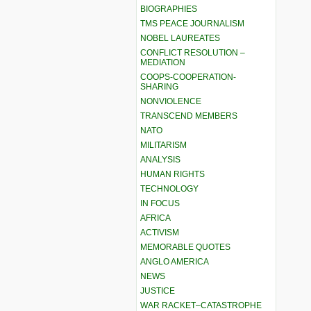
BIOGRAPHIES
TMS PEACE JOURNALISM
NOBEL LAUREATES
CONFLICT RESOLUTION –
MEDIATION
COOPS-COOPERATION-
SHARING
NONVIOLENCE
TRANSCEND MEMBERS
NATO
MILITARISM
ANALYSIS
HUMAN RIGHTS
TECHNOLOGY
IN FOCUS
AFRICA
ACTIVISM
MEMORABLE QUOTES
ANGLO AMERICA
NEWS
JUSTICE
WAR RACKET–CATASTROPHE