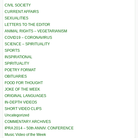
CIVIL SOCIETY
CURRENT AFFAIRS
SEXUALITIES
LETTERS TO THE EDITOR
ANIMAL RIGHTS – VEGETARIANISM
COVID19 – CORONAVIRUS
SCIENCE – SPIRITUALITY
SPORTS
INSPIRATIONAL
SPIRITUALITY
POETRY FORMAT
OBITUARIES
FOOD FOR THOUGHT
JOKE OF THE WEEK
ORIGINAL LANGUAGES
IN-DEPTH VIDEOS
SHORT VIDEO CLIPS
Uncategorized
COMMENTARY ARCHIVES
IPRA 2014 – 50th ANNIV. CONFERENCE
Music Video of the Week