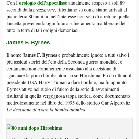
orologio dell’apocalisse
Con l’
attualmente sospeso a soli 89
secondi dalla
mezzanotte
, riflettiamo su come siamo arrivati al
piano terra 80 anni fa, nell’interesse non solo di arretrare quella
lancetta prevenendo ogni futuro schieramento ma liberare del
tutto la terra di tali ordigni demoniaci.
James F. Byrnes
James F. Byrnes
Il nome
è probabilmente ignoto a tutti salvo i
più assidui storici dell’era della Seconda guerra mondiale, e
certamente non comunemente associato alla decisione di
sganciare la prima bomba atomica su Hiroshima. Fu da ultimo il
presidente USA Harry Truman a dare l’ordine, ma fu appunto
Byrnes attivo nel ruolo di fulcro della serie di avvenimenti
risultanti in quella vergognosa tappa storica, come documentato
meticolosamente nel libro del 1995 dello storico Gar Alperovitz
La decisione di usare la bomba atomica
.