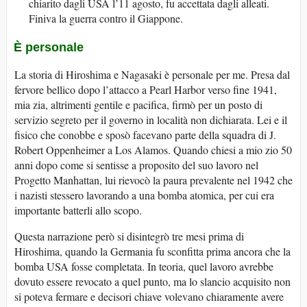
chiarito dagli USA l’11 agosto, fu accettata dagli alleati.
Finiva la guerra contro il Giappone.
È personale
La storia di Hiroshima e Nagasaki è personale per me. Presa dal
fervore bellico dopo l’attacco a Pearl Harbor verso fine 1941,
mia zia, altrimenti gentile e pacifica, firmò per un posto di
servizio segreto per il governo in località non dichiarata. Lei e il
fisico che conobbe e sposò facevano parte della squadra di J.
Robert Oppenheimer a Los Alamos. Quando chiesi a mio zio 50
anni dopo come si sentisse a proposito del suo lavoro nel
Progetto Manhattan, lui rievocò la paura prevalente nel 1942 che
i nazisti stessero lavorando a una bomba atomica, per cui era
importante batterli allo scopo.
Questa narrazione però si disintegrò tre mesi prima di
Hiroshima, quando la Germania fu sconfitta prima ancora che la
bomba USA fosse completata. In teoria, quel lavoro avrebbe
dovuto essere revocato a quel punto, ma lo slancio acquisito non
si poteva fermare e decisori chiave volevano chiaramente avere