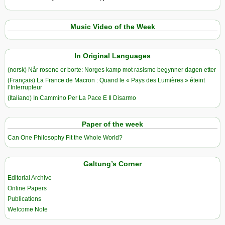
Music Video of the Week
In Original Languages
(norsk) Når rosene er borte: Norges kamp mot rasisme begynner dagen etter
(Français) La France de Macron : Quand le « Pays des Lumières » éteint
l’Interrupteur
(Italiano) In Cammino Per La Pace E Il Disarmo
Paper of the week
Can One Philosophy Fit the Whole World?
Galtung’s Corner
Editorial Archive
Online Papers
Publications
Welcome Note