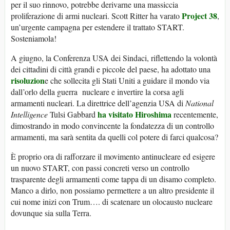
per il suo rinnovo, potrebbe derivarne una massiccia
Project 38
proliferazione di armi nucleari. Scott Ritter ha varato
,
un’urgente campagna per estendere il trattato START.
Sosteniamola!
A giugno, la Conferenza USA dei Sindaci, riflettendo la volontà
dei cittadini di città grandi e piccole del paese, ha adottato una
risoluzion
e che sollecita gli Stati Uniti a guidare il mondo via
dall’orlo della guerra nucleare e invertire la corsa agli
armamenti nucleari. La direttrice dell’agenzia USA di
National
ha visitato Hiroshima
Intelligence
Tulsi Gabbard
recentemente,
dimostrando in modo convincente la fondatezza di un controllo
armamenti, ma sarà sentita da quelli col potere di farci qualcosa?
È proprio ora di rafforzare il movimento antinucleare ed esigere
un nuovo START, con passi concreti verso un controllo
trasparente degli armamenti come tappa di un disamo completo.
Manco a dirlo, non possiamo permettere a un altro presidente il
cui nome inizi con Trum…. di scatenare un olocausto nucleare
dovunque sia sulla Terra.