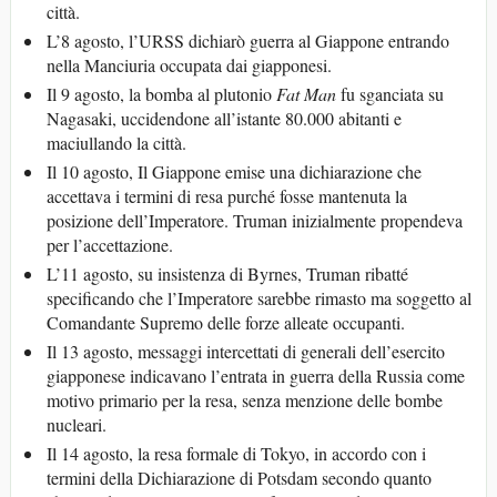
città.
L’8 agosto, l’URSS dichiarò guerra al Giappone entrando
nella Manciuria occupata dai giapponesi.
Il 9 agosto, la bomba al plutonio
Fat Man
fu sganciata su
Nagasaki, uccidendone all’istante 80.000 abitanti e
maciullando la città.
Il 10 agosto, Il Giappone emise una dichiarazione che
accettava i termini di resa purché fosse mantenuta la
posizione dell’Imperatore. Truman inizialmente propendeva
per l’accettazione.
L’11 agosto, su insistenza di Byrnes, Truman ribatté
specificando che l’Imperatore sarebbe rimasto ma soggetto al
Comandante Supremo delle forze alleate occupanti.
Il 13 agosto, messaggi intercettati di generali dell’esercito
giapponese indicavano l’entrata in guerra della Russia come
motivo primario per la resa, senza menzione delle bombe
nucleari.
Il 14 agosto, la resa formale di Tokyo, in accordo con i
termini della Dichiarazione di Potsdam secondo quanto