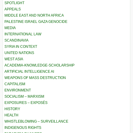
SPOTLIGHT
APPEALS
MIDDLE EAST AND NORTH AFRICA
PALESTINE ISRAEL GAZA GENOCIDE
MEDIA
INTERNATIONAL LAW
SCANDINAVIA
SYRIA IN CONTEXT
UNITED NATIONS
WEST ASIA
ACADEMIA-KNOWLEDGE-SCHOLARSHIP
ARTIFICIAL INTELLIGENCE AI
WEAPONS OF MASS DESTRUCTION
CAPITALISM
ENVIRONMENT
SOCIALISM – MARXISM
EXPOSURES – EXPOSÉS
HISTORY
HEALTH
WHISTLEBLOWING – SURVEILLANCE
INDIGENOUS RIGHTS