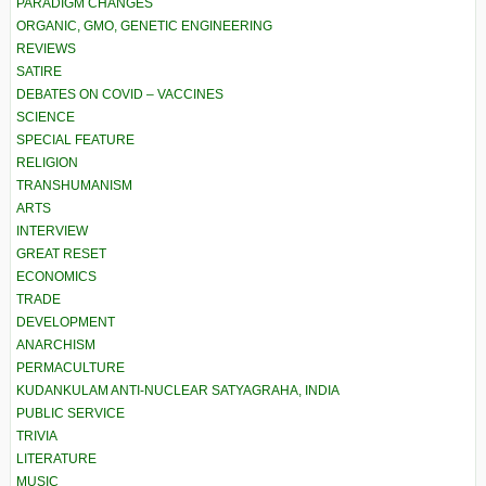
PARADIGM CHANGES
ORGANIC, GMO, GENETIC ENGINEERING
REVIEWS
SATIRE
DEBATES ON COVID – VACCINES
SCIENCE
SPECIAL FEATURE
RELIGION
TRANSHUMANISM
ARTS
INTERVIEW
GREAT RESET
ECONOMICS
TRADE
DEVELOPMENT
ANARCHISM
PERMACULTURE
KUDANKULAM ANTI-NUCLEAR SATYAGRAHA, INDIA
PUBLIC SERVICE
TRIVIA
LITERATURE
MUSIC