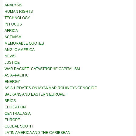
ANALYSIS
HUMAN RIGHTS
TECHNOLOGY
IN FOCUS
AFRICA
ACTIVISM
MEMORABLE QUOTES
ANGLO AMERICA
NEWS
JUSTICE
WAR RACKET–CATASTROPHE CAPITALISM
ASIA–PACIFIC
ENERGY
ASIA-UPDATES ON MYANMAR ROHINGYA GENOCIDE
BALKANS AND EASTERN EUROPE
BRICS
EDUCATION
CENTRAL ASIA
EUROPE
GLOBAL SOUTH
LATIN AMERICA AND THE CARIBBEAN