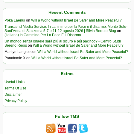
Recent Comments
Poka Laenui
on
Will a World without Israel Be Safer and More Peaceful?
Transcend Media Service. In cammino per la Pace e il disarmo. Monte Sole-
Sant’Anna di Stazzema 5-7 e 11-12 agosto 2026 | Silvia Berruto Blog
on
(Italiano) In Cammino Per La Pace E Il Disarmo
Un mondo senza Israele sarà più al sicuro e più pacifico? - Centro Studi
Sereno Regis
on
Will a World without Israel Be Safer and More Peaceful?
Marilyn Langlois
on
Will a World without Israel Be Safer and More Peaceful?
Panatomic-X
on
Will a World without Israel Be Safer and More Peaceful?
Extras
Useful Links
Terms Of Use
Disclaimer
Privacy Policy
Follow TMS