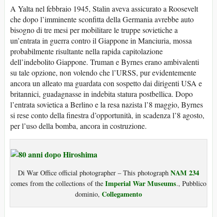
A Yalta nel febbraio 1945, Stalin aveva assicurato a Roosevelt
che dopo l’imminente sconfitta della Germania avrebbe auto
bisogno di tre mesi per mobilitare le truppe sovietiche a
un’entrata in guerra contro il Giappone in Manciuria, mossa
probabilmente risultante nella rapida capitolazione
dell’indebolito Giappone. Truman e Byrnes erano ambivalenti
su tale opzione, non volendo che l’URSS, pur evidentemente
ancora un alleato ma guardata con sospetto dai dirigenti USA e
britannici, guadagnasse in indebita statura postbellica. Dopo
l’entrata sovietica a Berlino e la resa nazista l’8 maggio, Byrnes
si rese conto della finestra d’opportunità, in scadenza l’8 agosto,
per l’uso della bomba, ancora in costruzione.
NAM 234
Di War Office official photographer – This photograph
Imperial War Museums
comes from the collections of the
., Pubblico
Collegamento
dominio,