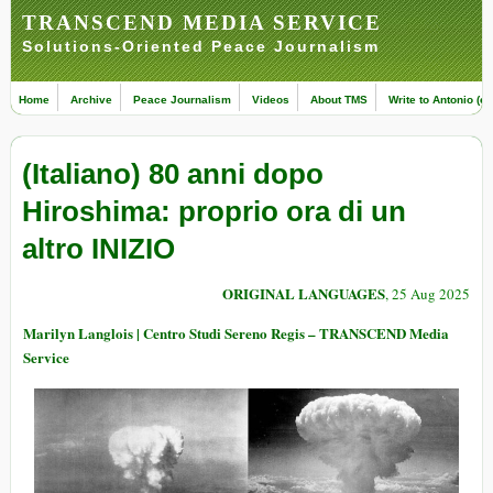
TRANSCEND MEDIA SERVICE
Solutions-Oriented Peace Journalism
Home
Archive
Peace Journalism
Videos
About TMS
Write to Antonio (ed
(Italiano) 80 anni dopo
Hiroshima: proprio ora di un
altro INIZIO
ORIGINAL LANGUAGES
, 25 Aug 2025
Marilyn Langlois | Centro Studi Sereno Regis – TRANSCEND Media
Service