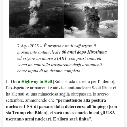
7 Ago 2025 –
È proprio ora di rafforzare il
movimento antinucleare
80 anni dopo Hiroshima
ed esigere un nuovo START, con passi concreti
verso un controllo trasparente degli armamenti
come tappa di un disamo completo.
On a Highway to Hell
In
[Sulla strada maestra per l’inferno],
l’ex-ispettore armamenti e attivista anti-nucleare Scott Ritter ci
ha allertati su una minacciosa soglia oltrepassata lo scorso
permettendo alla postura
settembre, ammonendo che “
nucleare USA di passare dalla deterrenza all’impiego [con
sia Trump che Biden], ci sarà uno scenario in cui gli USA
useranno armi nucleari. E allora sarà finita”.