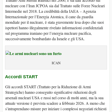
Trattato Anti Missili Balistici nel 2000, e sia dall’accordo sul
nucleare con l’Iran JCPOA sia dal Trattato sulle Forze Nucleari
Intermedie nel 2018. La credibilità della IAEA – Agenzia
Internazionale per l’Energia Atomica, il cane da guardia
mondiale per il nucleare, è stata gravemente lesa dopo che suoi
ispettori hanno illegalmente rivelato informazioni confidenziali
sul programma iraniano per l’energia nucleare pacifica,
successivamente bombardato da Israele e gli USA.
ICAN
Accordi START
Gli accordi START (Trattato per la Riduzione di Armi
Strategiche) hanno conseguito significative riduzioni degli
arsenali nucleari USA e russi nel corso di molti anni, ma la sua
attuale versione è prevista scadere a febbraio 2026. A meno che
s’intraprendano misure per iniziare i complessi negoziati richiesti