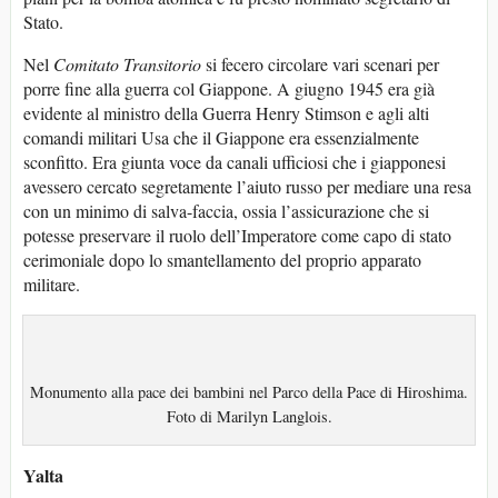
Stato.
Nel
Comitato Transitorio
si fecero circolare vari scenari per
porre fine alla guerra col Giappone. A giugno 1945 era già
evidente al ministro della Guerra Henry Stimson e agli alti
comandi militari Usa che il Giappone era essenzialmente
sconfitto. Era giunta voce da canali ufficiosi che i giapponesi
avessero cercato segretamente l’aiuto russo per mediare una resa
con un minimo di salva-faccia, ossia l’assicurazione che si
potesse preservare il ruolo dell’Imperatore come capo di stato
cerimoniale dopo lo smantellamento del proprio apparato
militare.
Monumento alla pace dei bambini nel Parco della Pace di Hiroshima.
Foto di Marilyn Langlois.
Yalta