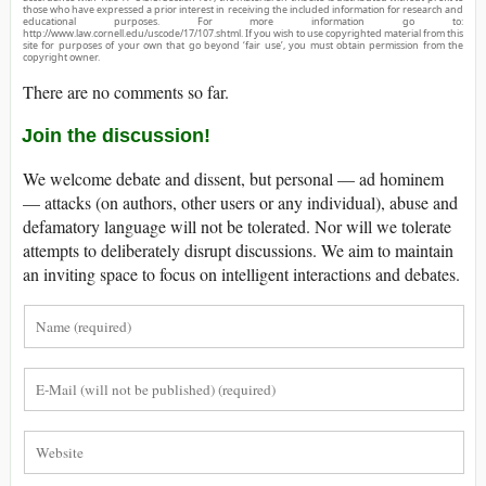
those who have expressed a prior interest in receiving the included information for research and
educational purposes. For more information go to:
http://www.law.cornell.edu/uscode/17/107.shtml. If you wish to use copyrighted material from this
site for purposes of your own that go beyond ‘fair use’, you must obtain permission from the
copyright owner.
There are no comments so far.
Join the discussion!
We welcome debate and dissent, but personal — ad hominem
— attacks (on authors, other users or any individual), abuse and
defamatory language will not be tolerated. Nor will we tolerate
attempts to deliberately disrupt discussions. We aim to maintain
an inviting space to focus on intelligent interactions and debates.