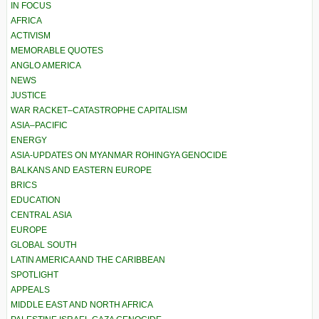
IN FOCUS
AFRICA
ACTIVISM
MEMORABLE QUOTES
ANGLO AMERICA
NEWS
JUSTICE
WAR RACKET–CATASTROPHE CAPITALISM
ASIA–PACIFIC
ENERGY
ASIA-UPDATES ON MYANMAR ROHINGYA GENOCIDE
BALKANS AND EASTERN EUROPE
BRICS
EDUCATION
CENTRAL ASIA
EUROPE
GLOBAL SOUTH
LATIN AMERICA AND THE CARIBBEAN
SPOTLIGHT
APPEALS
MIDDLE EAST AND NORTH AFRICA