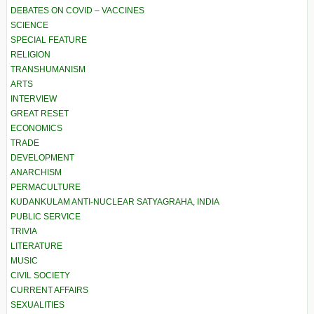
DEBATES ON COVID – VACCINES
SCIENCE
SPECIAL FEATURE
RELIGION
TRANSHUMANISM
ARTS
INTERVIEW
GREAT RESET
ECONOMICS
TRADE
DEVELOPMENT
ANARCHISM
PERMACULTURE
KUDANKULAM ANTI-NUCLEAR SATYAGRAHA, INDIA
PUBLIC SERVICE
TRIVIA
LITERATURE
MUSIC
CIVIL SOCIETY
CURRENT AFFAIRS
SEXUALITIES