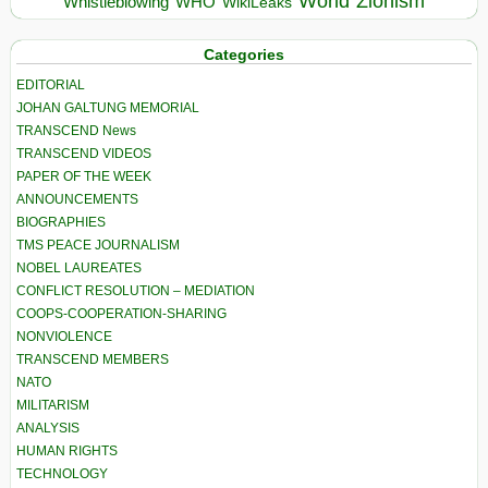
World
Zionism
Whistleblowing
WHO
WikiLeaks
Categories
EDITORIAL
JOHAN GALTUNG MEMORIAL
TRANSCEND News
TRANSCEND VIDEOS
PAPER OF THE WEEK
ANNOUNCEMENTS
BIOGRAPHIES
TMS PEACE JOURNALISM
NOBEL LAUREATES
CONFLICT RESOLUTION – MEDIATION
COOPS-COOPERATION-SHARING
NONVIOLENCE
TRANSCEND MEMBERS
NATO
MILITARISM
ANALYSIS
HUMAN RIGHTS
TECHNOLOGY