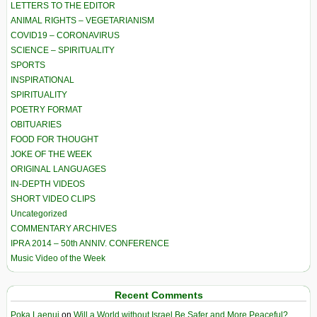
LETTERS TO THE EDITOR
ANIMAL RIGHTS – VEGETARIANISM
COVID19 – CORONAVIRUS
SCIENCE – SPIRITUALITY
SPORTS
INSPIRATIONAL
SPIRITUALITY
POETRY FORMAT
OBITUARIES
FOOD FOR THOUGHT
JOKE OF THE WEEK
ORIGINAL LANGUAGES
IN-DEPTH VIDEOS
SHORT VIDEO CLIPS
Uncategorized
COMMENTARY ARCHIVES
IPRA 2014 – 50th ANNIV. CONFERENCE
Music Video of the Week
Recent Comments
Poka Laenui
on
Will a World without Israel Be Safer and More Peaceful?