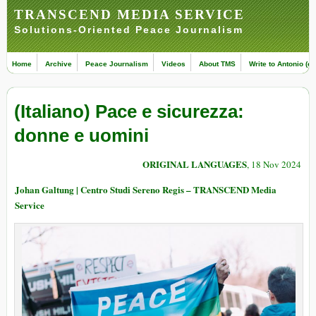
TRANSCEND MEDIA SERVICE
Solutions-Oriented Peace Journalism
Home
Archive
Peace Journalism
Videos
About TMS
Write to Antonio (ed
(Italiano) Pace e sicurezza:
donne e uomini
ORIGINAL LANGUAGES
, 18 Nov 2024
Johan Galtung | Centro Studi Sereno Regis – TRANSCEND Media
Service