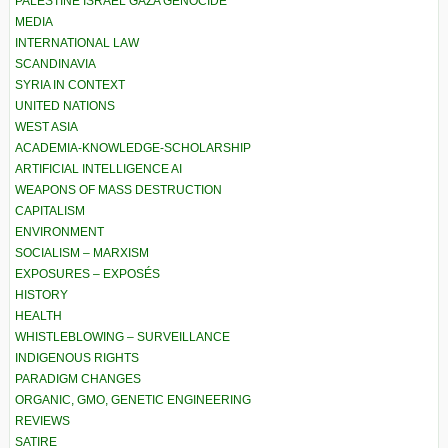
PALESTINE ISRAEL GAZA GENOCIDE
MEDIA
INTERNATIONAL LAW
SCANDINAVIA
SYRIA IN CONTEXT
UNITED NATIONS
WEST ASIA
ACADEMIA-KNOWLEDGE-SCHOLARSHIP
ARTIFICIAL INTELLIGENCE AI
WEAPONS OF MASS DESTRUCTION
CAPITALISM
ENVIRONMENT
SOCIALISM – MARXISM
EXPOSURES – EXPOSÉS
HISTORY
HEALTH
WHISTLEBLOWING – SURVEILLANCE
INDIGENOUS RIGHTS
PARADIGM CHANGES
ORGANIC, GMO, GENETIC ENGINEERING
REVIEWS
SATIRE