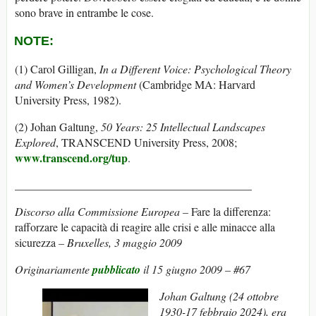
sono brave in entrambe le cose.
NOTE:
(1) Carol Gilligan,
In a Different Voice: Psychological Theory
and Women’s Development
(Cambridge MA: Harvard
University Press, 1982).
(2) Johan Galtung,
50 Years: 25 Intellectual Landscapes
Explored
, TRANSCEND University Press, 2008;
www.transcend.org/tup
.
__________________________________________
Discorso alla Commissione Europea –
Fare la differenza:
rafforzare le capacità di reagire alle crisi e alle minacce alla
sicurezza
– Bruxelles, 3 maggio 2009
Originariamente
pubblicato
il 15 giugno 2009 – #67
Johan Galtung (24 ottobre
1930-17 febbraio 2024), era