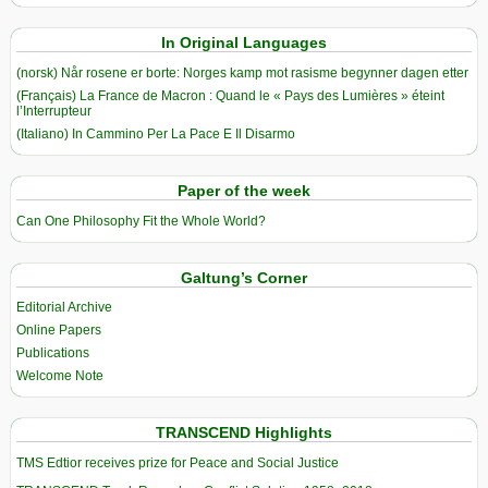
In Original Languages
(norsk) Når rosene er borte: Norges kamp mot rasisme begynner dagen etter
(Français) La France de Macron : Quand le « Pays des Lumières » éteint
l’Interrupteur
(Italiano) In Cammino Per La Pace E Il Disarmo
Paper of the week
Can One Philosophy Fit the Whole World?
Galtung’s Corner
Editorial Archive
Online Papers
Publications
Welcome Note
TRANSCEND Highlights
TMS Edtior receives prize for Peace and Social Justice