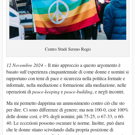
Centro Studi Sereno Regis
12 Novembre 2024
– Il mio approccio a questo argomento è
basato sull’esperienza cinquantennale di come donne e uomini si
rapportano con temi di pace e sicurezza nella politica formale e
informale, nella mediazione e formazione alla mediazione, nelle
operazioni di
peace-keeping
e
peace-building
, e negli incontri.
Ma mi permetto dapprima un ammonimento contro ciò che sto
per dire. Ci sono differenze di genere; ma non 100-0, cioè 100%
delle donne così, e 0% degli uomini; più 75-25, o 67-33, o 60-
40. Le eccezioni possono oscurare le norme. Inoltre, può darsi
che le donne stiano scivolando dalla propria posizione di