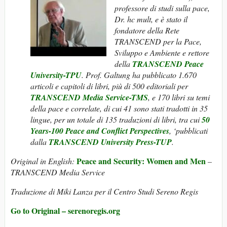
professore di studi sulla pace,
Dr. hc mult, e è stato il
fondatore della Rete
TRANSCEND per la Pace,
Sviluppo e Ambiente e rettore
della
TRANSCEND Peace
University-TPU
. Prof. Galtung ha pubblicato 1.670
articoli e capitoli di libri, più di 500 editoriali per
TRANSCEND Media Service-TMS
, e 170 libri su temi
della pace e correlate, di cui 41 sono stati tradotti in 35
lingue, per un totale di 135 traduzioni di libri, tra cui
50
Years-100 Peace and Conflict Perspectives
, ‘pubblicati
dalla
TRANSCEND University Press-TUP
.
Peace and Security: Women and Men
Original in English:
–
TRANSCEND Media Service
Traduzione di Miki Lanza per il Centro Studi Sereno Regis
Go to Original – serenoregis.org