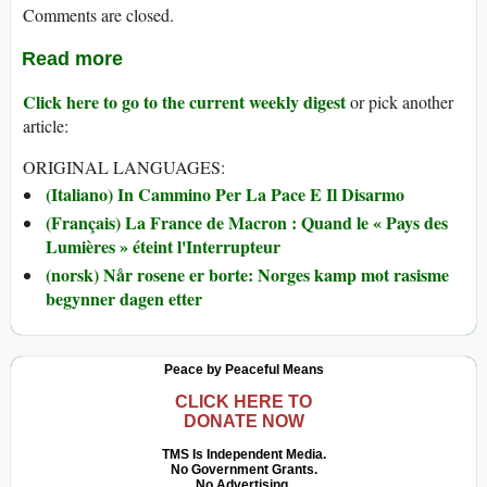
Comments are closed.
Read more
Click here to go to the current weekly digest
or pick another
article:
ORIGINAL LANGUAGES:
(Italiano) In Cammino Per La Pace E Il Disarmo
(Français) La France de Macron : Quand le « Pays des
Lumières » éteint l'Interrupteur
(norsk) Når rosene er borte: Norges kamp mot rasisme
begynner dagen etter
Peace by Peaceful Means
CLICK HERE TO
DONATE NOW
TMS Is Independent Media.
No Government Grants.
No Advertising.