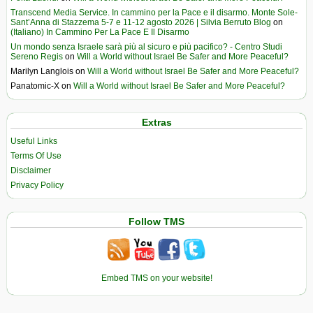
Transcend Media Service. In cammino per la Pace e il disarmo. Monte Sole-
Sant’Anna di Stazzema 5-7 e 11-12 agosto 2026 | Silvia Berruto Blog
on
(Italiano) In Cammino Per La Pace E Il Disarmo
Un mondo senza Israele sarà più al sicuro e più pacifico? - Centro Studi
Sereno Regis
on
Will a World without Israel Be Safer and More Peaceful?
Marilyn Langlois
on
Will a World without Israel Be Safer and More Peaceful?
Panatomic-X
on
Will a World without Israel Be Safer and More Peaceful?
Extras
Useful Links
Terms Of Use
Disclaimer
Privacy Policy
Follow TMS
Embed TMS on your website!