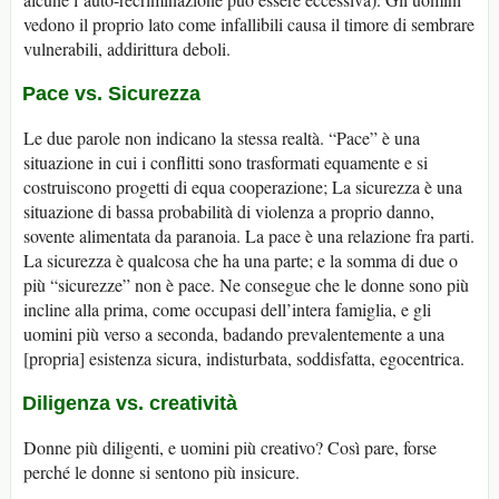
vedono il proprio lato come infallibili causa il timore di sembrare
vulnerabili, addirittura deboli.
Pace vs. Sicurezza
Le due parole non indicano la stessa realtà. “Pace” è una
situazione in cui i conflitti sono trasformati equamente e si
costruiscono progetti di equa cooperazione; La sicurezza è una
situazione di bassa probabilità di violenza a proprio danno,
sovente alimentata da paranoia. La pace è una relazione fra parti.
La sicurezza è qualcosa che ha una parte; e la somma di due o
più “sicurezze” non è pace. Ne consegue che le donne sono più
incline alla prima, come occupasi dell’intera famiglia, e gli
uomini più verso a seconda, badando prevalentemente a una
[propria] esistenza sicura, indisturbata, soddisfatta, egocentrica.
Diligenza vs. creatività
Donne più diligenti, e uomini più creativo? Così pare, forse
perché le donne si sentono più insicure.