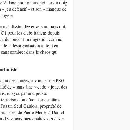
e de Zidane pour mieux pointer du doigt
n « jeu défensif » et son « manque de
rangère.
sie mal dissimulée envers un pays qui,
 C1 pour les clubs italiens depuis
ts à dénoncer l’immigration comme
ou de « désorganisation », tout en
 sans sombrer dans le chaos qui
ortuniste
pendant des années, a vomi sur le PSG
fié de « sans âme » et de « jouet des
ais, relayés par une presse
terrorisme ou d’acheter des titres.
as un Seul Gaulois, propriété de
rialistes, de Pierre Ménès à Daniel
 des « stars mercenaires » et des «