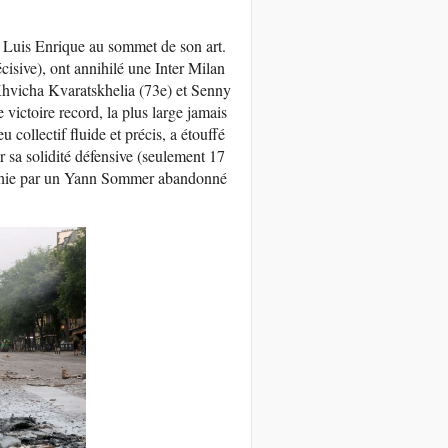
n Luis Enrique au sommet de son art.
cisive), ont annihilé une Inter Milan
 Khvicha Kvaratskhelia (73e) et Senny
victoire record, la plus large jamais
collectif fluide et précis, a étouffé
r sa solidité défensive (seulement 17
trahie par un Yann Sommer abandonné