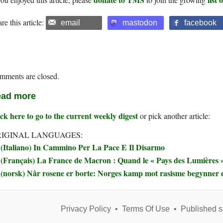
re this article:
email
mastodon
facebook
mments are closed.
ad more
ck here to go to the current weekly digest
or pick another article:
IGINAL LANGUAGES:
(Italiano) In Cammino Per La Pace E Il Disarmo
(Français) La France de Macron : Quand le « Pays des Lumières » 
(norsk) Når rosene er borte: Norges kamp mot rasisme begynner 
Privacy Policy
•
Terms Of Use
•
Published s