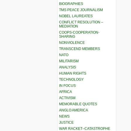
BIOGRAPHIES
TMS PEACE JOURNALISM
NOBEL LAUREATES
CONFLICT RESOLUTION –
MEDIATION
COOPS-COOPERATION-
SHARING
NONVIOLENCE
TRANSCEND MEMBERS
NATO
MILITARISM
ANALYSIS
HUMAN RIGHTS
TECHNOLOGY
IN FOCUS
AFRICA
ACTIVISM
MEMORABLE QUOTES
ANGLO AMERICA
NEWS
JUSTICE
WAR RACKET–CATASTROPHE