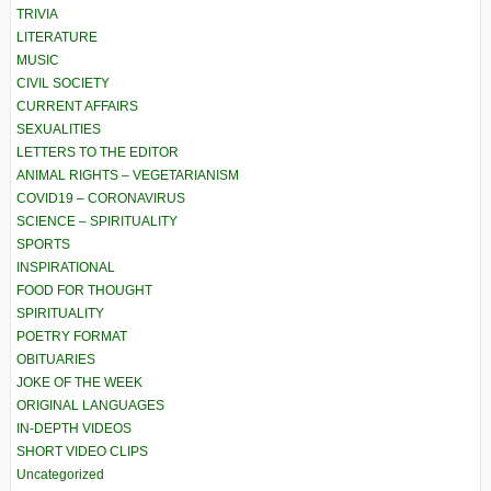
TRIVIA
LITERATURE
MUSIC
CIVIL SOCIETY
CURRENT AFFAIRS
SEXUALITIES
LETTERS TO THE EDITOR
ANIMAL RIGHTS – VEGETARIANISM
COVID19 – CORONAVIRUS
SCIENCE – SPIRITUALITY
SPORTS
INSPIRATIONAL
FOOD FOR THOUGHT
SPIRITUALITY
POETRY FORMAT
OBITUARIES
JOKE OF THE WEEK
ORIGINAL LANGUAGES
IN-DEPTH VIDEOS
SHORT VIDEO CLIPS
Uncategorized