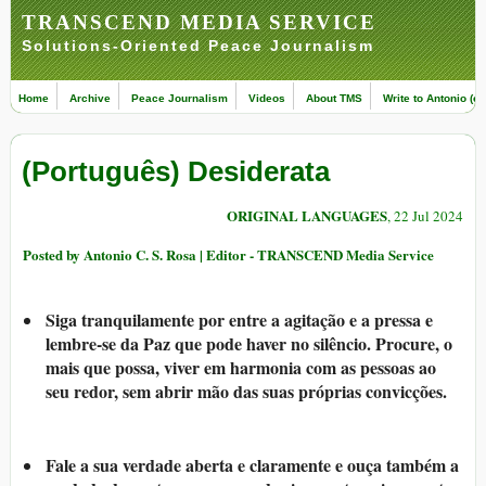
TRANSCEND MEDIA SERVICE
Solutions-Oriented Peace Journalism
Home
Archive
Peace Journalism
Videos
About TMS
Write to Antonio (ed
(Português) Desiderata
ORIGINAL LANGUAGES
, 22 Jul 2024
Posted by Antonio C. S. Rosa | Editor - TRANSCEND Media Service
Siga tranquilamente por entre a agitação e a pressa e
lembre-se da Paz que pode haver no silêncio. Procure, o
mais que possa, viver em harmonia com as pessoas ao
seu redor, sem abrir mão das suas próprias convicções.
Fale a sua verdade aberta e claramente e ouça também a