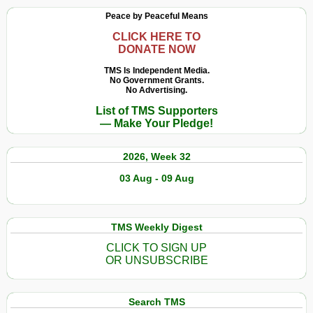
Peace by Peaceful Means
CLICK HERE TO
DONATE NOW
TMS Is Independent Media.
No Government Grants.
No Advertising.
List of TMS Supporters
— Make Your Pledge!
2026, Week 32
03 Aug - 09 Aug
TMS Weekly Digest
CLICK TO SIGN UP
OR UNSUBSCRIBE
Search TMS