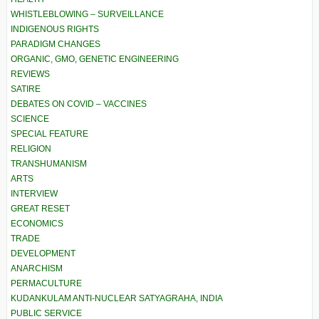
WHISTLEBLOWING – SURVEILLANCE
INDIGENOUS RIGHTS
PARADIGM CHANGES
ORGANIC, GMO, GENETIC ENGINEERING
REVIEWS
SATIRE
DEBATES ON COVID – VACCINES
SCIENCE
SPECIAL FEATURE
RELIGION
TRANSHUMANISM
ARTS
INTERVIEW
GREAT RESET
ECONOMICS
TRADE
DEVELOPMENT
ANARCHISM
PERMACULTURE
KUDANKULAM ANTI-NUCLEAR SATYAGRAHA, INDIA
PUBLIC SERVICE