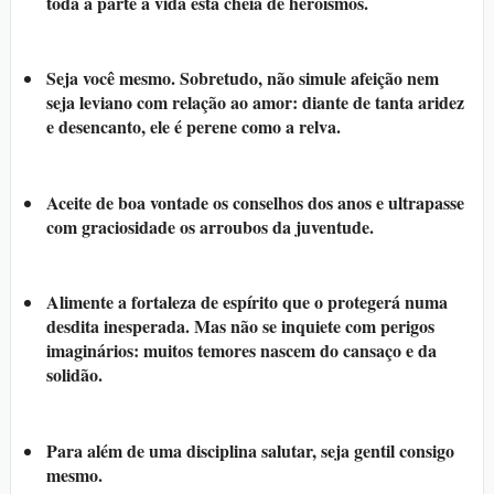
toda a parte a vida está cheia de heroísmos.
Seja você mesmo. Sobretudo, não simule afeição nem
seja leviano com relação ao amor: diante de tanta aridez
e desencanto, ele é perene como a relva.
Aceite de boa vontade os conselhos dos anos e ultrapasse
com graciosidade os arroubos da juventude.
Alimente a fortaleza de espírito que o protegerá numa
desdita inesperada. Mas não se inquiete com perigos
imaginários: muitos temores nascem do cansaço e da
solidão.
Para além de uma disciplina salutar, seja gentil consigo
mesmo.