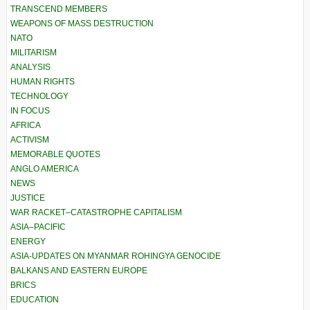
TRANSCEND MEMBERS
WEAPONS OF MASS DESTRUCTION
NATO
MILITARISM
ANALYSIS
HUMAN RIGHTS
TECHNOLOGY
IN FOCUS
AFRICA
ACTIVISM
MEMORABLE QUOTES
ANGLO AMERICA
NEWS
JUSTICE
WAR RACKET–CATASTROPHE CAPITALISM
ASIA–PACIFIC
ENERGY
ASIA-UPDATES ON MYANMAR ROHINGYA GENOCIDE
BALKANS AND EASTERN EUROPE
BRICS
EDUCATION