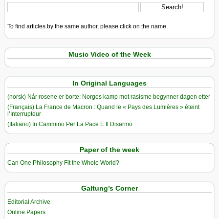
To find articles by the same author, please click on the name.
Music Video of the Week
In Original Languages
(norsk) Når rosene er borte: Norges kamp mot rasisme begynner dagen etter
(Français) La France de Macron : Quand le « Pays des Lumières » éteint
l’Interrupteur
(Italiano) In Cammino Per La Pace E Il Disarmo
Paper of the week
Can One Philosophy Fit the Whole World?
Galtung’s Corner
Editorial Archive
Online Papers