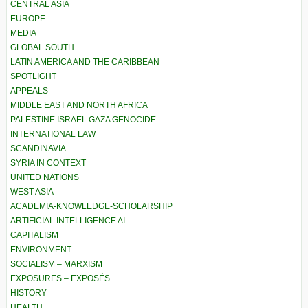
CENTRAL ASIA
EUROPE
MEDIA
GLOBAL SOUTH
LATIN AMERICA AND THE CARIBBEAN
SPOTLIGHT
APPEALS
MIDDLE EAST AND NORTH AFRICA
PALESTINE ISRAEL GAZA GENOCIDE
INTERNATIONAL LAW
SCANDINAVIA
SYRIA IN CONTEXT
UNITED NATIONS
WEST ASIA
ACADEMIA-KNOWLEDGE-SCHOLARSHIP
ARTIFICIAL INTELLIGENCE AI
CAPITALISM
ENVIRONMENT
SOCIALISM – MARXISM
EXPOSURES – EXPOSÉS
HISTORY
HEALTH