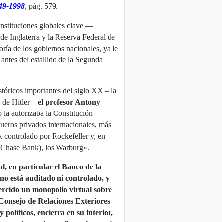
849-1998
, pág. 579.
 instituciones globales clave —
de Inglaterra y la Reserva Federal de
ía de los gobiernos nacionales, ya le
antes del estallido de la Segunda
istóricos importantes del siglo XX
– la
 de Hitler –
el profesor Antony
 la autorizaba la Constitución
ueros privados internacionales, más
 controlado por Rockefeller y, en
o Chase Bank), los Warburg».
l, en particular el Banco de la
no está auditado ni controlado, y
jercido un monopolio virtual sobre
 Consejo de Relaciones Exteriores
políticos, encierra en su interior,