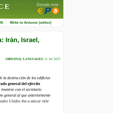
CE
Donate now:
MS
Write to Antonio (editor)
 Irán, Israel,
ORIGINAL LANGUAGES
, 21 Jul 2025
 la destrucción de los edificios
rado general del ejército
reunirse con el secretario
o general al que anteriormente
tados Unidos iba a atacar siete