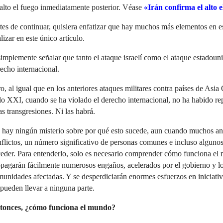
alto el fuego inmediatamente posterior. Véase
«Irán confirma el alto e
es de continuar, quisiera enfatizar que hay muchos más elementos en es
lizar en este único artículo.
implemente señalar que tanto el ataque israelí como el ataque estadouni
echo internacional.
o, al igual que en los anteriores ataques militares contra países de Asia
glo
XXI
, cuando se ha violado el derecho internacional, no ha habido rep
as transgresiones. Ni las habrá.
hay ningún misterio sobre por qué esto sucede, aun cuando muchos ana
flictos, un número significativo de personas comunes e incluso algunos
eder. Para entenderlo, solo es necesario comprender cómo funciona el
pagarán fácilmente numerosos engaños, acelerados por el gobierno y lo
unidades afectadas. Y se desperdiciarán enormes esfuerzos en iniciativ
pueden llevar a ninguna parte.
tonces, ¿cómo funciona el mundo?