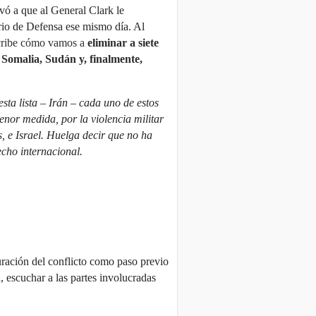
vó a que al General Clark le
rio de Defensa ese mismo día. Al
cribe cómo vamos a
eliminar a siete
 Somalia, Sudán y, finalmente,
sta lista – Irán – cada uno de estos
enor medida, por la violencia militar
, e Israel. Huelga decir que no ha
echo internacional.
uración del conflicto como paso previo
 escuchar a las partes involucradas