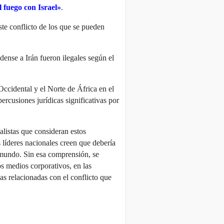
l fuego con Israel»
.
te conflicto de los que se pueden
dense a Irán fueron ilegales según el
 Occidental y el Norte de África en el
ercusiones jurídicas significativas por
listas que consideran estos
 líderes nacionales creen que debería
 mundo. Sin esa comprensión, se
s medios corporativos, en las
as relacionadas con el conflicto que