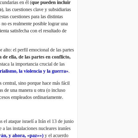
cundarias en él (
que pueden incluir
o
), las cuestiones clave y subsidiarias
stas cuestiones para las distintas
 no es realmente posible lograr una
ienta satisfecha con el resultado de
alto: el perfil emocional de las partes
de ella, de las partes en conflicto,
taca la importancia crucial de las
alismo, la violencia y la guerra»
.
 central, sino porque hace más fácil
as de una manera u otra (o incluso
rocesos empleados ordinariamente.
 el ataque israelí a Irán el 13 de junio
a las instalaciones nucleares iraníes
án, y ahora, «paz»»)
y el acuerdo