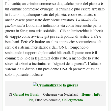
l’umanità; un crimine commesso da qualche parte del pianeta è
un crimine commesso ovunque. Il criminale può essere arrestato
in futuro in qualunque stato del pianeta, essere estradato, o
anche essere processato dove viene arrestato.
La Madre dei
parlamenti
a Londra ha indicato la via come fece anche per la
guerra in Siria; una crisi solubile. Ciò ne limiterebbe la libertà
di viaggio come avviene già per certi politici di vertice USA e
israeliani. Però c’è inoltre un altro approccio: scomunicare tali
stati dal sistema inter-statale e dall’ONU, rompendo o
sminuendo i rapporti diplomatici bilaterali. Il punto non è il
commercio, lo è la legittimità dello stato, a meno che lo stato
stesso si azioni a incriminare i “signori della guerra”. L’attuale
sistema dà il diritto a un presidente USA di premere quasi da
solo il pulsante nucleare.
Gerard ter Borch
Home
Info
Di
– Geheugen van Nederland :
:
:
Pic
Collegamento
, Pubblico dominio,