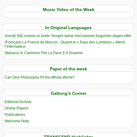
Music Video of the Week
In Original Languages
(norsk) Når rosene er borte: Norges kamp mot rasisme begynner dagen etter
(Français) La France de Macron : Quand le « Pays des Lumières » éteint
l’Interrupteur
(Italiano) In Cammino Per La Pace E Il Disarmo
Paper of the week
Can One Philosophy Fit the Whole World?
Galtung’s Corner
Editorial Archive
Online Papers
Publications
Welcome Note
TRANSCEND Highlights