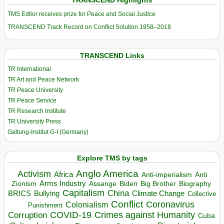
TMS Edtior receives prize for Peace and Social Justice
TRANSCEND Track Record on Conflict Solution 1958–2018
TRANSCEND Links
TR International
TR Art and Peace Network
TR Peace University
TR Peace Service
TR Research Institute
TR University Press
Galtung-Institut G-I (Germany)
Explore TMS by tags
Anglo America
Activism
Africa
Anti-imperialism
Anti
Arms Industry
Biden
Big Brother
Zionism
Assange
Biography
Capitalism
China
BRICS
Climate Change
Bullying
Collective
Conflict
Coronavirus
Colonialism
Punishment
COVID-19
Crimes against Humanity
Corruption
Cuba