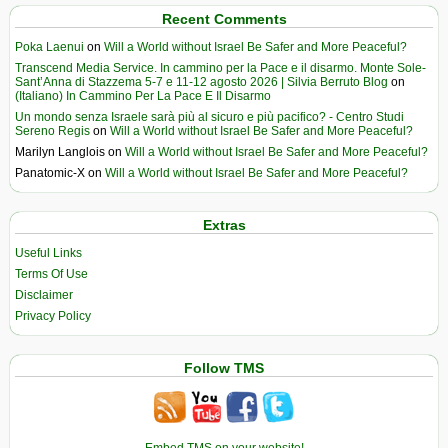
Recent Comments
Poka Laenui
on
Will a World without Israel Be Safer and More Peaceful?
Transcend Media Service. In cammino per la Pace e il disarmo. Monte Sole-
Sant’Anna di Stazzema 5-7 e 11-12 agosto 2026 | Silvia Berruto Blog
on
(Italiano) In Cammino Per La Pace E Il Disarmo
Un mondo senza Israele sarà più al sicuro e più pacifico? - Centro Studi
Sereno Regis
on
Will a World without Israel Be Safer and More Peaceful?
Marilyn Langlois
on
Will a World without Israel Be Safer and More Peaceful?
Panatomic-X
on
Will a World without Israel Be Safer and More Peaceful?
Extras
Useful Links
Terms Of Use
Disclaimer
Privacy Policy
Follow TMS