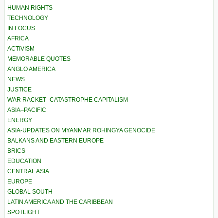
HUMAN RIGHTS
TECHNOLOGY
IN FOCUS
AFRICA
ACTIVISM
MEMORABLE QUOTES
ANGLO AMERICA
NEWS
JUSTICE
WAR RACKET–CATASTROPHE CAPITALISM
ASIA–PACIFIC
ENERGY
ASIA-UPDATES ON MYANMAR ROHINGYA GENOCIDE
BALKANS AND EASTERN EUROPE
BRICS
EDUCATION
CENTRAL ASIA
EUROPE
GLOBAL SOUTH
LATIN AMERICA AND THE CARIBBEAN
SPOTLIGHT