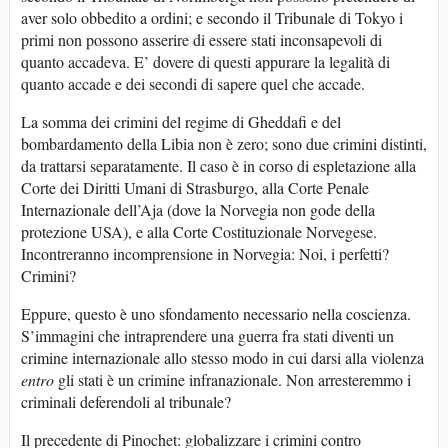
aver solo obbedito a ordini; e secondo il Tribunale di Tokyo i
primi non possono asserire di essere stati inconsapevoli di
quanto accadeva. E’ dovere di questi appurare la legalità di
quanto accade e dei secondi di sapere quel che accade.
La somma dei crimini del regime di Gheddafi e del
bombardamento della Libia non è zero; sono due crimini distinti,
da trattarsi separatamente. Il caso è in corso di espletazione alla
Corte dei Diritti Umani di Strasburgo, alla Corte Penale
Internazionale dell’Aja (dove la Norvegia non gode della
protezione USA), e alla Corte Costituzionale Norvegese.
Incontreranno incomprensione in Norvegia: Noi, i perfetti?
Crimini?
Eppure, questo è uno sfondamento necessario nella coscienza.
S’immagini che intraprendere una guerra fra stati diventi un
crimine internazionale allo stesso modo in cui darsi alla violenza
entro
gli stati è un crimine infranazionale. Non arresteremmo i
criminali deferendoli al tribunale?
Il precedente di Pinochet: globalizzare i crimini contro