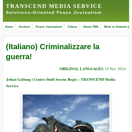
TRANSCEND MEDIA SERVICE
Solutions-Oriented Peace Journalism
Home
Archive
Peace Journalism
Videos
About TMS
Write to Antonio (ed
(Italiano) Criminalizzare la
guerra!
ORIGINAL LANGUAGES
, 18 Nov 2024
Johan Galtung | Centro Studi Sereno Regis – TRANSCEND Media
Service