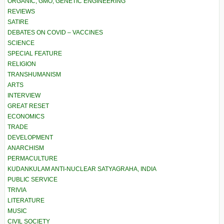
ORGANIC, GMO, GENETIC ENGINEERING
REVIEWS
SATIRE
DEBATES ON COVID – VACCINES
SCIENCE
SPECIAL FEATURE
RELIGION
TRANSHUMANISM
ARTS
INTERVIEW
GREAT RESET
ECONOMICS
TRADE
DEVELOPMENT
ANARCHISM
PERMACULTURE
KUDANKULAM ANTI-NUCLEAR SATYAGRAHA, INDIA
PUBLIC SERVICE
TRIVIA
LITERATURE
MUSIC
CIVIL SOCIETY