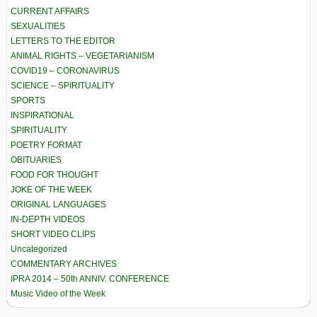
CURRENT AFFAIRS
SEXUALITIES
LETTERS TO THE EDITOR
ANIMAL RIGHTS – VEGETARIANISM
COVID19 – CORONAVIRUS
SCIENCE – SPIRITUALITY
SPORTS
INSPIRATIONAL
SPIRITUALITY
POETRY FORMAT
OBITUARIES
FOOD FOR THOUGHT
JOKE OF THE WEEK
ORIGINAL LANGUAGES
IN-DEPTH VIDEOS
SHORT VIDEO CLIPS
Uncategorized
COMMENTARY ARCHIVES
IPRA 2014 – 50th ANNIV. CONFERENCE
Music Video of the Week