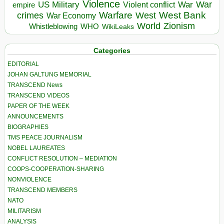
Violence
War
US Military
War
empire
Violent conflict
Warfare
West Bank
crimes
West
War Economy
World
Zionism
Whistleblowing
WHO
WikiLeaks
Categories
EDITORIAL
JOHAN GALTUNG MEMORIAL
TRANSCEND News
TRANSCEND VIDEOS
PAPER OF THE WEEK
ANNOUNCEMENTS
BIOGRAPHIES
TMS PEACE JOURNALISM
NOBEL LAUREATES
CONFLICT RESOLUTION – MEDIATION
COOPS-COOPERATION-SHARING
NONVIOLENCE
TRANSCEND MEMBERS
NATO
MILITARISM
ANALYSIS