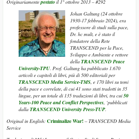
Originariamente
postato
il 1° ottobre 2013 – #292
Johan Galtung (24 ottobre
1930-17 febbraio 2024), era
professore di studi sulla pace,
Dr. hc mult, e è stato il
fondatore della Rete
TRANSCEND per la Pace,
Sviluppo e Ambiente e rettore
della
TRANSCEND Peace
University-TPU
. Prof. Galtung ha pubblicato 1.670
articoli e capitoli di libri, più di 500 editoriali per
TRANSCEND Media Service-TMS
, e 170 libri su temi
della pace e correlate, di cui 41 sono stati tradotti in 35
lingue, per un totale di 135 traduzioni di libri, tra cui
50
Years-100 Peace and Conflict Perspectives
, ‘pubblicati
dalla
TRANSCEND University Press-TUP
.
Criminalize War!
Original in English:
– TRANSCEND Media
Service