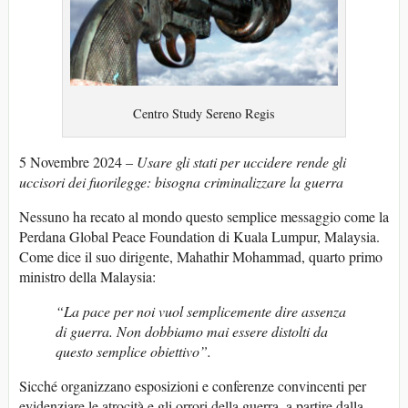
Centro Study Sereno Regis
5 Novembre 2024
–
Usare gli stati per uccidere rende gli
uccisori dei fuorilegge: bisogna criminalizzare la guerra
Nessuno ha recato al mondo questo semplice messaggio come la
Perdana Global Peace Foundation di Kuala Lumpur, Malaysia.
Come dice il suo dirigente, Mahathir Mohammad, quarto primo
ministro della Malaysia:
“La pace per noi vuol semplicemente dire assenza
di guerra. Non dobbiamo mai essere distolti da
questo semplice obiettivo”.
Sicché organizzano esposizioni e conferenze convincenti per
evidenziare le atrocità e gli orrori della guerra, a partire dalla