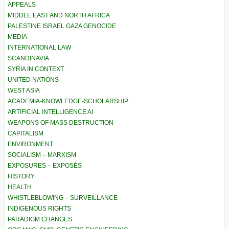
APPEALS
MIDDLE EAST AND NORTH AFRICA
PALESTINE ISRAEL GAZA GENOCIDE
MEDIA
INTERNATIONAL LAW
SCANDINAVIA
SYRIA IN CONTEXT
UNITED NATIONS
WEST ASIA
ACADEMIA-KNOWLEDGE-SCHOLARSHIP
ARTIFICIAL INTELLIGENCE AI
WEAPONS OF MASS DESTRUCTION
CAPITALISM
ENVIRONMENT
SOCIALISM – MARXISM
EXPOSURES – EXPOSÉS
HISTORY
HEALTH
WHISTLEBLOWING – SURVEILLANCE
INDIGENOUS RIGHTS
PARADIGM CHANGES