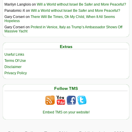
Marilyn Langlois
on
Will a World without Israel Be Safer and More Peaceful?
Panatomic-X
on
Will a World without Israel Be Safer and More Peaceful?
Gary Corseri
on
There Will Be Times, Oh My Child, When It All Seems
Hopeless
Gary Corseri
on
Protest in Venice, Italy as Trump’s Ambassador Shows Off
Massive Yacht
Extras
Useful Links
Terms Of Use
Disclaimer
Privacy Policy
Follow TMS
Embed TMS on your website!