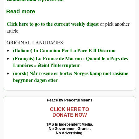
Read more
Click here to go to the current weekly digest
or pick another
article:
ORIGINAL LANGUAGES:
(Italiano) In Cammino Per La Pace E Il Disarmo
(Français) La France de Macron : Quand le « Pays des
Lumières » éteint l'Interrupteur
(norsk) Når rosene er borte: Norges kamp mot rasisme
begynner dagen etter
Peace by Peaceful Means
CLICK HERE TO
DONATE NOW
TMS Is Independent Media.
No Government Grants.
No Advertising.