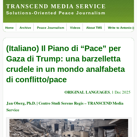
TRANSCEND MEDIA SERVICE
Solutions-Oriented Peace Journalism
Home
Archive
Peace Journalism
Videos
About TMS
Write to Antonio (ed
(Italiano) Il Piano di “Pace” per
Gaza di Trump: una barzelletta
crudele in un mondo analfabeta
di conflitto/pace
ORIGINAL LANGUAGES
, 1 Dec 2025
Jan Oberg, Ph.D. | Centro Studi Sereno Regis – TRANSCEND Media
Service