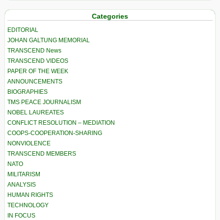
Categories
EDITORIAL
JOHAN GALTUNG MEMORIAL
TRANSCEND News
TRANSCEND VIDEOS
PAPER OF THE WEEK
ANNOUNCEMENTS
BIOGRAPHIES
TMS PEACE JOURNALISM
NOBEL LAUREATES
CONFLICT RESOLUTION – MEDIATION
COOPS-COOPERATION-SHARING
NONVIOLENCE
TRANSCEND MEMBERS
NATO
MILITARISM
ANALYSIS
HUMAN RIGHTS
TECHNOLOGY
IN FOCUS