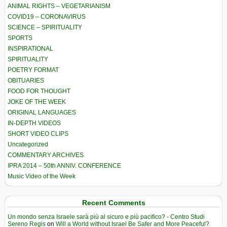
ANIMAL RIGHTS – VEGETARIANISM
COVID19 – CORONAVIRUS
SCIENCE – SPIRITUALITY
SPORTS
INSPIRATIONAL
SPIRITUALITY
POETRY FORMAT
OBITUARIES
FOOD FOR THOUGHT
JOKE OF THE WEEK
ORIGINAL LANGUAGES
IN-DEPTH VIDEOS
SHORT VIDEO CLIPS
Uncategorized
COMMENTARY ARCHIVES
IPRA 2014 – 50th ANNIV. CONFERENCE
Music Video of the Week
Recent Comments
Un mondo senza Israele sarà più al sicuro e più pacifico? - Centro Studi
Sereno Regis
on
Will a World without Israel Be Safer and More Peaceful?