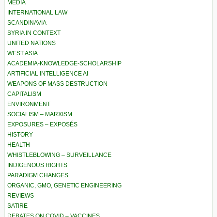
MEDIA
INTERNATIONAL LAW
SCANDINAVIA
SYRIA IN CONTEXT
UNITED NATIONS
WEST ASIA
ACADEMIA-KNOWLEDGE-SCHOLARSHIP
ARTIFICIAL INTELLIGENCE AI
WEAPONS OF MASS DESTRUCTION
CAPITALISM
ENVIRONMENT
SOCIALISM – MARXISM
EXPOSURES – EXPOSÉS
HISTORY
HEALTH
WHISTLEBLOWING – SURVEILLANCE
INDIGENOUS RIGHTS
PARADIGM CHANGES
ORGANIC, GMO, GENETIC ENGINEERING
REVIEWS
SATIRE
DEBATES ON COVID – VACCINES