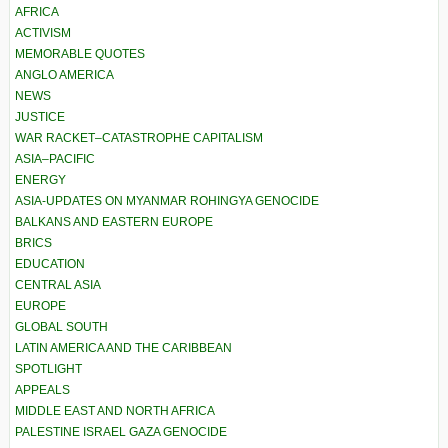
AFRICA
ACTIVISM
MEMORABLE QUOTES
ANGLO AMERICA
NEWS
JUSTICE
WAR RACKET–CATASTROPHE CAPITALISM
ASIA–PACIFIC
ENERGY
ASIA-UPDATES ON MYANMAR ROHINGYA GENOCIDE
BALKANS AND EASTERN EUROPE
BRICS
EDUCATION
CENTRAL ASIA
EUROPE
GLOBAL SOUTH
LATIN AMERICA AND THE CARIBBEAN
SPOTLIGHT
APPEALS
MIDDLE EAST AND NORTH AFRICA
PALESTINE ISRAEL GAZA GENOCIDE