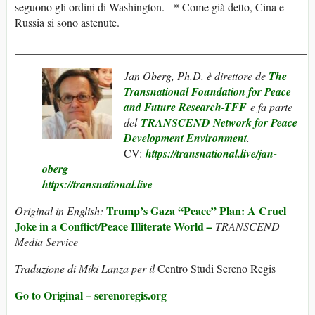
seguono gli ordini di Washington. * Come già detto, Cina e
Russia si sono astenute.
____________________________________________________
Jan Oberg, Ph.D. è direttore de
The
Transnational Foundation for Peace
and Future Research-TFF
e fa parte
del
TRANSCEND Network for Peace
Development Environment
.
CV:
https://transnational.live/jan-
oberg
https://transnational.live
Trump’s Gaza “Peace” Plan: A Cruel
Original in English:
Joke in a Conflict/Peace Illiterate World
–
TRANSCEND
Media Service
Traduzione di Miki Lanza per il
Centro Studi Sereno Regis
Go to Original – serenoregis.org