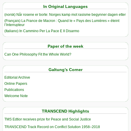
In Original Languages
(norsk) Når rosene er borte: Norges kamp mot rasisme begynner dagen etter
(Français) La France de Macron : Quand le « Pays des Lumières » éteint
l’Interrupteur
(Italiano) In Cammino Per La Pace E Il Disarmo
Paper of the week
Can One Philosophy Fit the Whole World?
Galtung’s Corner
Editorial Archive
Online Papers
Publications
Welcome Note
TRANSCEND Highlights
TMS Edtior receives prize for Peace and Social Justice
TRANSCEND Track Record on Conflict Solution 1958–2018