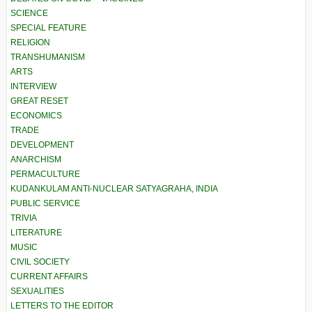
SCIENCE
SPECIAL FEATURE
RELIGION
TRANSHUMANISM
ARTS
INTERVIEW
GREAT RESET
ECONOMICS
TRADE
DEVELOPMENT
ANARCHISM
PERMACULTURE
KUDANKULAM ANTI-NUCLEAR SATYAGRAHA, INDIA
PUBLIC SERVICE
TRIVIA
LITERATURE
MUSIC
CIVIL SOCIETY
CURRENT AFFAIRS
SEXUALITIES
LETTERS TO THE EDITOR