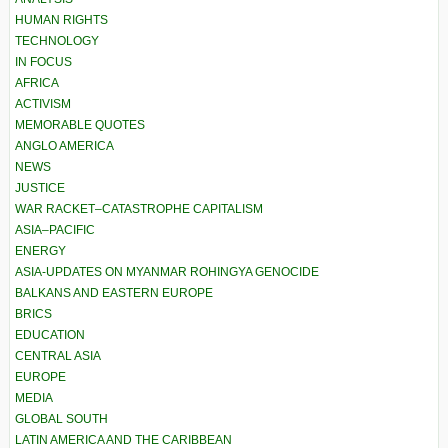
HUMAN RIGHTS
TECHNOLOGY
IN FOCUS
AFRICA
ACTIVISM
MEMORABLE QUOTES
ANGLO AMERICA
NEWS
JUSTICE
WAR RACKET–CATASTROPHE CAPITALISM
ASIA–PACIFIC
ENERGY
ASIA-UPDATES ON MYANMAR ROHINGYA GENOCIDE
BALKANS AND EASTERN EUROPE
BRICS
EDUCATION
CENTRAL ASIA
EUROPE
MEDIA
GLOBAL SOUTH
LATIN AMERICA AND THE CARIBBEAN