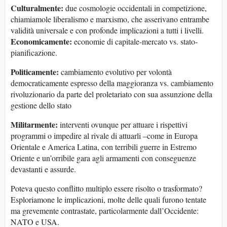
Culturalmente:
due cosmologie occidentali in competizione,
chiamiamole liberalismo e marxismo, che asserivano entrambe
validità universale e con profonde implicazioni a tutti i livelli.
Economicamente:
economie di capitale-mercato vs. stato-
pianificazione.
Politicamente:
cambiamento evolutivo per volontà
democraticamente espresso della maggioranza vs. cambiamento
rivoluzionario da parte del proletariato con sua assunzione della
gestione dello stato
Militarmente:
interventi ovunque per attuare i rispettivi
programmi o impedire al rivale di attuarli –come in Europa
Orientale e America Latina, con terribili guerre in Estremo
Oriente e un’orribile gara agli armamenti con conseguenze
devastanti e assurde.
Poteva questo conflitto multiplo essere risolto o trasformato?
Esploriamone le implicazioni, molte delle quali furono tentate
ma grevemente contrastate, particolarmente dall’Occidente:
NATO e USA.