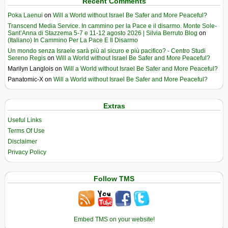
Recent Comments
Poka Laenui
on
Will a World without Israel Be Safer and More Peaceful?
Transcend Media Service. In cammino per la Pace e il disarmo. Monte Sole-
Sant’Anna di Stazzema 5-7 e 11-12 agosto 2026 | Silvia Berruto Blog
on
(Italiano) In Cammino Per La Pace E Il Disarmo
Un mondo senza Israele sarà più al sicuro e più pacifico? - Centro Studi
Sereno Regis
on
Will a World without Israel Be Safer and More Peaceful?
Marilyn Langlois
on
Will a World without Israel Be Safer and More Peaceful?
Panatomic-X
on
Will a World without Israel Be Safer and More Peaceful?
Extras
Useful Links
Terms Of Use
Disclaimer
Privacy Policy
Follow TMS
Embed TMS on your website!