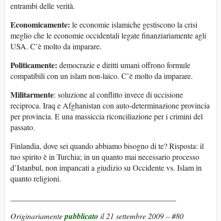
entrambi delle verità.
Economicamente:
le economie islamiche gestiscono la crisi
meglio che le economie occidentali legate finanziariamente agli
USA. C’è molto da imparare.
Politicamente:
democrazie e diritti umani offrono formule
compatibili con un islam non-laico. C’è molto da imparare.
Militarmente
: soluzione al conflitto invece di uccisione
reciproca. Iraq e Afghanistan con auto-determinazione provincia
per provincia. E una massiccia riconciliazione per i crimini del
passato.
Finlandia, dove sei quando abbiamo bisogno di te? Risposta: il
tuo spirito è in Turchia; in un quanto mai necessario processo
d’Istanbul, non impancati a giudizio su Occidente vs. Islam in
quanto religioni.
__________________________________________
Originariamente
pubblicato
il 21 settembre 2009 – #80