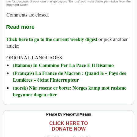
site for purposes of your own that go beyond ‘fair use’, you must obtain permission from the
copyright owner.
Comments are closed.
Read more
Click here to go to the current weekly digest
or pick another
article:
ORIGINAL LANGUAGES:
(Italiano) In Cammino Per La Pace E Il Disarmo
(Français) La France de Macron : Quand le « Pays des
Lumières » éteint l'Interrupteur
(norsk) Når rosene er borte: Norges kamp mot rasisme
begynner dagen etter
Peace by Peaceful Means
CLICK HERE TO
DONATE NOW