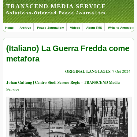
TRANSCEND MEDIA SERVICE
Solutions-Oriented Peace Journalism
Home
Archive
Peace Journalism
Videos
About TMS
Write to Antonio (ed
(Italiano) La Guerra Fredda come
metafora
ORIGINAL LANGUAGES
, 7 Oct 2024
Johan Galtung | Centro Studi Sereno Regis – TRANSCEND Media
Service