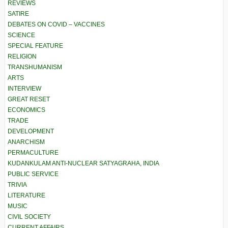
REVIEWS
SATIRE
DEBATES ON COVID – VACCINES
SCIENCE
SPECIAL FEATURE
RELIGION
TRANSHUMANISM
ARTS
INTERVIEW
GREAT RESET
ECONOMICS
TRADE
DEVELOPMENT
ANARCHISM
PERMACULTURE
KUDANKULAM ANTI-NUCLEAR SATYAGRAHA, INDIA
PUBLIC SERVICE
TRIVIA
LITERATURE
MUSIC
CIVIL SOCIETY
CURRENT AFFAIRS