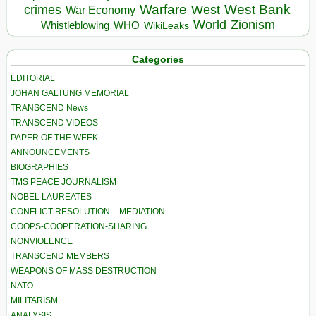
Warfare
West Bank
crimes
West
War Economy
World
Zionism
Whistleblowing
WHO
WikiLeaks
Categories
EDITORIAL
JOHAN GALTUNG MEMORIAL
TRANSCEND News
TRANSCEND VIDEOS
PAPER OF THE WEEK
ANNOUNCEMENTS
BIOGRAPHIES
TMS PEACE JOURNALISM
NOBEL LAUREATES
CONFLICT RESOLUTION – MEDIATION
COOPS-COOPERATION-SHARING
NONVIOLENCE
TRANSCEND MEMBERS
WEAPONS OF MASS DESTRUCTION
NATO
MILITARISM
ANALYSIS