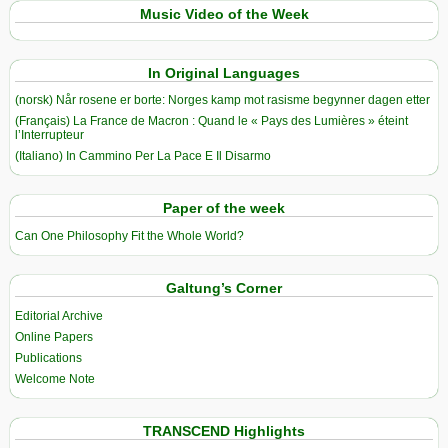
Music Video of the Week
In Original Languages
(norsk) Når rosene er borte: Norges kamp mot rasisme begynner dagen etter
(Français) La France de Macron : Quand le « Pays des Lumières » éteint
l’Interrupteur
(Italiano) In Cammino Per La Pace E Il Disarmo
Paper of the week
Can One Philosophy Fit the Whole World?
Galtung’s Corner
Editorial Archive
Online Papers
Publications
Welcome Note
TRANSCEND Highlights