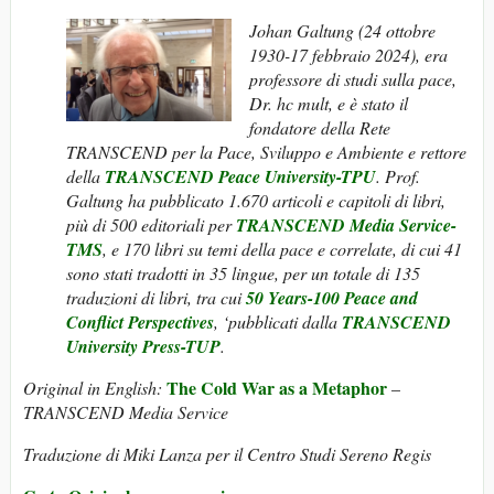
Johan Galtung (24 ottobre
1930-17 febbraio 2024), era
professore di studi sulla pace,
Dr. hc mult, e è stato il
fondatore della Rete
TRANSCEND per la Pace, Sviluppo e Ambiente e rettore
della
TRANSCEND Peace University-TPU
. Prof.
Galtung ha pubblicato 1.670 articoli e capitoli di libri,
più di 500 editoriali per
TRANSCEND Media Service-
TMS
, e 170 libri su temi della pace e correlate, di cui 41
sono stati tradotti in 35 lingue, per un totale di 135
traduzioni di libri, tra cui
50 Years-100 Peace and
Conflict Perspectives
, ‘pubblicati dalla
TRANSCEND
University Press-TUP
.
The Cold War as a Metaphor
Original in English:
–
TRANSCEND Media Service
Traduzione di Miki Lanza per il Centro Studi Sereno Regis