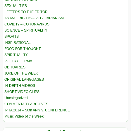
SEXUALITIES
LETTERS TO THE EDITOR
ANIMAL RIGHTS – VEGETARIANISM
COVID19 – CORONAVIRUS
SCIENCE – SPIRITUALITY
SPORTS
INSPIRATIONAL
FOOD FOR THOUGHT
SPIRITUALITY
POETRY FORMAT
OBITUARIES
JOKE OF THE WEEK
ORIGINAL LANGUAGES
IN-DEPTH VIDEOS
SHORT VIDEO CLIPS
Uncategorized
COMMENTARY ARCHIVES
IPRA 2014 – 50th ANNIV. CONFERENCE
Music Video of the Week