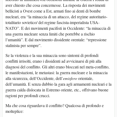
aver chiesto che cosa concernesse. La risposta dei movimenti
bellicisti a Ovest come a Est, armati fino ai denti di bombe
nucleari, era “la minaccia di un attacco, del regime autoritario-
totalitario sovietico/ del regime fascista-imperialista USA-
NATO”. E dei movimenti pacifisti in Occidente: “la minaccia di
una guerra nucleare senza limiti che porrebbe a rischio
l’umanità”. E dal movimento dissidente orentale: “repressione
stalinista per sempre”.
Se la violenza e la sua minaccia sono sintomi di profondi
conflitti irrisolti, erano i dissidenti ad avvicinarsi di più alla
diagnosi del conflitto. Gli altri erano bloccati nel meta-conflitto,
le manifestazioni, le metastasi: la guerra nucleare e la minaccia
alla sicurezza, dell’Occidente, dell’
emisfero
orientale,
dell’umanità. E senza dubbio la gara agli armamenti nucleari e la
guerra calda dislocata in Estremo oriente, etc., offrivano buone
ragioni per profondi crucci.
Ma che cosa riguardava il conflitto? Qualcosa di profondo e
molteplice: