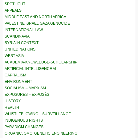
SPOTLIGHT
APPEALS
MIDDLE EAST AND NORTH AFRICA
PALESTINE ISRAEL GAZA GENOCIDE
INTERNATIONAL LAW
SCANDINAVIA
SYRIA IN CONTEXT
UNITED NATIONS
WEST ASIA
ACADEMIA-KNOWLEDGE-SCHOLARSHIP
ARTIFICIAL INTELLIGENCE AI
CAPITALISM
ENVIRONMENT
SOCIALISM – MARXISM
EXPOSURES – EXPOSÉS
HISTORY
HEALTH
WHISTLEBLOWING – SURVEILLANCE
INDIGENOUS RIGHTS
PARADIGM CHANGES
ORGANIC, GMO, GENETIC ENGINEERING