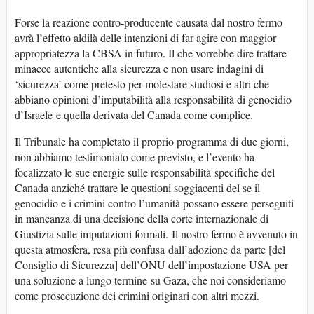
Forse la reazione contro-producente causata dal nostro fermo
avrà l’effetto aldilà delle intenzioni di far agire con maggior
appropriatezza la CBSA in futuro. Il che vorrebbe dire trattare
minacce autentiche alla sicurezza e non usare indagini di
‘sicurezza’ come pretesto per molestare studiosi e altri che
abbiano opinioni d’imputabilità alla responsabilità di genocidio
d’Israele e quella derivata del Canada come complice.
Il Tribunale ha completato il proprio programma di due giorni,
non abbiamo testimoniato come previsto, e l’evento ha
focalizzato le sue energie sulle responsabilità specifiche del
Canada anziché trattare le questioni soggiacenti del se il
genocidio e i crimini contro l’umanità possano essere perseguiti
in mancanza di una decisione della corte internazionale di
Giustizia sulle imputazioni formali. Il nostro fermo è avvenuto in
questa atmosfera, resa più confusa dall’adozione da parte [del
Consiglio di Sicurezza] dell’ONU dell’impostazione USA per
una soluzione a lungo termine su Gaza, che noi consideriamo
come prosecuzione dei crimini originari con altri mezzi.