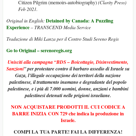
Citizen Pilgrim (memoirs-autobiography)
(Clarity Press)
Feb 2021.
Detained by Canada: A Puzzling
Original in English:
Experience
– TRANSCEND Media Service
Traduzione di Miki Lanza per il Centro Studi Sereno Regis
Go to Original – serenoregis.org
Unisciti alla campagna “BDS – Boicottagio, Disinvestimento,
Sanzioni
” per protestare contro il barbaro assedio di Israele su
Gaza, l’illegale occupazione dei territori della nazione
palestinese, il trattamento inumano e degradante del popolo
palestinese, e i più di 7.000 uomini, donne, anziani e bambini
palestinesi detenuti nelle prigioni israeliane.
NON ACQUISTARE PRODOTTI IL CUI CODICE A
BARRE INIZIA CON 729 che indica la produzione in
Israele.
COMPI LA TUA PARTE! FAI LA DIFFERENZA!