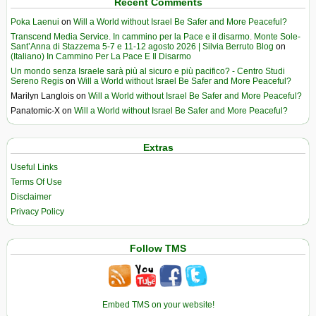
Recent Comments
Poka Laenui
on
Will a World without Israel Be Safer and More Peaceful?
Transcend Media Service. In cammino per la Pace e il disarmo. Monte Sole-
Sant’Anna di Stazzema 5-7 e 11-12 agosto 2026 | Silvia Berruto Blog
on
(Italiano) In Cammino Per La Pace E Il Disarmo
Un mondo senza Israele sarà più al sicuro e più pacifico? - Centro Studi
Sereno Regis
on
Will a World without Israel Be Safer and More Peaceful?
Marilyn Langlois
on
Will a World without Israel Be Safer and More Peaceful?
Panatomic-X
on
Will a World without Israel Be Safer and More Peaceful?
Extras
Useful Links
Terms Of Use
Disclaimer
Privacy Policy
Follow TMS
Embed TMS on your website!