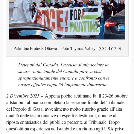
Palestine Protests Ottawa – Foto Taymaz Valley | (CC BY 2.0)
Detenuti dal Canada: l’accusa di minacciare la
sicurezza nazionale del Canada pareva così
sproporzionatamente enorme a confronto con le
nostre effettive capacità lungamente dimostrate.
2 Dicembre 2025
– Appena poche settimane fa, il 23-26 ottobre
a Istanbul, abbiamo completato la sessione finale del Tribunale
del Popolo di Gaza, avvenimento molto riuscito grazie all’alta
qualità delle testimonianze di esperti e testimoni, nonché alla
riposta entusiastica del pubblico presente al Tribunale. Dopo
quest’ottima esperienza ad Istanbul e un ritorno agli USA privo