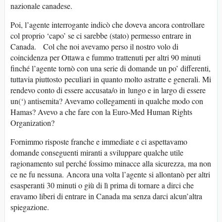
nazionale canadese.
Poi, l’agente interrogante indicò che doveva ancora controllare
col proprio ‘capo’ se ci sarebbe (stato) permesso entrare in
Canada. Col che noi avevamo perso il nostro volo di
coincidenza per Ottawa e fummo trattenuti per altri 90 minuti
finché l’agente tornò con una serie di domande un po’ differenti,
tuttavia piuttosto peculiari in quanto molto astratte e generali. Mi
rendevo conto di essere accusata/o in lungo e in largo di essere
un(‘) antisemita? Avevamo collegamenti in qualche modo con
Hamas? Avevo a che fare con la Euro-Med Human Rights
Organization?
Fornimmo risposte franche e immediate e ci aspettavamo
domande conseguenti miranti a sviluppare qualche utile
ragionamento sul perché fossimo minacce alla sicurezza, ma non
ce ne fu nessuna. Ancora una volta l’agente si allontanò per altri
esasperanti 30 minuti o giù di lì prima di tornare a dirci che
eravamo liberi di entrare in Canada ma senza darci alcun’altra
spiegazione.