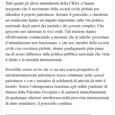
Tutti quanti gli sforzi intimidatorii della CBSA ci hanno
insegnato che il movimento della società civile globale per
difendere il popolo palestinese, fermare il genocidio e chiederne
un rendiconto hanno un impatto importante sulla vita politica
nazionale degli autori dei misfatti e dei governi complici. Che
agiscono per silenziare le voci ostili. Tali tensioni stanno
effettivamente cominciando a mostrare che le tattiche grossolane
d’intimidazione non funzionano, e che noi, membri della società
civile con coscienza globale, stiamo guadagnando pian piano
ma di sicuro influenza sulla politica pubblica nazionale che viola
il diritto e la moralità internazionali.
Dovrebbe essere ovvio che ci sia una scarsa prospettiva di
autodeterminazione palestinese senza continuare nella
sumud
palestinese e con e iniziative di solidarietà di attivisti da tutto il
mondo. Senza l’ottemperanza israeliana agli ordini giudiziari di
ritirarsi dalla Palestina Occupata e di astenersi immediatamente
da qualunque ulteriore interferenza nella provvista internazionale
di aiuto umanitario, il genocidio continua.
__________________________________________