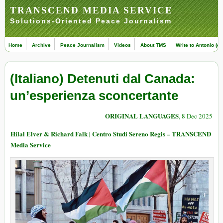
TRANSCEND MEDIA SERVICE
Solutions-Oriented Peace Journalism
Home
Archive
Peace Journalism
Videos
About TMS
Write to Antonio (ed
(Italiano) Detenuti dal Canada:
un’esperienza sconcertante
ORIGINAL LANGUAGES
, 8 Dec 2025
Hilal Elver & Richard Falk | Centro Studi Sereno Regis – TRANSCEND
Media Service