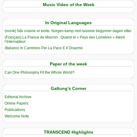
Music Video of the Week
In Original Languages
(norsk) Når rosene er borte: Norges kamp mot rasisme begynner dagen etter
(Français) La France de Macron : Quand le « Pays des Lumières » éteint
l’Interrupteur
(Italiano) In Cammino Per La Pace E Il Disarmo
Paper of the week
Can One Philosophy Fit the Whole World?
Galtung’s Corner
Editorial Archive
Online Papers
Publications
Welcome Note
TRANSCEND Highlights