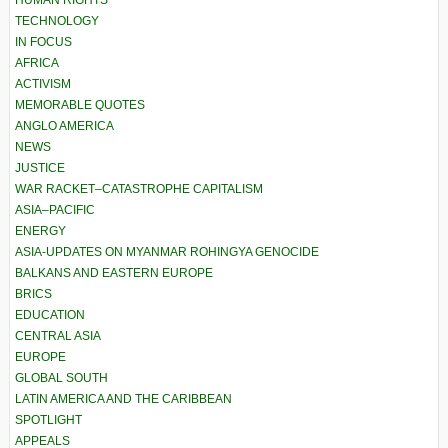
HUMAN RIGHTS
TECHNOLOGY
IN FOCUS
AFRICA
ACTIVISM
MEMORABLE QUOTES
ANGLO AMERICA
NEWS
JUSTICE
WAR RACKET–CATASTROPHE CAPITALISM
ASIA–PACIFIC
ENERGY
ASIA-UPDATES ON MYANMAR ROHINGYA GENOCIDE
BALKANS AND EASTERN EUROPE
BRICS
EDUCATION
CENTRAL ASIA
EUROPE
GLOBAL SOUTH
LATIN AMERICA AND THE CARIBBEAN
SPOTLIGHT
APPEALS