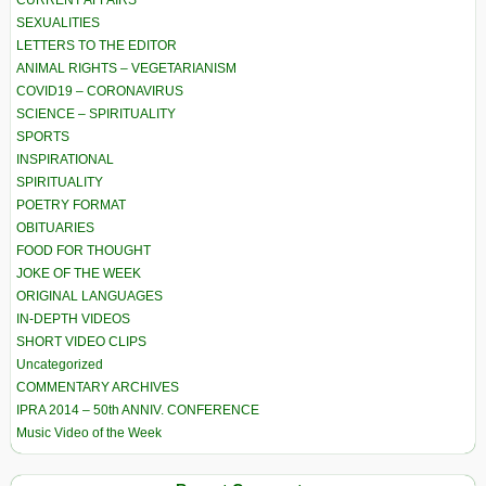
CURRENT AFFAIRS
SEXUALITIES
LETTERS TO THE EDITOR
ANIMAL RIGHTS – VEGETARIANISM
COVID19 – CORONAVIRUS
SCIENCE – SPIRITUALITY
SPORTS
INSPIRATIONAL
SPIRITUALITY
POETRY FORMAT
OBITUARIES
FOOD FOR THOUGHT
JOKE OF THE WEEK
ORIGINAL LANGUAGES
IN-DEPTH VIDEOS
SHORT VIDEO CLIPS
Uncategorized
COMMENTARY ARCHIVES
IPRA 2014 – 50th ANNIV. CONFERENCE
Music Video of the Week