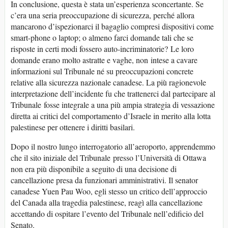
In conclusione, questa è stata un’esperienza sconcertante. Se
c’era una seria preoccupazione di sicurezza, perché allora
mancarono d’ispezionarci il bagaglio compresi dispositivi come
smart-phone o laptop; o almeno farci domande tali che se
risposte in certi modi fossero auto-incriminatorie? Le loro
domande erano molto astratte e vaghe, non intese a cavare
informazioni sul Tribunale né su preoccupazioni concrete
relative alla sicurezza nazionale canadese. La più ragionevole
interpretazione dell’incidente fu che trattenerci dal partecipare al
Tribunale fosse integrale a una più ampia strategia di vessazione
diretta ai critici del comportamento d’Israele in merito alla lotta
palestinese per ottenere i diritti basilari.
Dopo il nostro lungo interrogatorio all’aeroporto, apprendemmo
che il sito iniziale del Tribunale presso l’Università di Ottawa
non era più disponibile a seguito di una decisione di
cancellazione presa da funzionari amministrativi. Il senator
canadese Yuen Pau Woo, egli stesso un critico dell’approccio
del Canada alla tragedia palestinese, reagì alla cancellazione
accettando di ospitare l’evento del Tribunale nell’edificio del
Senato.