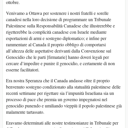
ottobre.
Venivamo a Ottawa per sostenere i nostri fratelli e sorelle
canadesi nella loro decisione di programmare un Tribunale
Palestinese sulla Responsabilità Canadese che illustrerebbe e
rigetterebbe la complicità canadese con Israele mediante
esportazioni di armi e sostegno diplomatico; e infine per
rammentare al Canada il proprio obbligo di comportarsi
all’altezza delle aspettative derivanti dalla Convenzione sul
Genocidio che le parti [firmatarie] hanno doveri legali per
cercare d’impedire e punire il genocidio, e certamente di non
esserne facilitatori.
Era nostra Speranza che il Canada andasse oltre il proprio
benvenuto sostegno condizionato alla statualità palestinese delle
recenti settimane per rigettare sia l’impunità Israeliana sia un
processo di pace che premia un governo impegnatosi nel
genocidio punendo e umiliando vieppiù il popolo palestinese già
malamente tartassato.
Eravamo determinati alle nostre testimonianze in Tribunale per