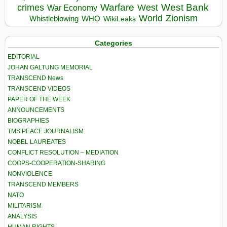
Warfare
West Bank
crimes
West
War Economy
World
Zionism
Whistleblowing
WHO
WikiLeaks
Categories
EDITORIAL
JOHAN GALTUNG MEMORIAL
TRANSCEND News
TRANSCEND VIDEOS
PAPER OF THE WEEK
ANNOUNCEMENTS
BIOGRAPHIES
TMS PEACE JOURNALISM
NOBEL LAUREATES
CONFLICT RESOLUTION – MEDIATION
COOPS-COOPERATION-SHARING
NONVIOLENCE
TRANSCEND MEMBERS
NATO
MILITARISM
ANALYSIS