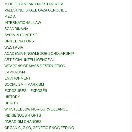
MIDDLE EAST AND NORTH AFRICA
PALESTINE ISRAEL GAZA GENOCIDE
MEDIA
INTERNATIONAL LAW
SCANDINAVIA
SYRIA IN CONTEXT
UNITED NATIONS
WEST ASIA
ACADEMIA-KNOWLEDGE-SCHOLARSHIP
ARTIFICIAL INTELLIGENCE AI
WEAPONS OF MASS DESTRUCTION
CAPITALISM
ENVIRONMENT
SOCIALISM – MARXISM
EXPOSURES – EXPOSÉS
HISTORY
HEALTH
WHISTLEBLOWING – SURVEILLANCE
INDIGENOUS RIGHTS
PARADIGM CHANGES
ORGANIC, GMO, GENETIC ENGINEERING