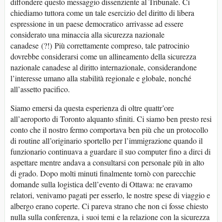
diffondere questo messaggio dissenziente al Tribunale. Ci
chiediamo tuttora come un tale esercizio del diritto di libera
espressione in un paese democratico arrivasse ad essere
considerato una minaccia alla sicurezza nazionale
canadese (?!) Più correttamente compreso, tale patrocinio
dovrebbe considerarsi come un allineamento della sicurezza
nazionale canadese al diritto internazionale, considerandone
l’interesse umano alla stabilità regionale e globale, nonché
all’assetto pacifico.
Siamo emersi da questa esperienza di oltre quattr’ore
all’aeroporto di Toronto alquanto sfiniti. Ci siamo ben presto resi
conto che il nostro fermo comportava ben più che un protocollo
di routine all’originario sportello per l’immigrazione quando il
funzionario continuava a guardare il suo computer fino a dirci di
aspettare mentre andava a consultarsi con personale più in alto
di grado. Dopo molti minuti finalmente tornò con parecchie
domande sulla logistica dell’evento di Ottawa: ne eravamo
relatori, venivamo pagati per esserlo, le nostre spese di viaggio e
albergo erano coperte. Ci pareva strano che non ci fosse chiesto
nulla sulla conferenza, i suoi temi e la relazione con la sicurezza