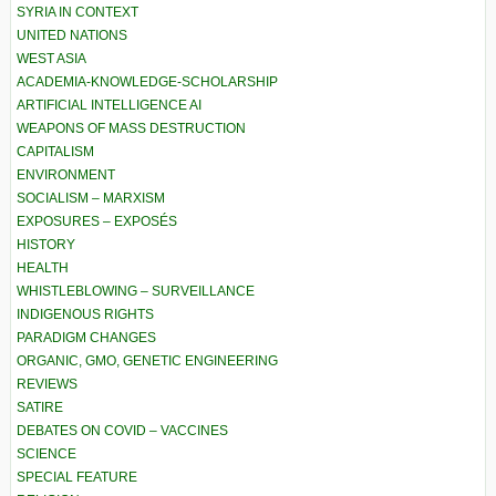
SYRIA IN CONTEXT
UNITED NATIONS
WEST ASIA
ACADEMIA-KNOWLEDGE-SCHOLARSHIP
ARTIFICIAL INTELLIGENCE AI
WEAPONS OF MASS DESTRUCTION
CAPITALISM
ENVIRONMENT
SOCIALISM – MARXISM
EXPOSURES – EXPOSÉS
HISTORY
HEALTH
WHISTLEBLOWING – SURVEILLANCE
INDIGENOUS RIGHTS
PARADIGM CHANGES
ORGANIC, GMO, GENETIC ENGINEERING
REVIEWS
SATIRE
DEBATES ON COVID – VACCINES
SCIENCE
SPECIAL FEATURE