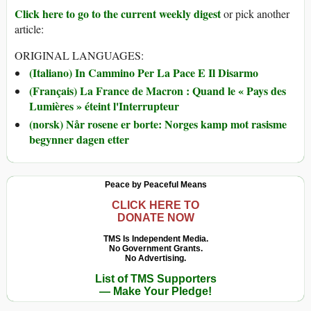
Click here to go to the current weekly digest
or pick another
article:
ORIGINAL LANGUAGES:
(Italiano) In Cammino Per La Pace E Il Disarmo
(Français) La France de Macron : Quand le « Pays des
Lumières » éteint l'Interrupteur
(norsk) Når rosene er borte: Norges kamp mot rasisme
begynner dagen etter
Peace by Peaceful Means
CLICK HERE TO
DONATE NOW
TMS Is Independent Media.
No Government Grants.
No Advertising.
List of TMS Supporters
— Make Your Pledge!