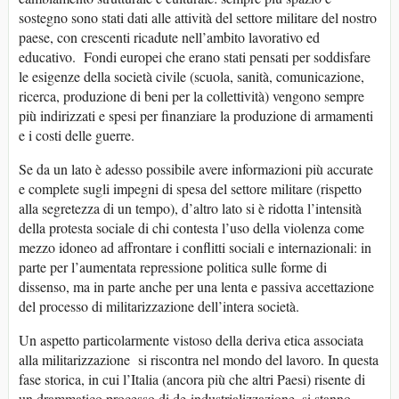
sostegno sono stati dati alle attività del settore militare del nostro
paese, con crescenti ricadute nell’ambito lavorativo ed
educativo. Fondi europei che erano stati pensati per soddisfare
le esigenze della società civile (scuola, sanità, comunicazione,
ricerca, produzione di beni per la collettività) vengono sempre
più indirizzati e spesi per finanziare la produzione di armamenti
e i costi delle guerre.
Se da un lato è adesso possibile avere informazioni più accurate
e complete sugli impegni di spesa del settore militare (rispetto
alla segretezza di un tempo), d’altro lato si è ridotta l’intensità
della protesta sociale di chi contesta l’uso della violenza come
mezzo idoneo ad affrontare i conflitti sociali e internazionali: in
parte per l’aumentata repressione politica sulle forme di
dissenso, ma in parte anche per una lenta e passiva accettazione
del processo di militarizzazione dell’intera società.
Un aspetto particolarmente vistoso della deriva etica associata
alla militarizzazione si riscontra nel mondo del lavoro. In questa
fase storica, in cui l’Italia (ancora più che altri Paesi) risente di
un drammatico processo di de-industrializzazione, si stanno