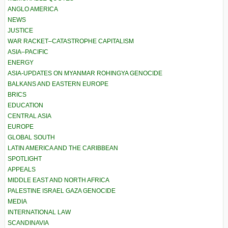
ANGLO AMERICA
NEWS
JUSTICE
WAR RACKET–CATASTROPHE CAPITALISM
ASIA–PACIFIC
ENERGY
ASIA-UPDATES ON MYANMAR ROHINGYA GENOCIDE
BALKANS AND EASTERN EUROPE
BRICS
EDUCATION
CENTRAL ASIA
EUROPE
GLOBAL SOUTH
LATIN AMERICA AND THE CARIBBEAN
SPOTLIGHT
APPEALS
MIDDLE EAST AND NORTH AFRICA
PALESTINE ISRAEL GAZA GENOCIDE
MEDIA
INTERNATIONAL LAW
SCANDINAVIA