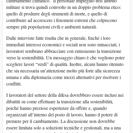
cambiamento climatico. Il personale impiegato nell’ambito
militare si trova quindi coinvolto in un doppio problema etico:
quello di produrre degli strumenti di morte, e quello di
contribuire ad accrescere i fenomeni estremi che colpiscono
sempre più popolazioni civili e ambienti naturali.
Dalle interviste fatte risulta che in generale, finché i loro
immediati interessi economici e sociali non sono minacciati, i
lavoratori sembrano abbracciare con entusiasmo la transizione
verso la sostenibilità. Un messaggio chiaro è che vogliono poter
scegliere lavori “verdi” di qualità. Inoltre, alcuni hanno ritenuto
che sia necessaria un’attenzione molto più forte alla sicurezza
umana e alla diplomazia come mezzi alternativi per risolvere i
conflitti.
I lavoratori del settore della difesa dovrebbero essere inclusi nei
dibattiti su come effettuare la transizione alla sostenibilità,
poiché hanno preziose esperienze da offrire e, quando
organizzati all’interno del posto di lavoro, hanno il potere di
premere per il cambiamento. La discussione non dovrebbe
essere limitata solo a soluzioni tecniche e gestionali, ma a una