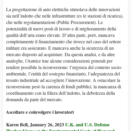
La progettazione di auto elettriche stimolava delle innovazioni
sia nell’indotto che nelle infrastrutture (es le stazioni di ricarica),
che nelle regolamentazioni (Public Procurement). Le
potenzialità di nuovi posti di lavoro e di miglioramento della
qualità dell’aria erano elevate. D’altra parte, però, mancava
completamente il finanziamento che invece nel caso del settore
militare era assicurato. E mancava anche la sicurezza di un
mercato disposto ad acquistare. Da questa analisi, e da altre
analoghe, l’Autrice trae alcune considerazioni generali per
rendere possibile la riconversione: l’urgenza del contesto socio-
ambientale, l’entità del sostegno finanziario, l’adeguatezza del
tessuto industriale ad accogliere l’innovazione. A ostacolare la
riconversione pesò la carenza di fondi pubblici, la mancanza di
coordinamento con la filiera dell’indotto, la debolezza della
domanda da parte del mercato.
Ascoltare e coinvolgere i lavoratori
Karen Bell, January 26, 2023
U.K. and U.S. Defense
Worker Views on the Environmental Costs of War and