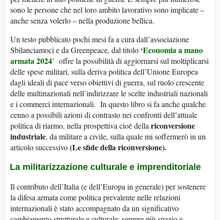
sono le persone che nel loro ambito lavorativo sono implicate –
anche senza volerlo – nella produzione bellica.
Un testo pubblicato pochi mesi fa a cura dall’associazione
‘Economia a mano
Sbilanciamoci e da Greenpeace, dal titolo
armata 2024
’ offre la possibilità di aggiornarsi sul moltiplicarsi
delle spese militari, sulla deriva politica dell’Unione Europea
dagli ideali di pace verso obiettivi di guerra, sul ruolo crescente
delle multinazionali nell’indirizzare le scelte industriali nazionali
e i commerci internazionali. In questo libro si fa anche qualche
cenno a possibili azioni di contrasto nei confronti dell’attuale
riconversione
politica di riarmo, nella prospettiva cioè della
industriale
, da militare a civile, sulla quale mi soffermerò in un
(Le sfide della riconversione).
articolo successivo
La militarizzazione culturale e imprenditoriale
Il contributo dell’Italia (e dell’Europa in generale) per sostenere
la difesa armata come politica prevalente nelle relazioni
internazionali è stato accompagnato da un significativo
cambiamento strutturale e culturale: sempre più spazio e