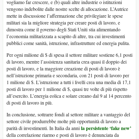
vogliamo far crescere, e (b) quali altre industrie o istituzioni
vengono indebolite dalle nostre scelte di allocazione. L’Autrice
mette in discussione l’affermazione che privilegiare le spese
militari sia la migliore strategia per creare posti di lavoro, e
dimostra come il governo degli Stati Uniti stia alimentando
l’economia militarizzata a scapito di altre, tra cui investimenti
pubblici come sanità, istruzione, infrastrutture ed energia pulita.
Per ogni milione di $ di spesa il settore militare sostiene 6,1 posti
di lavoro, mentre l’assistenza sanitaria crea quasi il doppio dei
posti di lavoro, e la maggiore creazione di posti di lavoro è
nell’istruzione primaria e secondaria, con 21 posti di lavoro per
1 milione di $. L’istruzione a tutti i livelli crea una media di 17,1
posti di lavoro per 1 milione di $, quasi tre volte di più rispetto
all’esercito. L’energia eolica e solare creano dal 9 al 14 percento
di posti di lavoro in più.
In conclusione, sottrarre fondi al settore militare a vantaggio del
settore civile produrrebbe molte più opportunità di lavoro a
la persistente ‘fake new’
parità di investimenti. In Italia da anni
della correlazione riarmo e posti di lavoro è denunciata da