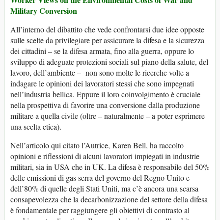
Military Conversion
All’interno del dibattito che vede confrontarsi due idee opposte
sulle scelte da privilegiare per assicurare la difesa e la sicurezza
dei cittadini – se la difesa armata, fino alla guerra, oppure lo
sviluppo di adeguate protezioni sociali sul piano della salute, del
lavoro, dell’ambiente – non sono molte le ricerche volte a
indagare le opinioni dei lavoratori stessi che sono impegnati
nell’industria bellica. Eppure il loro coinvolgimento è cruciale
nella prospettiva di favorire una conversione dalla produzione
militare a quella civile (oltre – naturalmente – a poter esprimere
una scelta etica).
Nell’articolo qui citato l’Autrice, Karen Bell, ha raccolto
opinioni e riflessioni di alcuni lavoratori impiegati in industrie
militari, sia in USA che in UK. La difesa è responsabile del 50%
delle emissioni di gas serra del governo del Regno Unito e
dell’80% di quelle degli Stati Uniti, ma c’è ancora una scarsa
consapevolezza che la decarbonizzazione del settore della difesa
è fondamentale per raggiungere gli obiettivi di contrasto al