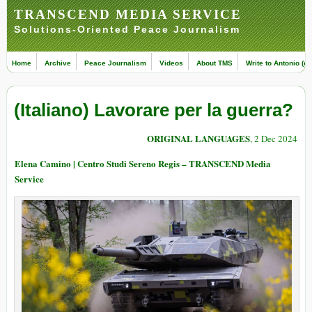
TRANSCEND MEDIA SERVICE
Solutions-Oriented Peace Journalism
Home
Archive
Peace Journalism
Videos
About TMS
Write to Antonio (ed
(Italiano) Lavorare per la guerra?
ORIGINAL LANGUAGES
, 2 Dec 2024
Elena Camino | Centro Studi Sereno Regis – TRANSCEND Media
Service