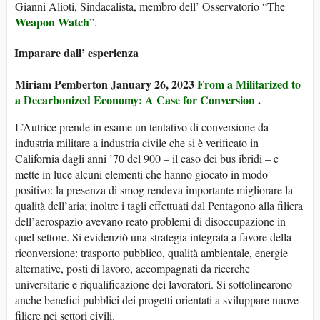
Gianni Alioti, Sindacalista, membro dell’ Osservatorio “The
Weapon Watch
”.
Imparare dall’ esperienza
Miriam Pemberton January 26, 2023
From a Militarized to
a Decarbonized Economy: A Case for Conversion
.
L’Autrice prende in esame un tentativo di conversione da
industria militare a industria civile che si è verificato in
California dagli anni ’70 del 900 – il caso dei bus ibridi – e
mette in luce alcuni elementi che hanno giocato in modo
positivo: la presenza di smog rendeva importante migliorare la
qualità dell’aria; inoltre i tagli effettuati dal Pentagono alla filiera
dell’aerospazio avevano reato problemi di disoccupazione in
quel settore. Si evidenziò una strategia integrata a favore della
riconversione: trasporto pubblico, qualità ambientale, energie
alternative, posti di lavoro, accompagnati da ricerche
universitarie e riqualificazione dei lavoratori. Si sottolinearono
anche benefici pubblici dei progetti orientati a sviluppare nuove
filiere nei settori civili.