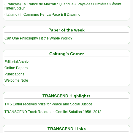
(Français) La France de Macron : Quand le « Pays des Lumières » éteint
l’Interrupteur
(Italiano) In Cammino Per La Pace E Il Disarmo
Paper of the week
Can One Philosophy Fit the Whole World?
Galtung’s Corner
Editorial Archive
Online Papers
Publications
Welcome Note
TRANSCEND Highlights
TMS Edtior receives prize for Peace and Social Justice
TRANSCEND Track Record on Conflict Solution 1958–2018
TRANSCEND Links