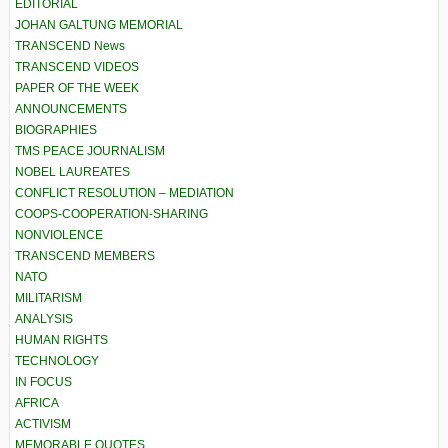
EDITORIAL
JOHAN GALTUNG MEMORIAL
TRANSCEND News
TRANSCEND VIDEOS
PAPER OF THE WEEK
ANNOUNCEMENTS
BIOGRAPHIES
TMS PEACE JOURNALISM
NOBEL LAUREATES
CONFLICT RESOLUTION – MEDIATION
COOPS-COOPERATION-SHARING
NONVIOLENCE
TRANSCEND MEMBERS
NATO
MILITARISM
ANALYSIS
HUMAN RIGHTS
TECHNOLOGY
IN FOCUS
AFRICA
ACTIVISM
MEMORABLE QUOTES