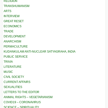
RELIGION
TRANSHUMANISM
ARTS
INTERVIEW
GREAT RESET
ECONOMICS
TRADE
DEVELOPMENT
ANARCHISM
PERMACULTURE
KUDANKULAM ANTI-NUCLEAR SATYAGRAHA, INDIA
PUBLIC SERVICE
TRIVIA
LITERATURE
MUSIC
CIVIL SOCIETY
CURRENT AFFAIRS
SEXUALITIES
LETTERS TO THE EDITOR
ANIMAL RIGHTS – VEGETARIANISM
COVID19 – CORONAVIRUS
SCIENCE – SPIRITUALITY