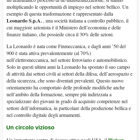
moltiplicando le opportunità di impiego nel settore bellico. Un
esempio di questa trasformazione è rappresentato dalla
Leonardo S.p.A.
, una società italiana a controllo pubblico, il
cui maggiore azionista è il Ministero dell’economia e delle
finanze italiano, che possiede circa il 30% delle azioni.
La Leonardo è nata come Finmeccanica, e dagli anni ’50 del
900 è stata attiva prevalentemente (al 70%)
nell’elettromeccanica, nel settore ferroviario e automobilistico.
Solo in questi ultimi anni la Leonardo ha spostato il suo campo
di attività dai settori civili ai settori della difesa, dell’aerospazio e
della sicurezza, che sono diventati prevalenti. Questo nuovo
orientamento ha comportato delle profonde modifiche anche
nell’ambito della formazione, sempre più indirizzata a
specializzare dei giovani in grado di acquisire competenze nel
settore dell’informatica, in particolare della produzione bellica e
nel controllo digitale degli armamenti.
Un circolo vizioso
Watson
Un importante centro di ricerca attivo negli USA, il