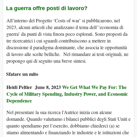
La guerra offre posti di lavoro?
All’interno del Progetto ‘Costs of war’ si pubblicarono, nel
2023, alcuni articoli che analizzano il tema dell’’economia di
guerra’ da punti di vista finora poco esplorati. Sono proposti da
tre ricercatrici i cui sguardi contribuiscono a mettere in
discussione il paradigma dominante, che associa le opportunità
di lavoro alle scelte belliche. Nel rimandare ai testi originali, ne
propongo qui di seguito una breve sintesi.
Sfatare un mito
Heidi Peltier June 8, 2023
We Get What We Pay For: The
Cycle of Military Spending, Industry Power, and Economic
Dependence
Nel presentare la sua ricerca l’Autrice inizia con alcune
domande. Quando valutiamo i bilanci pubblici degli Stati Uniti e
quanto spendiamo per l’esercito, dobbiamo chiederci (a) se
stiamo alimentando e finanziando le industrie e le istituzioni che