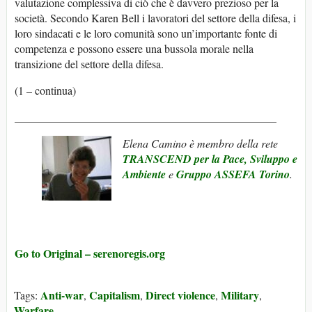
valutazione complessiva di ciò che è davvero prezioso per la
società. Secondo Karen Bell i ​​lavoratori del settore della difesa, i
loro sindacati e le loro comunità sono un’importante fonte di
competenza e possono essere una bussola morale nella
transizione del settore della difesa.
(1 – continua)
_______________________________________________
Elena Camino
è membro della rete
TRANSCEND per la Pace, Sviluppo e
Ambiente
e
Gruppo ASSEFA Torino
.
Go to Original – serenoregis.org
Anti-war
Capitalism
Direct violence
Military
Tags:
,
,
,
,
Warfare