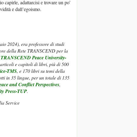
 capirle, adattarcisi e trovare un po’
avidità e dall’egoismo.
io 2024), era professore di studi
ndatore della Rete TRANSCEND per la
a
TRANSCEND Peace University-
ticoli e capitoli di libri, più di 500
ice-TMS
, e 170 libri su temi della
tti in 35 lingue, per un totale di 135
eace and Conflict Perspectives
,
y Press-TUP
.
 Service