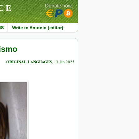
CE
Donate now:
MS
Write to Antonio (editor)
lismo
ORIGINAL LANGUAGES
, 13 Jan 2025