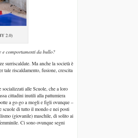
BY 2.0)
e e comportamenti da bullo?
ze surriscaldate. Ma anche la società è
er tale riscaldamento, fusione, crescita
e socializzati alle Scuole, che a loro
sa cittadini inutili alla pattumiera
botte a go-go a mogli e figli ovunque –
e scuole di tutto il mondo e nei posti
lismo (giovanile) maschile, di solito ai
 femminile. Ci sono ovunque segni