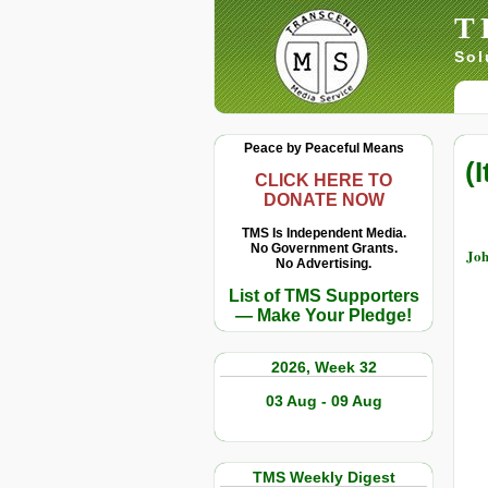
T
Sol
Peace by Peaceful Means
(
CLICK HERE TO
DONATE NOW
TMS Is Independent Media.
No Government Grants.
Joh
No Advertising.
List of TMS Supporters
— Make Your Pledge!
2026, Week 32
03 Aug - 09 Aug
TMS Weekly Digest