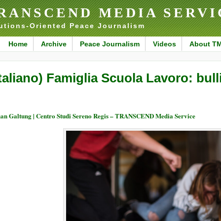
RANSCEND MEDIA SERVI
utions-Oriented Peace Journalism
Home
Archive
Peace Journalism
Videos
About T
Italiano) Famiglia Scuola Lavoro: bul
an Galtung | Centro Studi Sereno Regis – TRANSCEND Media Service