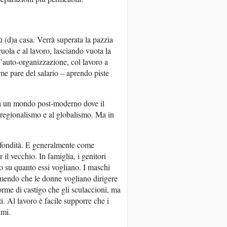
 (d)a casa. Verrà superata la pazzia
cuola e al lavoro, lasciando vuota la
l’auto-organizzazione, col lavoro a
me pare del salario – aprendo piste
E a un mondo post-moderno dove il
 regionalismo e al globalismo. Ma in
fondità. E generalmente come
il vecchio. In famiglia, i genitori
go su quanto essi vogliano. I maschi
temendo che le donne vogliano dirigere
forme di castigo che gli sculaccioni, ma
. Al lavoro è facile supporre che i
imi.