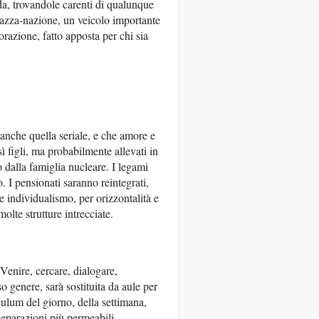
da, trovandole carenti di qualunque
-razza-nazione, un veicolo importante
orazione, fatto apposta per chi sia
anche quella seriale, e che amore e
ì figli, ma probabilmente allevati in
dalla famiglia nucleare. I legami
o. I pensionati saranno reintegrati,
 individualismo, per orizzontalità e
olte strutture intrecciate.
 Venire, cercare, dialogare,
o genere, sarà sostituita da aule per
ulum del giorno, della settimana,
separazioni più permeabili.