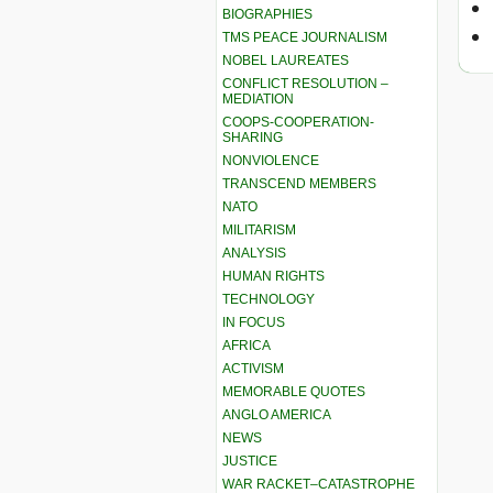
BIOGRAPHIES
TMS PEACE JOURNALISM
NOBEL LAUREATES
CONFLICT RESOLUTION –
MEDIATION
COOPS-COOPERATION-
SHARING
NONVIOLENCE
TRANSCEND MEMBERS
NATO
MILITARISM
ANALYSIS
HUMAN RIGHTS
TECHNOLOGY
IN FOCUS
AFRICA
ACTIVISM
MEMORABLE QUOTES
ANGLO AMERICA
NEWS
JUSTICE
WAR RACKET–CATASTROPHE