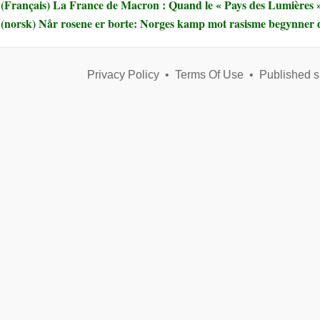
(Français) La France de Macron : Quand le « Pays des Lumières » 
(norsk) Når rosene er borte: Norges kamp mot rasisme begynner 
Privacy Policy
•
Terms Of Use
•
Published s