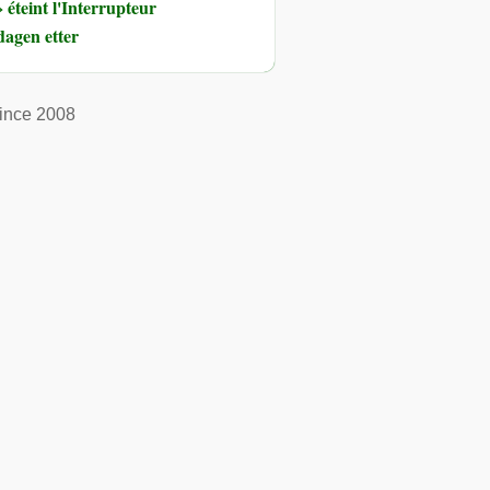
éteint l'Interrupteur
dagen etter
ince 2008