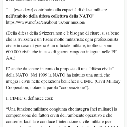
“… [essa deve] contribuire alla capacità di difesa militare
nell’ambito della difesa collettiva
della NATO
”.
https://www.mcf.se/en/about-us/our-mission/
(Della difesa della Svizzera non c’è bisogno di citare; si sa bene
che la Svizzera è un Paese molto militarista: ogni professionista
civile in caso di guerra è un ufficiale militare; inoltre ci sono
600.000 civili che in caso di guerra vengono integrati nelle FF.
AA.)
E’ anche da tenere in conto la proposta di una “difesa civile”
della NATO. Nel 1999 la NATO ha istituito una unità che
integra i civili nelle operazioni belliche: il CIMIC (Civil-Military
Cooperation; notare la parola “cooperazione”).
Il CIMIC si definisce così:
militare
integra
“Una funzione
congiunta che
[nel militare] la
comprensione dei fattori civili dell’ambiente operativo e che
per
consente, facilita e conduce l’interazione civile-militare