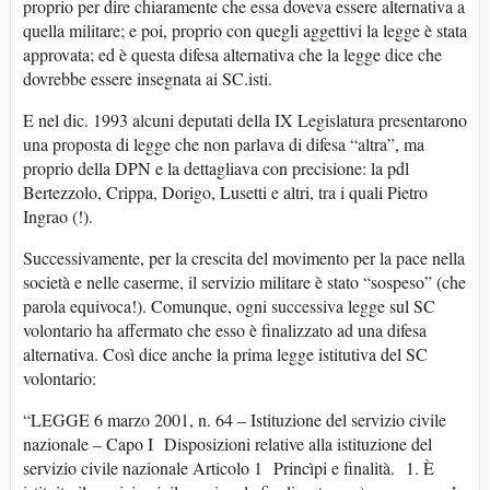
proprio per dire chiaramente che essa doveva essere alternativa a
quella militare; e poi, proprio con quegli aggettivi la legge è stata
approvata; ed è questa difesa alternativa che la legge dice che
dovrebbe essere insegnata ai SC.isti.
E nel dic. 1993 alcuni deputati della IX Legislatura presentarono
una proposta di legge che non parlava di difesa “altra”, ma
proprio della DPN e la dettagliava con precisione: la pdl
Bertezzolo, Crippa, Dorigo, Lusetti e altri, tra i quali Pietro
Ingrao (!).
Successivamente, per la crescita del movimento per la pace nella
società e nelle caserme, il servizio militare è stato “sospeso” (che
parola equivoca!). Comunque, ogni successiva legge sul SC
volontario ha affermato che esso è finalizzato ad una difesa
alternativa. Così dice anche la prima legge istitutiva del SC
volontario:
“LEGGE 6 marzo 2001, n. 64 – Istituzione del servizio civile
nazionale – Capo I Disposizioni relative alla istituzione del
servizio civile nazionale Articolo 1 Princìpi e finalità. 1. È