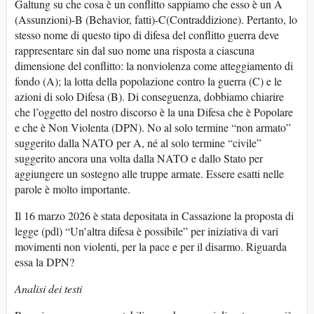
Galtung su che cosa è un conflitto sappiamo che esso è un A
(Assunzioni)-B (Behavior, fatti)-C(Contraddizione). Pertanto, lo
stesso nome di questo tipo di difesa del conflitto guerra deve
rappresentare sin dal suo nome una risposta a ciascuna
dimensione del conflitto: la nonviolenza come atteggiamento di
fondo (A); la lotta della popolazione contro la guerra (C) e le
azioni di solo Difesa (B). Di conseguenza, dobbiamo chiarire
che l’oggetto del nostro discorso è la una Difesa che è Popolare
e che è Non Violenta (DPN). No al solo termine “non armato”
suggerito dalla NATO per A, né al solo termine “civile”
suggerito ancora una volta dalla NATO e dallo Stato per
aggiungere un sostegno alle truppe armate. Essere esatti nelle
parole è molto importante.
Il 16 marzo 2026 è stata depositata in Cassazione la proposta di
legge (pdl) “Un’altra difesa è possibile” per iniziativa di vari
movimenti non violenti, per la pace e per il disarmo. Riguarda
essa la DPN?
Analisi dei testi