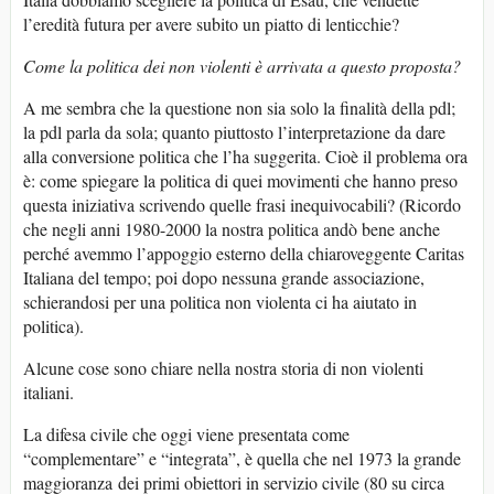
l’eredità futura per avere subito un piatto di lenticchie?
Come la politica dei non violenti è arrivata a questo proposta?
A me sembra che la questione non sia solo la finalità della pdl;
la pdl parla da sola; quanto piuttosto l’interpretazione da dare
alla conversione politica che l’ha suggerita. Cioè il problema ora
è: come spiegare la politica di quei movimenti che hanno preso
questa iniziativa scrivendo quelle frasi inequivocabili? (Ricordo
che negli anni 1980-2000 la nostra politica andò bene anche
perché avemmo l’appoggio esterno della chiaroveggente Caritas
Italiana del tempo; poi dopo nessuna grande associazione,
schierandosi per una politica non violenta ci ha aiutato in
politica).
Alcune cose sono chiare nella nostra storia di non violenti
italiani.
La difesa civile che oggi viene presentata come
“complementare” e “integrata”, è quella che nel 1973 la grande
maggioranza dei primi obiettori in servizio civile (80 su circa