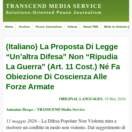
TRANSCEND MEDIA SERVICE
Solutions-Oriented Peace Journalism
Home
Archive
Peace Journalism
Videos
About TMS
Write to Antonio (ed
(Italiano) La Proposta Di Legge
“Un’altra Difesa” Non “Ripudia
La Guerra” (Art. 11 Cost.) Né Fa
Obiezione Di Coscienza Alle
Forze Armate
ORIGINAL LANGUAGES
, 18 May 2026
Antonino Drago – TRANSCEND Media Service
11 maggio 2026 –
La Difesa Popolare Non Violenta mira a
risolvere un conflitto in modo non violento. Dal suggerimento di