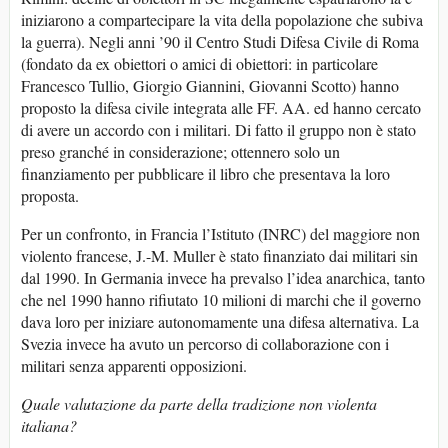
iniziarono a compartecipare la vita della popolazione che subiva
la guerra). Negli anni ’90 il Centro Studi Difesa Civile di Roma
(fondato da ex obiettori o amici di obiettori: in particolare
Francesco Tullio, Giorgio Giannini, Giovanni Scotto) hanno
proposto la difesa civile integrata alle FF. AA. ed hanno cercato
di avere un accordo con i militari. Di fatto il gruppo non è stato
preso granché in considerazione; ottennero solo un
finanziamento per pubblicare il libro che presentava la loro
proposta.
Per un confronto, in Francia l’Istituto (INRC) del maggiore non
violento francese, J.-M. Muller è stato finanziato dai militari sin
dal 1990. In Germania invece ha prevalso l’idea anarchica, tanto
che nel 1990 hanno rifiutato 10 milioni di marchi che il governo
dava loro per iniziare autonomamente una difesa alternativa. La
Svezia invece ha avuto un percorso di collaborazione con i
militari senza apparenti opposizioni.
Quale valutazione da parte della tradizione non violenta
italiana?