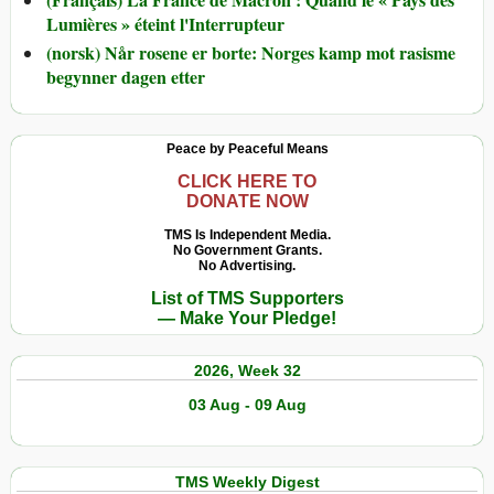
Lumières » éteint l'Interrupteur
(norsk) Når rosene er borte: Norges kamp mot rasisme
begynner dagen etter
Peace by Peaceful Means
CLICK HERE TO
DONATE NOW
TMS Is Independent Media.
No Government Grants.
No Advertising.
List of TMS Supporters
— Make Your Pledge!
2026, Week 32
03 Aug - 09 Aug
TMS Weekly Digest