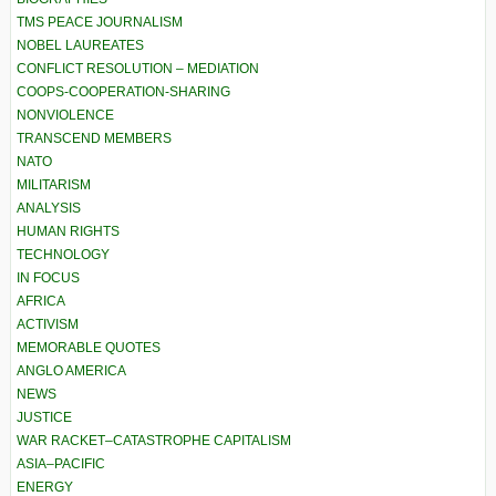
TMS PEACE JOURNALISM
NOBEL LAUREATES
CONFLICT RESOLUTION – MEDIATION
COOPS-COOPERATION-SHARING
NONVIOLENCE
TRANSCEND MEMBERS
NATO
MILITARISM
ANALYSIS
HUMAN RIGHTS
TECHNOLOGY
IN FOCUS
AFRICA
ACTIVISM
MEMORABLE QUOTES
ANGLO AMERICA
NEWS
JUSTICE
WAR RACKET–CATASTROPHE CAPITALISM
ASIA–PACIFIC
ENERGY