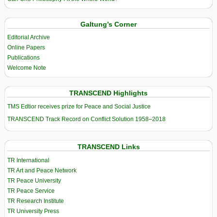
Galtung’s Corner
Editorial Archive
Online Papers
Publications
Welcome Note
TRANSCEND Highlights
TMS Edtior receives prize for Peace and Social Justice
TRANSCEND Track Record on Conflict Solution 1958–2018
TRANSCEND Links
TR International
TR Art and Peace Network
TR Peace University
TR Peace Service
TR Research Institute
TR University Press