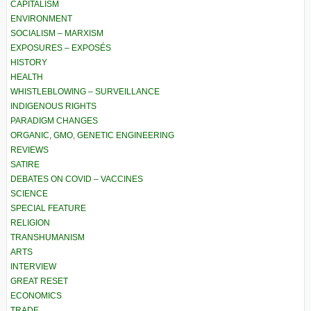
CAPITALISM
ENVIRONMENT
SOCIALISM – MARXISM
EXPOSURES – EXPOSÉS
HISTORY
HEALTH
WHISTLEBLOWING – SURVEILLANCE
INDIGENOUS RIGHTS
PARADIGM CHANGES
ORGANIC, GMO, GENETIC ENGINEERING
REVIEWS
SATIRE
DEBATES ON COVID – VACCINES
SCIENCE
SPECIAL FEATURE
RELIGION
TRANSHUMANISM
ARTS
INTERVIEW
GREAT RESET
ECONOMICS
TRADE