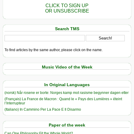
CLICK TO SIGN UP
OR UNSUBSCRIBE
Search TMS
To find articles by the same author, please click on the name.
Music Video of the Week
In Original Languages
(norsk) Når rosene er borte: Norges kamp mot rasisme begynner dagen etter
(Français) La France de Macron : Quand le « Pays des Lumières » éteint
l’Interrupteur
(Italiano) In Cammino Per La Pace E Il Disarmo
Paper of the week
Can One Philosophy Fit the Whole World?