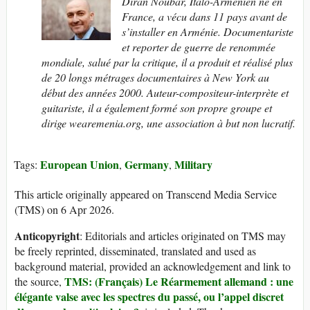
Diran Noubar, Italo-Arménien né en
France, a vécu dans 11 pays avant de
s’installer en Arménie. Documentariste
et reporter de guerre de renommée
mondiale, salué par la critique, il a produit et réalisé plus
de 20 longs métrages documentaires à New York au
début des années 2000. Auteur-compositeur-interprète et
guitariste, il a également formé son propre groupe et
dirige wearemenia.org, une association à but non lucratif.
European Union
Germany
Military
Tags:
,
,
This article originally appeared on Transcend Media Service
(TMS) on 6 Apr 2026.
Anticopyright
: Editorials and articles originated on TMS may
be freely reprinted, disseminated, translated and used as
background material, provided an acknowledgement and link to
TMS: (Français) Le Réarmement allemand : une
the source,
élégante valse avec les spectres du passé, ou l’appel discret