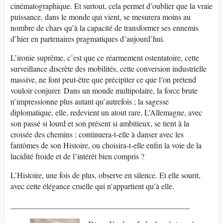
cinématographique. Et surtout, cela permet d’oublier que la vraie
puissance, dans le monde qui vient, se mesurera moins au
nombre de chars qu’à la capacité de transformer ses ennemis
d’hier en partenaires pragmatiques d’aujourd’hui.
L’ironie suprême, c’est que ce réarmement ostentatoire, cette
surveillance discrète des mobilités, cette conversion industrielle
massive, ne font peut-être que précipiter ce que l’on prétend
vouloir conjurer. Dans un monde multipolaire, la force brute
n’impressionne plus autant qu’autrefois ; la sagesse
diplomatique, elle, redevient un atout rare. L’Allemagne, avec
son passé si lourd et son présent si ambitieux, se tient à la
croisée des chemins : continuera-t-elle à danser avec les
fantômes de son Histoire, ou choisira-t-elle enfin la voie de la
lucidité froide et de l’intérêt bien compris ?
L’Histoire, une fois de plus, observe en silence. Et elle sourit,
avec cette élégance cruelle qui n’appartient qu’à elle.
_____________________________________________