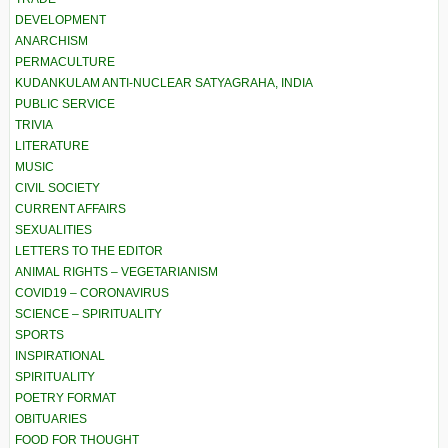
DEVELOPMENT
ANARCHISM
PERMACULTURE
KUDANKULAM ANTI-NUCLEAR SATYAGRAHA, INDIA
PUBLIC SERVICE
TRIVIA
LITERATURE
MUSIC
CIVIL SOCIETY
CURRENT AFFAIRS
SEXUALITIES
LETTERS TO THE EDITOR
ANIMAL RIGHTS – VEGETARIANISM
COVID19 – CORONAVIRUS
SCIENCE – SPIRITUALITY
SPORTS
INSPIRATIONAL
SPIRITUALITY
POETRY FORMAT
OBITUARIES
FOOD FOR THOUGHT