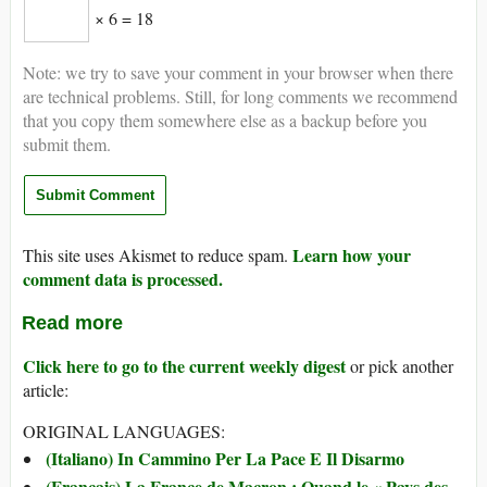
× 6 = 18
Note: we try to save your comment in your browser when there
are technical problems. Still, for long comments we recommend
that you copy them somewhere else as a backup before you
submit them.
Learn how your
This site uses Akismet to reduce spam.
comment data is processed.
Read more
Click here to go to the current weekly digest
or pick another
article:
ORIGINAL LANGUAGES:
(Italiano) In Cammino Per La Pace E Il Disarmo
(Français) La France de Macron : Quand le « Pays des