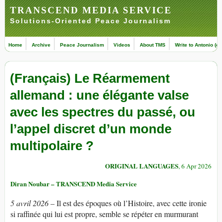
TRANSCEND MEDIA SERVICE
Solutions-Oriented Peace Journalism
Home
Archive
Peace Journalism
Videos
About TMS
Write to Antonio (ed
(Français) Le Réarmement
allemand : une élégante valse
avec les spectres du passé, ou
l’appel discret d’un monde
multipolaire ?
ORIGINAL LANGUAGES
, 6 Apr 2026
Diran Noubar – TRANSCEND Media Service
5 avril 2026 –
Il est des époques où l’Histoire, avec cette ironie
si raffinée qui lui est propre, semble se répéter en murmurant