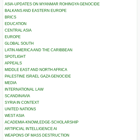
ASIA-UPDATES ON MYANMAR ROHINGYA GENOCIDE
BALKANS AND EASTERN EUROPE
BRICS
EDUCATION
CENTRAL ASIA
EUROPE
GLOBAL SOUTH
LATIN AMERICA AND THE CARIBBEAN
SPOTLIGHT
APPEALS
MIDDLE EAST AND NORTH AFRICA
PALESTINE ISRAEL GAZA GENOCIDE
MEDIA
INTERNATIONAL LAW
SCANDINAVIA
SYRIA IN CONTEXT
UNITED NATIONS
WEST ASIA
ACADEMIA-KNOWLEDGE-SCHOLARSHIP
ARTIFICIAL INTELLIGENCE AI
WEAPONS OF MASS DESTRUCTION