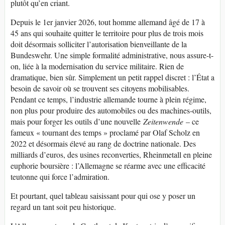
plutôt qu’en criant.
Depuis le 1er janvier 2026, tout homme allemand âgé de 17 à
45 ans qui souhaite quitter le territoire pour plus de trois mois
doit désormais solliciter l’autorisation bienveillante de la
Bundeswehr. Une simple formalité administrative, nous assure-t-
on, liée à la modernisation du service militaire. Rien de
dramatique, bien sûr. Simplement un petit rappel discret : l’État a
besoin de savoir où se trouvent ses citoyens mobilisables.
Pendant ce temps, l’industrie allemande tourne à plein régime,
non plus pour produire des automobiles ou des machines-outils,
mais pour forger les outils d’une nouvelle
Zeitenwende
– ce
fameux « tournant des temps » proclamé par Olaf Scholz en
2022 et désormais élevé au rang de doctrine nationale. Des
milliards d’euros, des usines reconverties, Rheinmetall en pleine
euphorie boursière : l’Allemagne se réarme avec une efficacité
teutonne qui force l’admiration.
Et pourtant, quel tableau saisissant pour qui ose y poser un
regard un tant soit peu historique.