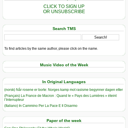
CLICK TO SIGN UP
OR UNSUBSCRIBE
Search TMS
To find articles by the same author, please click on the name.
Music Video of the Week
In Original Languages
(norsk) Når rosene er borte: Norges kamp mot rasisme begynner dagen etter
(Français) La France de Macron : Quand le « Pays des Lumières » éteint
l’Interrupteur
(Italiano) In Cammino Per La Pace E Il Disarmo
Paper of the week