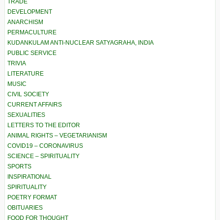
TRADE
DEVELOPMENT
ANARCHISM
PERMACULTURE
KUDANKULAM ANTI-NUCLEAR SATYAGRAHA, INDIA
PUBLIC SERVICE
TRIVIA
LITERATURE
MUSIC
CIVIL SOCIETY
CURRENT AFFAIRS
SEXUALITIES
LETTERS TO THE EDITOR
ANIMAL RIGHTS – VEGETARIANISM
COVID19 – CORONAVIRUS
SCIENCE – SPIRITUALITY
SPORTS
INSPIRATIONAL
SPIRITUALITY
POETRY FORMAT
OBITUARIES
FOOD FOR THOUGHT