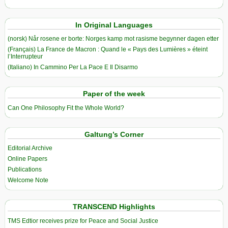
In Original Languages
(norsk) Når rosene er borte: Norges kamp mot rasisme begynner dagen etter
(Français) La France de Macron : Quand le « Pays des Lumières » éteint
l’Interrupteur
(Italiano) In Cammino Per La Pace E Il Disarmo
Paper of the week
Can One Philosophy Fit the Whole World?
Galtung’s Corner
Editorial Archive
Online Papers
Publications
Welcome Note
TRANSCEND Highlights
TMS Edtior receives prize for Peace and Social Justice