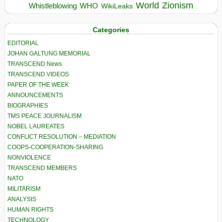
World
Zionism
Whistleblowing
WHO
WikiLeaks
Categories
EDITORIAL
JOHAN GALTUNG MEMORIAL
TRANSCEND News
TRANSCEND VIDEOS
PAPER OF THE WEEK
ANNOUNCEMENTS
BIOGRAPHIES
TMS PEACE JOURNALISM
NOBEL LAUREATES
CONFLICT RESOLUTION – MEDIATION
COOPS-COOPERATION-SHARING
NONVIOLENCE
TRANSCEND MEMBERS
NATO
MILITARISM
ANALYSIS
HUMAN RIGHTS
TECHNOLOGY