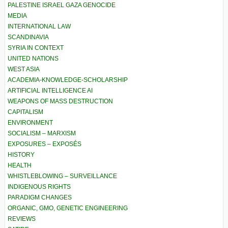
PALESTINE ISRAEL GAZA GENOCIDE
MEDIA
INTERNATIONAL LAW
SCANDINAVIA
SYRIA IN CONTEXT
UNITED NATIONS
WEST ASIA
ACADEMIA-KNOWLEDGE-SCHOLARSHIP
ARTIFICIAL INTELLIGENCE AI
WEAPONS OF MASS DESTRUCTION
CAPITALISM
ENVIRONMENT
SOCIALISM – MARXISM
EXPOSURES – EXPOSÉS
HISTORY
HEALTH
WHISTLEBLOWING – SURVEILLANCE
INDIGENOUS RIGHTS
PARADIGM CHANGES
ORGANIC, GMO, GENETIC ENGINEERING
REVIEWS