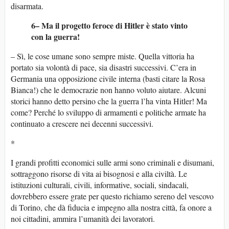
disarmata.
6– Ma il progetto feroce di Hitler è stato vinto
con la guerra!
– Sì, le cose umane sono sempre miste. Quella vittoria ha
portato sia volontà di pace, sia disastri successivi. C’era in
Germania una opposizione civile interna (basti citare la Rosa
Bianca!) che le democrazie non hanno voluto aiutare. Alcuni
storici hanno detto persino che la guerra l’ha vinta Hitler! Ma
come? Perché lo sviluppo di armamenti e politiche armate ha
continuato a crescere nei decenni successivi.
*
I grandi profitti economici sulle armi sono criminali e disumani,
sottraggono risorse di vita ai bisognosi e alla civiltà. Le
istituzioni culturali, civili, informative, sociali, sindacali,
dovrebbero essere grate per questo richiamo sereno del vescovo
di Torino, che dà fiducia e impegno alla nostra città, fa onore a
noi cittadini, ammira l’umanità dei lavoratori.