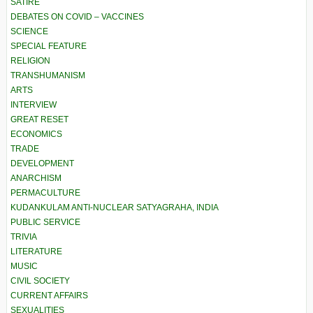
SATIRE
DEBATES ON COVID – VACCINES
SCIENCE
SPECIAL FEATURE
RELIGION
TRANSHUMANISM
ARTS
INTERVIEW
GREAT RESET
ECONOMICS
TRADE
DEVELOPMENT
ANARCHISM
PERMACULTURE
KUDANKULAM ANTI-NUCLEAR SATYAGRAHA, INDIA
PUBLIC SERVICE
TRIVIA
LITERATURE
MUSIC
CIVIL SOCIETY
CURRENT AFFAIRS
SEXUALITIES