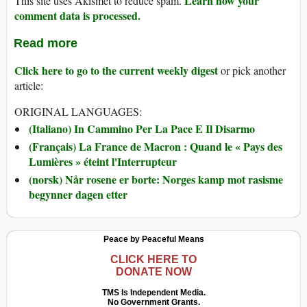
Learn how your
This site uses Akismet to reduce spam.
comment data is processed.
Read more
Click here to go to the current weekly digest
or pick another
article:
ORIGINAL LANGUAGES:
(Italiano) In Cammino Per La Pace E Il Disarmo
(Français) La France de Macron : Quand le « Pays des
Lumières » éteint l'Interrupteur
(norsk) Når rosene er borte: Norges kamp mot rasisme
begynner dagen etter
Peace by Peaceful Means
CLICK HERE TO
DONATE NOW
TMS Is Independent Media.
No Government Grants.