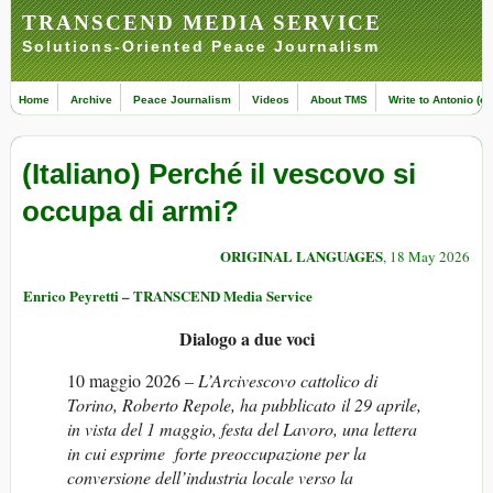
TRANSCEND MEDIA SERVICE
Solutions-Oriented Peace Journalism
Home
Archive
Peace Journalism
Videos
About TMS
Write to Antonio (ed
(Italiano) Perché il vescovo si
occupa di armi?
ORIGINAL LANGUAGES
, 18 May 2026
Enrico Peyretti – TRANSCEND Media Service
Dialogo a due voci
10 maggio 2026 –
L’Arcivescovo cattolico di
Torino, Roberto Repole, ha pubblicato il 29 aprile,
in vista del 1 maggio, festa del Lavoro, una lettera
in cui esprime forte preoccupazione per la
conversione dell’industria locale verso la