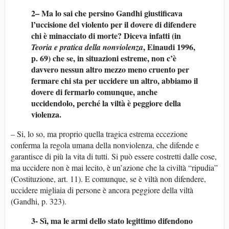
2– Ma lo sai che persino Gandhi giustificava
l’uccisione del violento per il dovere di difendere
chi è minacciato di morte? Diceva infatti (in
, Einaudi 1996,
Teoria e pratica della nonviolenza
p. 69) che se, in situazioni estreme, non c’è
davvero nessun altro mezzo meno cruento per
fermare chi sta per uccidere un altro, abbiamo il
dovere di fermarlo comunque, anche
uccidendolo, perché la viltà è peggiore della
violenza.
– Si, lo so, ma proprio quella tragica estrema eccezione
conferma la regola umana della nonviolenza, che difende e
garantisce di più la vita di tutti. Si può essere costretti dalle cose,
ma uccidere non è mai lecito, è un’azione che la civiltà “ripudia”
(Costituzione, art. 11). E comunque, se è viltà non difendere,
uccidere migliaia di persone è ancora peggiore della viltà
(Gandhi, p. 323).
3- Sì, ma le armi dello stato legittimo difendono