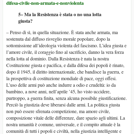
difesa-civile-non-armata-e-nonviolenta
5– Ma la Resistenza è stata o no una lotta
giusta?
– Penso di sì, in quella situazione. È stata anche armata, ma
sostenuta dal diffuso risveglio morale popolare, dopo la
sottomissione all’ideologia violenta del fascismo. L’idea giusta e
l’amore civile, il coraggio fino al sacrificio, danno la vera forza
nella lotta al dominio. Dalla Resistenza è nata la nostra
Costituzione giusta e pacifica, e dalla difesa dei popoli è rinato,
dopo il 1945, il diritto internazionale, che bandisce la guerra, e
la prospettiva di costituzione mondiale di pace, oggi offesi.
L’uso delle armi può anche indurre a odio e crudeltà: io da
bambino, a nove anni, nell’aprile ’45, ho visto uccidere,
purtroppo, a guerra finita, senza alcuna possibile giustificazione.
Perciò la giustizia deve liberarsi dalle armi. La politica giusta
non può essere sfrenata competizione, ma amore civile,
composizione vitale delle differenze, dare spazio agli ultimi. La
nostra umanità è comune, universale, e il compito attuale è la
comunità di tutti i popoli e civiltà, nella giustizia intelligente e