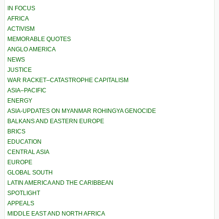
IN FOCUS
AFRICA
ACTIVISM
MEMORABLE QUOTES
ANGLO AMERICA
NEWS
JUSTICE
WAR RACKET–CATASTROPHE CAPITALISM
ASIA–PACIFIC
ENERGY
ASIA-UPDATES ON MYANMAR ROHINGYA GENOCIDE
BALKANS AND EASTERN EUROPE
BRICS
EDUCATION
CENTRAL ASIA
EUROPE
GLOBAL SOUTH
LATIN AMERICA AND THE CARIBBEAN
SPOTLIGHT
APPEALS
MIDDLE EAST AND NORTH AFRICA