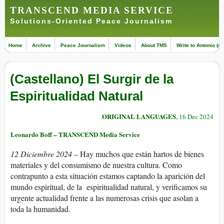
TRANSCEND MEDIA SERVICE
Solutions-Oriented Peace Journalism
Home
Archive
Peace Journalism
Videos
About TMS
Write to Antonio (ed
(Castellano) El Surgir de la
Espiritualidad Natural
ORIGINAL LANGUAGES
, 16 Dec 2024
Leonardo Boff – TRANSCEND Media Service
12 Diciembre 2024
– Hay muchos que están hartos de bienes
materiales y del consumismo de nuestra cultura. Como
contrapunto a esta situación estamos captando la aparición del
mundo espiritual, de la espiritualidad natural, y verificamos su
urgente actualidad frente a las numerosas crisis que asolan a
toda la humanidad.