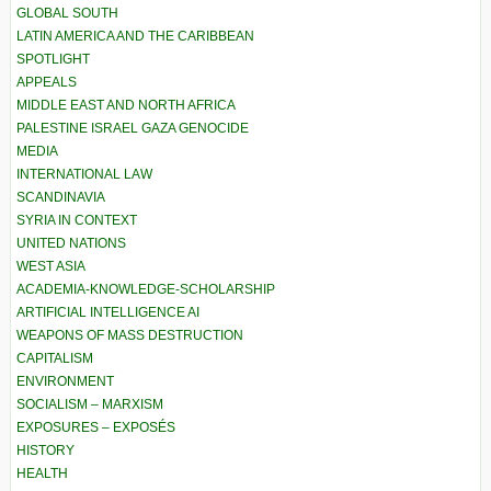
GLOBAL SOUTH
LATIN AMERICA AND THE CARIBBEAN
SPOTLIGHT
APPEALS
MIDDLE EAST AND NORTH AFRICA
PALESTINE ISRAEL GAZA GENOCIDE
MEDIA
INTERNATIONAL LAW
SCANDINAVIA
SYRIA IN CONTEXT
UNITED NATIONS
WEST ASIA
ACADEMIA-KNOWLEDGE-SCHOLARSHIP
ARTIFICIAL INTELLIGENCE AI
WEAPONS OF MASS DESTRUCTION
CAPITALISM
ENVIRONMENT
SOCIALISM – MARXISM
EXPOSURES – EXPOSÉS
HISTORY
HEALTH