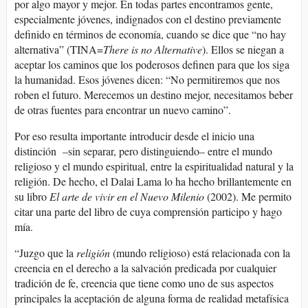
por algo mayor y mejor. En todas partes encontramos gente,
especialmente jóvenes, indignados con el destino previamente
definido en términos de economía, cuando se dice que “no hay
alternativa” (TINA=
There is no Alternative
). Ellos se niegan a
aceptar los caminos que los poderosos definen para que los siga
la humanidad. Esos jóvenes dicen: “No permitiremos que nos
roben el futuro. Merecemos un destino mejor, necesitamos beber
de otras fuentes para encontrar un nuevo camino”.
Por eso resulta importante introducir desde el inicio una
distinción –sin separar, pero distinguiendo– entre el mundo
religioso y el mundo espiritual, entre la espiritualidad natural y la
religión. De hecho, el Dalai Lama lo ha hecho brillantemente en
su libro
El arte de vivir en el Nuevo Milenio
(2002). Me permito
citar una parte del libro de cuya comprensión participo y hago
mía.
“Juzgo que la
religión
(mundo religioso) está relacionada con la
creencia en el derecho a la salvación predicada por cualquier
tradición de fe, creencia que tiene como uno de sus aspectos
principales la aceptación de alguna forma de realidad metafísica