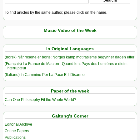
To find articles by the same author, please click on the name.
Music Video of the Week
In Original Languages
(norsk) Når rosene er borte: Norges kamp mot rasisme begynner dagen etter
(Français) La France de Macron : Quand le « Pays des Lumières » éteint
l’Interrupteur
(Italiano) In Cammino Per La Pace E Il Disarmo
Paper of the week
Can One Philosophy Fit the Whole World?
Galtung’s Corner
Editorial Archive
Online Papers
Publications