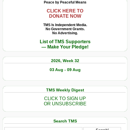
Peace by Peaceful Means
CLICK HERE TO
DONATE NOW
TMS Is Independent Media.
No Government Grants.
No Advertising.
List of TMS Supporters
— Make Your Pledge!
2026, Week 32
03 Aug - 09 Aug
TMS Weekly Digest
CLICK TO SIGN UP
OR UNSUBSCRIBE
Search TMS