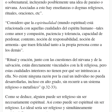
o sobrenatural, incluyendo posiblemente una idea de paraíso o
nirvana. Asociadas a esto hay enseñanzas o dogmas religiosos,
rituales, oraciones, etc”.
“Considero que la
espiritualidad
(mundo espiritual) está
relacionada con aquellas cualidades del espíritu humano –tales
como amor y compasión, paciencia y tolerancia, capacidad de
perdonar, contento, noción de responsabilidad, noción de
armonía– que traen felicidad tanto a la propia persona como a
los demás”.
“Ritual y oración, junto con las cuestiones del nirvana y de la
salvación, están directamente vinculados con la fe religiosa, pero
estas cualidades interiores no tienen por qué ser intrínsecas a
ella. No existe ninguna razón por la cual un individuo no pueda
desarrollarlas, incluso en alto grado, sin recurrir a un sistema
religioso o metafísico” (p.32-33).
Como se deduce, alguien puede ser religioso sin ser
necesariamente espiritual. Así como puede ser espiritual sin ser
religioso. Lo ideal sería ser religioso y simultáneamente