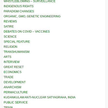
WHISTLEBLOWING – SURVEILLANCE
INDIGENOUS RIGHTS
PARADIGM CHANGES
ORGANIC, GMO, GENETIC ENGINEERING
REVIEWS
SATIRE
DEBATES ON COVID – VACCINES
SCIENCE
SPECIAL FEATURE
RELIGION
TRANSHUMANISM
ARTS
INTERVIEW
GREAT RESET
ECONOMICS
TRADE
DEVELOPMENT
ANARCHISM
PERMACULTURE
KUDANKULAM ANTI-NUCLEAR SATYAGRAHA, INDIA
PUBLIC SERVICE
TRIVIA