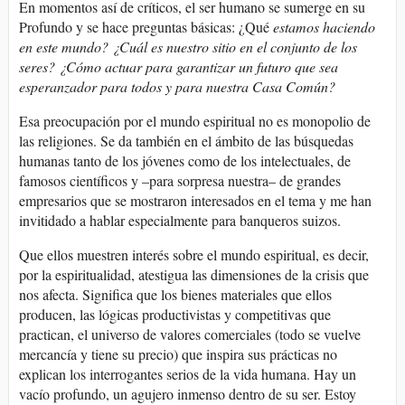
En momentos así de críticos, el ser humano se sumerge en su
Profundo y se hace preguntas básicas: ¿Qué
estamos haciendo
en este mundo? ¿Cuál es nuestro sitio en el conjunto de los
seres? ¿Cómo actuar para garantizar un futuro que sea
esperanzador
para todos y para nuestra Casa Común?
Esa preocupación por el mundo espiritual no es monopolio de
las religiones. Se da también en el ámbito de las búsquedas
humanas tanto de los jóvenes como de los intelectuales, de
famosos científicos y –para sorpresa nuestra– de grandes
empresarios que se mostraron interesados en el tema y me han
invitidado a hablar especialmente para banqueros suizos.
Que ellos muestren interés sobre el mundo espiritual, es decir,
por la espiritualidad, atestigua las dimensiones de la crisis que
nos afecta. Significa que los bienes materiales que ellos
producen, las lógicas productivistas y competitivas que
practican, el universo de valores comerciales (todo se vuelve
mercancía y tiene su precio) que inspira sus prácticas no
explican los interrogantes serios de la vida humana. Hay un
vacío profundo, un agujero inmenso dentro de su ser. Estoy