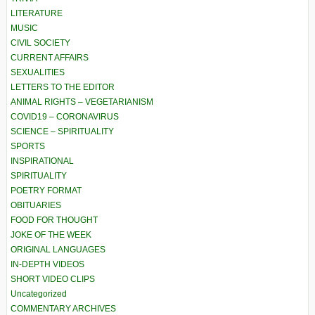
LITERATURE
MUSIC
CIVIL SOCIETY
CURRENT AFFAIRS
SEXUALITIES
LETTERS TO THE EDITOR
ANIMAL RIGHTS – VEGETARIANISM
COVID19 – CORONAVIRUS
SCIENCE – SPIRITUALITY
SPORTS
INSPIRATIONAL
SPIRITUALITY
POETRY FORMAT
OBITUARIES
FOOD FOR THOUGHT
JOKE OF THE WEEK
ORIGINAL LANGUAGES
IN-DEPTH VIDEOS
SHORT VIDEO CLIPS
Uncategorized
COMMENTARY ARCHIVES