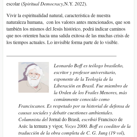
escolar (
Spiritual Democracy,
N.Y.
2022
).
Vivir la espiritualidad natural, característica de nuestra
naturaleza humana, con los valores antes mencionados, que son
también los mismos del Jesús histórico, podrá indicar caminos
que nos orienten hacia una salida exitosa de las muchas crisis de
los tiempos actuales. Lo invisible forma parte de lo visible.
_____________________________________________
Leonardo Boff es teólogo brasileño,
escritor y profesor universitario,
exponente de la Teología de la
Liberación en Brasil. Fue miembro de
la Orden de los Frailes Menores, más
comúnmente conocido como
Franciscanos. Es respetado por su historial de defensa de
causas sociales y debatir cuestiones ambientales.
Columnista del
Jornal do Brasil
,
escribió
Francisco de
Asís: la ternura y vigor
,
Vozes 2000. Boff es coeditor de la
traducción de la obra completa de C. G. Jung (19 vol),