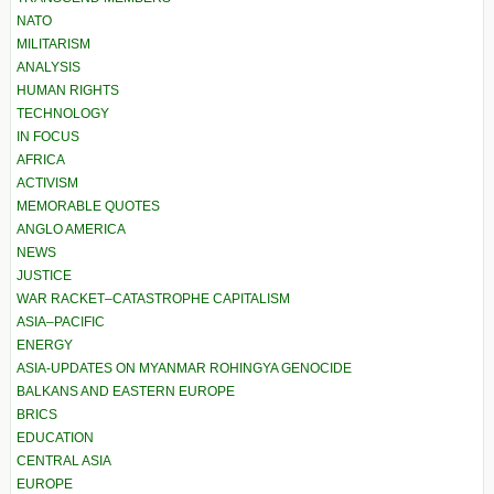
NATO
MILITARISM
ANALYSIS
HUMAN RIGHTS
TECHNOLOGY
IN FOCUS
AFRICA
ACTIVISM
MEMORABLE QUOTES
ANGLO AMERICA
NEWS
JUSTICE
WAR RACKET–CATASTROPHE CAPITALISM
ASIA–PACIFIC
ENERGY
ASIA-UPDATES ON MYANMAR ROHINGYA GENOCIDE
BALKANS AND EASTERN EUROPE
BRICS
EDUCATION
CENTRAL ASIA
EUROPE