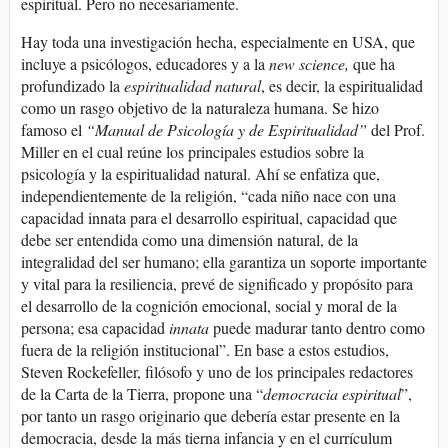
espiritual. Pero no necesariamente.
Hay toda una investigación hecha, especialmente en USA, que
incluye a psicólogos, educadores y a la
new science,
que ha
profundizado la
espiritualidad natural
, es decir, la espiritualidad
como un rasgo objetivo de la naturaleza humana. Se hizo
famoso el
“Manual de Psicología y de Espiritualidad”
del Prof.
Miller en el cual reúne los principales estudios sobre la
psicología y la espiritualidad natural. Ahí se enfatiza que,
independientemente de la religión, “cada niño nace con una
capacidad innata para el desarrollo espiritual, capacidad que
debe ser entendida como una dimensión natural, de la
integralidad del ser humano; ella garantiza un soporte importante
y vital para la resiliencia, prevé de significado y propósito para
el desarrollo de la cognición emocional, social y moral de la
persona; esa capacidad
innata
puede madurar tanto dentro como
fuera de la religión institucional”. En base a estos estudios,
Steven Rockefeller, filósofo y uno de los principales redactores
de la Carta de la Tierra, propone una “
democracia espiritual
”,
por tanto un rasgo originario que debería estar presente en la
democracia, desde la más tierna infancia y en el currículum