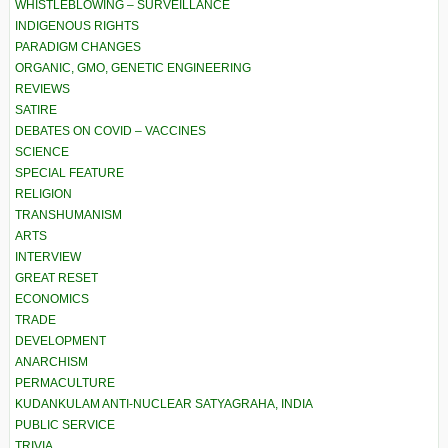
WHISTLEBLOWING – SURVEILLANCE
INDIGENOUS RIGHTS
PARADIGM CHANGES
ORGANIC, GMO, GENETIC ENGINEERING
REVIEWS
SATIRE
DEBATES ON COVID – VACCINES
SCIENCE
SPECIAL FEATURE
RELIGION
TRANSHUMANISM
ARTS
INTERVIEW
GREAT RESET
ECONOMICS
TRADE
DEVELOPMENT
ANARCHISM
PERMACULTURE
KUDANKULAM ANTI-NUCLEAR SATYAGRAHA, INDIA
PUBLIC SERVICE
TRIVIA