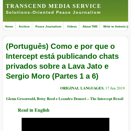
TRANSCEND MEDIA SERVICE
Solutions-Oriented Peace Journalism
Home
Archive
Peace Journalism
Videos
About TMS
Write to Antonio (ed
(Português) Como e por que o
Intercept está publicando chats
privados sobre a Lava Jato e
Sergio Moro (Partes 1 a 6)
ORIGINAL LANGUAGES
, 17 Jun 2019
Glenn Greenwald, Betsy Reed e Leandro Demori – The Intercept Brasil
Read in English