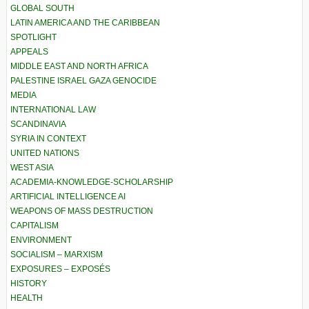
GLOBAL SOUTH
LATIN AMERICA AND THE CARIBBEAN
SPOTLIGHT
APPEALS
MIDDLE EAST AND NORTH AFRICA
PALESTINE ISRAEL GAZA GENOCIDE
MEDIA
INTERNATIONAL LAW
SCANDINAVIA
SYRIA IN CONTEXT
UNITED NATIONS
WEST ASIA
ACADEMIA-KNOWLEDGE-SCHOLARSHIP
ARTIFICIAL INTELLIGENCE AI
WEAPONS OF MASS DESTRUCTION
CAPITALISM
ENVIRONMENT
SOCIALISM – MARXISM
EXPOSURES – EXPOSÉS
HISTORY
HEALTH