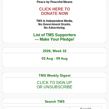
Peace by Peaceful Means
CLICK HERE TO
DONATE NOW
TMS Is Independent Media.
No Government Grants.
No Advertising.
List of TMS Supporters
— Make Your Pledge!
2026, Week 32
03 Aug - 09 Aug
TMS Weekly Digest
CLICK TO SIGN UP
OR UNSUBSCRIBE
Search TMS