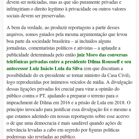
devem ser noticiadas, mas as que são puramente privadas e
infringiriam o direito legítimo à privacidade ou outros valores
sociais devem ser preservadas.
A bem da verdade, ao produzir reportagens a partir desses
arquivos, somos guiados pela mesma argumentação que levou
boa parte da sociedade brasileira – aí incluídos alguns
jornalistas, comentaristas políticos e ativistas – a aplaudir a
juiz Moro das conversas
publicidade determinada pelo então
telefônicas privadas entre a presidente Dilma Rousseff e seu
antecessor Luiz Inácio Lula da Silva
(em que discutiam a
possibilidade do ex-presidente se tornar ministro da Casa Civil),
logo reproduzidas por inúmeros veículos de mídia. A divulgação
dessas ligações privadas foi crucial para virar a opinião do
público contra o PT, ajudando a preparar o terreno para o
impeachment de Dilma em 2016 e a prisão de Lula em 2018. O
princípio invocado para justificar essa divulgação foi o mesmo a
que estamos aderindo em nossas reportagens sobre esse acervo:
o de que uma democracia é mais saudável quando ações de
relevância levadas a cabo em segredo por figuras políticas
poderosas são reveladas ao público.