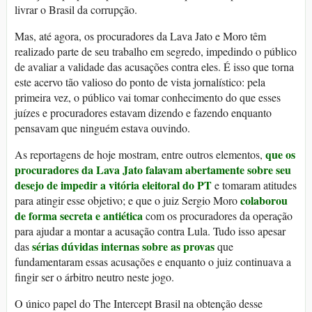
livrar o Brasil da corrupção.
Mas, até agora, os procuradores da Lava Jato e Moro têm
realizado parte de seu trabalho em segredo, impedindo o público
de avaliar a validade das acusações contra eles. É isso que torna
este acervo tão valioso do ponto de vista jornalístico: pela
primeira vez, o público vai tomar conhecimento do que esses
juízes e procuradores estavam dizendo e fazendo enquanto
pensavam que ninguém estava ouvindo.
que os
As reportagens de hoje mostram, entre outros elementos,
procuradores da Lava Jato falavam abertamente sobre seu
desejo de impedir a vitória eleitoral do PT
e tomaram atitudes
colaborou
para atingir esse objetivo; e que o juiz Sergio Moro
de forma secreta e antiética
com os procuradores da operação
para ajudar a montar a acusação contra Lula. Tudo isso apesar
sérias dúvidas internas sobre as provas
das
que
fundamentaram essas acusações e enquanto o juiz continuava a
fingir ser o árbitro neutro neste jogo.
O único papel do The Intercept Brasil na obtenção desse