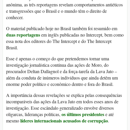
anônima, as três reportagens revelam comportamentos antiéticos
e transgressões que o Brasil e o mundo têm o direito de
conhecer.
O material publicado hoje no Brasil também foi resumido em
duas
reportagens
em inglês publicadas no Intercept, bem como
essa nota dos editores do The Intercept e do The Intercept
Brasil.
Esse é apenas o começo do que pretendemos tornar uma
investigação jornalística contínua das ações de Moro, do
procurador Deltan Dallagnol e da força-tarefa da Lava Jato –
além da conduta de inúmeros indivíduos que ainda detêm um
enorme poder político e econômico dentro e fora do Brasil.
A importância dessas revelações se explica pelas consequências
incomparáveis das ações da Lava Jato em todos esses anos de
investigação. Esse escândalo generalizado envolve diversos
os últimos presidentes
oligarcas, lideranças políticas,
e até
líderes internacionais acusados de corrupção
mesmo
.