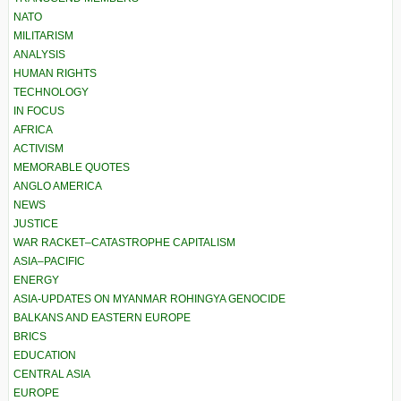
NATO
MILITARISM
ANALYSIS
HUMAN RIGHTS
TECHNOLOGY
IN FOCUS
AFRICA
ACTIVISM
MEMORABLE QUOTES
ANGLO AMERICA
NEWS
JUSTICE
WAR RACKET–CATASTROPHE CAPITALISM
ASIA–PACIFIC
ENERGY
ASIA-UPDATES ON MYANMAR ROHINGYA GENOCIDE
BALKANS AND EASTERN EUROPE
BRICS
EDUCATION
CENTRAL ASIA
EUROPE