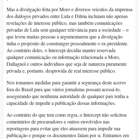
Mas a divulgação feita por Moro e diversos veículos da imprensa
dos diálogos privados entre Lula e Dilma incluíam não apenas
revelações de interesse público, mas também comunicações
privadas de Lula sem qualquer relevância para a sociedade – o
que levou muitas pessoas a argumentarem que a divulgação
tinha o propósito de constranger pessoalmente o ex-presidente.
Ao contrário deles, o Intercept decidiu manter reservada
qualquer comunicação ou informação relacionada a Moro,
Dallagnol e outros indivíduos que seja de natureza puramente
privada e, portanto, desprovida de real interesse público.
Nós tomamos medidas para garantir a segurança deste acervo
fora do Brasil para que vários jornalistas possam acessá-lo,
assegurando que nenhuma autoridade de qualquer país tenha a
capacidade de impedir a publicação dessas informações.
Ao contrário do que tem como regra, o Intercept não solicitou
comentários de procuradores e outros envolvidos nas
reportagens para evitar que eles atuassem para impedir sua
publicação e porque os documentos falam por si. Entramos em