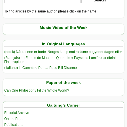
To find articles by the same author, please click on the name.
Music Video of the Week
In Original Languages
(norsk) Når rosene er borte: Norges kamp mot rasisme begynner dagen etter
(Français) La France de Macron : Quand le « Pays des Lumières » éteint
l’Interrupteur
(Italiano) In Cammino Per La Pace E Il Disarmo
Paper of the week
Can One Philosophy Fit the Whole World?
Galtung’s Corner
Editorial Archive
Online Papers
Publications