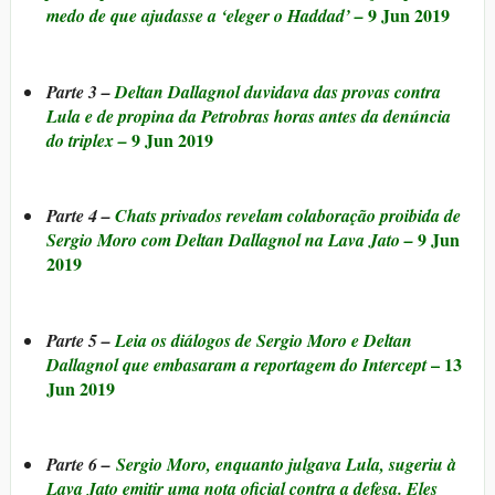
9 Jun 2019
medo de que ajudasse a ‘eleger o Haddad’ –
Parte 3
–
Deltan Dallagnol duvidava das provas contra
Lula e de propina da Petrobras horas antes da denúncia
9 Jun 2019
do triplex –
Parte 4
–
Chats privados revelam colaboração proibida de
9 Jun
Sergio Moro com Deltan Dallagnol na Lava Jato –
2019
Parte 5 –
Leia os diálogos de Sergio Moro e Deltan
– 13
Dallagnol que embasaram a reportagem do Intercept
Jun 2019
Parte 6 –
Sergio Moro, enquanto julgava Lula, sugeriu à
Lava Jato emitir uma nota oficial contra a defesa. Eles