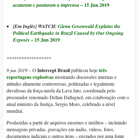
15 Jun 2019
acataram e pautaram a imprensa
–
[Em Inglês] WATCH:
Glenn Greenwald Explains the
Political Earthquake in Brazil Caused by Our Ongoing
– 15 Jun 2019
Exposés
******************
Intercept Brasil
três
9 jun 2019 –
O
publicou hoje
reportagens
explosivas
mostrando discussões internas e
atitudes altamente controversas, politizadas e legalmente
duvidosas da força-tarefa da Lava Jato, coordenada pelo
procurador renomado Deltan Dallagnol, em colaboração com o
atual ministro da Justiça, Sergio Moro, celebrado a nível
mundial.
Produzidas a partir de arquivos enormes e inéditos – incluindo
mensagens privadas, gravações em áudio, vídeos, fotos,
documentos judiciais e outros itens – enviados por uma fonte