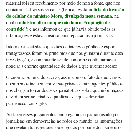
material foi seu recebimento por meio de nossa fonte, que nos
notícia da invasão
contatou há diversas semanas (bem antes da
do celular do ministro Moro, divulgada nesta semana
, na
o ministro afirmou que não houve “captação de
qual
conteúdo”
) e nos informou de que já havia obtido todas as
informações e estava ansiosa para repassá-las a jornalistas.
Informar à sociedade questões de interesse público e expor
transgressões foram os princípios que nos guiaram durante essa
investigação, e continuarão sendo conforme continuarmos a
noticiar a enorme quantidade de dados a que tivemos acesso.
O enorme volume do acervo, assim como o fato de que vários
documentos incluem conversas privadas entre agentes públicos,
nos obriga a tomar decisões jornalísticas sobre que informações
deveriam ser noticiadas e publicadas e quais deveriam
permanecer em sigilo.
Ao fazer esses julgamentos, empregamos o padrão usado por
jornalistas em democracias ao redor do mundo: as informações
que revelam transgressões ou engodos por parte dos poderosos