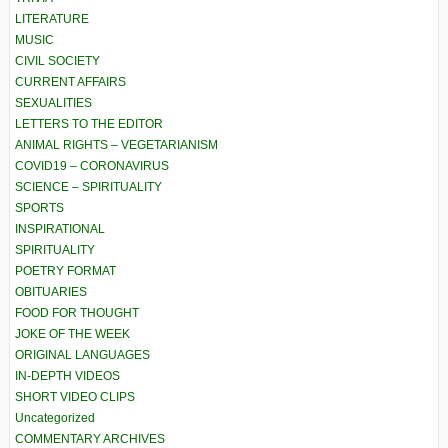
LITERATURE
MUSIC
CIVIL SOCIETY
CURRENT AFFAIRS
SEXUALITIES
LETTERS TO THE EDITOR
ANIMAL RIGHTS – VEGETARIANISM
COVID19 – CORONAVIRUS
SCIENCE – SPIRITUALITY
SPORTS
INSPIRATIONAL
SPIRITUALITY
POETRY FORMAT
OBITUARIES
FOOD FOR THOUGHT
JOKE OF THE WEEK
ORIGINAL LANGUAGES
IN-DEPTH VIDEOS
SHORT VIDEO CLIPS
Uncategorized
COMMENTARY ARCHIVES