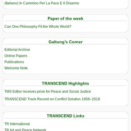
(Italiano) In Cammino Per La Pace E Il Disarmo
Paper of the week
Can One Philosophy Fit the Whole World?
Galtung’s Corner
Editorial Archive
Online Papers
Publications
Welcome Note
TRANSCEND Highlights
TMS Edtior receives prize for Peace and Social Justice
TRANSCEND Track Record on Conflict Solution 1958–2018
TRANSCEND Links
TR International
TR Art and Peace Network