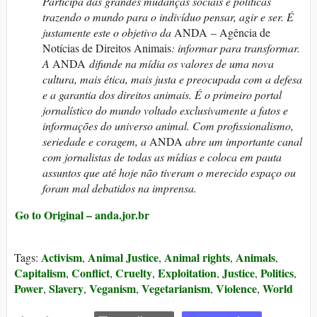
Participa das grandes mudanças sociais e políticas
trazendo o mundo para o indivíduo pensar, agir e ser. É
justamente este o objetivo da
ANDA – Agência de
Notícias de Direitos Animais
: informar para transformar.
A
ANDA
difunde na mídia os valores de uma nova
cultura, mais ética, mais justa e preocupada com a defesa
e a garantia dos direitos animais. É o primeiro portal
jornalístico do mundo voltado exclusivamente a fatos e
informações do universo animal. Com profissionalismo,
seriedade e coragem, a
ANDA
abre um importante canal
com jornalistas de todas as mídias e coloca em pauta
assuntos que até hoje não tiveram o merecido espaço ou
foram mal debatidos na imprensa.
Go to Original – anda.jor.br
Activism
Animal Justice
Animal rights
Animals
Tags:
,
,
,
,
Capitalism
Conflict
Cruelty
Exploitation
Justice
Politics
,
,
,
,
,
,
Power
Slavery
Veganism
Vegetarianism
Violence
World
,
,
,
,
,