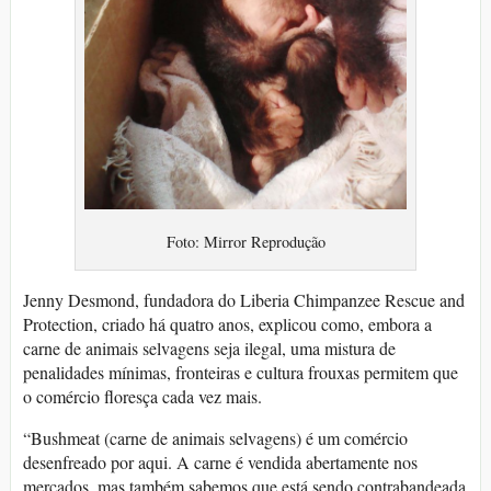
Foto: Mirror Reprodução
Jenny Desmond, fundadora do Liberia Chimpanzee Rescue and
Protection, criado há quatro anos, explicou como, embora a
carne de animais selvagens seja ilegal, uma mistura de
penalidades mínimas, fronteiras e cultura frouxas permitem que
o comércio floresça cada vez mais.
“Bushmeat (carne de animais selvagens) é um comércio
desenfreado por aqui. A carne é vendida abertamente nos
mercados, mas também sabemos que está sendo contrabandeada