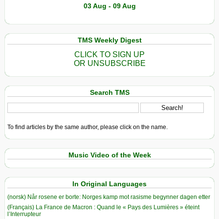
03 Aug - 09 Aug
TMS Weekly Digest
CLICK TO SIGN UP
OR UNSUBSCRIBE
Search TMS
To find articles by the same author, please click on the name.
Music Video of the Week
In Original Languages
(norsk) Når rosene er borte: Norges kamp mot rasisme begynner dagen etter
(Français) La France de Macron : Quand le « Pays des Lumières » éteint
l’Interrupteur