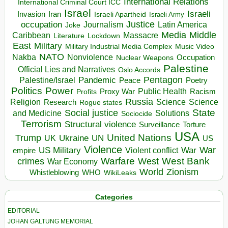
International Relations
International Criminal Court ICC
Israel
Israeli
Invasion
Iran
Israeli Apartheid
Israeli Army
occupation
Justice
Journalism
Latin America
Joke
Media
Middle
Caribbean
Massacre
Lockdown
Literature
East
Military
Military Industrial Media Complex
Music Video
NATO
Nakba
Nonviolence
Occupation
Nuclear Weapons
Palestine
Official Lies and Narratives
Oslo Accords
Pentagon
Pandemic
Palestine/Israel
Peace
Poetry
Politics
Power
Public Health
Proxy War
Racism
Profits
Russia
Religion
Science
Science
Research
Rogue states
State
Social justice
Solutions
and Medicine
Sociocide
Terrorism
Structural violence
Torture
Surveillance
USA
United Nations
Trump
Ukraine
UK
UN
US
Violence
War
US Military
War
empire
Violent conflict
Warfare
West Bank
crimes
West
War Economy
World
Zionism
Whistleblowing
WHO
WikiLeaks
Categories
EDITORIAL
JOHAN GALTUNG MEMORIAL