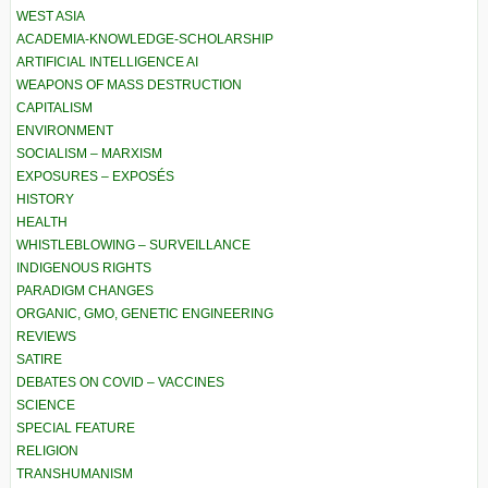
WEST ASIA
ACADEMIA-KNOWLEDGE-SCHOLARSHIP
ARTIFICIAL INTELLIGENCE AI
WEAPONS OF MASS DESTRUCTION
CAPITALISM
ENVIRONMENT
SOCIALISM – MARXISM
EXPOSURES – EXPOSÉS
HISTORY
HEALTH
WHISTLEBLOWING – SURVEILLANCE
INDIGENOUS RIGHTS
PARADIGM CHANGES
ORGANIC, GMO, GENETIC ENGINEERING
REVIEWS
SATIRE
DEBATES ON COVID – VACCINES
SCIENCE
SPECIAL FEATURE
RELIGION
TRANSHUMANISM