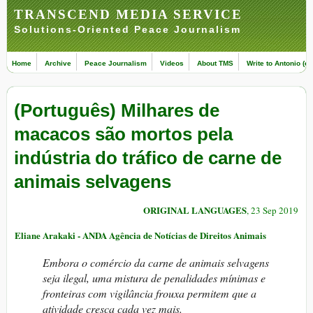
TRANSCEND MEDIA SERVICE
Solutions-Oriented Peace Journalism
Home
Archive
Peace Journalism
Videos
About TMS
Write to Antonio (ed
(Português) Milhares de
macacos são mortos pela
indústria do tráfico de carne de
animais selvagens
ORIGINAL LANGUAGES
, 23 Sep 2019
Eliane Arakaki - ANDA Agência de Notícias de Direitos Animais
Embora o comércio da carne de animais selvagens
seja ilegal, uma mistura de penalidades mínimas e
fronteiras com vigilância frouxa permitem que a
atividade cresça cada vez mais.