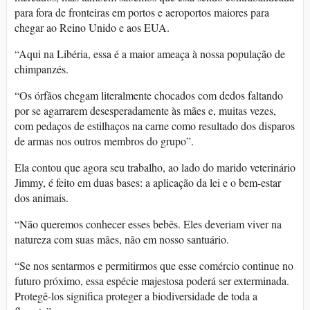
para fora de fronteiras em portos e aeroportos maiores para
chegar ao Reino Unido e aos EUA.
“Aqui na Libéria, essa é a maior ameaça à nossa população de
chimpanzés.
“Os órfãos chegam literalmente chocados com dedos faltando
por se agarrarem desesperadamente às mães e, muitas vezes,
com pedaços de estilhaços na carne como resultado dos disparos
de armas nos outros membros do grupo”.
Ela contou que agora seu trabalho, ao lado do marido veterinário
Jimmy, é feito em duas bases: a aplicação da lei e o bem-estar
dos animais.
“Não queremos conhecer esses bebês. Eles deveriam viver na
natureza com suas mães, não em nosso santuário.
“Se nos sentarmos e permitirmos que esse comércio continue no
futuro próximo, essa espécie majestosa poderá ser exterminada.
Protegê-los significa proteger a biodiversidade de toda a