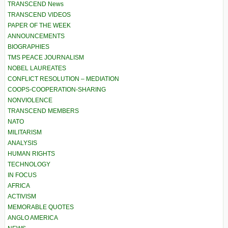
TRANSCEND News
TRANSCEND VIDEOS
PAPER OF THE WEEK
ANNOUNCEMENTS
BIOGRAPHIES
TMS PEACE JOURNALISM
NOBEL LAUREATES
CONFLICT RESOLUTION – MEDIATION
COOPS-COOPERATION-SHARING
NONVIOLENCE
TRANSCEND MEMBERS
NATO
MILITARISM
ANALYSIS
HUMAN RIGHTS
TECHNOLOGY
IN FOCUS
AFRICA
ACTIVISM
MEMORABLE QUOTES
ANGLO AMERICA