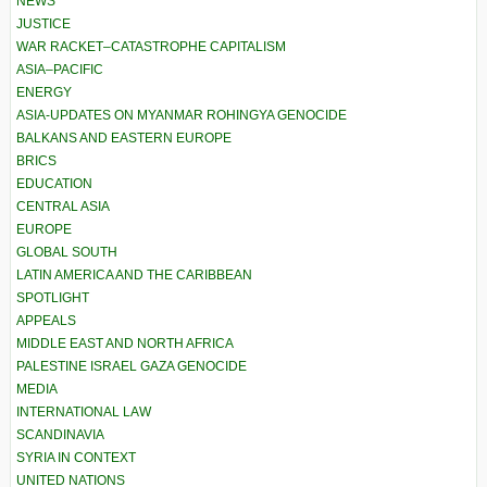
NEWS
JUSTICE
WAR RACKET–CATASTROPHE CAPITALISM
ASIA–PACIFIC
ENERGY
ASIA-UPDATES ON MYANMAR ROHINGYA GENOCIDE
BALKANS AND EASTERN EUROPE
BRICS
EDUCATION
CENTRAL ASIA
EUROPE
GLOBAL SOUTH
LATIN AMERICA AND THE CARIBBEAN
SPOTLIGHT
APPEALS
MIDDLE EAST AND NORTH AFRICA
PALESTINE ISRAEL GAZA GENOCIDE
MEDIA
INTERNATIONAL LAW
SCANDINAVIA
SYRIA IN CONTEXT
UNITED NATIONS