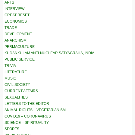
ARTS
INTERVIEW
GREAT RESET
ECONOMICS
TRADE
DEVELOPMENT
ANARCHISM
PERMACULTURE
KUDANKULAM ANTI-NUCLEAR SATYAGRAHA, INDIA
PUBLIC SERVICE
TRIVIA
LITERATURE
MUSIC
CIVIL SOCIETY
CURRENT AFFAIRS
SEXUALITIES
LETTERS TO THE EDITOR
ANIMAL RIGHTS – VEGETARIANISM
COVID19 – CORONAVIRUS
SCIENCE – SPIRITUALITY
SPORTS