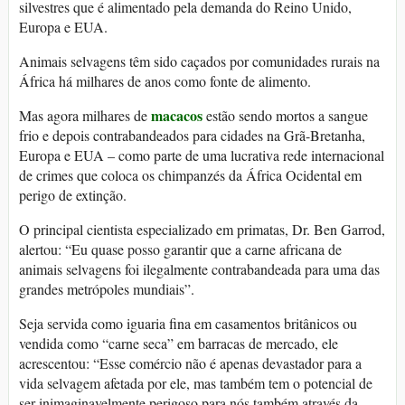
silvestres que é alimentado pela demanda do Reino Unido,
Europa e EUA.
Animais selvagens têm sido caçados por comunidades rurais na
África há milhares de anos como fonte de alimento.
macacos
Mas agora milhares de
estão sendo mortos a sangue
frio e depois contrabandeados para cidades na Grã-Bretanha,
Europa e EUA – como parte de uma lucrativa rede internacional
de crimes que coloca os chimpanzés da África Ocidental em
perigo de extinção.
O principal cientista especializado em primatas, Dr. Ben Garrod,
alertou: “Eu quase posso garantir que a carne africana de
animais selvagens foi ilegalmente contrabandeada para uma das
grandes metrópoles mundiais”.
Seja servida como iguaria fina em casamentos britânicos ou
vendida como “carne seca” em barracas de mercado, ele
acrescentou: “Esse comércio não é apenas devastador para a
vida selvagem afetada por ele, mas também tem o potencial de
ser inimaginavelmente perigoso para nós também através da