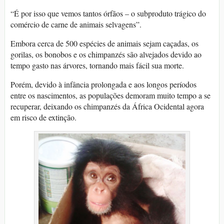
“É por isso que vemos tantos órfãos – o subproduto trágico do
comércio de carne de animais selvagens”.
Embora cerca de 500 espécies de animais sejam caçadas, os
gorilas, os bonobos e os chimpanzés são alvejados devido ao
tempo gasto nas árvores, tornando mais fácil sua morte.
Porém, devido à infância prolongada e aos longos períodos
entre os nascimentos, as populações demoram muito tempo a se
recuperar, deixando os chimpanzés da África Ocidental agora
em risco de extinção.