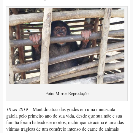
Foto: Mirror Reprodução
18 set 2019 –
Mantido atrás das grades em uma minúscula
gaiola pelo primeiro ano de sua vida, desde que sua mãe e sua
família foram baleados e mortos, o chimpanzé acima é uma das
vítimas trágicas de um comércio intenso de carne de animais