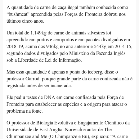
A quantidade de carne de caça ilegal também conhecida como
“bushmeat” apreendida pelas Forças de Fronteira dobrou nos
últimos cinco anos.
Um total de 1.149kg de carne de animais silvestres foi
apreendido em portos e aeroportos e em pacotes divulgados em
2018-19, acima dos 946kg no ano anterior e 544kg em 2014-15,
segundo dados divulgados pelo Ministério da Fazenda Inglês
sob a Liberdade de Lei de Informação.
Mas essa quantidade é apenas a ponta do iceberg, disse o
professor Garrod, porque grande parte da carne confiscada não é
registrada antes de ser incinerada.
Ele pediu testes de DNA em carne confiscada pela Força de
Fronteira para estabelecer as espécies e a origem para atacar o
problema na fonte.
O professor de Biologia Evolutiva e Engajamento Científico da
Universidade de East Anglia, Norwich e autor de The
Chimpanzee and Me (O Chimpanzé e Eu), explicou: “A carne