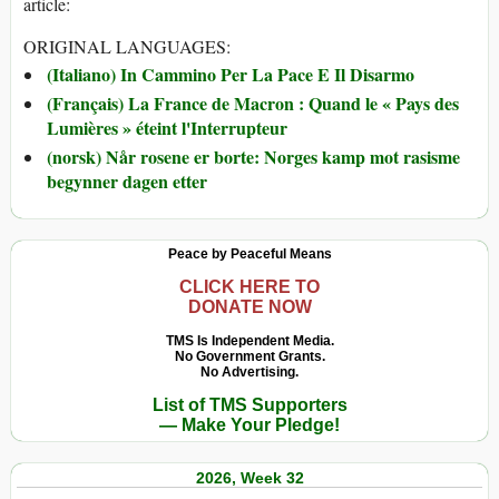
article:
ORIGINAL LANGUAGES:
(Italiano) In Cammino Per La Pace E Il Disarmo
(Français) La France de Macron : Quand le « Pays des
Lumières » éteint l'Interrupteur
(norsk) Når rosene er borte: Norges kamp mot rasisme
begynner dagen etter
Peace by Peaceful Means
CLICK HERE TO
DONATE NOW
TMS Is Independent Media.
No Government Grants.
No Advertising.
List of TMS Supporters
— Make Your Pledge!
2026, Week 32