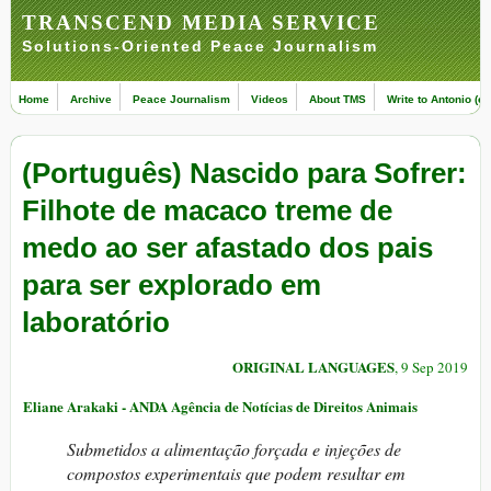
TRANSCEND MEDIA SERVICE
Solutions-Oriented Peace Journalism
Home
Archive
Peace Journalism
Videos
About TMS
Write to Antonio (ed
(Português) Nascido para Sofrer:
Filhote de macaco treme de
medo ao ser afastado dos pais
para ser explorado em
laboratório
ORIGINAL LANGUAGES
, 9 Sep 2019
Eliane Arakaki - ANDA Agência de Notícias de Direitos Animais
Submetidos a alimentação forçada e injeções de
compostos experimentais que podem resultar em