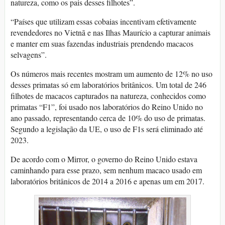
natureza, como os pais desses filhotes”.
“Países que utilizam essas cobaias incentivam efetivamente
revendedores no Vietnã e nas Ilhas Maurício a capturar animais
e manter em suas fazendas industriais prendendo macacos
selvagens”.
Os números mais recentes mostram um aumento de 12% no uso
desses primatas só em laboratórios britânicos. Um total de 246
filhotes de macacos capturados na natureza, conhecidos como
primatas “F1”, foi usado nos laboratórios do Reino Unido no
ano passado, representando cerca de 10% do uso de primatas.
Segundo a legislação da UE, o uso de F1s será eliminado até
2023.
De acordo com o Mirror, o governo do Reino Unido estava
caminhando para esse prazo, sem nenhum macaco usado em
laboratórios britânicos de 2014 a 2016 e apenas um em 2017.