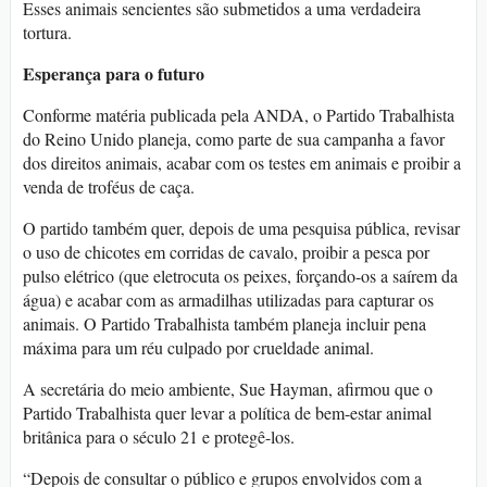
Esses animais sencientes são submetidos a uma verdadeira
tortura.
Esperança para o futuro
Conforme matéria publicada pela ANDA, o Partido Trabalhista
do Reino Unido planeja, como parte de sua campanha a favor
dos direitos animais, acabar com os testes em animais e proibir a
venda de troféus de caça.
O partido também quer, depois de uma pesquisa pública, revisar
o uso de chicotes em corridas de cavalo, proibir a pesca por
pulso elétrico (que eletrocuta os peixes, forçando-os a saírem da
água) e acabar com as armadilhas utilizadas para capturar os
animais. O Partido Trabalhista também planeja incluir pena
máxima para um réu culpado por crueldade animal.
A secretária do meio ambiente, Sue Hayman, afirmou que o
Partido Trabalhista quer levar a política de bem-estar animal
britânica para o século 21 e protegê-los.
“Depois de consultar o público e grupos envolvidos com a