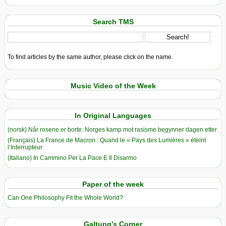
Search TMS
To find articles by the same author, please click on the name.
Music Video of the Week
In Original Languages
(norsk) Når rosene er borte: Norges kamp mot rasisme begynner dagen etter
(Français) La France de Macron : Quand le « Pays des Lumières » éteint
l’Interrupteur
(Italiano) In Cammino Per La Pace E Il Disarmo
Paper of the week
Can One Philosophy Fit the Whole World?
Galtung’s Corner