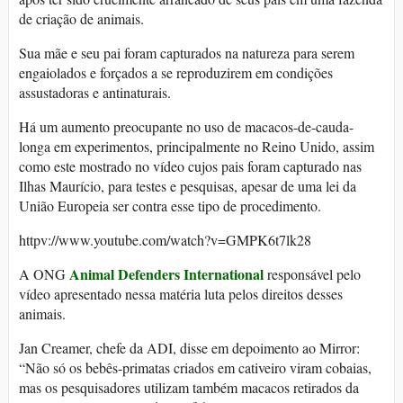
de criação de animais.
Sua mãe e seu pai foram capturados na natureza para serem
engaiolados e forçados a se reproduzirem em condições
assustadoras e antinaturais.
Há um aumento preocupante no uso de macacos-de-cauda-
longa em experimentos, principalmente no Reino Unido, assim
como este mostrado no vídeo cujos pais foram capturado nas
Ilhas Maurício, para testes e pesquisas, apesar de uma lei da
União Europeia ser contra esse tipo de procedimento.
httpv://www.youtube.com/watch?v=GMPK6t7lk28
Animal Defenders International
A ONG
responsável pelo
vídeo apresentado nessa matéria luta pelos direitos desses
animais.
Jan Creamer, chefe da ADI, disse em depoimento ao Mirror:
“Não só os bebês-primatas criados em cativeiro viram cobaias,
mas os pesquisadores utilizam também macacos retirados da