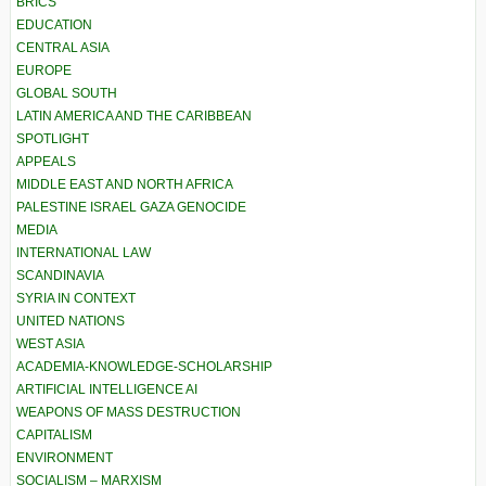
BRICS
EDUCATION
CENTRAL ASIA
EUROPE
GLOBAL SOUTH
LATIN AMERICA AND THE CARIBBEAN
SPOTLIGHT
APPEALS
MIDDLE EAST AND NORTH AFRICA
PALESTINE ISRAEL GAZA GENOCIDE
MEDIA
INTERNATIONAL LAW
SCANDINAVIA
SYRIA IN CONTEXT
UNITED NATIONS
WEST ASIA
ACADEMIA-KNOWLEDGE-SCHOLARSHIP
ARTIFICIAL INTELLIGENCE AI
WEAPONS OF MASS DESTRUCTION
CAPITALISM
ENVIRONMENT
SOCIALISM – MARXISM