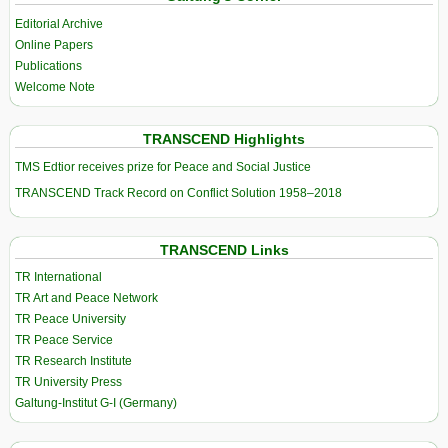
Editorial Archive
Online Papers
Publications
Welcome Note
TRANSCEND Highlights
TMS Edtior receives prize for Peace and Social Justice
TRANSCEND Track Record on Conflict Solution 1958–2018
TRANSCEND Links
TR International
TR Art and Peace Network
TR Peace University
TR Peace Service
TR Research Institute
TR University Press
Galtung-Institut G-I (Germany)