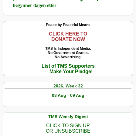
begynner dagen etter
Peace by Peaceful Means
CLICK HERE TO
DONATE NOW
TMS Is Independent Media.
No Government Grants.
No Advertising.
List of TMS Supporters
— Make Your Pledge!
2026, Week 32
03 Aug - 09 Aug
TMS Weekly Digest
CLICK TO SIGN UP
OR UNSUBSCRIBE