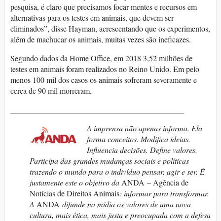
pesquisa, é claro que precisamos focar mentes e recursos em
alternativas para os testes em animais, que devem ser
eliminados”, disse Hayman, acrescentando que os experimentos,
além de machucar os animais, muitas vezes são ineficazes.
Segundo dados da Home Office, em 2018 3,52 milhões de
testes em animais foram realizados no Reino Unido. Em pelo
menos 100 mil dos casos os animais sofreram severamente e
cerca de 90 mil morreram.
____________________________________________
A imprensa não apenas informa. Ela
forma conceitos. Modifica ideias.
Influencia decisões. Define valores.
Participa das grandes mudanças sociais e políticas
trazendo o mundo para o indivíduo pensar, agir e ser. É
justamente este o objetivo da
ANDA – Agência de
Notícias de Direitos Animais
: informar para transformar.
A
ANDA
difunde na mídia os valores de uma nova
cultura, mais ética, mais justa e preocupada com a defesa