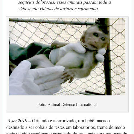
sequelas dolorosas, esses animais passam toda a
vida sendo vítimas de tortura e sofrimento.
Foto: Animal Defence International
3 set 2019 –
Gritando e aterrorizado, um bebê macaco
destinado a ser cobaia de testes em laboratórios, treme de medo
após ter sido cruelmente arrancado de seus pais em uma fazenda