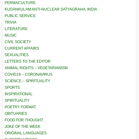
PERMACULTURE
KUDANKULAM ANTI-NUCLEAR SATYAGRAHA, INDIA
PUBLIC SERVICE
TRIVIA
LITERATURE
MUSIC
CIVIL SOCIETY
CURRENT AFFAIRS
SEXUALITIES
LETTERS TO THE EDITOR
ANIMAL RIGHTS – VEGETARIANISM
COVID19 – CORONAVIRUS
SCIENCE – SPIRITUALITY
SPORTS
INSPIRATIONAL
SPIRITUALITY
POETRY FORMAT
OBITUARIES
FOOD FOR THOUGHT
JOKE OF THE WEEK
ORIGINAL LANGUAGES