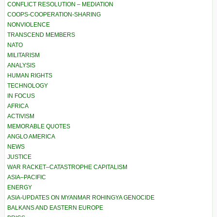
CONFLICT RESOLUTION – MEDIATION
COOPS-COOPERATION-SHARING
NONVIOLENCE
TRANSCEND MEMBERS
NATO
MILITARISM
ANALYSIS
HUMAN RIGHTS
TECHNOLOGY
IN FOCUS
AFRICA
ACTIVISM
MEMORABLE QUOTES
ANGLO AMERICA
NEWS
JUSTICE
WAR RACKET–CATASTROPHE CAPITALISM
ASIA–PACIFIC
ENERGY
ASIA-UPDATES ON MYANMAR ROHINGYA GENOCIDE
BALKANS AND EASTERN EUROPE