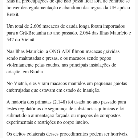
Mas há preocupações de que isso possa ficar fora de controle se
houver desregulamentação e abandono das regras da UE após o
Brexit.
Um total de 2.606 macacos de cauda longa foram importados
para a Grã-Bretanha no ano passado, 2.064 das Ilhas Maurício e
542 do Vietnã.
Nas Ilhas Maurício, a ONG ADI filmou macacas grávidas
sendo maltratadas e presas, e os macacos sendo pegos
violentamente pelas caudas, nas principais instalações de
criação, em Biodia.
No Vietnã, eles viram macacos mantidos em pequenas gaiolas
enferrujadas que estavam em estado de inanição.
A maioria dos primatas (2.148) foi usada no ano passado para
testes regulatórios de segurança de substâncias químicas e foi
submetido a alimentação forçada ou injeções de compostos
experimentais e restrições no corpo inteiro.
Os efeitos colaterais desses procedimentos podem ser horríveis.