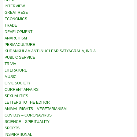
INTERVIEW
GREAT RESET
ECONOMICS
TRADE
DEVELOPMENT
ANARCHISM
PERMACULTURE
KUDANKULAM ANTI-NUCLEAR SATYAGRAHA, INDIA
PUBLIC SERVICE
TRIVIA
LITERATURE
MUSIC
CIVIL SOCIETY
CURRENT AFFAIRS
SEXUALITIES
LETTERS TO THE EDITOR
ANIMAL RIGHTS – VEGETARIANISM
COVID19 – CORONAVIRUS
SCIENCE – SPIRITUALITY
SPORTS
INSPIRATIONAL