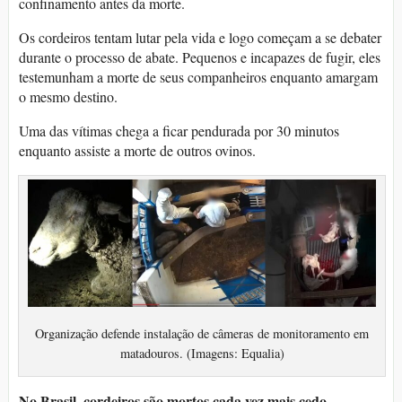
confinamento antes da morte.
Os cordeiros tentam lutar pela vida e logo começam a se debater
durante o processo de abate. Pequenos e incapazes de fugir, eles
testemunham a morte de seus companheiros enquanto amargam
o mesmo destino.
Uma das vítimas chega a ficar pendurada por 30 minutos
enquanto assiste a morte de outros ovinos.
Organização defende instalação de câmeras de monitoramento em
matadouros. (Imagens: Equalia)
No Brasil, cordeiros são mortos cada vez mais cedo