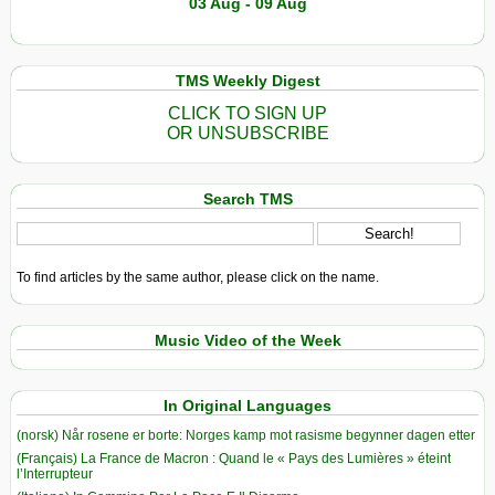
03 Aug - 09 Aug
TMS Weekly Digest
CLICK TO SIGN UP
OR UNSUBSCRIBE
Search TMS
To find articles by the same author, please click on the name.
Music Video of the Week
In Original Languages
(norsk) Når rosene er borte: Norges kamp mot rasisme begynner dagen etter
(Français) La France de Macron : Quand le « Pays des Lumières » éteint
l’Interrupteur