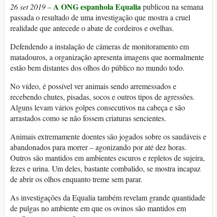
A ONG espanhola Equalia
26 set 2019 –
publicou na semana
passada o resultado de uma investigação que mostra a cruel
realidade que antecede o abate de cordeiros e ovelhas.
Defendendo a instalação de câmeras de monitoramento em
matadouros, a organização apresenta imagens que normalmente
estão bem distantes dos olhos do público no mundo todo.
No vídeo, é possível ver animais sendo arremessados e
recebendo chutes, pisadas, socos e outros tipos de agressões.
Alguns levam vários golpes consecutivos na cabeça e são
arrastados como se não fossem criaturas sencientes.
Animais extremamente doentes são jogados sobre os saudáveis e
abandonados para morrer – agonizando por até dez horas.
Outros são mantidos em ambientes escuros e repletos de sujeira,
fezes e urina. Um deles, bastante combalido, se mostra incapaz
de abrir os olhos enquanto treme sem parar.
As investigações da Equalia também revelam grande quantidade
de pulgas no ambiente em que os ovinos são mantidos em