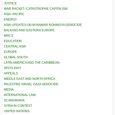
JUSTICE
WAR RACKET–CATASTROPHE CAPITALISM
ASIA–PACIFIC
ENERGY
ASIA-UPDATES ON MYANMAR ROHINGYA GENOCIDE
BALKANS AND EASTERN EUROPE
BRICS
EDUCATION
CENTRAL ASIA
EUROPE
GLOBAL SOUTH
LATIN AMERICA AND THE CARIBBEAN
SPOTLIGHT
APPEALS
MIDDLE EAST AND NORTH AFRICA
PALESTINE ISRAEL GAZA GENOCIDE
MEDIA
INTERNATIONAL LAW
SCANDINAVIA
SYRIA IN CONTEXT
UNITED NATIONS