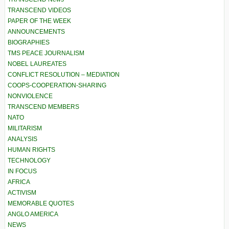
TRANSCEND VIDEOS
PAPER OF THE WEEK
ANNOUNCEMENTS
BIOGRAPHIES
TMS PEACE JOURNALISM
NOBEL LAUREATES
CONFLICT RESOLUTION – MEDIATION
COOPS-COOPERATION-SHARING
NONVIOLENCE
TRANSCEND MEMBERS
NATO
MILITARISM
ANALYSIS
HUMAN RIGHTS
TECHNOLOGY
IN FOCUS
AFRICA
ACTIVISM
MEMORABLE QUOTES
ANGLO AMERICA
NEWS