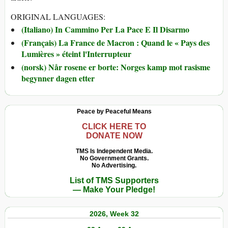
ORIGINAL LANGUAGES:
(Italiano) In Cammino Per La Pace E Il Disarmo
(Français) La France de Macron : Quand le « Pays des
Lumières » éteint l'Interrupteur
(norsk) Når rosene er borte: Norges kamp mot rasisme
begynner dagen etter
Peace by Peaceful Means
CLICK HERE TO
DONATE NOW
TMS Is Independent Media.
No Government Grants.
No Advertising.
List of TMS Supporters
— Make Your Pledge!
2026, Week 32