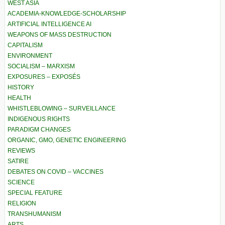
WEST ASIA
ACADEMIA-KNOWLEDGE-SCHOLARSHIP
ARTIFICIAL INTELLIGENCE AI
WEAPONS OF MASS DESTRUCTION
CAPITALISM
ENVIRONMENT
SOCIALISM – MARXISM
EXPOSURES – EXPOSÉS
HISTORY
HEALTH
WHISTLEBLOWING – SURVEILLANCE
INDIGENOUS RIGHTS
PARADIGM CHANGES
ORGANIC, GMO, GENETIC ENGINEERING
REVIEWS
SATIRE
DEBATES ON COVID – VACCINES
SCIENCE
SPECIAL FEATURE
RELIGION
TRANSHUMANISM
ARTS