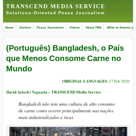
TRANSCEND MEDIA SERVICE
Solutions-Oriented Peace Journalism
Home
Archive
Peace Journalism
Videos
About TMS
Write to Antonio (ed
(Português) Bangladesh, o País
que Menos Consome Carne no
Mundo
ORIGINAL LANGUAGES
, 17 Feb 2020
David Arioch | Vegazeta – TRANSCEND Media Service
Bangladesh não tem uma cultura de alto consumo
de carne como ocorre principalmente nas nações
mais industrializadas e ricas.