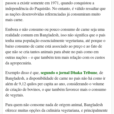
passou a existir somente em 1971, quando conquistou a
independência do Paquistão. No entanto, é válido ressaltar que
as nações desenvolvidas referenciadas já consumiram muito
mais carne.
Embora o não consumo ou pouco consumo de carne seja uma
realidade comum em Bangladesh, isso não significa que o país
tenha uma população essencialmente vegetariana, até porque o
baixo consumo de carne está associado ao preço e ao fato de
que não se cria tantos animais para abate no país como em
outras nações – o que também tem mais relação com os custos
da agropecuária.
segundo o jornal Dhaka Tribune
Exemplo disso é que,
, de
Bangladesh, a disponibilidade de carne no país não há como ir
além de 9,12 quilos per capita ao ano, considerando o volume
de criação de bovinos, o que também favorece mais o consumo
de vegetais.
Para quem não consome nada de origem animal, Bangladesh
oferece muitas opções da culinária vegetariana, e principalmente