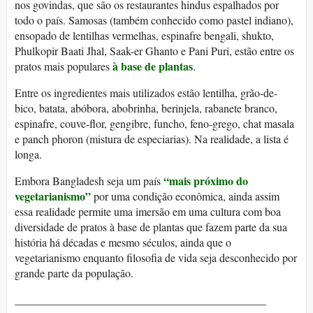
nos govindas, que são os restaurantes hindus espalhados por
todo o país. Samosas (também conhecido como pastel indiano),
ensopado de lentilhas vermelhas, espinafre bengali, shukto,
Phulkopir Baati Jhal, Saak-er Ghanto e Pani Puri, estão entre os
à base de plantas
pratos mais populares
.
Entre os ingredientes mais utilizados estão lentilha, grão-de-
bico, batata, abóbora, abobrinha, berinjela, rabanete branco,
espinafre, couve-flor, gengibre, funcho, feno-grego, chat masala
e panch phoron (mistura de especiarias). Na realidade, a lista é
longa.
“mais próximo do
Embora Bangladesh seja um país
vegetarianismo”
por uma condição econômica, ainda assim
essa realidade permite uma imersão em uma cultura com boa
diversidade de pratos à base de plantas que fazem parte da sua
história há décadas e mesmo séculos, ainda que o
vegetarianismo enquanto filosofia de vida seja desconhecido por
grande parte da população.
_____________________________________________