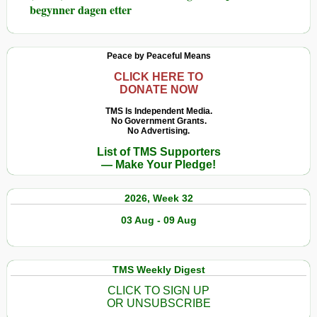
begynner dagen etter
Peace by Peaceful Means
CLICK HERE TO
DONATE NOW
TMS Is Independent Media.
No Government Grants.
No Advertising.
List of TMS Supporters
— Make Your Pledge!
2026, Week 32
03 Aug - 09 Aug
TMS Weekly Digest
CLICK TO SIGN UP
OR UNSUBSCRIBE