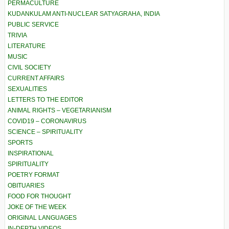
PERMACULTURE
KUDANKULAM ANTI-NUCLEAR SATYAGRAHA, INDIA
PUBLIC SERVICE
TRIVIA
LITERATURE
MUSIC
CIVIL SOCIETY
CURRENT AFFAIRS
SEXUALITIES
LETTERS TO THE EDITOR
ANIMAL RIGHTS – VEGETARIANISM
COVID19 – CORONAVIRUS
SCIENCE – SPIRITUALITY
SPORTS
INSPIRATIONAL
SPIRITUALITY
POETRY FORMAT
OBITUARIES
FOOD FOR THOUGHT
JOKE OF THE WEEK
ORIGINAL LANGUAGES
IN-DEPTH VIDEOS