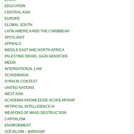
EDUCATION
CENTRAL ASIA
EUROPE
GLOBAL SOUTH
LATIN AMERICA AND THE CARIBBEAN
SPOTLIGHT
APPEALS
MIDDLE EAST AND NORTH AFRICA
PALESTINE ISRAEL GAZA GENOCIDE
MEDIA
INTERNATIONAL LAW
SCANDINAVIA
SYRIA IN CONTEXT
UNITED NATIONS
WEST ASIA
ACADEMIA-KNOWLEDGE-SCHOLARSHIP
ARTIFICIAL INTELLIGENCE AI
WEAPONS OF MASS DESTRUCTION
CAPITALISM
ENVIRONMENT
SOCIALISM – MARXISM