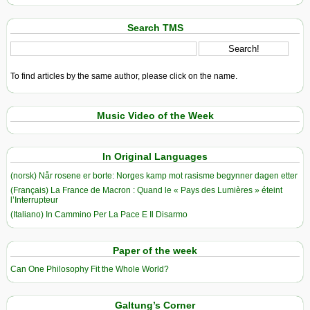
Search TMS
To find articles by the same author, please click on the name.
Music Video of the Week
In Original Languages
(norsk) Når rosene er borte: Norges kamp mot rasisme begynner dagen etter
(Français) La France de Macron : Quand le « Pays des Lumières » éteint
l’Interrupteur
(Italiano) In Cammino Per La Pace E Il Disarmo
Paper of the week
Can One Philosophy Fit the Whole World?
Galtung’s Corner