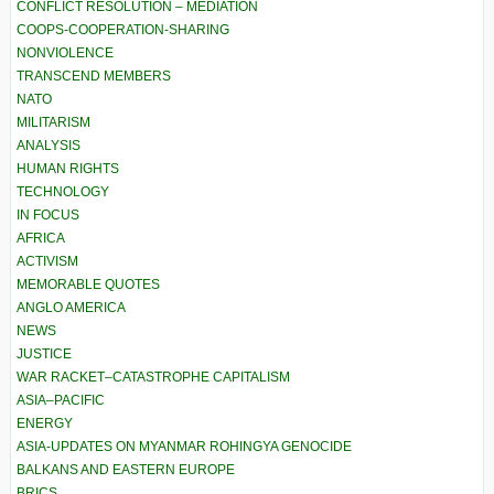
CONFLICT RESOLUTION – MEDIATION
COOPS-COOPERATION-SHARING
NONVIOLENCE
TRANSCEND MEMBERS
NATO
MILITARISM
ANALYSIS
HUMAN RIGHTS
TECHNOLOGY
IN FOCUS
AFRICA
ACTIVISM
MEMORABLE QUOTES
ANGLO AMERICA
NEWS
JUSTICE
WAR RACKET–CATASTROPHE CAPITALISM
ASIA–PACIFIC
ENERGY
ASIA-UPDATES ON MYANMAR ROHINGYA GENOCIDE
BALKANS AND EASTERN EUROPE
BRICS