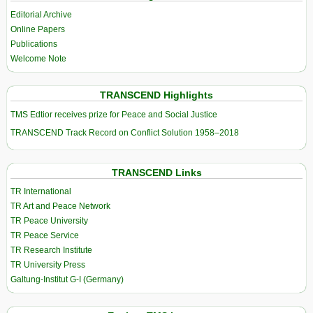
Editorial Archive
Online Papers
Publications
Welcome Note
TRANSCEND Highlights
TMS Edtior receives prize for Peace and Social Justice
TRANSCEND Track Record on Conflict Solution 1958–2018
TRANSCEND Links
TR International
TR Art and Peace Network
TR Peace University
TR Peace Service
TR Research Institute
TR University Press
Galtung-Institut G-I (Germany)