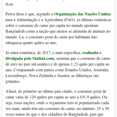
ricas.
Organização das Nações Unidas
Prova disso é que, segundo a
para a Alimentação e a Agricultura (FAO), as últimas estatísticas
sobre o consumo de carne per capita no mundo apontam
Bangladesh como a nação que menos se alimenta de animais no
mundo. Lá, o consumo geral de carne por habitante não
ultrapassa quatro quilos ao ano.
realizada e
Já outra estatística, de 2017, e mais específica,
divulgada pelo Statista.com,
sustenta que o consumo de carne
de aves no país sul-asiático é de apenas 1,23 quilo per capita ao
ano. Comparando com países como Estados Unidos, Austrália,
Luxemburgo, Nova Zelândia e Áustria, as diferenças são
gritantes.
Afinal, do primeiro ao último país citado, o consumo geral de
carne varia de 120 quilos per capita ao ano a 101,9 quilos. Ou
seja, essas nações, onde o veganismo tem se popularizado cada
vez mais, ainda têm um consumo de carne, no mínimo, 25 a 30
vezes maior do que o dos cidadãos de Bangladesh, país que