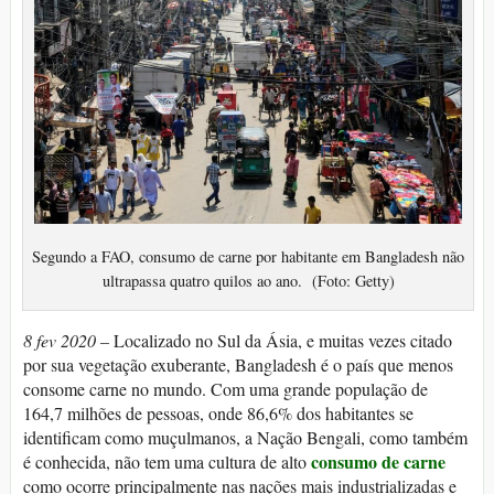
Segundo a FAO, consumo de carne por habitante em Bangladesh não
ultrapassa quatro quilos ao ano. (Foto: Getty)
8 fev 2020 –
Localizado no Sul da Ásia, e muitas vezes citado
por sua vegetação exuberante, Bangladesh é o país que menos
consome carne no mundo. Com uma grande população de
164,7 milhões de pessoas, onde 86,6% dos habitantes se
identificam como muçulmanos, a Nação Bengali, como também
consumo de carne
é conhecida, não tem uma cultura de alto
como ocorre principalmente nas nações mais industrializadas e