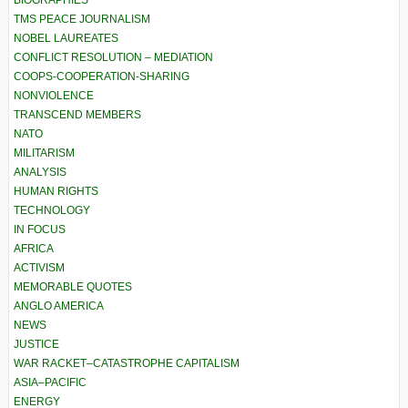
BIOGRAPHIES
TMS PEACE JOURNALISM
NOBEL LAUREATES
CONFLICT RESOLUTION – MEDIATION
COOPS-COOPERATION-SHARING
NONVIOLENCE
TRANSCEND MEMBERS
NATO
MILITARISM
ANALYSIS
HUMAN RIGHTS
TECHNOLOGY
IN FOCUS
AFRICA
ACTIVISM
MEMORABLE QUOTES
ANGLO AMERICA
NEWS
JUSTICE
WAR RACKET–CATASTROPHE CAPITALISM
ASIA–PACIFIC
ENERGY