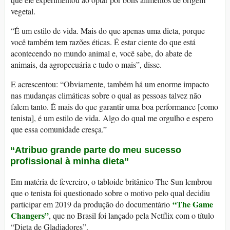
vegetal.
“É um estilo de vida. Mais do que apenas uma dieta, porque
você também tem razões éticas. É estar ciente do que está
acontecendo no mundo animal e, você sabe, do abate de
animais, da agropecuária e tudo o mais”, disse.
E acrescentou: “Obviamente, também há um enorme impacto
nas mudanças climáticas sobre o qual as pessoas talvez não
falem tanto. É mais do que garantir uma boa performance [como
tenista], é um estilo de vida. Algo do qual me orgulho e espero
que essa comunidade cresça.”
“Atribuo grande parte do meu sucesso
profissional à minha dieta”
Em matéria de fevereiro, o tabloide britânico The Sun lembrou
que o tenista foi questionado sobre o motivo pelo qual decidiu
“The Game
participar em 2019 da produção do documentário
Changers”
, que no Brasil foi lançado pela Netflix com o título
“Dieta de Gladiadores”.