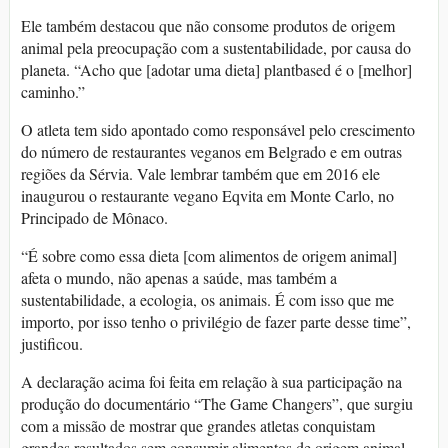
Ele também destacou que não consome produtos de origem
animal pela preocupação com a sustentabilidade, por causa do
planeta. “Acho que [adotar uma dieta] plantbased é o [melhor]
caminho.”
O atleta tem sido apontado como responsável pelo crescimento
do número de restaurantes veganos em Belgrado e em outras
regiões da Sérvia. Vale lembrar também que em 2016 ele
inaugurou o restaurante vegano Eqvita em Monte Carlo, no
Principado de Mônaco.
“É sobre como essa dieta [com alimentos de origem animal]
afeta o mundo, não apenas a saúde, mas também a
sustentabilidade, a ecologia, os animais. É com isso que me
importo, por isso tenho o privilégio de fazer parte desse time”,
justificou.
A declaração acima foi feita em relação à sua participação na
produção do documentário “The Game Changers”, que surgiu
com a missão de mostrar que grandes atletas conquistam
grandes resultados sem consumir alimentos de origem animal.