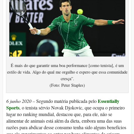
É mais do que garantir uma boa performance [como tenista], é um
estilo de vida. Algo do qual me orgulho e espero que essa comunidade
cresça”.
(Foto: Peter Staples)
Essentially
6 junho 2020 –
Segundo matéria publicada pelo
Sports
, o tenista sérvio Novak Djokovic, que ocupa o primeiro
lugar no ranking mundial, destacou que, para ele, não se
alimentar de animais está além da dieta, embora uma das suas
razões para abdicar desse consumo tenha sido alguns benefícios
que ele experimentou ao optar por bons alimentos de origem