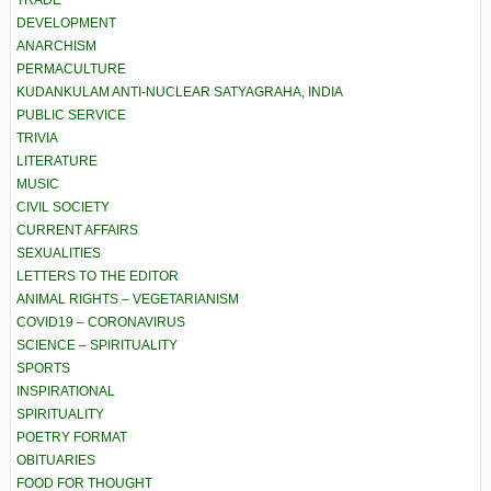
TRADE
DEVELOPMENT
ANARCHISM
PERMACULTURE
KUDANKULAM ANTI-NUCLEAR SATYAGRAHA, INDIA
PUBLIC SERVICE
TRIVIA
LITERATURE
MUSIC
CIVIL SOCIETY
CURRENT AFFAIRS
SEXUALITIES
LETTERS TO THE EDITOR
ANIMAL RIGHTS – VEGETARIANISM
COVID19 – CORONAVIRUS
SCIENCE – SPIRITUALITY
SPORTS
INSPIRATIONAL
SPIRITUALITY
POETRY FORMAT
OBITUARIES
FOOD FOR THOUGHT