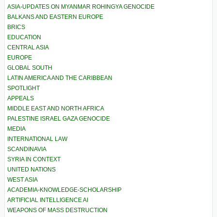
ASIA-UPDATES ON MYANMAR ROHINGYA GENOCIDE
BALKANS AND EASTERN EUROPE
BRICS
EDUCATION
CENTRAL ASIA
EUROPE
GLOBAL SOUTH
LATIN AMERICA AND THE CARIBBEAN
SPOTLIGHT
APPEALS
MIDDLE EAST AND NORTH AFRICA
PALESTINE ISRAEL GAZA GENOCIDE
MEDIA
INTERNATIONAL LAW
SCANDINAVIA
SYRIA IN CONTEXT
UNITED NATIONS
WEST ASIA
ACADEMIA-KNOWLEDGE-SCHOLARSHIP
ARTIFICIAL INTELLIGENCE AI
WEAPONS OF MASS DESTRUCTION