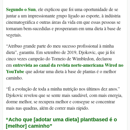
Segundo o Sun
, ele explicou que foi uma oportunidade de se
juntar a um impressionante grupo ligado ao esporte, à indústria
cinematográfica e outras áreas da vida em que essas pessoas se
tornaram bem-sucedidas e prosperaram em uma dieta à base de
vegetais.
“Atribuo grande parte do meu sucesso profissional à minha
dieta”, garantiu. Em setembro de 2019, Djokovic, que já foi
cinco vezes campeão do Torneio de Wimbledon, declarou
entrevista ao canal da revista norte-americana Wired no
em
YouTube
que adotar uma dieta à base de plantas é o melhor
caminho.
“É a evolução de toda a minha nutrição nos últimos dez anos.”
Djokovic revelou que se sente mais saudável, com mais energia,
dorme melhor, se recupera melhor e consegue se concentrar
mais nas quadras, além de correr mais rápido.
“Acho que [adotar uma dieta] plantbased é o
[melhor] caminho”