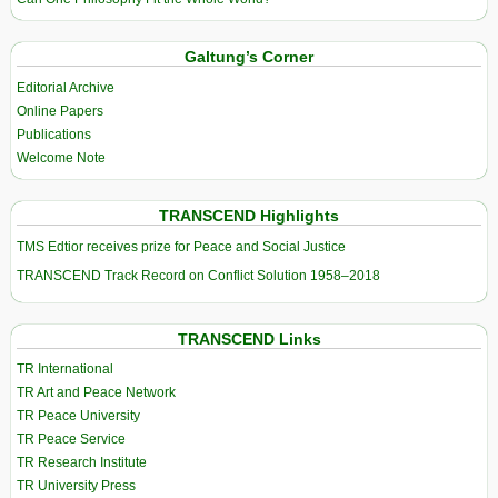
Galtung’s Corner
Editorial Archive
Online Papers
Publications
Welcome Note
TRANSCEND Highlights
TMS Edtior receives prize for Peace and Social Justice
TRANSCEND Track Record on Conflict Solution 1958–2018
TRANSCEND Links
TR International
TR Art and Peace Network
TR Peace University
TR Peace Service
TR Research Institute
TR University Press