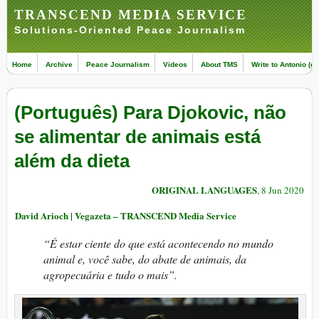
TRANSCEND MEDIA SERVICE
Solutions-Oriented Peace Journalism
Home
Archive
Peace Journalism
Videos
About TMS
Write to Antonio (ed
(Português) Para Djokovic, não
se alimentar de animais está
além da dieta
ORIGINAL LANGUAGES
, 8 Jun 2020
David Arioch | Vegazeta – TRANSCEND Media Service
“É estar ciente do que está acontecendo no mundo
animal e, você sabe, do abate de animais, da
agropecuária e tudo o mais”.