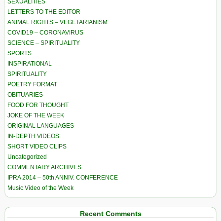
SEXUALITIES
LETTERS TO THE EDITOR
ANIMAL RIGHTS – VEGETARIANISM
COVID19 – CORONAVIRUS
SCIENCE – SPIRITUALITY
SPORTS
INSPIRATIONAL
SPIRITUALITY
POETRY FORMAT
OBITUARIES
FOOD FOR THOUGHT
JOKE OF THE WEEK
ORIGINAL LANGUAGES
IN-DEPTH VIDEOS
SHORT VIDEO CLIPS
Uncategorized
COMMENTARY ARCHIVES
IPRA 2014 – 50th ANNIV. CONFERENCE
Music Video of the Week
Recent Comments