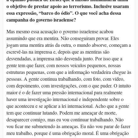
o objetivo de prestar apoio ao terrorismo. Inclusive usaram
essa expressão, “barco do ódio”. O que você acha dessa
campanha do governo israelense?
Mas mesmo essa acusação o governo israelense acabou
assumindo que era mentira. Não conseguiram provar. Eles
jogam uma mentira atrás da outra, o mundo absorve, começam a
escrevê-las na imprensa e, depois que as mentiras são
desvendadas, a imprensa não desvenda junto. Por isso que a
gente tem que fazer, com nossos veículos pequenos, nossas
estruturas pequenas, com que a informação verdadeira chegue às
pessoas. A gente continua trabalhando, com foto, com vídeo,
com depoimento, com investigações, com o que puder. O intuito
maior é o de fazer uma pressão internacional para realmente
haver uma investigação internacional e independente sobre o
que aconteceu e se aplicar a lei internacional. Acho que a gente
tem que continuar lutando. Podem me ameaçar de morte,
desaparecer comigo, mas eu vou continuar trabalhando. Não
vou ficar me submetendo às ameaças. Eu não vou parar de fazer
meu trabalho, porque é uma obrigação moral. É uma obrigação