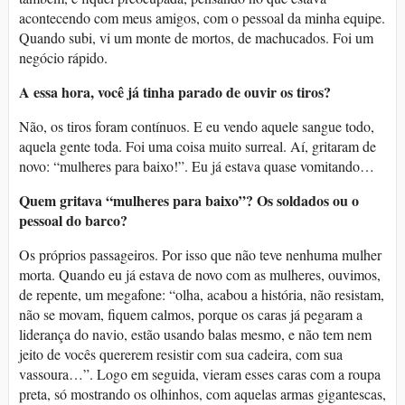
acontecendo com meus amigos, com o pessoal da minha equipe.
Quando subi, vi um monte de mortos, de machucados. Foi um
negócio rápido.
A essa hora, você já tinha parado de ouvir os tiros?
Não, os tiros foram contínuos. E eu vendo aquele sangue todo,
aquela gente toda. Foi uma coisa muito surreal. Aí, gritaram de
novo: “mulheres para baixo!”. Eu já estava quase vomitando…
Quem gritava “mulheres para baixo”? Os soldados ou o
pessoal do barco?
Os próprios passageiros. Por isso que não teve nenhuma mulher
morta. Quando eu já estava de novo com as mulheres, ouvimos,
de repente, um megafone: “olha, acabou a história, não resistam,
não se movam, fiquem calmos, porque os caras já pegaram a
liderança do navio, estão usando balas mesmo, e não tem nem
jeito de vocês quererem resistir com sua cadeira, com sua
vassoura…”. Logo em seguida, vieram esses caras com a roupa
preta, só mostrando os olhinhos, com aquelas armas gigantescas,