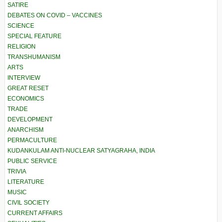
SATIRE
DEBATES ON COVID – VACCINES
SCIENCE
SPECIAL FEATURE
RELIGION
TRANSHUMANISM
ARTS
INTERVIEW
GREAT RESET
ECONOMICS
TRADE
DEVELOPMENT
ANARCHISM
PERMACULTURE
KUDANKULAM ANTI-NUCLEAR SATYAGRAHA, INDIA
PUBLIC SERVICE
TRIVIA
LITERATURE
MUSIC
CIVIL SOCIETY
CURRENT AFFAIRS