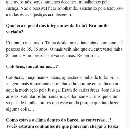
que todos nós, seres humanos decentes, trabalhemos pela
Justiça. Não é possível ficar só olhando, assistindo pela televisão
a todas essas injustiças acontecerem.
Qual era o perfil dos integrantes da frota? Era muito
variado?
Era muito misturado. Tinha desde uma criancinha de um ano até
pessoas de 85, 86 anos. O mais velhinho que eu entrevistei tinha
85 anos. Eram pessoas de várias áreas. Religiosos…
Católicos, muçulmanos…?
Católicos, muçulmanos, ateus, agnósticos, tinha de tudo. Foi a
viagem mais importante da minha vida, porque eu sentia no ar
aquela motivação pela Justiça. Eram de várias áreas. Jornalistas,
artistas, voluntários humanitários, enfermeiros… uns que eram
só pais de família, outros que estavam lá porque queriam fazer
alguma coisa…
Como estava o clima dentro do barco, as conversas…?
Vocês estavam confiantes de que poderiam chegar à Faixa