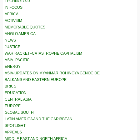
TECHNOLOGY
IN FOCUS
AFRICA
ACTIVISM
MEMORABLE QUOTES
ANGLO AMERICA
NEWS
JUSTICE
WAR RACKET–CATASTROPHE CAPITALISM
ASIA–PACIFIC
ENERGY
ASIA-UPDATES ON MYANMAR ROHINGYA GENOCIDE
BALKANS AND EASTERN EUROPE
BRICS
EDUCATION
CENTRAL ASIA
EUROPE
GLOBAL SOUTH
LATIN AMERICA AND THE CARIBBEAN
SPOTLIGHT
APPEALS
MIDDLE EAST AND NORTH AFRICA