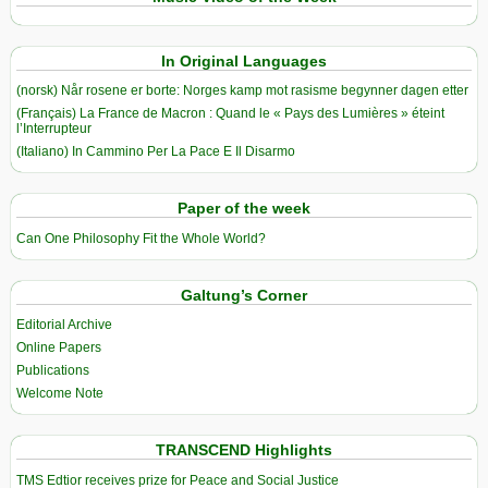
In Original Languages
(norsk) Når rosene er borte: Norges kamp mot rasisme begynner dagen etter
(Français) La France de Macron : Quand le « Pays des Lumières » éteint
l’Interrupteur
(Italiano) In Cammino Per La Pace E Il Disarmo
Paper of the week
Can One Philosophy Fit the Whole World?
Galtung’s Corner
Editorial Archive
Online Papers
Publications
Welcome Note
TRANSCEND Highlights
TMS Edtior receives prize for Peace and Social Justice