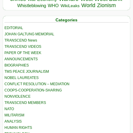
World
Zionism
Whistleblowing
WHO
WikiLeaks
Categories
EDITORIAL
JOHAN GALTUNG MEMORIAL
TRANSCEND News
TRANSCEND VIDEOS
PAPER OF THE WEEK
ANNOUNCEMENTS
BIOGRAPHIES
TMS PEACE JOURNALISM
NOBEL LAUREATES
CONFLICT RESOLUTION – MEDIATION
COOPS-COOPERATION-SHARING
NONVIOLENCE
TRANSCEND MEMBERS
NATO
MILITARISM
ANALYSIS
HUMAN RIGHTS