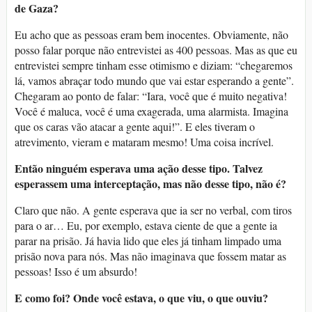
de Gaza?
Eu acho que as pessoas eram bem inocentes. Obviamente, não
posso falar porque não entrevistei as 400 pessoas. Mas as que eu
entrevistei sempre tinham esse otimismo e diziam: “chegaremos
lá, vamos abraçar todo mundo que vai estar esperando a gente”.
Chegaram ao ponto de falar: “Iara, você que é muito negativa!
Você é maluca, você é uma exagerada, uma alarmista. Imagina
que os caras vão atacar a gente aqui!”. E eles tiveram o
atrevimento, vieram e mataram mesmo! Uma coisa incrível.
Então ninguém esperava uma ação desse tipo. Talvez
esperassem uma interceptação, mas não desse tipo, não é?
Claro que não. A gente esperava que ia ser no verbal, com tiros
para o ar… Eu, por exemplo, estava ciente de que a gente ia
parar na prisão. Já havia lido que eles já tinham limpado uma
prisão nova para nós. Mas não imaginava que fossem matar as
pessoas! Isso é um absurdo!
E como foi? Onde você estava, o que viu, o que ouviu?