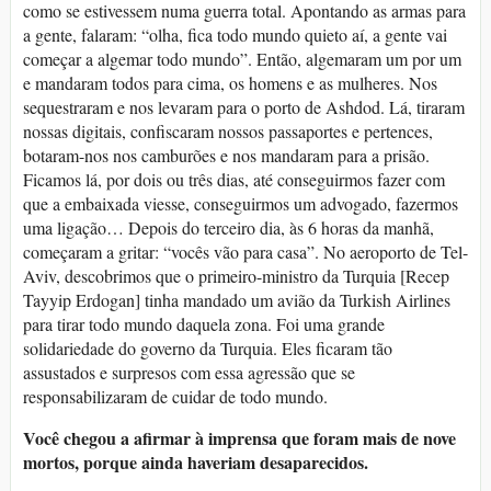
como se estivessem numa guerra total. Apontando as armas para
a gente, falaram: “olha, fica todo mundo quieto aí, a gente vai
começar a algemar todo mundo”. Então, algemaram um por um
e mandaram todos para cima, os homens e as mulheres. Nos
sequestraram e nos levaram para o porto de Ashdod. Lá, tiraram
nossas digitais, confiscaram nossos passaportes e pertences,
botaram-nos nos camburões e nos mandaram para a prisão.
Ficamos lá, por dois ou três dias, até conseguirmos fazer com
que a embaixada viesse, conseguirmos um advogado, fazermos
uma ligação… Depois do terceiro dia, às 6 horas da manhã,
começaram a gritar: “vocês vão para casa”. No aeroporto de Tel-
Aviv, descobrimos que o primeiro-ministro da Turquia [Recep
Tayyip Erdogan] tinha mandado um avião da Turkish Airlines
para tirar todo mundo daquela zona. Foi uma grande
solidariedade do governo da Turquia. Eles ficaram tão
assustados e surpresos com essa agressão que se
responsabilizaram de cuidar de todo mundo.
Você chegou a afirmar à imprensa que foram mais de nove
mortos, porque ainda haveriam desaparecidos.