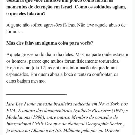
momentos de detenção em Israel. Como os soldados agiam,
o que eles falavam?
A gente não sofreu agressões físicas. Não teve aquele abuso de
tortura…
Mas eles falavam alguma coisa para vocês?
Aquela grosseria do dia-a-dia deles. Mas, na parte onde estavam
os homens, parece que muitos foram fisicamente torturados.
Hoje mesmo [dia 12] recebi uma informação de que foram
espancados. Em quem abria a boca e tentava confrontar, os
caras batiam mesmo.
_________________________
Iara Lee é uma cineasta brasileira radicada em Nova York, nos
EUA. É autora dos documentários Synthetic Pleasures (1995) e
Modulations (1998), entre outros. Membro do conselho do
International Crisis Group e da National Geographic Society,
já morou no Líbano e no Irã. Militante pela paz no Oriente