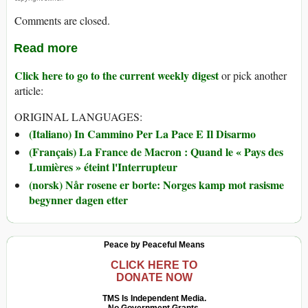
Comments are closed.
Read more
Click here to go to the current weekly digest
or pick another
article:
ORIGINAL LANGUAGES:
(Italiano) In Cammino Per La Pace E Il Disarmo
(Français) La France de Macron : Quand le « Pays des
Lumières » éteint l'Interrupteur
(norsk) Når rosene er borte: Norges kamp mot rasisme
begynner dagen etter
Peace by Peaceful Means
CLICK HERE TO
DONATE NOW
TMS Is Independent Media.