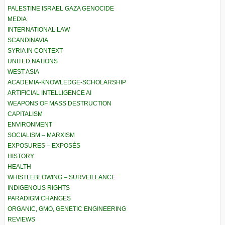
PALESTINE ISRAEL GAZA GENOCIDE
MEDIA
INTERNATIONAL LAW
SCANDINAVIA
SYRIA IN CONTEXT
UNITED NATIONS
WEST ASIA
ACADEMIA-KNOWLEDGE-SCHOLARSHIP
ARTIFICIAL INTELLIGENCE AI
WEAPONS OF MASS DESTRUCTION
CAPITALISM
ENVIRONMENT
SOCIALISM – MARXISM
EXPOSURES – EXPOSÉS
HISTORY
HEALTH
WHISTLEBLOWING – SURVEILLANCE
INDIGENOUS RIGHTS
PARADIGM CHANGES
ORGANIC, GMO, GENETIC ENGINEERING
REVIEWS