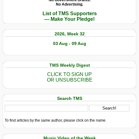
No Government Grants.
No Advertising.
List of TMS Supporters
— Make Your Pledge!
2026, Week 32
03 Aug - 09 Aug
TMS Weekly Digest
CLICK TO SIGN UP
OR UNSUBSCRIBE
Search TMS
To find articles by the same author, please click on the name.
Music Video of the Week