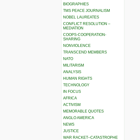
BIOGRAPHIES
TMS PEACE JOURNALISM
NOBEL LAUREATES
CONFLICT RESOLUTION –
MEDIATION
COOPS-COOPERATION-
SHARING
NONVIOLENCE
TRANSCEND MEMBERS
NATO
MILITARISM
ANALYSIS
HUMAN RIGHTS
TECHNOLOGY
IN FOCUS
AFRICA
ACTIVISM
MEMORABLE QUOTES
ANGLO AMERICA
NEWS
JUSTICE
WAR RACKET–CATASTROPHE