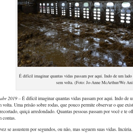
É difícil imaginar quantas vidas passam por aqui. Indo de um lado 
sem volta. (Foto: Jo-Anne McArthur/We Ani
 abr 2019 –
É difícil imaginar quantas vidas passam por aqui. Indo de 
 volta. Uma prisão sobre rodas, que pouco permite observar o que existe 
recortado, quiçá arredondado. Quantas pessoas passam por você e te 
 contas.
vez se assustem por segundos, ou não, mas seguem suas vidas. Incúria