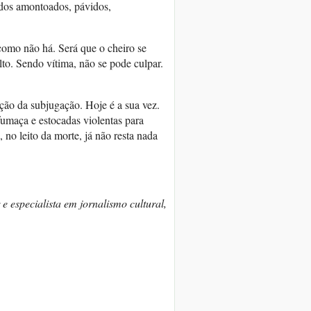
odos amontoados, pávidos,
como não há. Será que o cheiro se
lto. Sendo vítima, não se pode culpar.
ição da subjugação. Hoje é a sua vez.
fumaça e estocadas violentas para
 no leito da morte, já não resta nada
 e especialista em jornalismo cultural,