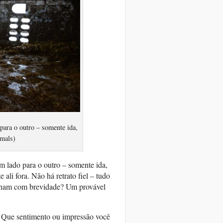
para o outro – somente ida,
mals)
um lado para o outro – somente ida,
ali fora. Não há retrato fiel – tudo
olham com brevidade? Um provável
. Que sentimento ou impressão você