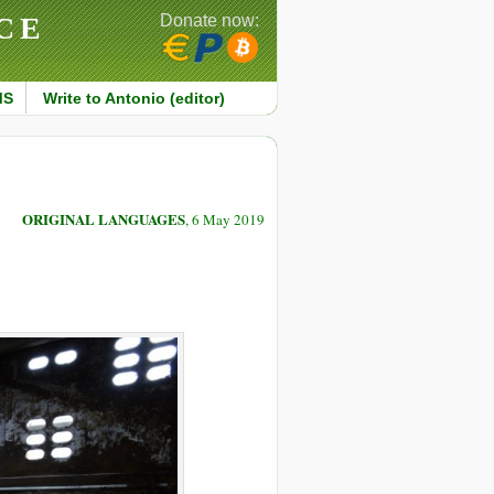
CE
Donate now:
MS
Write to Antonio (editor)
ORIGINAL LANGUAGES
, 6 May 2019