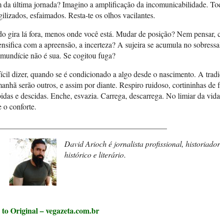
 da última jornada? Imagino a amplificação da incomunicabilidade. T
gilizados, esfaimados. Resta-te os olhos vacilantes.
o gira lá fora, menos onde você está. Mudar de posição? Nem pensar, 
ensifica com a apreensão, a incerteza? A sujeira se acumula no sobressa
mundície não é sua. Se cogitou fuga?
ícil dizer, quando se é condicionado a algo desde o nascimento. A trad
nhã serão outros, e assim por diante. Respiro ruidoso, cortininhas de 
idas e descidas. Enche, esvazia. Carrega, descarrega. No limiar da vida,
 o conforte.
___________________________________________
David Arioch é jornalista profissional, historiador
histórico e literário
.
 to Original – vegazeta.com.br