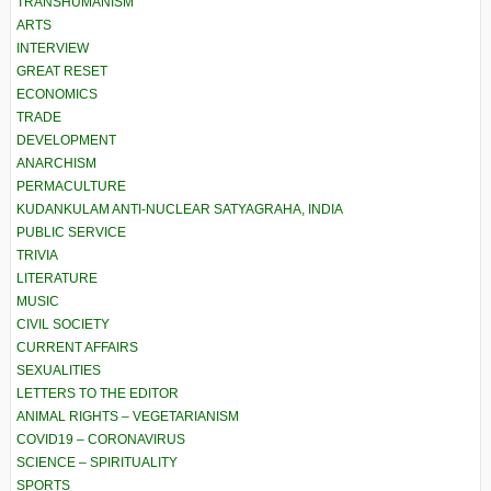
TRANSHUMANISM
ARTS
INTERVIEW
GREAT RESET
ECONOMICS
TRADE
DEVELOPMENT
ANARCHISM
PERMACULTURE
KUDANKULAM ANTI-NUCLEAR SATYAGRAHA, INDIA
PUBLIC SERVICE
TRIVIA
LITERATURE
MUSIC
CIVIL SOCIETY
CURRENT AFFAIRS
SEXUALITIES
LETTERS TO THE EDITOR
ANIMAL RIGHTS – VEGETARIANISM
COVID19 – CORONAVIRUS
SCIENCE – SPIRITUALITY
SPORTS