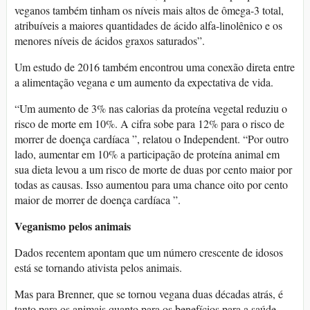
veganos também tinham os níveis mais altos de ômega-3 total,
atribuíveis a maiores quantidades de ácido alfa-linolênico e os
menores níveis de ácidos graxos saturados”.
Um estudo de 2016 também encontrou uma conexão direta entre
a alimentação vegana e um aumento da expectativa de vida.
“Um aumento de 3% nas calorias da proteína vegetal reduziu o
risco de morte em 10%. A cifra sobe para 12% para o risco de
morrer de doença cardíaca ”, relatou o Independent. “Por outro
lado, aumentar em 10% a participação de proteína animal em
sua dieta levou a um risco de morte de duas por cento maior por
todas as causas. Isso aumentou para uma chance oito por cento
maior de morrer de doença cardíaca ”.
Veganismo pelos animais
Dados recentem apontam que um número crescente de idosos
está se tornando ativista pelos animais.
Mas para Brenner, que se tornou vegana duas décadas atrás, é
tanto para os animais quanto para os benefícios para a saúde.