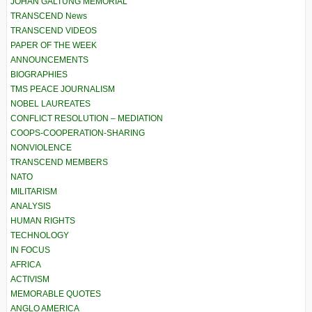
JOHAN GALTUNG MEMORIAL
TRANSCEND News
TRANSCEND VIDEOS
PAPER OF THE WEEK
ANNOUNCEMENTS
BIOGRAPHIES
TMS PEACE JOURNALISM
NOBEL LAUREATES
CONFLICT RESOLUTION – MEDIATION
COOPS-COOPERATION-SHARING
NONVIOLENCE
TRANSCEND MEMBERS
NATO
MILITARISM
ANALYSIS
HUMAN RIGHTS
TECHNOLOGY
IN FOCUS
AFRICA
ACTIVISM
MEMORABLE QUOTES
ANGLO AMERICA