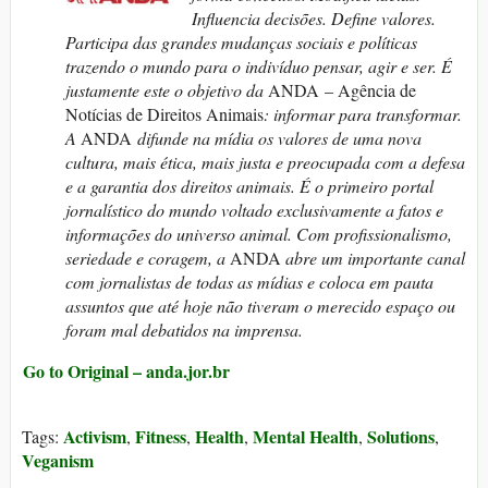
Influencia decisões. Define valores.
Participa das grandes mudanças sociais e políticas
trazendo o mundo para o indivíduo pensar, agir e ser. É
justamente este o objetivo da
ANDA – Agência de
Notícias de Direitos Animais
: informar para transformar.
A
ANDA
difunde na mídia os valores de uma nova
cultura, mais ética, mais justa e preocupada com a defesa
e a garantia dos direitos animais. É o primeiro portal
jornalístico do mundo voltado exclusivamente a fatos e
informações do universo animal. Com profissionalismo,
seriedade e coragem, a
ANDA
abre um importante canal
com jornalistas de todas as mídias e coloca em pauta
assuntos que até hoje não tiveram o merecido espaço ou
foram mal debatidos na imprensa.
Go to Original – anda.jor.br
Activism
Fitness
Health
Mental Health
Solutions
Tags:
,
,
,
,
,
Veganism