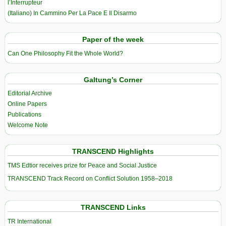
l’Interrupteur
(Italiano) In Cammino Per La Pace E Il Disarmo
Paper of the week
Can One Philosophy Fit the Whole World?
Galtung’s Corner
Editorial Archive
Online Papers
Publications
Welcome Note
TRANSCEND Highlights
TMS Edtior receives prize for Peace and Social Justice
TRANSCEND Track Record on Conflict Solution 1958–2018
TRANSCEND Links
TR International