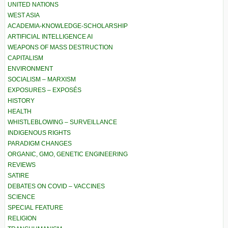
UNITED NATIONS
WEST ASIA
ACADEMIA-KNOWLEDGE-SCHOLARSHIP
ARTIFICIAL INTELLIGENCE AI
WEAPONS OF MASS DESTRUCTION
CAPITALISM
ENVIRONMENT
SOCIALISM – MARXISM
EXPOSURES – EXPOSÉS
HISTORY
HEALTH
WHISTLEBLOWING – SURVEILLANCE
INDIGENOUS RIGHTS
PARADIGM CHANGES
ORGANIC, GMO, GENETIC ENGINEERING
REVIEWS
SATIRE
DEBATES ON COVID – VACCINES
SCIENCE
SPECIAL FEATURE
RELIGION