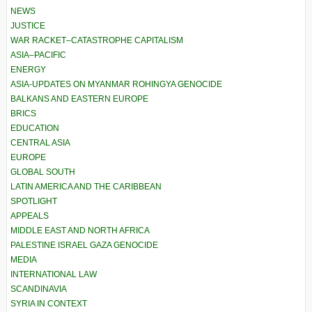
NEWS
JUSTICE
WAR RACKET–CATASTROPHE CAPITALISM
ASIA–PACIFIC
ENERGY
ASIA-UPDATES ON MYANMAR ROHINGYA GENOCIDE
BALKANS AND EASTERN EUROPE
BRICS
EDUCATION
CENTRAL ASIA
EUROPE
GLOBAL SOUTH
LATIN AMERICA AND THE CARIBBEAN
SPOTLIGHT
APPEALS
MIDDLE EAST AND NORTH AFRICA
PALESTINE ISRAEL GAZA GENOCIDE
MEDIA
INTERNATIONAL LAW
SCANDINAVIA
SYRIA IN CONTEXT