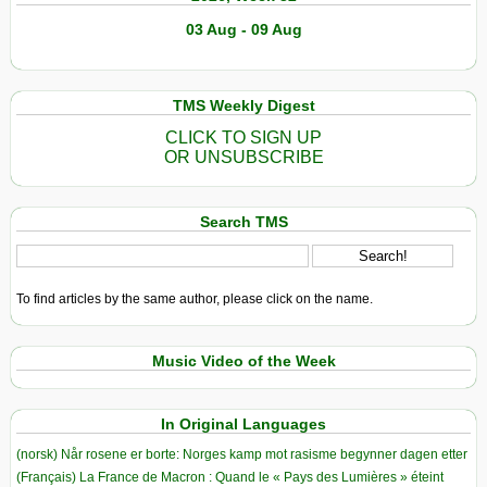
03 Aug - 09 Aug
TMS Weekly Digest
CLICK TO SIGN UP
OR UNSUBSCRIBE
Search TMS
To find articles by the same author, please click on the name.
Music Video of the Week
In Original Languages
(norsk) Når rosene er borte: Norges kamp mot rasisme begynner dagen etter
(Français) La France de Macron : Quand le « Pays des Lumières » éteint