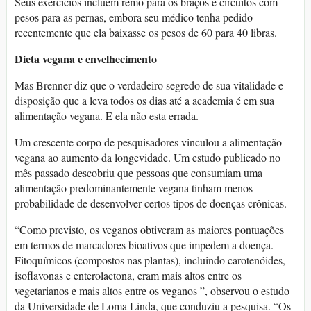
Seus exercícios incluem remo para os braços e circuitos com
pesos para as pernas, embora seu médico tenha pedido
recentemente que ela baixasse os pesos de 60 para 40 libras.
Dieta vegana e envelhecimento
Mas Brenner diz que o verdadeiro segredo de sua vitalidade e
disposição que a leva todos os dias até a academia é em sua
alimentação vegana. E ela não esta errada.
Um crescente corpo de pesquisadores vinculou a alimentação
vegana ao aumento da longevidade. Um estudo publicado no
mês passado descobriu que pessoas que consumiam uma
alimentação predominantemente vegana tinham menos
probabilidade de desenvolver certos tipos de doenças crônicas.
“Como previsto, os veganos obtiveram as maiores pontuações
em termos de marcadores bioativos que impedem a doença.
Fitoquímicos (compostos nas plantas), incluindo carotenóides,
isoflavonas e enterolactona, eram mais altos entre os
vegetarianos e mais altos entre os veganos ”, observou o estudo
da Universidade de Loma Linda, que conduziu a pesquisa. “Os