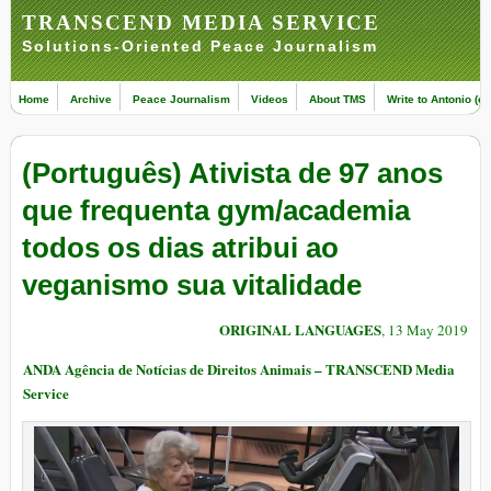
TRANSCEND MEDIA SERVICE
Solutions-Oriented Peace Journalism
Home
Archive
Peace Journalism
Videos
About TMS
Write to Antonio (ed
(Português) Ativista de 97 anos
que frequenta gym/academia
todos os dias atribui ao
veganismo sua vitalidade
ORIGINAL LANGUAGES
, 13 May 2019
ANDA Agência de Notícias de Direitos Animais – TRANSCEND Media
Service