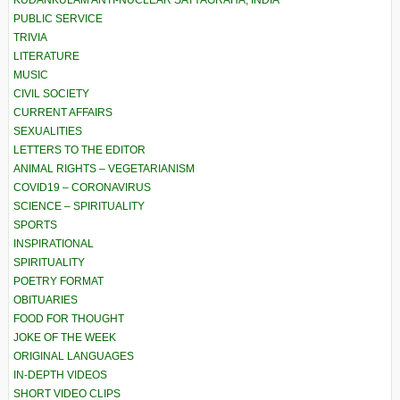
PUBLIC SERVICE
TRIVIA
LITERATURE
MUSIC
CIVIL SOCIETY
CURRENT AFFAIRS
SEXUALITIES
LETTERS TO THE EDITOR
ANIMAL RIGHTS – VEGETARIANISM
COVID19 – CORONAVIRUS
SCIENCE – SPIRITUALITY
SPORTS
INSPIRATIONAL
SPIRITUALITY
POETRY FORMAT
OBITUARIES
FOOD FOR THOUGHT
JOKE OF THE WEEK
ORIGINAL LANGUAGES
IN-DEPTH VIDEOS
SHORT VIDEO CLIPS