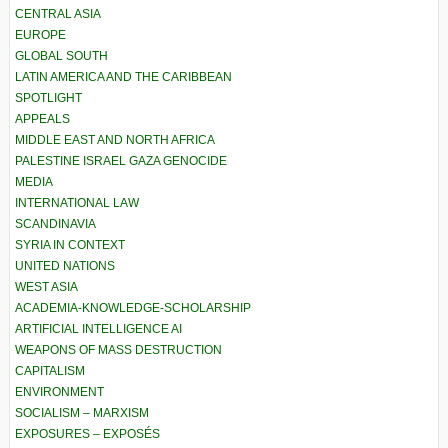
CENTRAL ASIA
EUROPE
GLOBAL SOUTH
LATIN AMERICA AND THE CARIBBEAN
SPOTLIGHT
APPEALS
MIDDLE EAST AND NORTH AFRICA
PALESTINE ISRAEL GAZA GENOCIDE
MEDIA
INTERNATIONAL LAW
SCANDINAVIA
SYRIA IN CONTEXT
UNITED NATIONS
WEST ASIA
ACADEMIA-KNOWLEDGE-SCHOLARSHIP
ARTIFICIAL INTELLIGENCE AI
WEAPONS OF MASS DESTRUCTION
CAPITALISM
ENVIRONMENT
SOCIALISM – MARXISM
EXPOSURES – EXPOSÉS