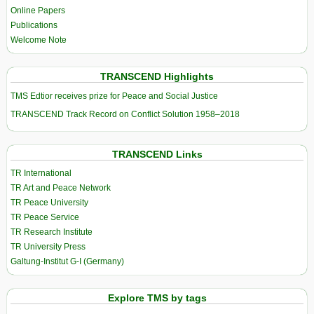
Online Papers
Publications
Welcome Note
TRANSCEND Highlights
TMS Edtior receives prize for Peace and Social Justice
TRANSCEND Track Record on Conflict Solution 1958–2018
TRANSCEND Links
TR International
TR Art and Peace Network
TR Peace University
TR Peace Service
TR Research Institute
TR University Press
Galtung-Institut G-I (Germany)
Explore TMS by tags