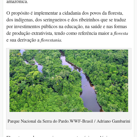
amazônica.
O propósito é implementar a cidadania dos povos da floresta,
dos indígenas, dos seringueiros e dos ribeirinhos que se traduz
por investimentos públicos na educação, na saúde e nas formas
de produção extrativista, tendo como referência maior a
floresta
e sua derivação a
florestania.
Parque Nacional da Serra do Pardo.WWF-Brasil / Adriano Gambarini