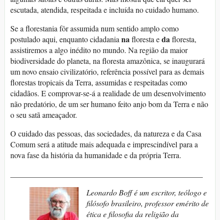
escutada, atendida, respeitada e incluída no cuidado humano.
Se a florestania fôr assumida num sentido amplo como
na
da
postulado aqui, enquanto cidadania
floresta e
floresta,
assistiremos a algo inédito no mundo. Na região da maior
biodiversidade do planeta, na floresta amazônica, se inaugurará
um novo ensaio civilizatório, referência possível para as demais
florestas tropicais da Terra, assumidas e respeitadas como
cidadãos. E comprovar-se-á a realidade de um desenvolvimento
não predatório, de um ser humano feito anjo bom da Terra e não
o seu satã ameaçador.
O cuidado das pessoas, das sociedades, da natureza e da Casa
Comum será a atitude mais adequada e imprescindível para a
nova fase da história da humanidade e da própria Terra.
_________________________________________________
Leonardo Boff é um escritor, teólogo e
filósofo brasileiro, professor emérito de
ética e filosofia da religião da