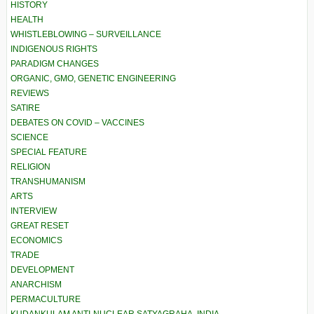
HISTORY
HEALTH
WHISTLEBLOWING – SURVEILLANCE
INDIGENOUS RIGHTS
PARADIGM CHANGES
ORGANIC, GMO, GENETIC ENGINEERING
REVIEWS
SATIRE
DEBATES ON COVID – VACCINES
SCIENCE
SPECIAL FEATURE
RELIGION
TRANSHUMANISM
ARTS
INTERVIEW
GREAT RESET
ECONOMICS
TRADE
DEVELOPMENT
ANARCHISM
PERMACULTURE
KUDANKULAM ANTI-NUCLEAR SATYAGRAHA, INDIA