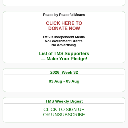
Peace by Peaceful Means
CLICK HERE TO
DONATE NOW
TMS Is Independent Media.
No Government Grants.
No Advertising.
List of TMS Supporters
— Make Your Pledge!
2026, Week 32
03 Aug - 09 Aug
TMS Weekly Digest
CLICK TO SIGN UP
OR UNSUBSCRIBE