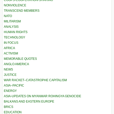
NONVIOLENCE
TRANSCEND MEMBERS
NATO
MILITARISM
ANALYSIS
HUMAN RIGHTS
TECHNOLOGY
IN FOCUS
AFRICA
ACTIVISM
MEMORABLE QUOTES
ANGLO AMERICA
NEWS
JUSTICE
WAR RACKET–CATASTROPHE CAPITALISM
ASIA–PACIFIC
ENERGY
ASIA-UPDATES ON MYANMAR ROHINGYA GENOCIDE
BALKANS AND EASTERN EUROPE
BRICS
EDUCATION