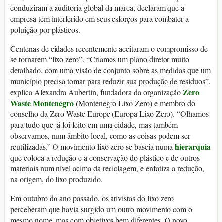
conduziram a auditoria global da marca, declaram que a
empresa tem interferido em seus esforços para combater a
poluição por plásticos.
Centenas de cidades recentemente aceitaram o compromisso de
se tornarem “lixo zero”. “Criamos um plano diretor muito
detalhado, com uma visão de conjunto sobre as medidas que um
município precisa tomar para reduzir sua produção de resíduos”,
Zero
explica Alexandra Aubertin, fundadora da organização
Waste Montenegro
(Montenegro Lixo Zero) e membro do
conselho da Zero Waste Europe (Europa Lixo Zero). “Olhamos
para tudo que já foi feito em uma cidade, mas também
observamos, num âmbito local, como as coisas podem ser
hierarquia
reutilizadas.” O movimento lixo zero se baseia numa
que coloca a redução e a conservação do plástico e de outros
materiais num nível acima da reciclagem, e enfatiza a redução,
na origem, do lixo produzido.
Em outubro do ano passado, os ativistas do lixo zero
perceberam que havia surgido um outro movimento com o
mesmo nome, mas com objetivos bem diferentes. O novo