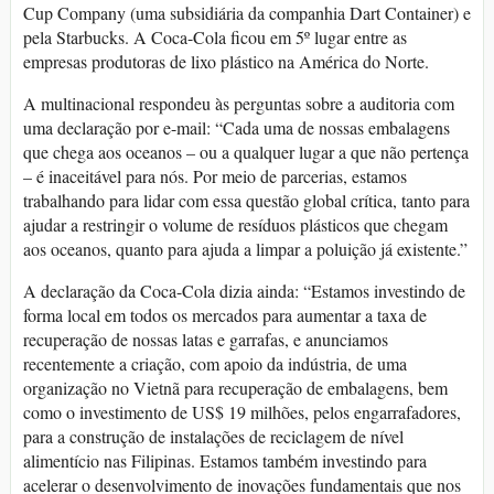
Cup Company (uma subsidiária da companhia Dart Container) e
pela Starbucks. A Coca-Cola ficou em 5º lugar entre as
empresas produtoras de lixo plástico na América do Norte.
A multinacional respondeu às perguntas sobre a auditoria com
uma declaração por e-mail: “Cada uma de nossas embalagens
que chega aos oceanos – ou a qualquer lugar a que não pertença
– é inaceitável para nós. Por meio de parcerias, estamos
trabalhando para lidar com essa questão global crítica, tanto para
ajudar a restringir o volume de resíduos plásticos que chegam
aos oceanos, quanto para ajuda a limpar a poluição já existente.”
A declaração da Coca-Cola dizia ainda: “Estamos investindo de
forma local em todos os mercados para aumentar a taxa de
recuperação de nossas latas e garrafas, e anunciamos
recentemente a criação, com apoio da indústria, de uma
organização no Vietnã para recuperação de embalagens, bem
como o investimento de US$ 19 milhões, pelos engarrafadores,
para a construção de instalações de reciclagem de nível
alimentício nas Filipinas. Estamos também investindo para
acelerar o desenvolvimento de inovações fundamentais que nos