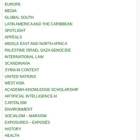
EUROPE
MEDIA
GLOBAL SOUTH
LATIN AMERICA AND THE CARIBBEAN
SPOTLIGHT
APPEALS
MIDDLE EAST AND NORTH AFRICA
PALESTINE ISRAEL GAZA GENOCIDE
INTERNATIONAL LAW
SCANDINAVIA
SYRIA IN CONTEXT
UNITED NATIONS
WEST ASIA
ACADEMIA-KNOWLEDGE-SCHOLARSHIP
ARTIFICIAL INTELLIGENCE AI
CAPITALISM
ENVIRONMENT
SOCIALISM – MARXISM
EXPOSURES – EXPOSÉS
HISTORY
HEALTH