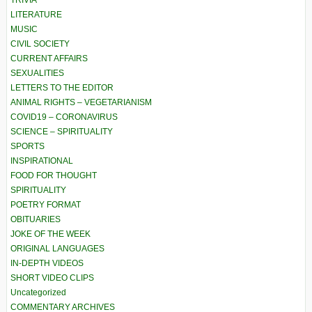
LITERATURE
MUSIC
CIVIL SOCIETY
CURRENT AFFAIRS
SEXUALITIES
LETTERS TO THE EDITOR
ANIMAL RIGHTS – VEGETARIANISM
COVID19 – CORONAVIRUS
SCIENCE – SPIRITUALITY
SPORTS
INSPIRATIONAL
FOOD FOR THOUGHT
SPIRITUALITY
POETRY FORMAT
OBITUARIES
JOKE OF THE WEEK
ORIGINAL LANGUAGES
IN-DEPTH VIDEOS
SHORT VIDEO CLIPS
Uncategorized
COMMENTARY ARCHIVES