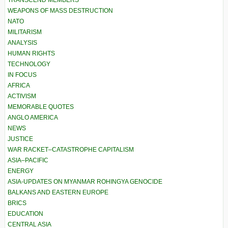
WEAPONS OF MASS DESTRUCTION
NATO
MILITARISM
ANALYSIS
HUMAN RIGHTS
TECHNOLOGY
IN FOCUS
AFRICA
ACTIVISM
MEMORABLE QUOTES
ANGLO AMERICA
NEWS
JUSTICE
WAR RACKET–CATASTROPHE CAPITALISM
ASIA–PACIFIC
ENERGY
ASIA-UPDATES ON MYANMAR ROHINGYA GENOCIDE
BALKANS AND EASTERN EUROPE
BRICS
EDUCATION
CENTRAL ASIA