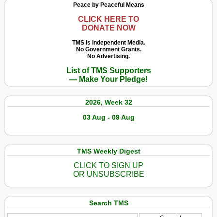
Peace by Peaceful Means
CLICK HERE TO
DONATE NOW
TMS Is Independent Media.
No Government Grants.
No Advertising.
List of TMS Supporters
— Make Your Pledge!
2026, Week 32
03 Aug - 09 Aug
TMS Weekly Digest
CLICK TO SIGN UP
OR UNSUBSCRIBE
Search TMS