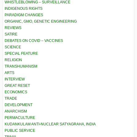
WHISTLEBLOWING – SURVEILLANCE
INDIGENOUS RIGHTS
PARADIGM CHANGES
ORGANIC, GMO, GENETIC ENGINEERING
REVIEWS
SATIRE
DEBATES ON COVID – VACCINES
SCIENCE
SPECIAL FEATURE
RELIGION
TRANSHUMANISM
ARTS
INTERVIEW
GREAT RESET
ECONOMICS
TRADE
DEVELOPMENT
ANARCHISM
PERMACULTURE
KUDANKULAM ANTI-NUCLEAR SATYAGRAHA, INDIA
PUBLIC SERVICE
TRIVIA