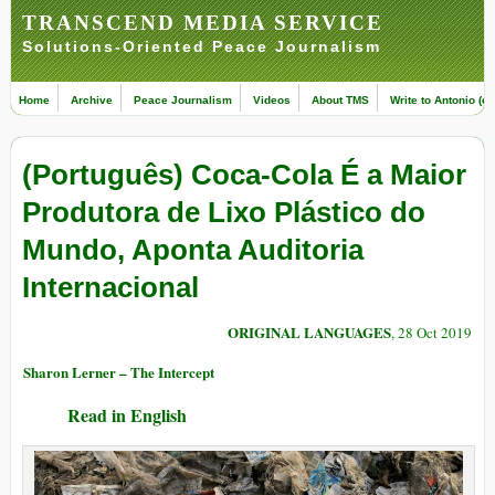
TRANSCEND MEDIA SERVICE
Solutions-Oriented Peace Journalism
Home
Archive
Peace Journalism
Videos
About TMS
Write to Antonio (ed
(Português) Coca-Cola É a Maior
Produtora de Lixo Plástico do
Mundo, Aponta Auditoria
Internacional
ORIGINAL LANGUAGES
, 28 Oct 2019
Sharon Lerner – The Intercept
Read in English