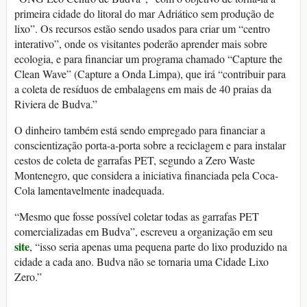
primeira cidade do litoral do mar Adriático sem produção de
lixo”. Os recursos estão sendo usados para criar um “centro
interativo”, onde os visitantes poderão aprender mais sobre
ecologia, e para financiar um programa chamado “Capture the
Clean Wave” (Capture a Onda Limpa), que irá “contribuir para
a coleta de resíduos de embalagens em mais de 40 praias da
Riviera de Budva.”
O dinheiro também está sendo empregado para financiar a
conscientização porta-a-porta sobre a reciclagem e para instalar
cestos de coleta de garrafas PET, segundo a Zero Waste
Montenegro, que considera a iniciativa financiada pela Coca-
Cola lamentavelmente inadequada.
“Mesmo que fosse possível coletar todas as garrafas PET
comercializadas em Budva”, escreveu a organização em seu
site
, “isso seria apenas uma pequena parte do lixo produzido na
cidade a cada ano. Budva não se tornaria uma Cidade Lixo
Zero.”
_________________________________________________