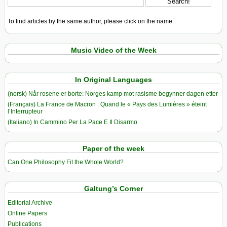
To find articles by the same author, please click on the name.
Music Video of the Week
In Original Languages
(norsk) Når rosene er borte: Norges kamp mot rasisme begynner dagen etter
(Français) La France de Macron : Quand le « Pays des Lumières » éteint
l’Interrupteur
(Italiano) In Cammino Per La Pace E Il Disarmo
Paper of the week
Can One Philosophy Fit the Whole World?
Galtung’s Corner
Editorial Archive
Online Papers
Publications