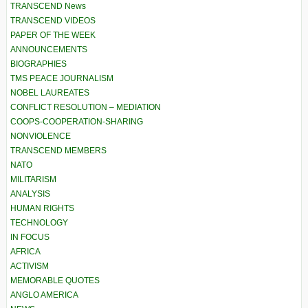
TRANSCEND News
TRANSCEND VIDEOS
PAPER OF THE WEEK
ANNOUNCEMENTS
BIOGRAPHIES
TMS PEACE JOURNALISM
NOBEL LAUREATES
CONFLICT RESOLUTION – MEDIATION
COOPS-COOPERATION-SHARING
NONVIOLENCE
TRANSCEND MEMBERS
NATO
MILITARISM
ANALYSIS
HUMAN RIGHTS
TECHNOLOGY
IN FOCUS
AFRICA
ACTIVISM
MEMORABLE QUOTES
ANGLO AMERICA