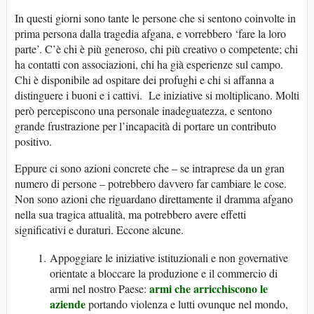
In questi giorni sono tante le persone che si sentono coinvolte in
prima persona dalla tragedia afgana, e vorrebbero ‘fare la loro
parte’. C’è chi è più generoso, chi più creativo o competente; chi
ha contatti con associazioni, chi ha già esperienze sul campo.
Chi è disponibile ad ospitare dei profughi e chi si affanna a
distinguere i buoni e i cattivi. Le iniziative si moltiplicano. Molti
però percepiscono una personale inadeguatezza, e sentono
grande frustrazione per l’incapacità di portare un contributo
positivo.
Eppure ci sono azioni concrete che – se intraprese da un gran
numero di persone – potrebbero davvero far cambiare le cose.
Non sono azioni che riguardano direttamente il dramma afgano
nella sua tragica attualità, ma potrebbero avere effetti
significativi e duraturi. Eccone alcune.
Appoggiare le iniziative istituzionali e non governative
orientate a bloccare la produzione e il commercio di
armi che arricchiscono le
armi nel nostro Paese:
aziende
portando violenza e lutti ovunque nel mondo,