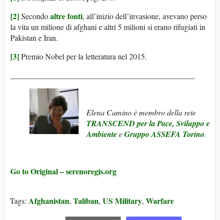
[2]
altre fonti
Secondo
, all’inizio dell’invasione, avevano perso
la vita un milione di afghani e altri 5 milioni si erano rifugiati in
Pakistan e Iran.
[3]
Premio Nobel per la letteratura nel 2015.
_______________________________________________
Elena Camino
è membro della rete
TRANSCEND per la Pace, Sviluppo e
Ambiente
e
Gruppo ASSEFA Torino
.
Go to Original – serenoregis.org
Afghanistan
Taliban
US Military
Warfare
Tags:
,
,
,