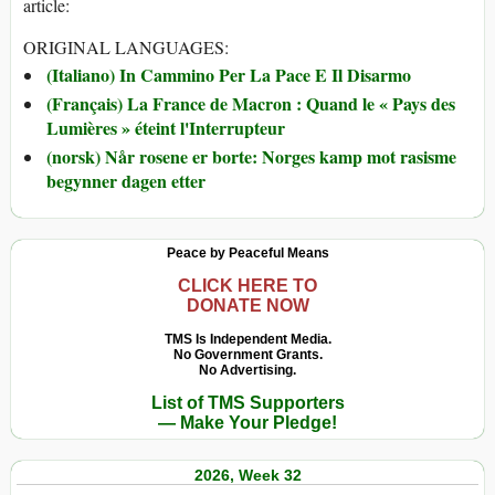
article:
ORIGINAL LANGUAGES:
(Italiano) In Cammino Per La Pace E Il Disarmo
(Français) La France de Macron : Quand le « Pays des
Lumières » éteint l'Interrupteur
(norsk) Når rosene er borte: Norges kamp mot rasisme
begynner dagen etter
Peace by Peaceful Means
CLICK HERE TO
DONATE NOW
TMS Is Independent Media.
No Government Grants.
No Advertising.
List of TMS Supporters
— Make Your Pledge!
2026, Week 32