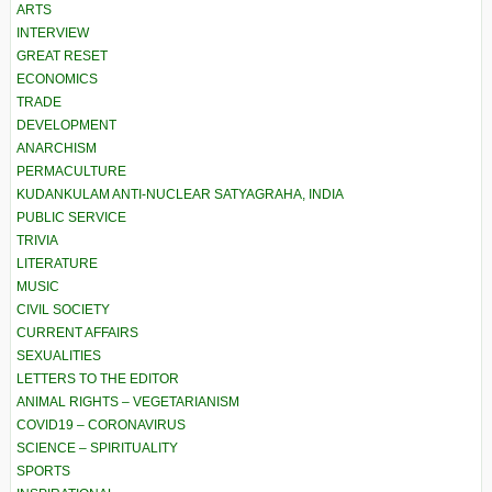
ARTS
INTERVIEW
GREAT RESET
ECONOMICS
TRADE
DEVELOPMENT
ANARCHISM
PERMACULTURE
KUDANKULAM ANTI-NUCLEAR SATYAGRAHA, INDIA
PUBLIC SERVICE
TRIVIA
LITERATURE
MUSIC
CIVIL SOCIETY
CURRENT AFFAIRS
SEXUALITIES
LETTERS TO THE EDITOR
ANIMAL RIGHTS – VEGETARIANISM
COVID19 – CORONAVIRUS
SCIENCE – SPIRITUALITY
SPORTS