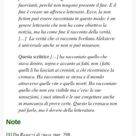
fuorvianti, perché non tengono presente il fine. E il
fine è creare un affresco letterario. Ecco, la non
fiction può essere raccontata in questo modo: è un
genere letterario che non ha come obiettivo la
notizia, ma ha come fine il racconto della verità.
[…] La verità che ci racconta Svetlana Aleksievic
è universale anche se non si può misurare.
Questa scrittrice
[…] ha raccontato quello che
stava dentro, sopra e accanto ai fatti, non i fatti,
quelli li ha lasciati ai cronisti, a chi ricostruisce la
cronaca. Ha raccontato se stessa e il mondo
attraverso quelle vite e quelle morti. Ha raccontato
quello che non era visibile ma c’era: le sue
sensazioni, i suoi stimoli e le sue congetture anche
in mancanza di prove certe. Questo la cronaca non
può farlo, ma è dovere della letteratura.
Note
[1]
Da
Ragazzi di zinco
, pag. 298.