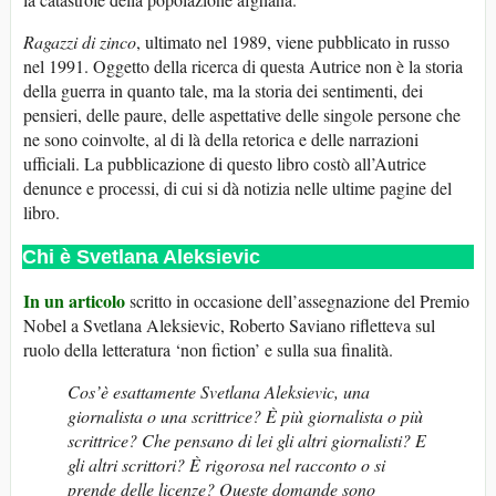
Ragazzi di zinco
, ultimato nel 1989, viene pubblicato in russo
nel 1991. Oggetto della ricerca di questa Autrice non è la storia
della guerra in quanto tale, ma la storia dei sentimenti, dei
pensieri, delle paure, delle aspettative delle singole persone che
ne sono coinvolte, al di là della retorica e delle narrazioni
ufficiali. La pubblicazione di questo libro costò all’Autrice
denunce e processi, di cui si dà notizia nelle ultime pagine del
libro.
Chi è Svetlana Aleksievic
In un articolo
scritto in occasione dell’assegnazione del Premio
Nobel a Svetlana Aleksievic, Roberto Saviano rifletteva sul
ruolo della letteratura ‘non fiction’ e sulla sua finalità.
Cos’è esattamente Svetlana Aleksievic, una
giornalista o una scrittrice? È più giornalista o più
scrittrice? Che pensano di lei gli altri giornalisti? E
gli altri scrittori? È rigorosa nel racconto o si
prende delle licenze? Queste domande sono