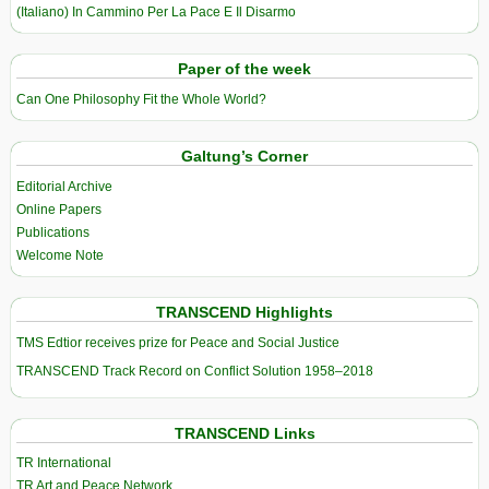
(Italiano) In Cammino Per La Pace E Il Disarmo
Paper of the week
Can One Philosophy Fit the Whole World?
Galtung’s Corner
Editorial Archive
Online Papers
Publications
Welcome Note
TRANSCEND Highlights
TMS Edtior receives prize for Peace and Social Justice
TRANSCEND Track Record on Conflict Solution 1958–2018
TRANSCEND Links
TR International
TR Art and Peace Network