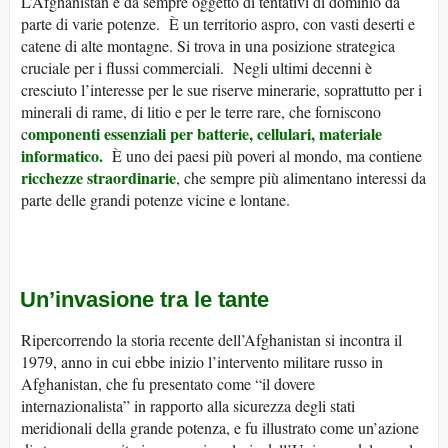
L’Afghanistan è da sempre oggetto di tentativi di dominio da
parte di varie potenze. È un territorio aspro, con vasti deserti e
catene di alte montagne. Si trova in una posizione strategica
cruciale per i flussi commerciali. Negli ultimi decenni è
cresciuto l’interesse per le sue riserve minerarie, soprattutto per i
minerali di rame, di litio e per le terre rare, che forniscono
omponenti essenziali per batterie, cellulari, materiale
c
informatico.
È uno dei paesi più poveri al mondo, ma contiene
ricchezze straordinarie
, che sempre più alimentano interessi da
parte delle grandi potenze vicine e lontane.
Un’invasione tra le tante
Ripercorrendo la storia recente dell’Afghanistan si incontra il
1979, anno in cui ebbe inizio l’intervento militare russo in
Afghanistan, che fu presentato come “il dovere
internazionalista” in rapporto alla sicurezza degli stati
meridionali della grande potenza, e fu illustrato come un’azione