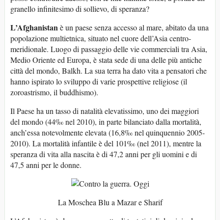
granello infinitesimo di sollievo, di speranza?
L’Afghanistan
è un paese senza accesso al mare, abitato da una
popolazione multietnica, situato nel cuore dell’Asia centro-
meridionale. Luogo di passaggio delle vie commerciali tra Asia,
Medio Oriente ed Europa, è stata sede di una delle più antiche
città del mondo, Balkh. La sua terra ha dato vita a pensatori che
hanno ispirato lo sviluppo di varie prospettive religiose (il
zoroastrismo, il buddhismo).
Il Paese ha un tasso di natalità elevatissimo, uno dei maggiori
del mondo (44‰ nel 2010), in parte bilanciato dalla mortalità,
anch’essa notevolmente elevata (16,8‰ nel quinquennio 2005-
2010). La mortalità infantile è del 101‰ (nel 2011), mentre la
speranza di vita alla nascita è di 47,2 anni per gli uomini e di
47,5 anni per le donne.
La Moschea Blu a Mazar e Sharif