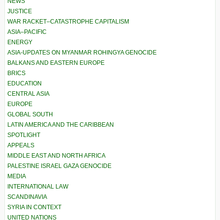
NEWS
JUSTICE
WAR RACKET–CATASTROPHE CAPITALISM
ASIA–PACIFIC
ENERGY
ASIA-UPDATES ON MYANMAR ROHINGYA GENOCIDE
BALKANS AND EASTERN EUROPE
BRICS
EDUCATION
CENTRAL ASIA
EUROPE
GLOBAL SOUTH
LATIN AMERICA AND THE CARIBBEAN
SPOTLIGHT
APPEALS
MIDDLE EAST AND NORTH AFRICA
PALESTINE ISRAEL GAZA GENOCIDE
MEDIA
INTERNATIONAL LAW
SCANDINAVIA
SYRIA IN CONTEXT
UNITED NATIONS