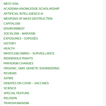
WEST ASIA
ACADEMIA-KNOWLEDGE-SCHOLARSHIP
ARTIFICIAL INTELLIGENCE AI
WEAPONS OF MASS DESTRUCTION
CAPITALISM
ENVIRONMENT
SOCIALISM – MARXISM
EXPOSURES – EXPOSÉS
HISTORY
HEALTH
WHISTLEBLOWING – SURVEILLANCE
INDIGENOUS RIGHTS
PARADIGM CHANGES
ORGANIC, GMO, GENETIC ENGINEERING
REVIEWS
SATIRE
DEBATES ON COVID – VACCINES
SCIENCE
SPECIAL FEATURE
RELIGION
TRANSHUMANISM