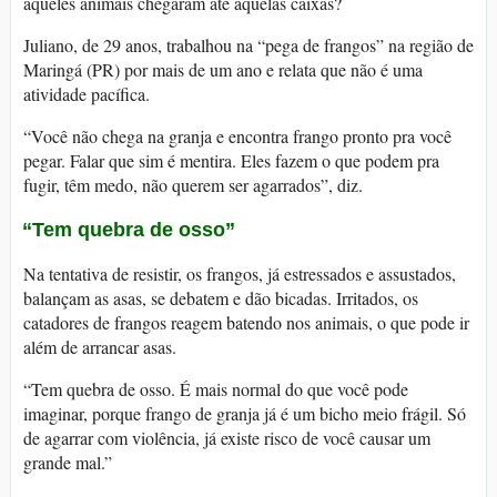
aqueles animais chegaram até aquelas caixas?
Juliano, de 29 anos, trabalhou na “pega de frangos” na região de
Maringá (PR) por mais de um ano e relata que não é uma
atividade pacífica.
“Você não chega na granja e encontra frango pronto pra você
pegar. Falar que sim é mentira. Eles fazem o que podem pra
fugir, têm medo, não querem ser agarrados”, diz.
“Tem quebra de osso”
Na tentativa de resistir, os frangos, já estressados e assustados,
balançam as asas, se debatem e dão bicadas. Irritados, os
catadores de frangos reagem batendo nos animais, o que pode ir
além de arrancar asas.
“Tem quebra de osso. É mais normal do que você pode
imaginar, porque frango de granja já é um bicho meio frágil. Só
de agarrar com violência, já existe risco de você causar um
grande mal.”