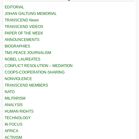
EDITORIAL
JOHAN GALTUNG MEMORIAL
TRANSCEND News
TRANSCEND VIDEOS
PAPER OF THE WEEK
ANNOUNCEMENTS
BIOGRAPHIES
TMS PEACE JOURNALISM
NOBEL LAUREATES
CONFLICT RESOLUTION – MEDIATION
COOPS-COOPERATION-SHARING
NONVIOLENCE
TRANSCEND MEMBERS
NATO
MILITARISM
ANALYSIS
HUMAN RIGHTS
TECHNOLOGY
IN FOCUS
AFRICA
ACTIVISM