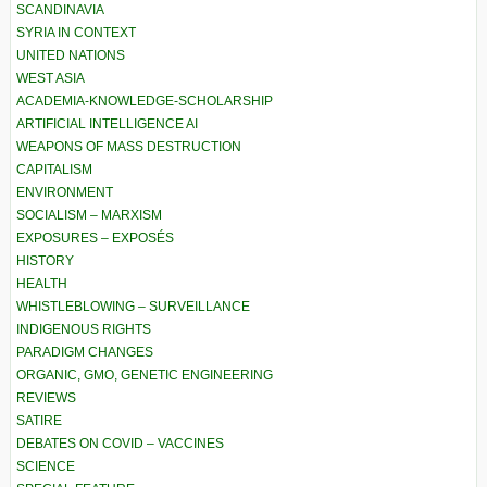
SCANDINAVIA
SYRIA IN CONTEXT
UNITED NATIONS
WEST ASIA
ACADEMIA-KNOWLEDGE-SCHOLARSHIP
ARTIFICIAL INTELLIGENCE AI
WEAPONS OF MASS DESTRUCTION
CAPITALISM
ENVIRONMENT
SOCIALISM – MARXISM
EXPOSURES – EXPOSÉS
HISTORY
HEALTH
WHISTLEBLOWING – SURVEILLANCE
INDIGENOUS RIGHTS
PARADIGM CHANGES
ORGANIC, GMO, GENETIC ENGINEERING
REVIEWS
SATIRE
DEBATES ON COVID – VACCINES
SCIENCE