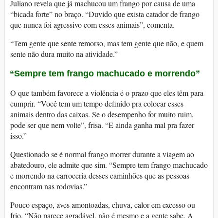
Juliano revela que já machucou um frango por causa de uma
“bicada forte” no braço. “Duvido que exista catador de frango
que nunca foi agressivo com esses animais”, comenta.
“Tem gente que sente remorso, mas tem gente que não, e quem
sente não dura muito na atividade.”
“Sempre tem frango machucado e morrendo”
O que também favorece a violência é o prazo que eles têm para
cumprir. “Você tem um tempo definido pra colocar esses
animais dentro das caixas. Se o desempenho for muito ruim,
pode ser que nem volte”, frisa. “E ainda ganha mal pra fazer
isso.”
Questionado se é normal frango morrer durante a viagem ao
abatedouro, ele admite que sim. “Sempre tem frango machucado
e morrendo na carroceria desses caminhões que as pessoas
encontram nas rodovias.”
Pouco espaço, aves amontoadas, chuva, calor em excesso ou
frio. “Não parece agradável, não é mesmo e a gente sabe. A