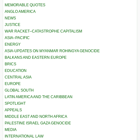
MEMORABLE QUOTES
ANGLO AMERICA
NEWS
JUSTICE
WAR RACKET–CATASTROPHE CAPITALISM
ASIA–PACIFIC
ENERGY
ASIA-UPDATES ON MYANMAR ROHINGYA GENOCIDE
BALKANS AND EASTERN EUROPE
BRICS
EDUCATION
CENTRAL ASIA
EUROPE
GLOBAL SOUTH
LATIN AMERICA AND THE CARIBBEAN
SPOTLIGHT
APPEALS
MIDDLE EAST AND NORTH AFRICA
PALESTINE ISRAEL GAZA GENOCIDE
MEDIA
INTERNATIONAL LAW