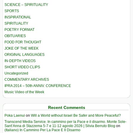
SCIENCE – SPIRITUALITY
SPORTS
INSPIRATIONAL
SPIRITUALITY
POETRY FORMAT
OBITUARIES
FOOD FOR THOUGHT
JOKE OF THE WEEK
ORIGINAL LANGUAGES
IN-DEPTH VIDEOS
SHORT VIDEO CLIPS
Uncategorized
COMMENTARY ARCHIVES
IPRA 2014 – 50th ANNIV. CONFERENCE
Music Video of the Week
Recent Comments
Poka Laenui
on
Will a World without Israel Be Safer and More Peaceful?
Transcend Media Service. In cammino per la Pace e il disarmo. Monte Sole-
Sant’Anna di Stazzema 5-7 e 11-12 agosto 2026 | Silvia Berruto Blog
on
(Italiano) In Cammino Per La Pace E Il Disarmo