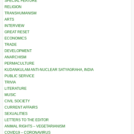
SPECIAL FEATURE
RELIGION
TRANSHUMANISM
ARTS
INTERVIEW
GREAT RESET
ECONOMICS
TRADE
DEVELOPMENT
ANARCHISM
PERMACULTURE
KUDANKULAM ANTI-NUCLEAR SATYAGRAHA, INDIA
PUBLIC SERVICE
TRIVIA
LITERATURE
MUSIC
CIVIL SOCIETY
CURRENT AFFAIRS
SEXUALITIES
LETTERS TO THE EDITOR
ANIMAL RIGHTS – VEGETARIANISM
COVID19 – CORONAVIRUS