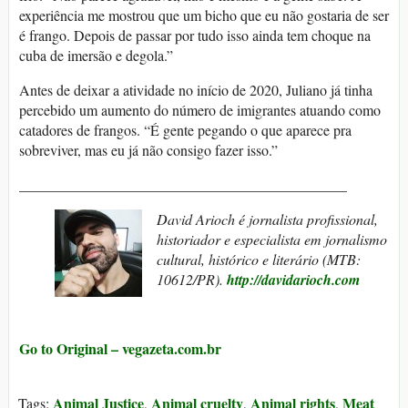
experiência me mostrou que um bicho que eu não gostaria de ser
é frango. Depois de passar por tudo isso ainda tem choque na
cuba de imersão e degola.”
Antes de deixar a atividade no início de 2020, Juliano já tinha
percebido um aumento do número de imigrantes atuando como
catadores de frangos. “É gente pegando o que aparece pra
sobreviver, mas eu já não consigo fazer isso.”
_____________________________________________
David Arioch é jornalista profissional,
historiador e especialista em jornalismo
cultural, histórico e literário
(MTB:
10612/PR).
http://davidarioch.com
Go to Original – vegazeta.com.br
Animal Justice
Animal cruelty
Animal rights
Meat
Tags:
,
,
,