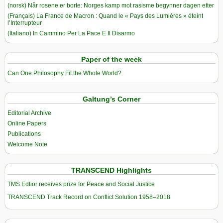
(norsk) Når rosene er borte: Norges kamp mot rasisme begynner dagen etter
(Français) La France de Macron : Quand le « Pays des Lumières » éteint
l’Interrupteur
(Italiano) In Cammino Per La Pace E Il Disarmo
Paper of the week
Can One Philosophy Fit the Whole World?
Galtung’s Corner
Editorial Archive
Online Papers
Publications
Welcome Note
TRANSCEND Highlights
TMS Edtior receives prize for Peace and Social Justice
TRANSCEND Track Record on Conflict Solution 1958–2018