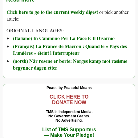
Click here to go to the current weekly digest
or pick another
article:
ORIGINAL LANGUAGES:
(Italiano) In Cammino Per La Pace E Il Disarmo
(Français) La France de Macron : Quand le « Pays des
Lumières » éteint l'Interrupteur
(norsk) Når rosene er borte: Norges kamp mot rasisme
begynner dagen etter
Peace by Peaceful Means
CLICK HERE TO
DONATE NOW
TMS Is Independent Media.
No Government Grants.
No Advertising.
List of TMS Supporters
— Make Your Pledge!