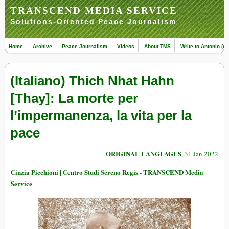
TRANSCEND MEDIA SERVICE
Solutions-Oriented Peace Journalism
Home
Archive
Peace Journalism
Videos
About TMS
Write to Antonio (ed
(Italiano) Thich Nhat Hahn
[Thay]: La morte per
l’impermanenza, la vita per la
pace
ORIGINAL LANGUAGES
, 31 Jan 2022
Cinzia Picchioni | Centro Studi Sereno Regis - TRANSCEND Media
Service