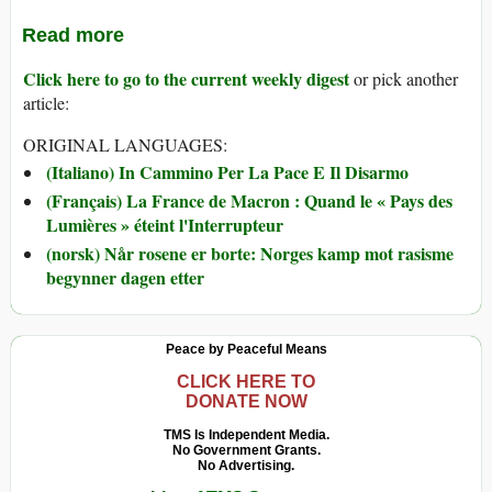
Read more
Click here to go to the current weekly digest
or pick another
article:
ORIGINAL LANGUAGES:
(Italiano) In Cammino Per La Pace E Il Disarmo
(Français) La France de Macron : Quand le « Pays des
Lumières » éteint l'Interrupteur
(norsk) Når rosene er borte: Norges kamp mot rasisme
begynner dagen etter
Peace by Peaceful Means
CLICK HERE TO
DONATE NOW
TMS Is Independent Media.
No Government Grants.
No Advertising.