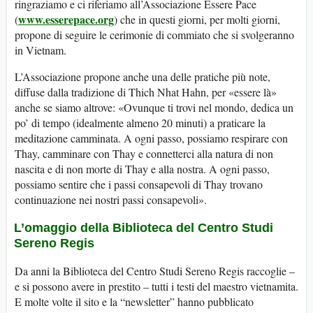
ringraziamo e ci riferiamo all’Associazione Essere Pace
www.esserepace.org
(
) che in questi giorni, per molti giorni,
propone di seguire le cerimonie di commiato che si svolgeranno
in Vietnam.
L’Associazione propone anche una delle pratiche più note,
diffuse dalla tradizione di Thich Nhat Hahn, per «essere là»
anche se siamo altrove: «Ovunque ti trovi nel mondo, dedica un
po’ di tempo (idealmente almeno 20 minuti) a praticare la
meditazione camminata. A ogni passo, possiamo respirare con
Thay, camminare con Thay e connetterci alla natura di non
nascita e di non morte di Thay e alla nostra. A ogni passo,
possiamo sentire che i passi consapevoli di Thay trovano
continuazione nei nostri passi consapevoli».
L’omaggio della Biblioteca del Centro Studi
Sereno Regis
Da anni la Biblioteca del Centro Studi Sereno Regis raccoglie –
e si possono avere in prestito – tutti i testi del maestro vietnamita.
E molte volte il sito e la “newsletter” hanno pubblicato