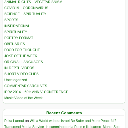
ANIMAL RIGHTS – VEGETARIANISM
COVID19 – CORONAVIRUS
SCIENCE – SPIRITUALITY
SPORTS
INSPIRATIONAL
SPIRITUALITY
POETRY FORMAT
OBITUARIES
FOOD FOR THOUGHT
JOKE OF THE WEEK
ORIGINAL LANGUAGES
IN-DEPTH VIDEOS
SHORT VIDEO CLIPS
Uncategorized
COMMENTARY ARCHIVES
IPRA 2014 – 50th ANNIV. CONFERENCE
Music Video of the Week
Recent Comments
Poka Laenui
on
Will a World without Israel Be Safer and More Peaceful?
Transcend Media Service. In cammino per la Pace e il disarmo. Monte Sole-