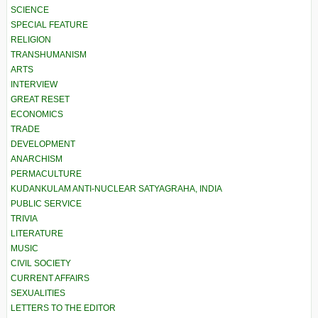
SCIENCE
SPECIAL FEATURE
RELIGION
TRANSHUMANISM
ARTS
INTERVIEW
GREAT RESET
ECONOMICS
TRADE
DEVELOPMENT
ANARCHISM
PERMACULTURE
KUDANKULAM ANTI-NUCLEAR SATYAGRAHA, INDIA
PUBLIC SERVICE
TRIVIA
LITERATURE
MUSIC
CIVIL SOCIETY
CURRENT AFFAIRS
SEXUALITIES
LETTERS TO THE EDITOR