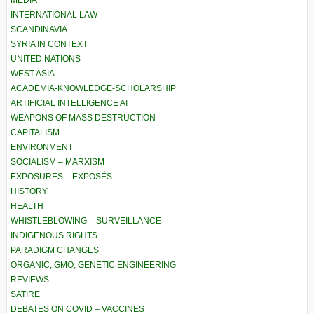
MEDIA
INTERNATIONAL LAW
SCANDINAVIA
SYRIA IN CONTEXT
UNITED NATIONS
WEST ASIA
ACADEMIA-KNOWLEDGE-SCHOLARSHIP
ARTIFICIAL INTELLIGENCE AI
WEAPONS OF MASS DESTRUCTION
CAPITALISM
ENVIRONMENT
SOCIALISM – MARXISM
EXPOSURES – EXPOSÉS
HISTORY
HEALTH
WHISTLEBLOWING – SURVEILLANCE
INDIGENOUS RIGHTS
PARADIGM CHANGES
ORGANIC, GMO, GENETIC ENGINEERING
REVIEWS
SATIRE
DEBATES ON COVID – VACCINES