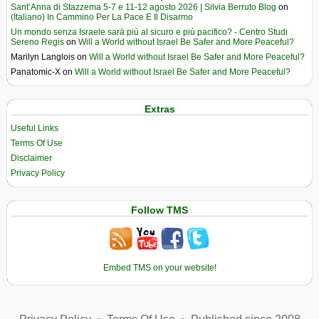
Sant’Anna di Stazzema 5-7 e 11-12 agosto 2026 | Silvia Berruto Blog
on
(Italiano) In Cammino Per La Pace E Il Disarmo
Un mondo senza Israele sarà più al sicuro e più pacifico? - Centro Studi
Sereno Regis
on
Will a World without Israel Be Safer and More Peaceful?
Marilyn Langlois
on
Will a World without Israel Be Safer and More Peaceful?
Panatomic-X
on
Will a World without Israel Be Safer and More Peaceful?
Extras
Useful Links
Terms Of Use
Disclaimer
Privacy Policy
Follow TMS
Embed TMS on your website!