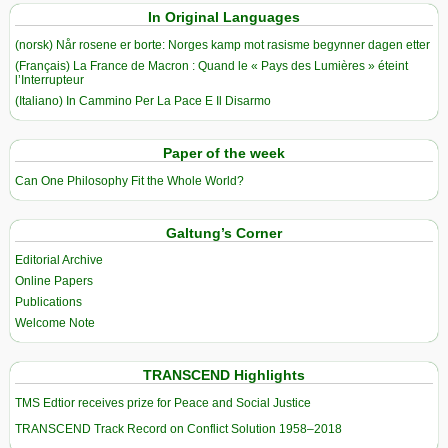
In Original Languages
(norsk) Når rosene er borte: Norges kamp mot rasisme begynner dagen etter
(Français) La France de Macron : Quand le « Pays des Lumières » éteint
l’Interrupteur
(Italiano) In Cammino Per La Pace E Il Disarmo
Paper of the week
Can One Philosophy Fit the Whole World?
Galtung’s Corner
Editorial Archive
Online Papers
Publications
Welcome Note
TRANSCEND Highlights
TMS Edtior receives prize for Peace and Social Justice
TRANSCEND Track Record on Conflict Solution 1958–2018