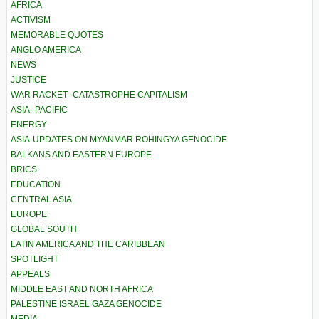
AFRICA
ACTIVISM
MEMORABLE QUOTES
ANGLO AMERICA
NEWS
JUSTICE
WAR RACKET–CATASTROPHE CAPITALISM
ASIA–PACIFIC
ENERGY
ASIA-UPDATES ON MYANMAR ROHINGYA GENOCIDE
BALKANS AND EASTERN EUROPE
BRICS
EDUCATION
CENTRAL ASIA
EUROPE
GLOBAL SOUTH
LATIN AMERICA AND THE CARIBBEAN
SPOTLIGHT
APPEALS
MIDDLE EAST AND NORTH AFRICA
PALESTINE ISRAEL GAZA GENOCIDE