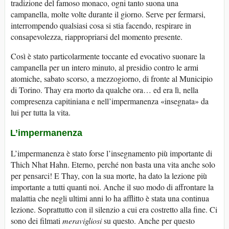
tradizione del famoso monaco, ogni tanto suona una
campanella, molte volte durante il giorno. Serve per fermarsi,
interrompendo qualsiasi cosa si stia facendo, respirare in
consapevolezza, riappropriarsi del momento presente.
Così è stato particolarmente toccante ed evocativo suonare la
campanella per un intero minuto, al presidio contro le armi
atomiche, sabato scorso, a mezzogiorno, di fronte al Municipio
di Torino. Thay era morto da qualche ora… ed era lì, nella
compresenza capitiniana e nell’impermanenza «insegnata» da
lui per tutta la vita.
L’impermanenza
L’impermanenza è stato forse l’insegnamento più importante di
Thich Nhat Hahn. Eterno, perché non basta una vita anche solo
per pensarci! E Thay, con la sua morte, ha dato la lezione più
importante a tutti quanti noi. Anche il suo modo di affrontare la
malattia che negli ultimi anni lo ha afflitto è stata una continua
lezione. Soprattutto con il silenzio a cui era costretto alla fine. Ci
sono dei filmati
meravigliosi
su questo. Anche per questo