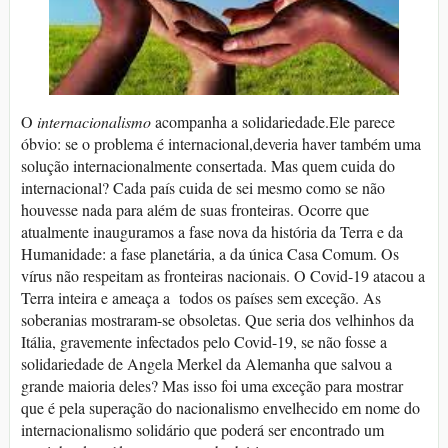
O
internacionalismo
acompanha a solidariedade.Ele parece
óbvio: se o problema é internacional,deveria haver também uma
solução internacionalmente consertada. Mas quem cuida do
internacional? Cada país cuida de sei mesmo como se não
houvesse nada para além de suas fronteiras. Ocorre que
atualmente inauguramos a fase nova da história da Terra e da
Humanidade: a fase planetária, a da única Casa Comum. Os
vírus não respeitam as fronteiras nacionais. O Covid-19 atacou a
Terra inteira e ameaça a todos os países sem exceção. As
soberanias mostraram-se obsoletas. Que seria dos velhinhos da
Itália, gravemente infectados pelo Covid-19, se não fosse a
solidariedade de Angela Merkel da Alemanha que salvou a
grande maioria deles? Mas isso foi uma exceção para mostrar
que é pela superação do nacionalismo envelhecido em nome do
internacionalismo solidário que poderá ser encontrado um