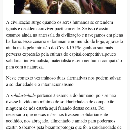
A civilização surge quando os seres humanos se entendem
iguais e decidem conviver pacificamente. Se isso é assim,
estamos ainda na antessala da civilização e navegamos em plena
barbárie. Esse cenário é dominante no mundo de hoje, agravado
ainda mais pela intrusão do Covid-19.Ele ganhou sua mais
perversa expressão pela cultura do capital,competitiva,pouco
solidária, individualista, materialista e sem nenhuma compaixão
para com a natureza.
Neste contexto vexaminoso duas alternativas nos podem salvar:
a solidariedade e o internacionalismo.
A
solidariedade
pertence à essência do humano, pois se não
tivesse havido um mínimo de solidariedade e de compaixão,
ninguém de nós estaria aqui falando destas coisas. Foi
necessário que nossas mães nos tivessem solidariamente
acolhido, nos abraçado, alimentado e amado para podermos
existir. Sabemos pela bioantropologia que foi a solidariedade de