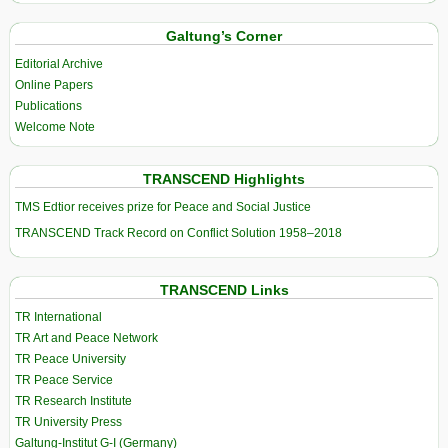
Galtung’s Corner
Editorial Archive
Online Papers
Publications
Welcome Note
TRANSCEND Highlights
TMS Edtior receives prize for Peace and Social Justice
TRANSCEND Track Record on Conflict Solution 1958–2018
TRANSCEND Links
TR International
TR Art and Peace Network
TR Peace University
TR Peace Service
TR Research Institute
TR University Press
Galtung-Institut G-I (Germany)