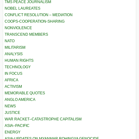
TMS PEACE JOURNALISM
NOBEL LAUREATES
CONFLICT RESOLUTION – MEDIATION
COOPS-COOPERATION-SHARING
NONVIOLENCE
TRANSCEND MEMBERS
NATO
MILITARISM
ANALYSIS
HUMAN RIGHTS
TECHNOLOGY
IN FOCUS
AFRICA
ACTIVISM
MEMORABLE QUOTES
ANGLO AMERICA
NEWS
JUSTICE
WAR RACKET–CATASTROPHE CAPITALISM
ASIA–PACIFIC
ENERGY
ASIA-UPDATES ON MYANMAR ROHINGYA GENOCIDE