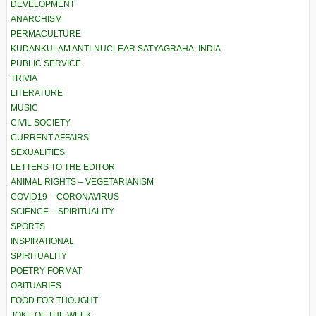
DEVELOPMENT
ANARCHISM
PERMACULTURE
KUDANKULAM ANTI-NUCLEAR SATYAGRAHA, INDIA
PUBLIC SERVICE
TRIVIA
LITERATURE
MUSIC
CIVIL SOCIETY
CURRENT AFFAIRS
SEXUALITIES
LETTERS TO THE EDITOR
ANIMAL RIGHTS – VEGETARIANISM
COVID19 – CORONAVIRUS
SCIENCE – SPIRITUALITY
SPORTS
INSPIRATIONAL
SPIRITUALITY
POETRY FORMAT
OBITUARIES
FOOD FOR THOUGHT
JOKE OF THE WEEK