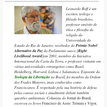
Leonardo Boff é um
escritor, teólogo e
filósofo brasileiro,
professor emérito de
ética e filosofia da
religião da
Universidade do
Estado do Rio de Janeiro, recebedor do
Prêmio Nobel
Alternativo da Paz
do Parlamento sueco [
Right
Livelihood Award
]em 2001, membro da Iniciativa
Internacional da Carta da Terra, e professor visitante em
várias universidades estrangeiras como Basel,
Heidelberg, Harvard, Lisboa e Salamanca. Expoente da
Teologia da Libertação
no Brasil, foi membro da Ordem
dos Frades Menores, mais conhecidos como
Franciscanos. É respeitado pela sua história de defesa
pelas causas sociais e atualmente debate também
questões ambientais. Colunista do
Jornal do Brasil
,
escreveu os livros
Francisco de Assis: Ternura e Vigor,