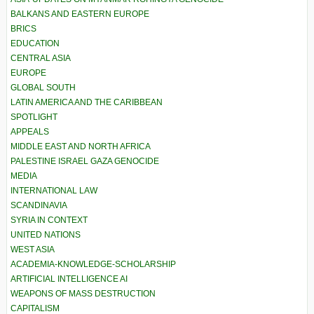
BALKANS AND EASTERN EUROPE
BRICS
EDUCATION
CENTRAL ASIA
EUROPE
GLOBAL SOUTH
LATIN AMERICA AND THE CARIBBEAN
SPOTLIGHT
APPEALS
MIDDLE EAST AND NORTH AFRICA
PALESTINE ISRAEL GAZA GENOCIDE
MEDIA
INTERNATIONAL LAW
SCANDINAVIA
SYRIA IN CONTEXT
UNITED NATIONS
WEST ASIA
ACADEMIA-KNOWLEDGE-SCHOLARSHIP
ARTIFICIAL INTELLIGENCE AI
WEAPONS OF MASS DESTRUCTION
CAPITALISM