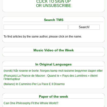
CLICK TO SIGN UP
OR UNSUBSCRIBE
Search TMS
To find articles by the same author, please click on the name.
Music Video of the Week
In Original Languages
(norsk) Når rosene er borte: Norges kamp mot rasisme begynner dagen etter
(Français) La France de Macron : Quand le « Pays des Lumières » éteint
l’Interrupteur
(Italiano) In Cammino Per La Pace E Il Disarmo
Paper of the week
Can One Philosophy Fit the Whole World?