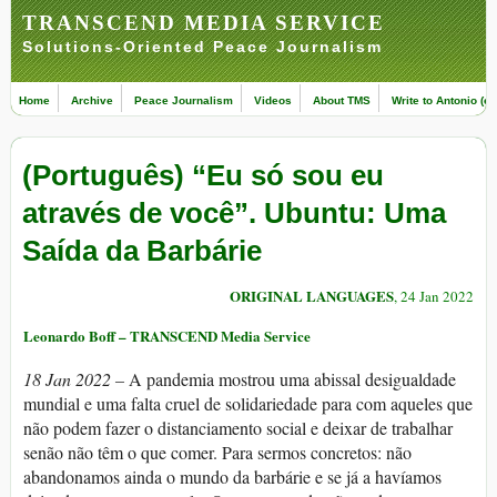
TRANSCEND MEDIA SERVICE
Solutions-Oriented Peace Journalism
Home
Archive
Peace Journalism
Videos
About TMS
Write to Antonio (ed
(Português) “Eu só sou eu
através de você”. Ubuntu: Uma
Saída da Barbárie
ORIGINAL LANGUAGES
, 24 Jan 2022
Leonardo Boff – TRANSCEND Media Service
18 Jan 2022 –
A pandemia mostrou uma abissal desigualdade
mundial e uma falta cruel de solidariedade para com aqueles que
não podem fazer o distanciamento social e deixar de trabalhar
senão não têm o que comer. Para sermos concretos: não
abandonamos ainda o mundo da barbárie e se já a havíamos