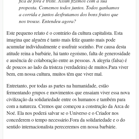
fica de fora e triste. Assim fizemos com a sua
proposta. Comemos todos juntos. Todos ganhamos
a corrida e juntos desfrutamos dos bons frutos que
nos trouxe. Entendeu agora?
Este pequeno relato é o contrário da cultura capitalista. Esta
imagina que alguém é tanto mais feliz quanto mais pode
acumular individualmente e usufruir sozinho. Por causa desta
atitude reina a barbárie, há tanto egoísmo, falta de generosidade
e ausência de colaboração entre as pessoas. A alegria (falsa) é
de poucos ao lado da tristeza (verdadeira) de muitos.Para viver
bem, em nossa cultura, muitos têm que viver mal.
Entretanto, por todas as partes na humanidade, estão
fermentando grupos e movimentos que ensaiam viver essa nova
civilização da solidariedade entre os humanos e também para
com a natureza. Cremos que começou a construção da Arca de
Noé. Ela nos poderá salvar se o Universo e o Criador nos
concederem o tempo necessário.Fora da solidariedade e o do
sentido internacionalista pereceremos em nossa barbárie.
_________________________________________________