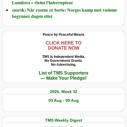
Lumières » éteint l'Interrupteur
(norsk) Når rosene er borte: Norges kamp mot rasisme
begynner dagen etter
Peace by Peaceful Means
CLICK HERE TO
DONATE NOW
TMS Is Independent Media.
No Government Grants.
No Advertising.
List of TMS Supporters
— Make Your Pledge!
2026, Week 32
03 Aug - 09 Aug
TMS Weekly Digest