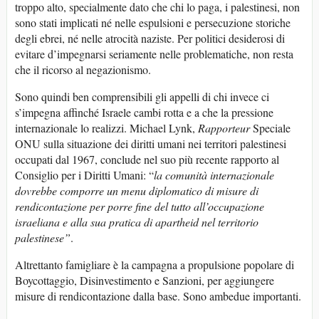
troppo alto, specialmente dato che chi lo paga, i palestinesi, non
sono stati implicati né nelle espulsioni e persecuzione storiche
degli ebrei, né nelle atrocità naziste. Per politici desiderosi di
evitare d’impegnarsi seriamente nelle problematiche, non resta
che il ricorso al negazionismo.
Sono quindi ben comprensibili gli appelli di chi invece ci
s’impegna affinché Israele cambi rotta e a che la pressione
internazionale lo realizzi. Michael Lynk,
Rapporteur
Speciale
ONU sulla situazione dei diritti umani nei territori palestinesi
occupati dal 1967, conclude nel suo più recente rapporto al
Consiglio per i Diritti Umani: “
la comunità internazionale
dovrebbe comporre un menu diplomatico di misure di
rendicontazione per porre fine del tutto all’occupazione
israeliana e alla sua pratica di apartheid nel territorio
palestinese”
.
Altrettanto famigliare è la campagna a propulsione popolare di
Boycottaggio, Disinvestimento e Sanzioni, per aggiungere
misure di rendicontazione dalla base. Sono ambedue importanti.