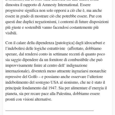
dimostra il rapporto di Amnesty International. Essere
progressive significa non solo opporsi a ciò che è, ma anche
essere in grado di mostrare ciò che potrebbe essere. Pur con
questi due duplici negazionismi, i contorni di future disposizioni
più giuste e sostenibili vanno facendosi costantemente più
visibili.
Con il calare della dipendenza [patologica] dagli idrocarburi e
l’indebolirsi delle logiche estrattiviste (affrettato, dobbiamo
sperare, dal rendersi conto in settimane recenti di quanto poco
sia saggio dipendere da un fornitore di combustibile che può
improvvisamente finire al centro dell’ indignazione
internazionale), diventerà meno attraente ingraziarsi monarchie
repressive del Golfo – e possiamo anche osservare l’ulteriore
indebolimento del sostegno USA al sionismo, che ne è stato il
principale fondamento dal 1947. Sia per alimentare d’energia il
pianeta, sia per recare pace alla Palestina, dobbiamo essere
pronti con visioni alternative.
___________________________________________