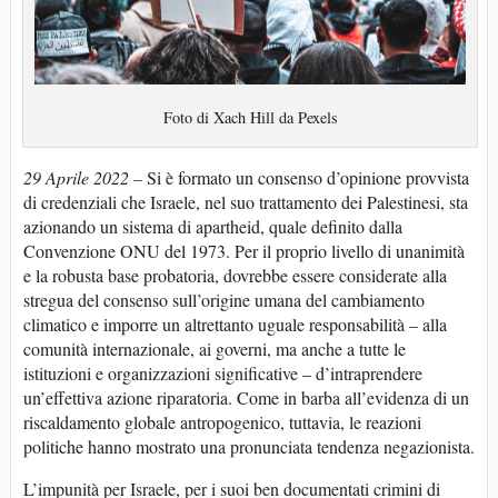
Foto di Xach Hill da Pexels
29 Aprile 2022 –
Si è formato un consenso d’opinione provvista
di credenziali che Israele, nel suo trattamento dei Palestinesi, sta
azionando un sistema di apartheid, quale definito dalla
Convenzione ONU del 1973. Per il proprio livello di unanimità
e la robusta base probatoria, dovrebbe essere considerate alla
stregua del consenso sull’origine umana del cambiamento
climatico e imporre un altrettanto uguale responsabilità – alla
comunità internazionale, ai governi, ma anche a tutte le
istituzioni e organizzazioni significative – d’intraprendere
un’effettiva azione riparatoria. Come in barba all’evidenza di un
riscaldamento globale antropogenico, tuttavia, le reazioni
politiche hanno mostrato una pronunciata tendenza negazionista.
L’impunità per Israele, per i suoi ben documentati crimini di