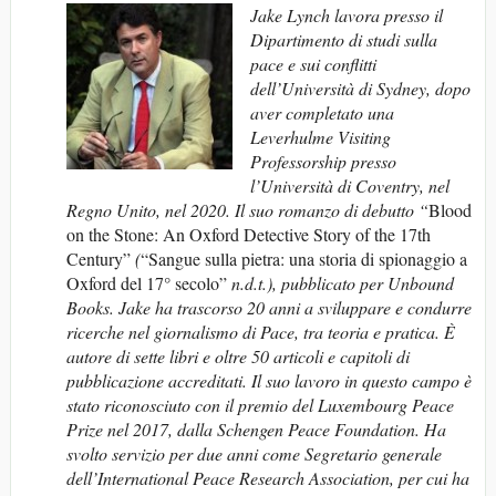
Jake Lynch lavora presso il
Dipartimento di studi sulla
pace e sui conflitti
dell’Università di Sydney, dopo
aver completato una
Leverhulme Visiting
Professorship presso
l’Università di Coventry, nel
Regno Unito, nel 2020. Il suo romanzo di debutto “
Blood
on the Stone: An Oxford Detective Story of the 17th
Century”
(
“Sangue sulla pietra: una storia di spionaggio a
Oxford del 17° secolo”
n.d.t.), pubblicato per Unbound
Books. Jake ha trascorso 20 anni a sviluppare e condurre
ricerche nel giornalismo di Pace, tra teoria e pratica. È
autore di sette libri e oltre 50 articoli e capitoli di
pubblicazione accreditati. Il suo lavoro in questo campo è
stato riconosciuto con il premio del Luxembourg Peace
Prize nel 2017, dalla Schengen Peace Foundation. Ha
svolto servizio per due anni come Segretario generale
dell’International Peace Research Association, per cui ha