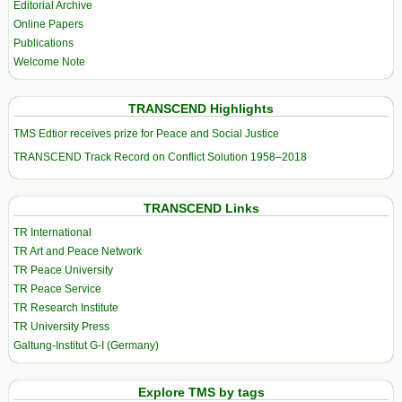
Editorial Archive
Online Papers
Publications
Welcome Note
TRANSCEND Highlights
TMS Edtior receives prize for Peace and Social Justice
TRANSCEND Track Record on Conflict Solution 1958–2018
TRANSCEND Links
TR International
TR Art and Peace Network
TR Peace University
TR Peace Service
TR Research Institute
TR University Press
Galtung-Institut G-I (Germany)
Explore TMS by tags