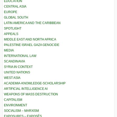
EDUCATION
CENTRAL ASIA
EUROPE
GLOBAL SOUTH
LATIN AMERICA AND THE CARIBBEAN
SPOTLIGHT
APPEALS
MIDDLE EAST AND NORTH AFRICA
PALESTINE ISRAEL GAZA GENOCIDE
MEDIA
INTERNATIONAL LAW
SCANDINAVIA
SYRIA IN CONTEXT
UNITED NATIONS
WEST ASIA
ACADEMIA-KNOWLEDGE-SCHOLARSHIP
ARTIFICIAL INTELLIGENCE AI
WEAPONS OF MASS DESTRUCTION
CAPITALISM
ENVIRONMENT
SOCIALISM – MARXISM
EXPOSURES – EXPOSÉS