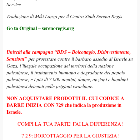
Service
Traduzione di Miki Lanza per il Centro Studi Sereno Regis
Go to Original – serenoregis.org
Unisciti alla campagna “BDS – Boicottagio, Disinvestimento,
Sanzioni
”
per protestare contro il barbaro assedio di Israele su
Gaza, l’illegale occupazione dei territori della nazione
palestinese, il trattamento inumano e degradante del popolo
palestinese, e i più di 7.000 uomini, donne, anziani e bambini
palestinesi detenuti nelle prigioni israeliane.
NON ACQUISTARE PRODOTTI IL CUI CODICE A
BARRE INIZIA CON 729 che indica la produzione in
Israele.
COMPI LA TUA PARTE! FAI LA DIFFERENZA!
7 2 9: BOICOTTAGGIO PER LA GIUSTIZIA!