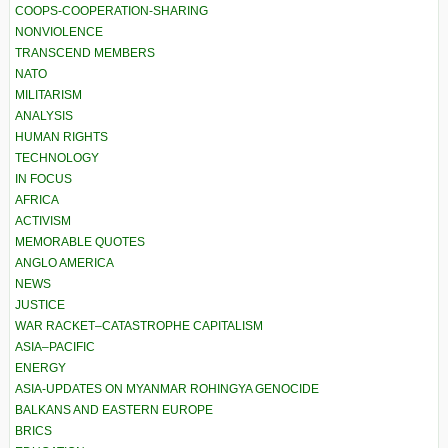
COOPS-COOPERATION-SHARING
NONVIOLENCE
TRANSCEND MEMBERS
NATO
MILITARISM
ANALYSIS
HUMAN RIGHTS
TECHNOLOGY
IN FOCUS
AFRICA
ACTIVISM
MEMORABLE QUOTES
ANGLO AMERICA
NEWS
JUSTICE
WAR RACKET–CATASTROPHE CAPITALISM
ASIA–PACIFIC
ENERGY
ASIA-UPDATES ON MYANMAR ROHINGYA GENOCIDE
BALKANS AND EASTERN EUROPE
BRICS