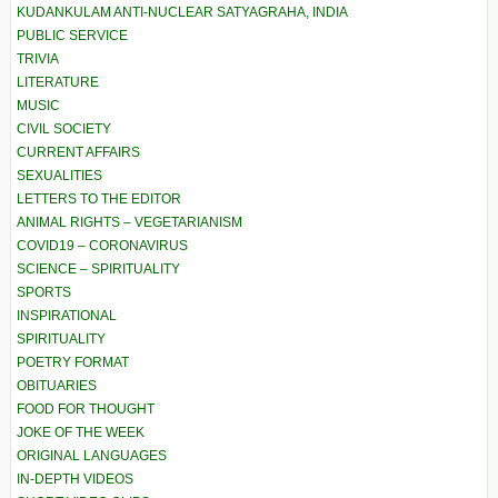
KUDANKULAM ANTI-NUCLEAR SATYAGRAHA, INDIA
PUBLIC SERVICE
TRIVIA
LITERATURE
MUSIC
CIVIL SOCIETY
CURRENT AFFAIRS
SEXUALITIES
LETTERS TO THE EDITOR
ANIMAL RIGHTS – VEGETARIANISM
COVID19 – CORONAVIRUS
SCIENCE – SPIRITUALITY
SPORTS
INSPIRATIONAL
SPIRITUALITY
POETRY FORMAT
OBITUARIES
FOOD FOR THOUGHT
JOKE OF THE WEEK
ORIGINAL LANGUAGES
IN-DEPTH VIDEOS