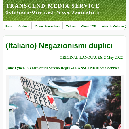
TRANSCEND MEDIA SERVICE
Solutions-Oriented Peace Journalism
Home
Archive
Peace Journalism
Videos
About TMS
Write to Antonio (ed
(Italiano) Negazionismi duplici
ORIGINAL LANGUAGES
, 2 May 2022
Jake Lynch | Centro Studi Sereno Regis ­­­­­­­­­­­­­­­­­–TRANSCEND Media Service