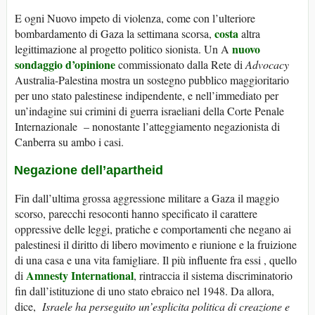
E ogni Nuovo impeto di violenza, come con l’ulteriore
costa
bombardamento di Gaza la settimana scorsa,
altra
nuovo
legittimazione al progetto politico sionista. Un A
sondaggio d’opinione
commissionato dalla Rete di
Advocacy
Australia-Palestina mostra un sostegno pubblico maggioritario
per uno stato palestinese indipendente, e nell’immediato per
un’indagine sui crimini di guerra israeliani della Corte Penale
Internazionale – nonostante l’atteggiamento negazionista di
Canberra su ambo i casi.
Negazione dell’apartheid
Fin dall’ultima grossa aggressione militare a Gaza il maggio
scorso, parecchi resoconti hanno specificato il carattere
oppressive delle leggi, pratiche e comportamenti che negano ai
palestinesi il diritto di libero movimento e riunione e la fruizione
di una casa e una vita famigliare. Il più influente fra essi , quello
Amnesty International
di
, rintraccia il sistema discriminatorio
fin dall’istituzione di uno stato ebraico nel 1948. Da allora,
dice,
Israele ha perseguito un’esplicita politica di creazione e