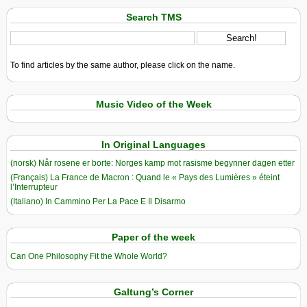
Search TMS
To find articles by the same author, please click on the name.
Music Video of the Week
In Original Languages
(norsk) Når rosene er borte: Norges kamp mot rasisme begynner dagen etter
(Français) La France de Macron : Quand le « Pays des Lumières » éteint
l’Interrupteur
(Italiano) In Cammino Per La Pace E Il Disarmo
Paper of the week
Can One Philosophy Fit the Whole World?
Galtung’s Corner