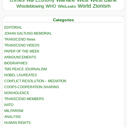
War Economy
World
Zionism
Whistleblowing
WHO
WikiLeaks
Categories
EDITORIAL
JOHAN GALTUNG MEMORIAL
TRANSCEND News
TRANSCEND VIDEOS
PAPER OF THE WEEK
ANNOUNCEMENTS
BIOGRAPHIES
TMS PEACE JOURNALISM
NOBEL LAUREATES
CONFLICT RESOLUTION – MEDIATION
COOPS-COOPERATION-SHARING
NONVIOLENCE
TRANSCEND MEMBERS
NATO
MILITARISM
ANALYSIS
HUMAN RIGHTS