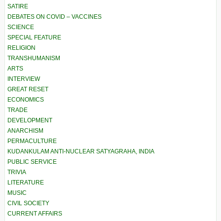
SATIRE
DEBATES ON COVID – VACCINES
SCIENCE
SPECIAL FEATURE
RELIGION
TRANSHUMANISM
ARTS
INTERVIEW
GREAT RESET
ECONOMICS
TRADE
DEVELOPMENT
ANARCHISM
PERMACULTURE
KUDANKULAM ANTI-NUCLEAR SATYAGRAHA, INDIA
PUBLIC SERVICE
TRIVIA
LITERATURE
MUSIC
CIVIL SOCIETY
CURRENT AFFAIRS