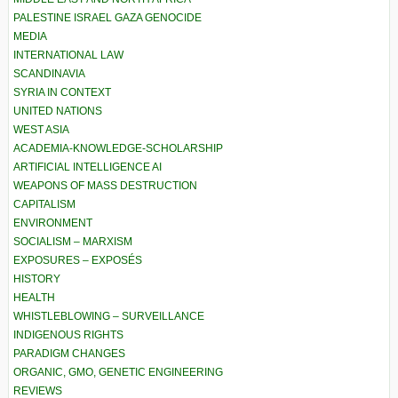
PALESTINE ISRAEL GAZA GENOCIDE
MEDIA
INTERNATIONAL LAW
SCANDINAVIA
SYRIA IN CONTEXT
UNITED NATIONS
WEST ASIA
ACADEMIA-KNOWLEDGE-SCHOLARSHIP
ARTIFICIAL INTELLIGENCE AI
WEAPONS OF MASS DESTRUCTION
CAPITALISM
ENVIRONMENT
SOCIALISM – MARXISM
EXPOSURES – EXPOSÉS
HISTORY
HEALTH
WHISTLEBLOWING – SURVEILLANCE
INDIGENOUS RIGHTS
PARADIGM CHANGES
ORGANIC, GMO, GENETIC ENGINEERING
REVIEWS