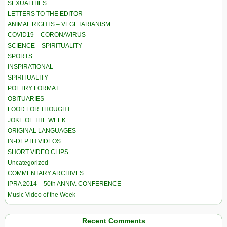
SEXUALITIES
LETTERS TO THE EDITOR
ANIMAL RIGHTS – VEGETARIANISM
COVID19 – CORONAVIRUS
SCIENCE – SPIRITUALITY
SPORTS
INSPIRATIONAL
SPIRITUALITY
POETRY FORMAT
OBITUARIES
FOOD FOR THOUGHT
JOKE OF THE WEEK
ORIGINAL LANGUAGES
IN-DEPTH VIDEOS
SHORT VIDEO CLIPS
Uncategorized
COMMENTARY ARCHIVES
IPRA 2014 – 50th ANNIV. CONFERENCE
Music Video of the Week
Recent Comments