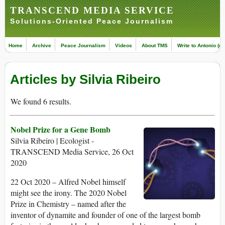
TRANSCEND MEDIA SERVICE
Solutions-Oriented Peace Journalism
Home
Archive
Peace Journalism
Videos
About TMS
Write to Antonio (ed
Articles by Silvia Ribeiro
We found 6 results.
Nobel Prize for a Gene Bomb
Silvia Ribeiro | Ecologist -
TRANSCEND Media Service, 26 Oct
2020
22 Oct 2020 – Alfred Nobel himself
might see the irony. The 2020 Nobel
Prize in Chemistry – named after the
inventor of dynamite and founder of one of the largest bomb