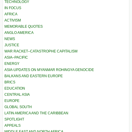
TECHNOLOGY
IN FOCUS
AFRICA
ACTIVISM
MEMORABLE QUOTES
ANGLO AMERICA
NEWS
JUSTICE
WAR RACKET–CATASTROPHE CAPITALISM
ASIA–PACIFIC
ENERGY
ASIA-UPDATES ON MYANMAR ROHINGYA GENOCIDE
BALKANS AND EASTERN EUROPE
BRICS
EDUCATION
CENTRAL ASIA
EUROPE
GLOBAL SOUTH
LATIN AMERICA AND THE CARIBBEAN
SPOTLIGHT
APPEALS
MIDDLE EAST AND NORTH AFRICA