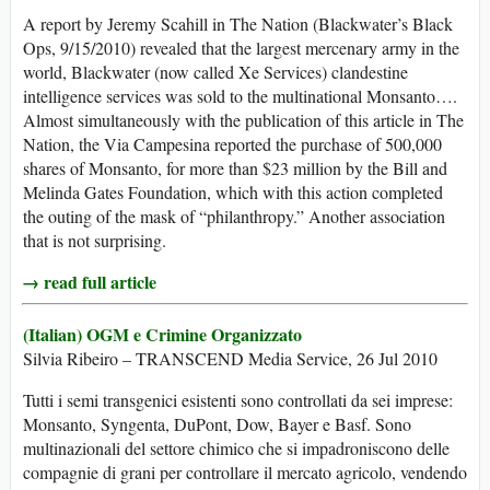
A report by Jeremy Scahill in The Nation (Blackwater’s Black
Ops, 9/15/2010) revealed that the largest mercenary army in the
world, Blackwater (now called Xe Services) clandestine
intelligence services was sold to the multinational Monsanto….
Almost simultaneously with the publication of this article in The
Nation, the Via Campesina reported the purchase of 500,000
shares of Monsanto, for more than $23 million by the Bill and
Melinda Gates Foundation, which with this action completed
the outing of the mask of “philanthropy.” Another association
that is not surprising.
→ read full article
(Italian) OGM e Crimine Organizzato
Silvia Ribeiro – TRANSCEND Media Service, 26 Jul 2010
Tutti i semi transgenici esistenti sono controllati da sei imprese:
Monsanto, Syngenta, DuPont, Dow, Bayer e Basf. Sono
multinazionali del settore chimico che si impadroniscono delle
compagnie di grani per controllare il mercato agricolo, vendendo