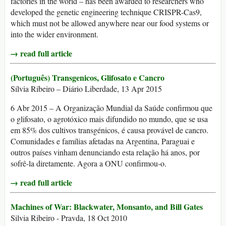
factories in the world – has been awarded to researchers who
developed the genetic engineering technique CRISPR-Cas9,
which must not be allowed anywhere near our food systems or
into the wider environment.
→ read full article
(Português) Transgenicos, Glifosato e Cancro
Sílvia Ribeiro – Diário Liberdade, 13 Apr 2015
6 Abr 2015 – A Organização Mundial da Saúde confirmou que
o glifosato, o agrotóxico mais difundido no mundo, que se usa
em 85% dos cultivos transgénicos, é causa provável de cancro.
Comunidades e famílias afetadas na Argentina, Paraguai e
outros países vinham denunciando esta relação há anos, por
sofrê-la diretamente. Agora a ONU confirmou-o.
→ read full article
Machines of War: Blackwater, Monsanto, and Bill Gates
Silvia Ribeiro - Pravda, 18 Oct 2010