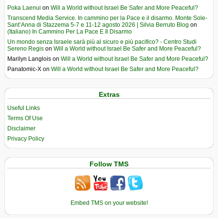
Poka Laenui
on
Will a World without Israel Be Safer and More Peaceful?
Transcend Media Service. In cammino per la Pace e il disarmo. Monte Sole-
Sant’Anna di Stazzema 5-7 e 11-12 agosto 2026 | Silvia Berruto Blog
on
(Italiano) In Cammino Per La Pace E Il Disarmo
Un mondo senza Israele sarà più al sicuro e più pacifico? - Centro Studi
Sereno Regis
on
Will a World without Israel Be Safer and More Peaceful?
Marilyn Langlois
on
Will a World without Israel Be Safer and More Peaceful?
Panatomic-X
on
Will a World without Israel Be Safer and More Peaceful?
Extras
Useful Links
Terms Of Use
Disclaimer
Privacy Policy
Follow TMS
Embed TMS on your website!