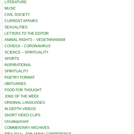
LITERATURE
MUSIC
CIVIL SOCIETY
CURRENT AFFAIRS
SEXUALITIES
LETTERS TO THE EDITOR
ANIMAL RIGHTS – VEGETARIANISM
COVID19 – CORONAVIRUS
SCIENCE – SPIRITUALITY
SPORTS
INSPIRATIONAL
SPIRITUALITY
POETRY FORMAT
OBITUARIES
FOOD FOR THOUGHT
JOKE OF THE WEEK
ORIGINAL LANGUAGES
IN-DEPTH VIDEOS
SHORT VIDEO CLIPS
Uncategorized
COMMENTARY ARCHIVES