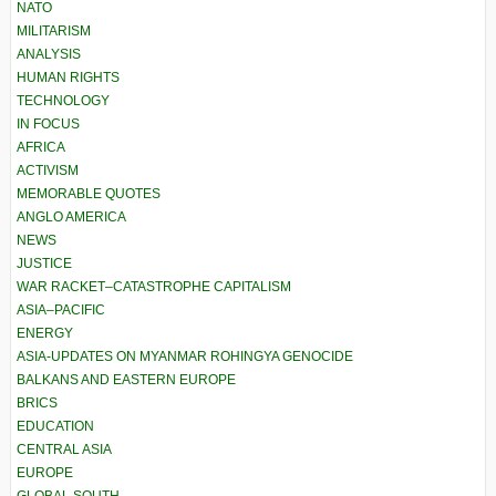
NATO
MILITARISM
ANALYSIS
HUMAN RIGHTS
TECHNOLOGY
IN FOCUS
AFRICA
ACTIVISM
MEMORABLE QUOTES
ANGLO AMERICA
NEWS
JUSTICE
WAR RACKET–CATASTROPHE CAPITALISM
ASIA–PACIFIC
ENERGY
ASIA-UPDATES ON MYANMAR ROHINGYA GENOCIDE
BALKANS AND EASTERN EUROPE
BRICS
EDUCATION
CENTRAL ASIA
EUROPE