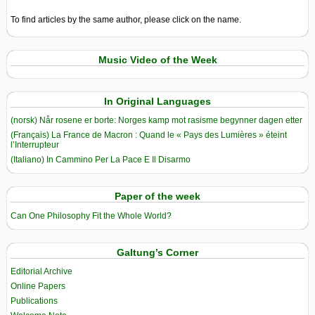
To find articles by the same author, please click on the name.
Music Video of the Week
In Original Languages
(norsk) Når rosene er borte: Norges kamp mot rasisme begynner dagen etter
(Français) La France de Macron : Quand le « Pays des Lumières » éteint
l’Interrupteur
(Italiano) In Cammino Per La Pace E Il Disarmo
Paper of the week
Can One Philosophy Fit the Whole World?
Galtung’s Corner
Editorial Archive
Online Papers
Publications