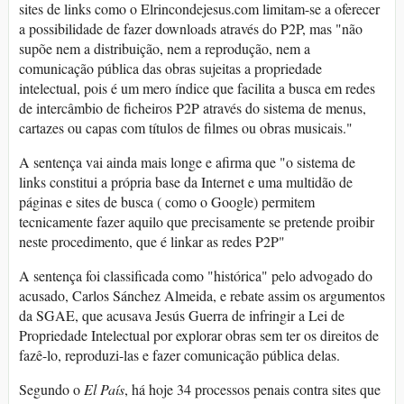
sites de links como o Elrincondejesus.com limitam-se a oferecer
a possibilidade de fazer downloads através do P2P, mas "não
supõe nem a distribuição, nem a reprodução, nem a
comunicação pública das obras sujeitas a propriedade
intelectual, pois é um mero índice que facilita a busca em redes
de intercâmbio de ficheiros P2P através do sistema de menus,
cartazes ou capas com títulos de filmes ou obras musicais."
A sentença vai ainda mais longe e afirma que "o sistema de
links constitui a própria base da Internet e uma multidão de
páginas e sites de busca ( como o Google) permitem
tecnicamente fazer aquilo que precisamente se pretende proibir
neste procedimento, que é linkar as redes P2P"
A sentença foi classificada como "histórica" pelo advogado do
acusado, Carlos Sánchez Almeida, e rebate assim os argumentos
da SGAE, que acusava Jesús Guerra de infringir a Lei de
Propriedade Intelectual por explorar obras sem ter os direitos de
fazê-lo, reproduzi-las e fazer comunicação pública delas.
Segundo o
El País
, há hoje 34 processos penais contra sites que