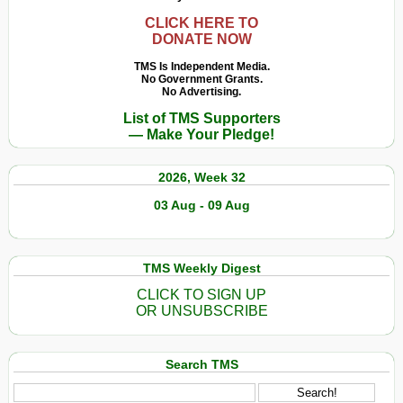
CLICK HERE TO
DONATE NOW
TMS Is Independent Media.
No Government Grants.
No Advertising.
List of TMS Supporters
— Make Your Pledge!
2026, Week 32
03 Aug - 09 Aug
TMS Weekly Digest
CLICK TO SIGN UP
OR UNSUBSCRIBE
Search TMS