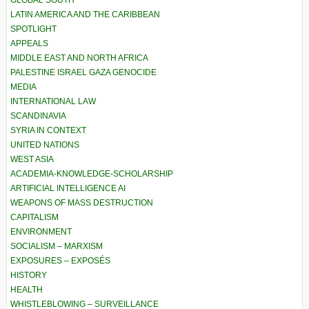
GLOBAL SOUTH
LATIN AMERICA AND THE CARIBBEAN
SPOTLIGHT
APPEALS
MIDDLE EAST AND NORTH AFRICA
PALESTINE ISRAEL GAZA GENOCIDE
MEDIA
INTERNATIONAL LAW
SCANDINAVIA
SYRIA IN CONTEXT
UNITED NATIONS
WEST ASIA
ACADEMIA-KNOWLEDGE-SCHOLARSHIP
ARTIFICIAL INTELLIGENCE AI
WEAPONS OF MASS DESTRUCTION
CAPITALISM
ENVIRONMENT
SOCIALISM – MARXISM
EXPOSURES – EXPOSÉS
HISTORY
HEALTH
WHISTLEBLOWING – SURVEILLANCE