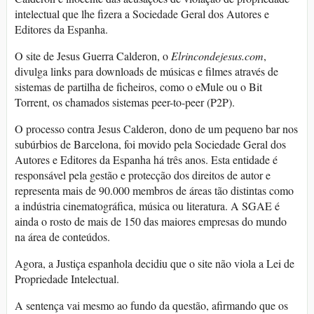
intelectual que lhe fizera a Sociedade Geral dos Autores e
Editores da Espanha.
O site de Jesus Guerra Calderon, o
Elrincondejesus.com
,
divulga links para downloads de músicas e filmes através de
sistemas de partilha de ficheiros, como o eMule ou o Bit
Torrent, os chamados sistemas peer-to-peer (P2P).
O processo contra Jesus Calderon, dono de um pequeno bar nos
subúrbios de Barcelona, foi movido pela Sociedade Geral dos
Autores e Editores da Espanha há três anos. Esta entidade é
responsável pela gestão e protecção dos direitos de autor e
representa mais de 90.000 membros de áreas tão distintas como
a indústria cinematográfica, música ou literatura. A SGAE é
ainda o rosto de mais de 150 das maiores empresas do mundo
na área de conteúdos.
Agora, a Justiça espanhola decidiu que o site não viola a Lei de
Propriedade Intelectual.
A sentença vai mesmo ao fundo da questão, afirmando que os