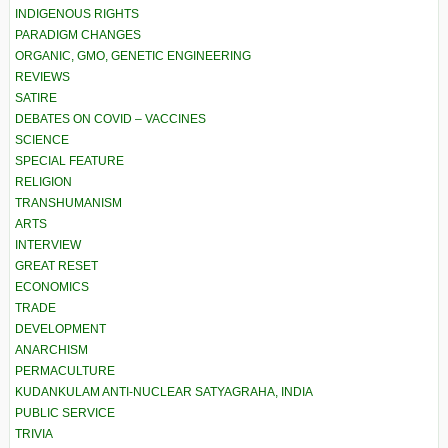
INDIGENOUS RIGHTS
PARADIGM CHANGES
ORGANIC, GMO, GENETIC ENGINEERING
REVIEWS
SATIRE
DEBATES ON COVID – VACCINES
SCIENCE
SPECIAL FEATURE
RELIGION
TRANSHUMANISM
ARTS
INTERVIEW
GREAT RESET
ECONOMICS
TRADE
DEVELOPMENT
ANARCHISM
PERMACULTURE
KUDANKULAM ANTI-NUCLEAR SATYAGRAHA, INDIA
PUBLIC SERVICE
TRIVIA