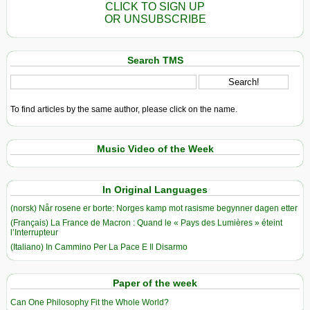
CLICK TO SIGN UP
OR UNSUBSCRIBE
Search TMS
To find articles by the same author, please click on the name.
Music Video of the Week
In Original Languages
(norsk) Når rosene er borte: Norges kamp mot rasisme begynner dagen etter
(Français) La France de Macron : Quand le « Pays des Lumières » éteint
l’Interrupteur
(Italiano) In Cammino Per La Pace E Il Disarmo
Paper of the week
Can One Philosophy Fit the Whole World?