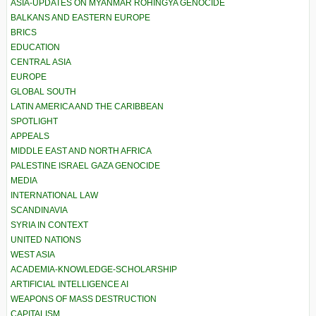
ASIA-UPDATES ON MYANMAR ROHINGYA GENOCIDE
BALKANS AND EASTERN EUROPE
BRICS
EDUCATION
CENTRAL ASIA
EUROPE
GLOBAL SOUTH
LATIN AMERICA AND THE CARIBBEAN
SPOTLIGHT
APPEALS
MIDDLE EAST AND NORTH AFRICA
PALESTINE ISRAEL GAZA GENOCIDE
MEDIA
INTERNATIONAL LAW
SCANDINAVIA
SYRIA IN CONTEXT
UNITED NATIONS
WEST ASIA
ACADEMIA-KNOWLEDGE-SCHOLARSHIP
ARTIFICIAL INTELLIGENCE AI
WEAPONS OF MASS DESTRUCTION
CAPITALISM