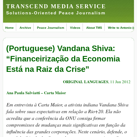
TRANSCEND MEDIA SERVICE
Solutions-Oriented Peace Journalism
Home
Archive
Peace Journalism
Videos
About TMS
Write to Antonio (ed
(Portuguese) Vandana Shiva:
“Financeirização da Economia
Está na Raiz da Crise”
ORIGINAL LANGUAGES
, 11 Jun 2012
Ana Paula Salviatti – Carta Maior
Em entrevista à Carta Maior, a ativista indiana Vandana Shiva
fala sobre suas expectativas em relação a Rio+20. Ela não
acredita que a conferência da ONU consiga firmar
compromissos de mudanças mais significativas em função da
influência das grandes corporações. Neste cenário, defende, o