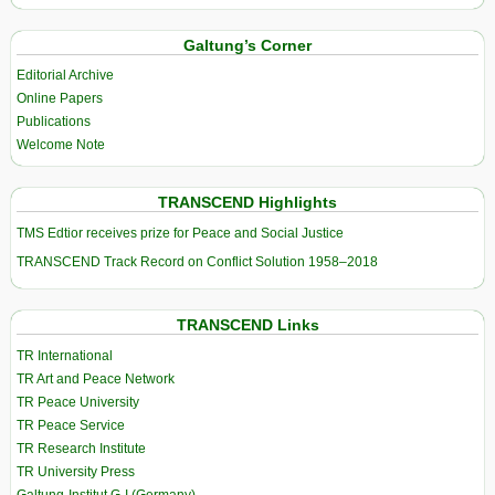
Galtung’s Corner
Editorial Archive
Online Papers
Publications
Welcome Note
TRANSCEND Highlights
TMS Edtior receives prize for Peace and Social Justice
TRANSCEND Track Record on Conflict Solution 1958–2018
TRANSCEND Links
TR International
TR Art and Peace Network
TR Peace University
TR Peace Service
TR Research Institute
TR University Press