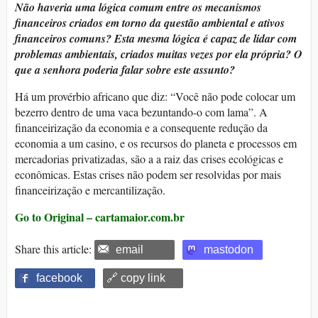
Não haveria uma lógica comum entre os mecanismos
financeiros criados em torno da questão ambiental e ativos
financeiros comuns? Esta mesma lógica é capaz de lidar com
problemas ambientais, criados muitas vezes por ela própria? O
que a senhora poderia falar sobre este assunto?
Há um provérbio africano que diz: “Você não pode colocar um
bezerro dentro de uma vaca bezuntando-o com lama”. A
financeirização da economia e a consequente redução da
economia a um casino, e os recursos do planeta e processos em
mercadorias privatizadas, são a a raiz das crises ecológicas e
econômicas. Estas crises não podem ser resolvidas por mais
financeirização e mercantilização.
Go to Original – cartamaior.com.br
Share this article:
email
mastodon
facebook
🔗 copy link