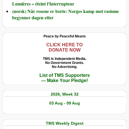
Lumières » éteint l'Interrupteur
(norsk) Når rosene er borte: Norges kamp mot rasisme
begynner dagen etter
Peace by Peaceful Means
CLICK HERE TO
DONATE NOW
TMS Is Independent Media.
No Government Grants.
No Advertising.
List of TMS Supporters
— Make Your Pledge!
2026, Week 32
03 Aug - 09 Aug
TMS Weekly Digest