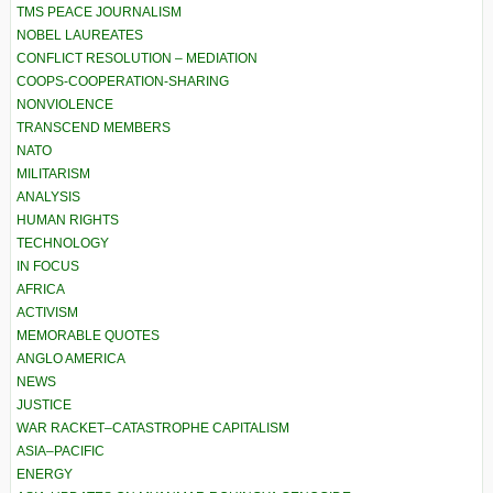
TMS PEACE JOURNALISM
NOBEL LAUREATES
CONFLICT RESOLUTION – MEDIATION
COOPS-COOPERATION-SHARING
NONVIOLENCE
TRANSCEND MEMBERS
NATO
MILITARISM
ANALYSIS
HUMAN RIGHTS
TECHNOLOGY
IN FOCUS
AFRICA
ACTIVISM
MEMORABLE QUOTES
ANGLO AMERICA
NEWS
JUSTICE
WAR RACKET–CATASTROPHE CAPITALISM
ASIA–PACIFIC
ENERGY