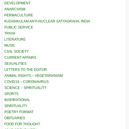
DEVELOPMENT
ANARCHISM
PERMACULTURE
KUDANKULAM ANTI-NUCLEAR SATYAGRAHA, INDIA
PUBLIC SERVICE
TRIVIA
LITERATURE
MUSIC
CIVIL SOCIETY
CURRENT AFFAIRS
SEXUALITIES
LETTERS TO THE EDITOR
ANIMAL RIGHTS – VEGETARIANISM
COVID19 – CORONAVIRUS
SCIENCE – SPIRITUALITY
SPORTS
INSPIRATIONAL
SPIRITUALITY
POETRY FORMAT
OBITUARIES
FOOD FOR THOUGHT