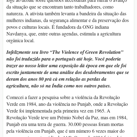
da situação que se encontram tanto trabalhadores, como
natureza. A ativista também levanta a bandeira da situação das
mulheres indianas, da segurança alimentar e da preservação dos
povos e culturas locais. É fundadora da ONG indiana
Navdanya, que, entre outras agendas, estimula a agricultura
orgânica local.
Infelizmente seu livro “The Violence of Green Revolution”
não foi traduzido para o português até hoje. Você poderia
trazer ao nosso leitor uma exposição dá época em que ele foi
escrito juntamente de uma análise dos desdobramentos que se
deram dos anos 80 prá cá em relação as perdas da
agricultura, não só na Índia como nos outros países.
Comecei a fazer a pesquisa sobre a violência da Revolução
Verde em 1984, ano da violência no Punjab, onde a Revolução
Verde foi implementada pela primeira vez em 1965. A
Revolução Verde teve um Prêmio Nobel da Paz, mas em 1984,
Punjab era uma terra de guerra. 30.000 pessoas foram mortas
pela violência em Punjab, que é um número 6 vezes maior do