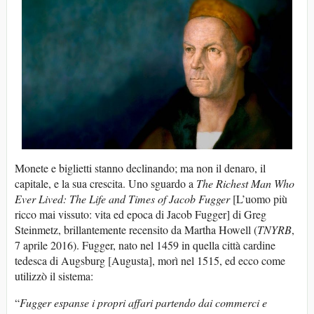
Monete e biglietti stanno declinando; ma non il denaro, il
capitale, e la sua crescita. Uno sguardo a
The Richest Man Who
Ever Lived: The Life and Times of Jacob Fugger
[L’uomo più
ricco mai vissuto: vita ed epoca di Jacob Fugger] di Greg
Steinmetz, brillantemente recensito da Martha Howell (
TNYRB
,
7 aprile 2016). Fugger, nato nel 1459 in quella città cardine
tedesca di Augsburg [Augusta], morì nel 1515, ed ecco come
utilizzò il sistema:
“
Fugger espanse i propri affari partendo dai commerci e