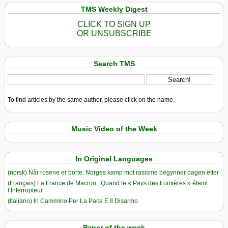
TMS Weekly Digest
CLICK TO SIGN UP
OR UNSUBSCRIBE
Search TMS
To find articles by the same author, please click on the name.
Music Video of the Week
In Original Languages
(norsk) Når rosene er borte: Norges kamp mot rasisme begynner dagen etter
(Français) La France de Macron : Quand le « Pays des Lumières » éteint
l’Interrupteur
(Italiano) In Cammino Per La Pace E Il Disarmo
Paper of the week