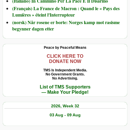
(Italiano) In Cammino Per La Pace E Il Disarmo
(Français) La France de Macron : Quand le « Pays des
Lumières » éteint l'Interrupteur
(norsk) Når rosene er borte: Norges kamp mot rasisme
begynner dagen etter
Peace by Peaceful Means
CLICK HERE TO
DONATE NOW
TMS Is Independent Media.
No Government Grants.
No Advertising.
List of TMS Supporters
— Make Your Pledge!
2026, Week 32
03 Aug - 09 Aug