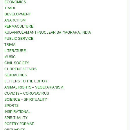
ECONOMICS
TRADE
DEVELOPMENT
ANARCHISM
PERMACULTURE
KUDANKULAM ANTI-NUCLEAR SATYAGRAHA, INDIA
PUBLIC SERVICE
TRIVIA
LITERATURE
MUSIC
CIVIL SOCIETY
CURRENT AFFAIRS
SEXUALITIES
LETTERS TO THE EDITOR
ANIMAL RIGHTS – VEGETARIANISM
COVID19 – CORONAVIRUS
SCIENCE – SPIRITUALITY
SPORTS
INSPIRATIONAL
SPIRITUALITY
POETRY FORMAT