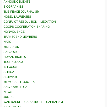
ANNOUNCEMENTS
BIOGRAPHIES
TMS PEACE JOURNALISM
NOBEL LAUREATES
CONFLICT RESOLUTION – MEDIATION
COOPS-COOPERATION-SHARING
NONVIOLENCE
TRANSCEND MEMBERS
NATO
MILITARISM
ANALYSIS
HUMAN RIGHTS
TECHNOLOGY
IN FOCUS
AFRICA
ACTIVISM
MEMORABLE QUOTES
ANGLO AMERICA
NEWS
JUSTICE
WAR RACKET–CATASTROPHE CAPITALISM