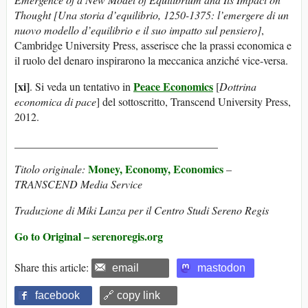
Thought [Una storia d’equilibrio, 1250-1375: l’emergere di un
nuovo modello d’equilibrio e il suo impatto sul pensiero]
,
Cambridge University Press, asserisce che la prassi economica e
il ruolo del denaro inspirarono la meccanica anziché vice-versa.
[xi]
Peace Economics
. Si veda un tentativo in
[
Dottrina
economica di pace
] del sottoscritto, Transcend University Press,
2012.
_____________________________________
Money, Economy, Economics
Titolo originale:
–
TRANSCEND Media Service
Traduzione di Miki Lanza per il Centro Studi Sereno Regis
Go to Original – serenoregis.org
Share this article:
email
mastodon
facebook
🔗 copy link