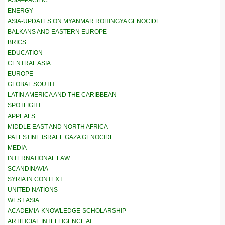
ASIA–PACIFIC
ENERGY
ASIA-UPDATES ON MYANMAR ROHINGYA GENOCIDE
BALKANS AND EASTERN EUROPE
BRICS
EDUCATION
CENTRAL ASIA
EUROPE
GLOBAL SOUTH
LATIN AMERICA AND THE CARIBBEAN
SPOTLIGHT
APPEALS
MIDDLE EAST AND NORTH AFRICA
PALESTINE ISRAEL GAZA GENOCIDE
MEDIA
INTERNATIONAL LAW
SCANDINAVIA
SYRIA IN CONTEXT
UNITED NATIONS
WEST ASIA
ACADEMIA-KNOWLEDGE-SCHOLARSHIP
ARTIFICIAL INTELLIGENCE AI