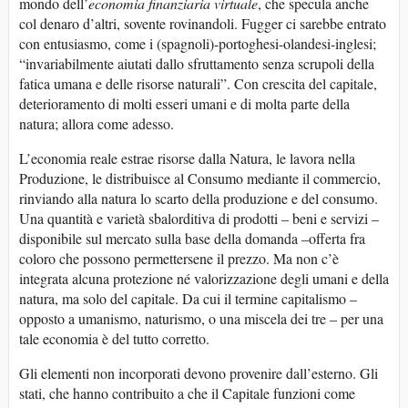
mondo dell’
economia finanziaria virtuale
, che specula anche
col denaro d’altri, sovente rovinandoli. Fugger ci sarebbe entrato
con entusiasmo, come i (spagnoli)-portoghesi-olandesi-inglesi;
“invariabilmente aiutati dallo sfruttamento senza scrupoli della
fatica umana e delle risorse naturali”. Con crescita del capitale,
deterioramento di molti esseri umani e di molta parte della
natura; allora come adesso.
L’economia reale estrae risorse dalla Natura, le lavora nella
Produzione, le distribuisce al Consumo mediante il commercio,
rinviando alla natura lo scarto della produzione e del consumo.
Una quantità e varietà sbalorditiva di prodotti – beni e servizi –
disponibile sul mercato sulla base della domanda –offerta fra
coloro che possono permettersene il prezzo. Ma non c’è
integrata alcuna protezione né valorizzazione degli umani e della
natura, ma solo del capitale. Da cui il termine capitalismo –
opposto a umanismo, naturismo, o una miscela dei tre – per una
tale economia è del tutto corretto.
Gli elementi non incorporati devono provenire dall’esterno. Gli
stati, che hanno contribuito a che il Capitale funzioni come