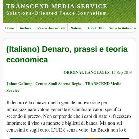
TRANSCEND MEDIA SERVICE
Solutions-Oriented Peace Journalism
Home
Archive
Peace Journalism
Videos
About TMS
Write to Antonio (ed
(Italiano) Denaro, prassi e teoria
economica
ORIGINAL LANGUAGES
, 12 Sep 2016
Johan Galtung | Centro Studi Sereno Regis – TRANSCEND Media
Service
Il denaro è la chiave: quella geniale innovazione per
immagazzinare valore generale e scambiare valori specifici
secondo il prezzo. Non sorprende che i capi di stato si facessero
imprimere il viso su monete e biglietti di banca. Ma non sui
centesimi e sugli euro. L’UE è senza volto. La Brexit non lo è.