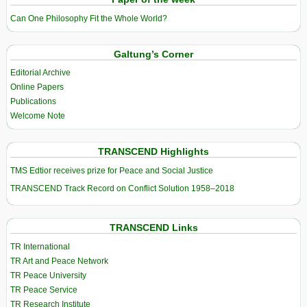
Can One Philosophy Fit the Whole World?
Galtung’s Corner
Editorial Archive
Online Papers
Publications
Welcome Note
TRANSCEND Highlights
TMS Edtior receives prize for Peace and Social Justice
TRANSCEND Track Record on Conflict Solution 1958–2018
TRANSCEND Links
TR International
TR Art and Peace Network
TR Peace University
TR Peace Service
TR Research Institute