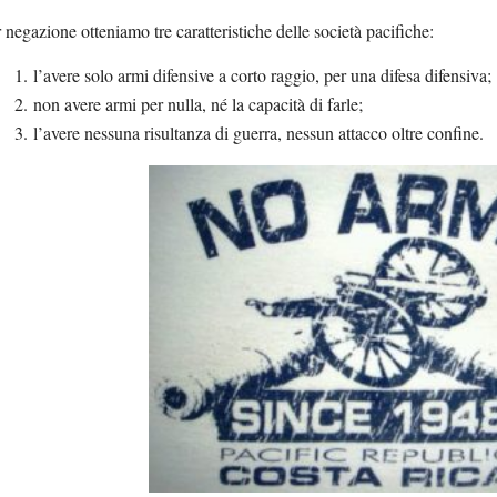
 negazione otteniamo tre caratteristiche delle società pacifiche:
l’avere solo armi difensive a corto raggio, per una difesa difensiva;
non avere armi per nulla, né la capacità di farle;
l’avere nessuna risultanza di guerra, nessun attacco oltre confine.