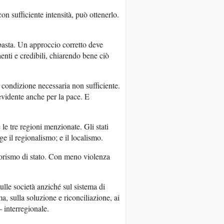
on sufficiente intensità, può ottenerlo.
 basta. Un approccio corretto deve
aenti e credibili, chiarendo bene ciò
 condizione necessaria non sufficiente.
 evidente anche per la pace. E
e tre regioni menzionate. Gli stati
ge il regionalismo; e il localismo.
rrorismo di stato. Con meno violenza
ulle società anziché sul sistema di
ma, sulla soluzione e riconciliazione, ai
– interregionale.