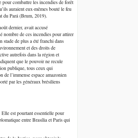
 pour combattre les incendies de forêt
u’ils auraient eux-mêmes bouté le feu
tat du Pará (Brum, 2019).
oût dernier, avait accusé
 nombre de ces incendies pour attirer
n stade de plus a été franchi dans
environnement et des droits de
ive autrefois dans la région et
diquent que le pouvoir ne recule
nion publique, tous ceux qui
ation de l’immense espace amazonien
orté par les généraux brésiliens
Elle est pourtant essentielle pour
iplomatique entre Brasília et Paris qui