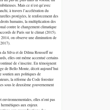
mbitieuses. Mais ce n’est qu’avec
anchi, à travers l’accélération du
turelles protégées, le renforcement des
s droits humains, la multiplication des
ional contre le changement climatique
accords de Paris sur le climat (2015).
 et 2014, on observe une diminution de
 2017).
a da Silva et de Dilma Rousseff ne
rds, elles ont même accentué certains
continué de s’inscrire. En témoignent
ge de Bello Monte, décrit aujourd’hui
e soutien aux politiques de
ateurs, la réforme du Code forestier
ènes sous le deuxième gouvernement
t environnementales, elles n’ont pas
, hermétiques aux enjeux