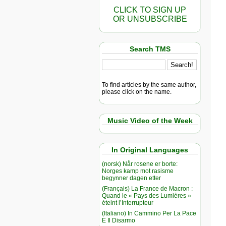
CLICK TO SIGN UP
OR UNSUBSCRIBE
Search TMS
To find articles by the same author,
please click on the name.
Music Video of the Week
In Original Languages
(norsk) Når rosene er borte:
Norges kamp mot rasisme
begynner dagen etter
(Français) La France de Macron :
Quand le « Pays des Lumières »
éteint l’Interrupteur
(Italiano) In Cammino Per La Pace
E Il Disarmo