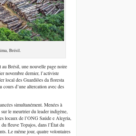
aima, Brésil.
t au Brésil, une nouvelle page noire
er novembre dernier, l’activiste
er local des Guardiões da floresta
u cours d’une altercation avec des
 lancées simultanément. Menées à
 sur le meurtrier du leader indigène,
 les locaux de l’ONG Saúde e Alegria,
n du fleuve Topajos, dans l’État du
ents. Le même jour, quatre volontaires