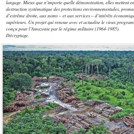
langage. Mieux que n’importe quelle démonstration, elles mettent en
destruction systématique des protections environnementales, prom
d’extrême droite, aux noms – et aux services – d’intérêts économiqu
supérieurs. Un projet qui renoue avec et actualise le vieux progra
conçu pour l’Amazonie par le régime militaire (1964-1985).
Décryptage.