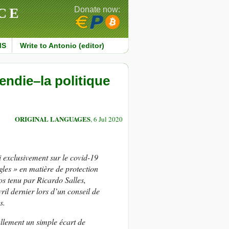
CE
Donate now:
MS
Write to Antonio (editor)
endie–la politique
ORIGINAL LANGUAGES
, 6 Jul 2020
si exclusivement sur le covid-19
ègles » en matière de protection
os tenu par Ricardo Salles,
ril dernier lors d’un conseil de
s.
ullement un simple écart de