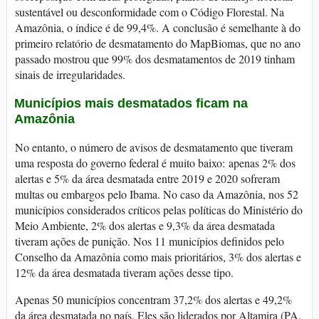
sustentável ou desconformidade com o Código Florestal. Na
Amazônia, o índice é de 99,4%. A conclusão é semelhante à do
primeiro relatório de desmatamento do MapBiomas, que no ano
passado mostrou que 99% dos desmatamentos de 2019 tinham
sinais de irregularidades.
Municípios mais desmatados ficam na
Amazônia
No entanto, o número de avisos de desmatamento que tiveram
uma resposta do governo federal é muito baixo: apenas 2% dos
alertas e 5% da área desmatada entre 2019 e 2020 sofreram
multas ou embargos pelo Ibama. No caso da Amazônia, nos 52
municípios considerados críticos pelas políticas do Ministério do
Meio Ambiente, 2% dos alertas e 9,3% da área desmatada
tiveram ações de punição. Nos 11 municípios definidos pelo
Conselho da Amazônia como mais prioritários, 3% dos alertas e
12% da área desmatada tiveram ações desse tipo.
Apenas 50 municípios concentram 37,2% dos alertas e 49,2%
da área desmatada no país. Eles são liderados por Altamira (PA,