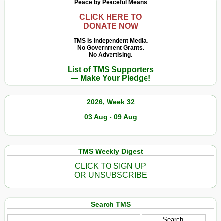
Peace by Peaceful Means
CLICK HERE TO
DONATE NOW
TMS Is Independent Media.
No Government Grants.
No Advertising.
List of TMS Supporters
— Make Your Pledge!
2026, Week 32
03 Aug - 09 Aug
TMS Weekly Digest
CLICK TO SIGN UP
OR UNSUBSCRIBE
Search TMS