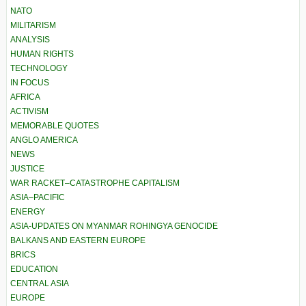
NATO
MILITARISM
ANALYSIS
HUMAN RIGHTS
TECHNOLOGY
IN FOCUS
AFRICA
ACTIVISM
MEMORABLE QUOTES
ANGLO AMERICA
NEWS
JUSTICE
WAR RACKET–CATASTROPHE CAPITALISM
ASIA–PACIFIC
ENERGY
ASIA-UPDATES ON MYANMAR ROHINGYA GENOCIDE
BALKANS AND EASTERN EUROPE
BRICS
EDUCATION
CENTRAL ASIA
EUROPE