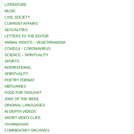
LITERATURE
MUSIC
CIVIL SOCIETY
CURRENT AFFAIRS
SEXUALITIES
LETTERS TO THE EDITOR
ANIMAL RIGHTS – VEGETARIANISM
COVID19 – CORONAVIRUS
SCIENCE – SPIRITUALITY
SPORTS
INSPIRATIONAL
SPIRITUALITY
POETRY FORMAT
OBITUARIES
FOOD FOR THOUGHT
JOKE OF THE WEEK
ORIGINAL LANGUAGES
IN-DEPTH VIDEOS
SHORT VIDEO CLIPS
Uncategorized
COMMENTARY ARCHIVES