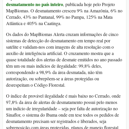
desmatamento no país inteiro
, publicada hoje pelo Projeto
MapBiomas. O desmatamento cresceu 9% na Amazônia, 6% no
Cerrado, 43% no Pantanal, 99% no Pampa, 125% na Mata
Atlântica e 405% na Caatinga.
Os dados do MapBiomas Alerta cruzam informações de cinco
sistemas de detecção do desmatamento em tempo real por
satélite e validam-nos com imagens de alta resolução com o
auxílio de inteligência artificial. O cruzamento mostra que a
quase totalidade dos alertas de desmate emitidos no ano passado
têm um ou mais indícios de ilegalidade: 99,8% deles,
correspondendo a 98,9% da área desmatada, não têm
autorização, ou sobrepõem-se a áreas protegidas ou
desrespeitam o Código Florestal.
O índice de provável ilegalidade é mais baixo no Cerrado, onde
97,8% da área de alertas de desmatamento possui pelo menos
um indício de irregularidade – seja por falta de autorização no
Sinaflor, o sistema do Ibama onde em tese todos os pedidos de
desmatamento precisam ser registrados e liberados, seja
sobreposição com áreas protegidas, planos de manejo florestal