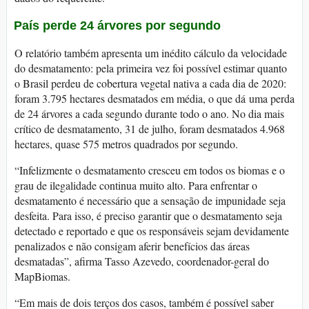
País perde 24 árvores por segundo
O relatório também apresenta um inédito cálculo da velocidade
do desmatamento: pela primeira vez foi possível estimar quanto
o Brasil perdeu de cobertura vegetal nativa a cada dia de 2020:
foram 3.795 hectares desmatados em média, o que dá uma perda
de 24 árvores a cada segundo durante todo o ano. No dia mais
crítico de desmatamento, 31 de julho, foram desmatados 4.968
hectares, quase 575 metros quadrados por segundo.
“Infelizmente o desmatamento cresceu em todos os biomas e o
grau de ilegalidade continua muito alto. Para enfrentar o
desmatamento é necessário que a sensação de impunidade seja
desfeita. Para isso, é preciso garantir que o desmatamento seja
detectado e reportado e que os responsáveis sejam devidamente
penalizados e não consigam aferir benefícios das áreas
desmatadas”, afirma Tasso Azevedo, coordenador-geral do
MapBiomas.
“Em mais de dois terços dos casos, também é possível saber