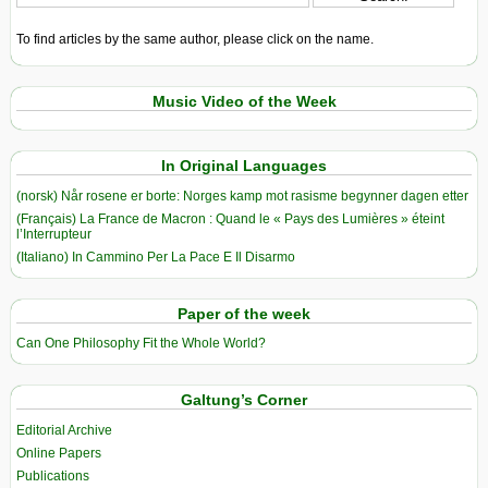
To find articles by the same author, please click on the name.
Music Video of the Week
In Original Languages
(norsk) Når rosene er borte: Norges kamp mot rasisme begynner dagen etter
(Français) La France de Macron : Quand le « Pays des Lumières » éteint
l’Interrupteur
(Italiano) In Cammino Per La Pace E Il Disarmo
Paper of the week
Can One Philosophy Fit the Whole World?
Galtung’s Corner
Editorial Archive
Online Papers
Publications