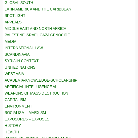
GLOBAL SOUTH
LATIN AMERICA AND THE CARIBBEAN
SPOTLIGHT
APPEALS
MIDDLE EAST AND NORTH AFRICA
PALESTINE ISRAEL GAZA GENOCIDE
MEDIA
INTERNATIONAL LAW
SCANDINAVIA
SYRIA IN CONTEXT
UNITED NATIONS
WEST ASIA
ACADEMIA-KNOWLEDGE-SCHOLARSHIP
ARTIFICIAL INTELLIGENCE AI
WEAPONS OF MASS DESTRUCTION
CAPITALISM
ENVIRONMENT
SOCIALISM – MARXISM
EXPOSURES – EXPOSÉS
HISTORY
HEALTH