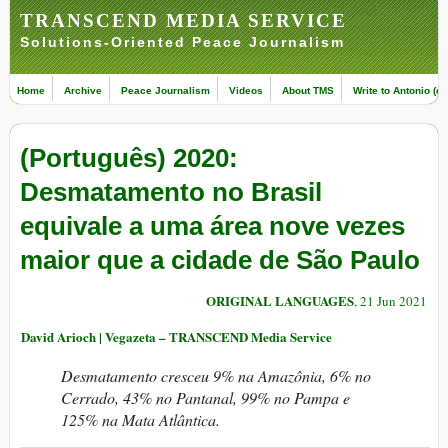
TRANSCEND MEDIA SERVICE
Solutions-Oriented Peace Journalism
Home
Archive
Peace Journalism
Videos
About TMS
Write to Antonio (ed
(Português) 2020:
Desmatamento no Brasil
equivale a uma área nove vezes
maior que a cidade de São Paulo
ORIGINAL LANGUAGES
, 21 Jun 2021
David Arioch | Vegazeta – TRANSCEND Media Service
Desmatamento cresceu 9% na Amazônia, 6% no
Cerrado, 43% no Pantanal, 99% no Pampa e
125% na Mata Atlântica.