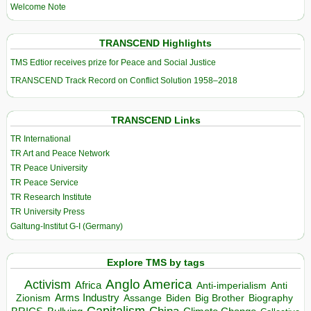
Welcome Note
TRANSCEND Highlights
TMS Edtior receives prize for Peace and Social Justice
TRANSCEND Track Record on Conflict Solution 1958–2018
TRANSCEND Links
TR International
TR Art and Peace Network
TR Peace University
TR Peace Service
TR Research Institute
TR University Press
Galtung-Institut G-I (Germany)
Explore TMS by tags
Anglo America
Activism
Africa
Anti-imperialism
Anti
Arms Industry
Biden
Big Brother
Zionism
Assange
Biography
Capitalism