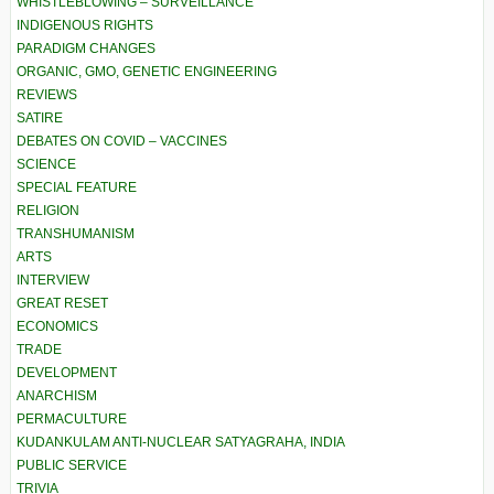
WHISTLEBLOWING – SURVEILLANCE
INDIGENOUS RIGHTS
PARADIGM CHANGES
ORGANIC, GMO, GENETIC ENGINEERING
REVIEWS
SATIRE
DEBATES ON COVID – VACCINES
SCIENCE
SPECIAL FEATURE
RELIGION
TRANSHUMANISM
ARTS
INTERVIEW
GREAT RESET
ECONOMICS
TRADE
DEVELOPMENT
ANARCHISM
PERMACULTURE
KUDANKULAM ANTI-NUCLEAR SATYAGRAHA, INDIA
PUBLIC SERVICE
TRIVIA