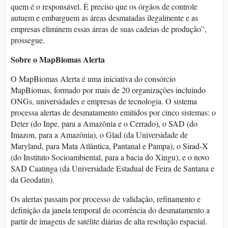
quem é o responsável. É preciso que os órgãos de controle
autuem e embarguem as áreas desmatadas ilegalmente e as
empresas eliminem essas áreas de suas cadeias de produção”,
prossegue.
Sobre o MapBiomas Alerta
O MapBiomas Alerta é uma iniciativa do consórcio
MapBiomas, formado por mais de 20 organizações incluindo
ONGs, universidades e empresas de tecnologia. O sistema
processa alertas de desmatamento emitidos por cinco sistemas: o
Deter (do Inpe, para a Amazônia e o Cerrado), o SAD (do
Imazon, para a Amazônia), o Glad (da Universidade de
Maryland, para Mata Atlântica, Pantanal e Pampa), o Sirad-X
(do Instituto Socioambiental, para a bacia do Xingu), e o novo
SAD Caatinga (da Universidade Estadual de Feira de Santana e
da Geodatin).
Os alertas passam por processo de validação, refinamento e
definição da janela temporal de ocorrência do desmatamento a
partir de imagens de satélite diárias de alta resolução espacial.