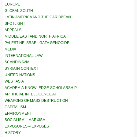
EUROPE
GLOBAL SOUTH
LATIN AMERICA AND THE CARIBBEAN
SPOTLIGHT
APPEALS
MIDDLE EAST AND NORTH AFRICA
PALESTINE ISRAEL GAZA GENOCIDE
MEDIA
INTERNATIONAL LAW
SCANDINAVIA
SYRIA IN CONTEXT
UNITED NATIONS
WEST ASIA
ACADEMIA-KNOWLEDGE-SCHOLARSHIP
ARTIFICIAL INTELLIGENCE AI
WEAPONS OF MASS DESTRUCTION
CAPITALISM
ENVIRONMENT
SOCIALISM – MARXISM
EXPOSURES – EXPOSÉS
HISTORY