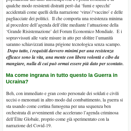
qualche modo resistenti distratti però dai ‘fumi e specchi’
accidentali come quelli della narrazione ‘virus’/‘vaccino’ e delle
pagliacciate dei politici. Il che comporta una resistenza minima
al procedere dell’agenda dell’élite mediante l’attuazione della
‘Grande Risistemazione’ del Forum Economico Mondiale. E i
sopravvissuti alle varie misure in atto per sfoltire l’umanità
saranno schiavizzati inuna prigione tecnologica senza scampo.
Dopo tutto, i requisiti davvero minimi per una resistenza
efficace sono la vita, una mente con libera volontà e cibo da
mangiare, nulla di cui può ormai essere più dato per scontato.
Ma come ingrana in tutto questo la Guerra in
Ucraina?
Beh, con immediato e gran costo personale dei soldati e civili
uccisi o menomati in altro modo dal combattimento, la guerra si
sta usando come cortina fumogena per una sequenza ben
orchestrata di avvenimenti che accelerano l’agenda criminosa
dell’Élite Globale, proprio come già sperimentato con la
narrazione del Covid-19.