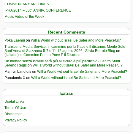
COMMENTARY ARCHIVES
IPRA 2014 – 50th ANNIV. CONFERENCE
Music Video of the Week
Recent Comments
Poka Laenui
on
Will a World without Israel Be Safer and More Peaceful?
Transcend Media Service. In cammino per la Pace e il disarmo. Monte Sole-
Sant’Anna di Stazzema 5-7 e 11-12 agosto 2026 | Silvia Berruto Blog
on
(Italiano) In Cammino Per La Pace E Il Disarmo
Un mondo senza Israele sarà più al sicuro e più pacifico? - Centro Studi
Sereno Regis
on
Will a World without Israel Be Safer and More Peaceful?
Marilyn Langlois
on
Will a World without Israel Be Safer and More Peaceful?
Panatomic-X
on
Will a World without Israel Be Safer and More Peaceful?
Extras
Useful Links
Terms Of Use
Disclaimer
Privacy Policy