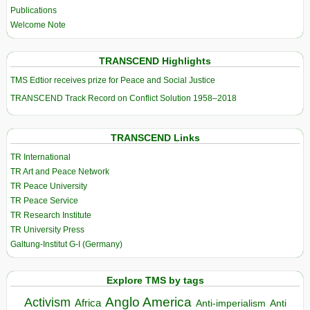
Publications
Welcome Note
TRANSCEND Highlights
TMS Edtior receives prize for Peace and Social Justice
TRANSCEND Track Record on Conflict Solution 1958–2018
TRANSCEND Links
TR International
TR Art and Peace Network
TR Peace University
TR Peace Service
TR Research Institute
TR University Press
Galtung-Institut G-I (Germany)
Explore TMS by tags
Anglo America
Activism
Africa
Anti-imperialism
Anti