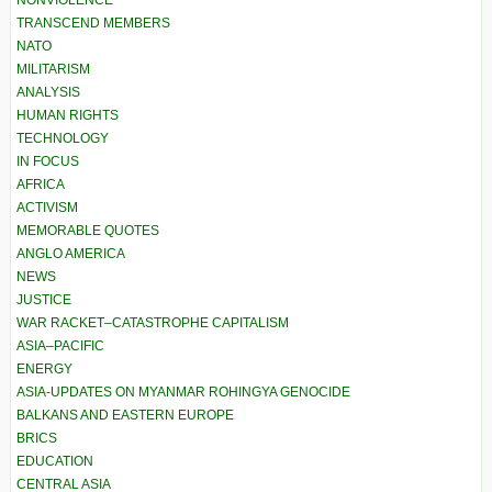
NONVIOLENCE
TRANSCEND MEMBERS
NATO
MILITARISM
ANALYSIS
HUMAN RIGHTS
TECHNOLOGY
IN FOCUS
AFRICA
ACTIVISM
MEMORABLE QUOTES
ANGLO AMERICA
NEWS
JUSTICE
WAR RACKET–CATASTROPHE CAPITALISM
ASIA–PACIFIC
ENERGY
ASIA-UPDATES ON MYANMAR ROHINGYA GENOCIDE
BALKANS AND EASTERN EUROPE
BRICS
EDUCATION
CENTRAL ASIA