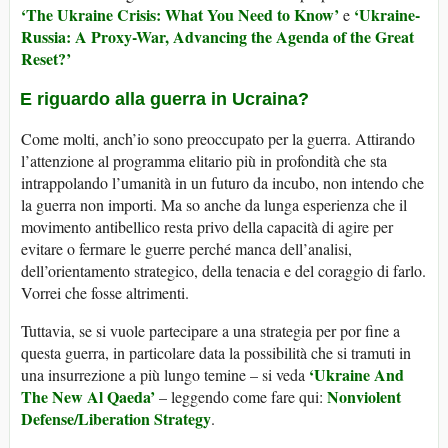
‘The Ukraine Crisis: What You Need to Know’
‘Ukraine-
e
Russia: A Proxy-War, Advancing the Agenda of the Great
Reset?’
E riguardo alla guerra in Ucraina?
Come molti, anch’io sono preoccupato per la guerra. Attirando
l’attenzione al programma elitario più in profondità che sta
intrappolando l’umanità in un futuro da incubo, non intendo che
la guerra non importi. Ma so anche da lunga esperienza che il
movimento antibellico resta privo della capacità di agire per
evitare o fermare le guerre perché manca dell’analisi,
dell’orientamento strategico, della tenacia e del coraggio di farlo.
Vorrei che fosse altrimenti.
Tuttavia, se si vuole partecipare a una strategia per por fine a
questa guerra, in particolare data la possibilità che si tramuti in
‘Ukraine And
una insurrezione a più lungo temine – si veda
The New Al Qaeda’
Nonviolent
– leggendo come fare qui:
Defense/Liberation Strategy
.