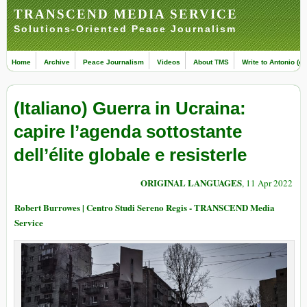
TRANSCEND MEDIA SERVICE
Solutions-Oriented Peace Journalism
Home
Archive
Peace Journalism
Videos
About TMS
Write to Antonio (ed
(Italiano) Guerra in Ucraina:
capire l’agenda sottostante
dell’élite globale e resisterle
ORIGINAL LANGUAGES
, 11 Apr 2022
Robert Burrowes | Centro Studi Sereno Regis - TRANSCEND Media
Service