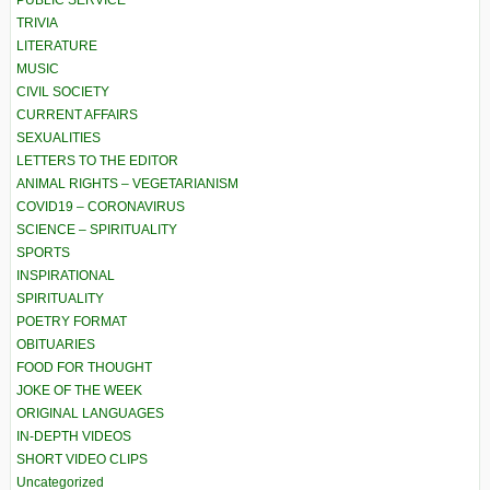
PUBLIC SERVICE
TRIVIA
LITERATURE
MUSIC
CIVIL SOCIETY
CURRENT AFFAIRS
SEXUALITIES
LETTERS TO THE EDITOR
ANIMAL RIGHTS – VEGETARIANISM
COVID19 – CORONAVIRUS
SCIENCE – SPIRITUALITY
SPORTS
INSPIRATIONAL
SPIRITUALITY
POETRY FORMAT
OBITUARIES
FOOD FOR THOUGHT
JOKE OF THE WEEK
ORIGINAL LANGUAGES
IN-DEPTH VIDEOS
SHORT VIDEO CLIPS
Uncategorized