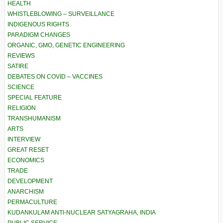
HEALTH
WHISTLEBLOWING – SURVEILLANCE
INDIGENOUS RIGHTS
PARADIGM CHANGES
ORGANIC, GMO, GENETIC ENGINEERING
REVIEWS
SATIRE
DEBATES ON COVID – VACCINES
SCIENCE
SPECIAL FEATURE
RELIGION
TRANSHUMANISM
ARTS
INTERVIEW
GREAT RESET
ECONOMICS
TRADE
DEVELOPMENT
ANARCHISM
PERMACULTURE
KUDANKULAM ANTI-NUCLEAR SATYAGRAHA, INDIA