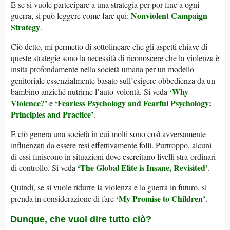
E se si vuole partecipare a una strategia per por fine a ogni
Nonviolent Campaign
guerra, si può leggere come fare qui:
Strategy
.
Ciò detto, mi permetto di sottolineare che gli aspetti chiave di
queste strategie sono la necessità di riconoscere che la violenza è
insita profondamente nella società umana per un modello
genitoriale essenzialmente basato sull’esigere obbedienza da un
‘Why
bambino anziché nutrirne l’auto-volontà. Si veda
Violence?’
‘Fearless Psychology and Fearful Psychology:
e
Principles and Practice’
.
E ciò genera una società in cui molti sono così avversamente
influenzati da essere resi effettivamente folli. Purtroppo, alcuni
di essi finiscono in situazioni dove esercitano livelli stra-ordinari
‘The Global Elite is Insane, Revisited’
di controllo. Si veda
.
Quindi, se si vuole ridurre la violenza e la guerra in futuro, si
‘My Promise to Children’
prenda in considerazione di fare
.
Dunque, che vuol dire tutto ciò?