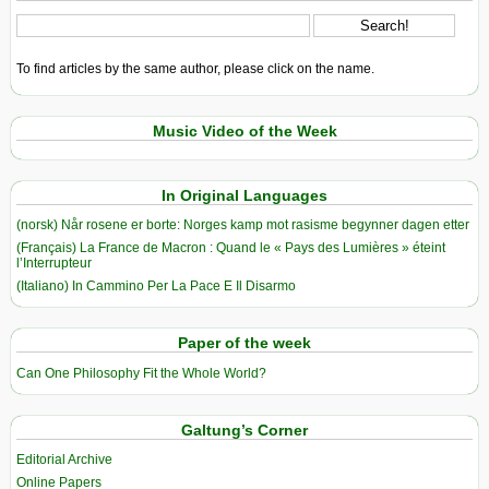
To find articles by the same author, please click on the name.
Music Video of the Week
In Original Languages
(norsk) Når rosene er borte: Norges kamp mot rasisme begynner dagen etter
(Français) La France de Macron : Quand le « Pays des Lumières » éteint
l’Interrupteur
(Italiano) In Cammino Per La Pace E Il Disarmo
Paper of the week
Can One Philosophy Fit the Whole World?
Galtung’s Corner
Editorial Archive
Online Papers