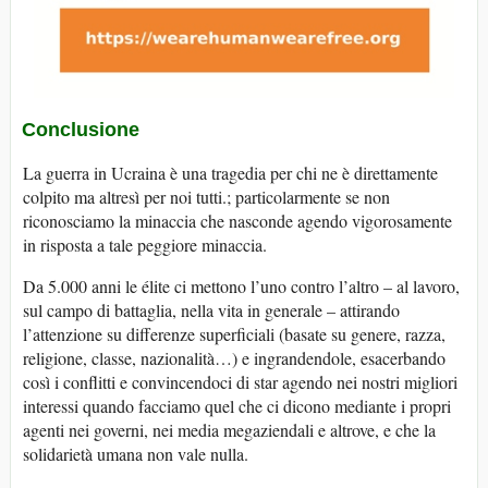
Conclusione
La guerra in Ucraina è una tragedia per chi ne è direttamente
colpito ma altresì per noi tutti.; particolarmente se non
riconosciamo la minaccia che nasconde agendo vigorosamente
in risposta a tale peggiore minaccia.
Da 5.000 anni le élite ci mettono l’uno contro l’altro – al lavoro,
sul campo di battaglia, nella vita in generale – attirando
l’attenzione su differenze superficiali (basate su genere, razza,
religione, classe, nazionalità…) e ingrandendole, esacerbando
così i conflitti e convincendoci di star agendo nei nostri migliori
interessi quando facciamo quel che ci dicono mediante i propri
agenti nei governi, nei media megaziendali e altrove, e che la
solidarietà umana non vale nulla.