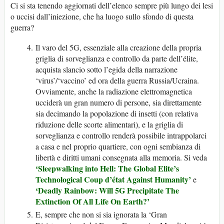
Ci si sta tenendo aggiornati dell’elenco sempre più lungo dei lesi
o uccisi dall’iniezione, che ha luogo sullo sfondo di questa
guerra?
Il varo del 5G, essenziale alla creazione della propria
griglia di sorveglianza e controllo da parte dell’élite,
acquista slancio sotto l’egida della narrazione
‘virus’/‘vaccino’ ed ora della guerra Russia/Ucraina.
Ovviamente, anche la radiazione elettromagnetica
ucciderà un gran numero di persone, sia direttamente
sia decimando la popolazione di insetti (con relativa
riduzione delle scorte alimentari), e la griglia di
sorveglianza e controllo renderà possibile intrappolarci
a casa e nel proprio quartiere, con ogni sembianza di
libertà e diritti umani consegnata alla memoria. Si veda
‘Sleepwalking into Hell: The Global Elite’s
Technological Coup d’état Against Humanity’
e
‘Deadly Rainbow: Will 5G Precipitate The
Extinction Of All Life On Earth?’
E, sempre che non si sia ignorata la ‘Gran