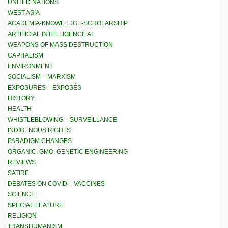
UNITED NATIONS
WEST ASIA
ACADEMIA-KNOWLEDGE-SCHOLARSHIP
ARTIFICIAL INTELLIGENCE AI
WEAPONS OF MASS DESTRUCTION
CAPITALISM
ENVIRONMENT
SOCIALISM – MARXISM
EXPOSURES – EXPOSÉS
HISTORY
HEALTH
WHISTLEBLOWING – SURVEILLANCE
INDIGENOUS RIGHTS
PARADIGM CHANGES
ORGANIC, GMO, GENETIC ENGINEERING
REVIEWS
SATIRE
DEBATES ON COVID – VACCINES
SCIENCE
SPECIAL FEATURE
RELIGION
TRANSHUMANISM