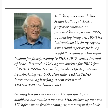
_____________________________________________
Tallrike ganger æresdoktor
Johan Galtung (f. 1930),
professor emeritus, er
matematiker (cand.real. 1956)
og sosiolog (mag.art. 1957) fra
Universitetet i Oslo og regnes
som grunnlegger av freds- og
konfliktforskningen. Han stiftet
Institutt for fredsforskning (PRIO) i 1959, startet Journal
of Peace Research i 1964 og var direktør for PRIO fram
til 1970. I 1969–1977 var han verdens første professor i
fredsforskning ved UiO. Han stiftet TRANSCEND
International og har fungert som rektor ved
TRANSCEND fredsuniversitet.
Galtung har meglet i mer enn 150 internasjonale
konflikter, har publisert mer enn 1700 artikler og mer enn
170 bøker innen fredsforskning og internasjonal politikk,