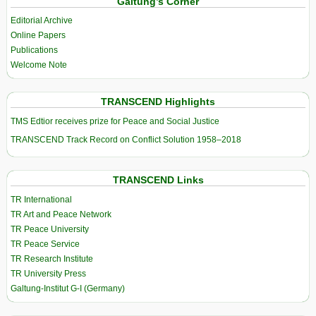
Galtung’s Corner
Editorial Archive
Online Papers
Publications
Welcome Note
TRANSCEND Highlights
TMS Edtior receives prize for Peace and Social Justice
TRANSCEND Track Record on Conflict Solution 1958–2018
TRANSCEND Links
TR International
TR Art and Peace Network
TR Peace University
TR Peace Service
TR Research Institute
TR University Press
Galtung-Institut G-I (Germany)