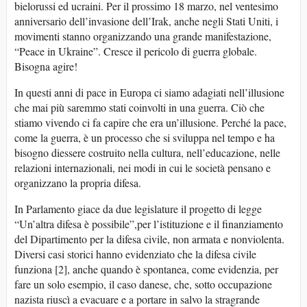
bielorussi ed ucraini. Per il prossimo 18 marzo, nel ventesimo
anniversario dell’invasione dell’Irak, anche negli Stati Uniti, i
movimenti stanno organizzando una grande manifestazione,
“Peace in Ukraine”. Cresce il pericolo di guerra globale.
Bisogna agire!
In questi anni di pace in Europa ci siamo adagiati nell’illusione
che mai più saremmo stati coinvolti in una guerra. Ciò che
stiamo vivendo ci fa capire che era un’illusione. Perché la pace,
come la guerra, è un processo che si sviluppa nel tempo e ha
bisogno diessere costruito nella cultura, nell’educazione, nelle
relazioni internazionali, nei modi in cui le società pensano e
organizzano la propria difesa.
In Parlamento giace da due legislature il progetto di legge
“Un’altra difesa è possibile”,per l’istituzione e il finanziamento
del Dipartimento per la difesa civile, non armata e nonviolenta.
Diversi casi storici hanno evidenziato che la difesa civile
funziona [2], anche quando è spontanea, come evidenzia, per
fare un solo esempio, il caso danese, che, sotto occupazione
nazista riuscì a evacuare e a portare in salvo la stragrande