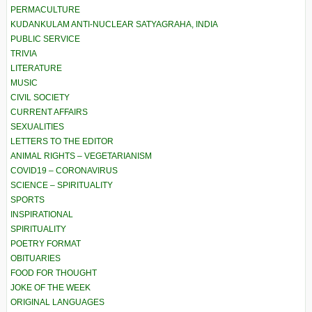
PERMACULTURE
KUDANKULAM ANTI-NUCLEAR SATYAGRAHA, INDIA
PUBLIC SERVICE
TRIVIA
LITERATURE
MUSIC
CIVIL SOCIETY
CURRENT AFFAIRS
SEXUALITIES
LETTERS TO THE EDITOR
ANIMAL RIGHTS – VEGETARIANISM
COVID19 – CORONAVIRUS
SCIENCE – SPIRITUALITY
SPORTS
INSPIRATIONAL
SPIRITUALITY
POETRY FORMAT
OBITUARIES
FOOD FOR THOUGHT
JOKE OF THE WEEK
ORIGINAL LANGUAGES