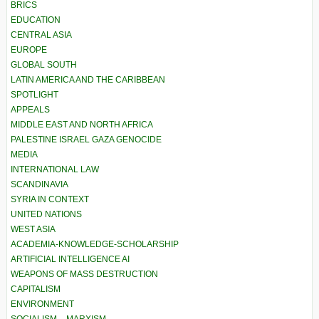
BRICS
EDUCATION
CENTRAL ASIA
EUROPE
GLOBAL SOUTH
LATIN AMERICA AND THE CARIBBEAN
SPOTLIGHT
APPEALS
MIDDLE EAST AND NORTH AFRICA
PALESTINE ISRAEL GAZA GENOCIDE
MEDIA
INTERNATIONAL LAW
SCANDINAVIA
SYRIA IN CONTEXT
UNITED NATIONS
WEST ASIA
ACADEMIA-KNOWLEDGE-SCHOLARSHIP
ARTIFICIAL INTELLIGENCE AI
WEAPONS OF MASS DESTRUCTION
CAPITALISM
ENVIRONMENT