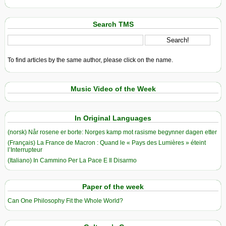
Search TMS
To find articles by the same author, please click on the name.
Music Video of the Week
In Original Languages
(norsk) Når rosene er borte: Norges kamp mot rasisme begynner dagen etter
(Français) La France de Macron : Quand le « Pays des Lumières » éteint
l’Interrupteur
(Italiano) In Cammino Per La Pace E Il Disarmo
Paper of the week
Can One Philosophy Fit the Whole World?