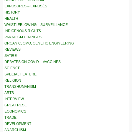
SOCIALISM – MARXISM
EXPOSURES – EXPOSÉS
HISTORY
HEALTH
WHISTLEBLOWING – SURVEILLANCE
INDIGENOUS RIGHTS
PARADIGM CHANGES
ORGANIC, GMO, GENETIC ENGINEERING
REVIEWS
SATIRE
DEBATES ON COVID – VACCINES
SCIENCE
SPECIAL FEATURE
RELIGION
TRANSHUMANISM
ARTS
INTERVIEW
GREAT RESET
ECONOMICS
TRADE
DEVELOPMENT
ANARCHISM