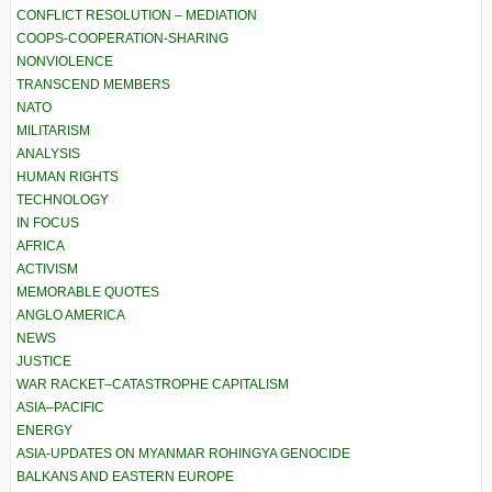
CONFLICT RESOLUTION – MEDIATION
COOPS-COOPERATION-SHARING
NONVIOLENCE
TRANSCEND MEMBERS
NATO
MILITARISM
ANALYSIS
HUMAN RIGHTS
TECHNOLOGY
IN FOCUS
AFRICA
ACTIVISM
MEMORABLE QUOTES
ANGLO AMERICA
NEWS
JUSTICE
WAR RACKET–CATASTROPHE CAPITALISM
ASIA–PACIFIC
ENERGY
ASIA-UPDATES ON MYANMAR ROHINGYA GENOCIDE
BALKANS AND EASTERN EUROPE