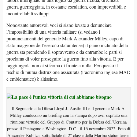
guerra guerreggiata, in costante escalation, con imprevedibili e
incontrollabili sviluppi.
Nonostante autorevoli voci si siano levate a denunciare
l’impossibilità di una vittoria militare (si vedano i
pronunciamenti del generale Mark Alexander Milley, capo di
stato maggiore dell’esercito statunitense) il piano inclinato della
guerra sta prendendo il sopravvento e da entrambe le parti si
proclama di voler proseguire la guerra fino alla vittoria. E per
raggiungerla non ci si ferma di fronte a nulla. Per questo il
rischio di mutua distruzione assicurata (l’acronimo inglese MAD
è emblematico) è altissimo.
Il Segretario alla Difesa Lloyd J. Austin III e il generale Mark A.
Milley conducono un briefing con la stampa dopo aver ospitato una
riunione virtuale del Gruppo di Contatto per la Difesa dell’Ucraina
presso il Pentagono a Washington, D.C., il 16 novembre 2022. Foto di
Alexander Kubitza, sottufficiale di 2° classe della Marina statunitense,