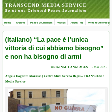
TRANSCEND MEDIA SERVICE
Solutions-Oriented Peace Journalism
Home
Archive
Peace Journalism
Videos
About TMS
Write to Antonio (ed
(Italiano) “La pace è l’unica
vittoria di cui abbiamo bisogno”
e non ha bisogno di armi
ORIGINAL LANGUAGES
, 13 Mar 2023
Angela Dogliotti Marasso | Centro Studi Sereno Regis – TRANSCEND
Media Service