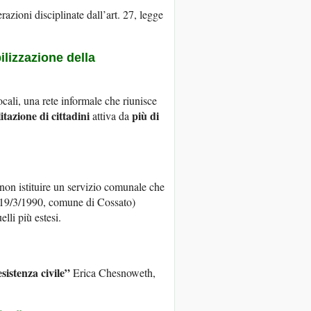
azioni disciplinate dall’art. 27, legge
ilizzazione della
locali, una rete informale che riunisce
itazione di cittadini
più di
attiva da
on istituire un servizio comunale che
 19/3/1990, comune di Cossato)
elli più estesi.
sistenza civile”
Erica Chesnoweth,