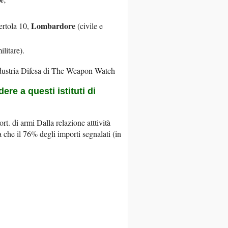
Lombardore
ertola 10,
(civile e
ilitare).
 Industria Difesa di The Weapon Watch
re a questi istituti di
t. di armi Dalla relazione atttività
ta che il 76% degli importi segnalati (in